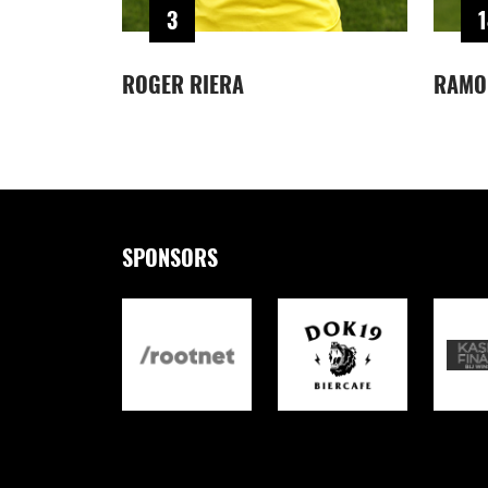
3
1
ROGER RIERA
RAMO
SPONSORS