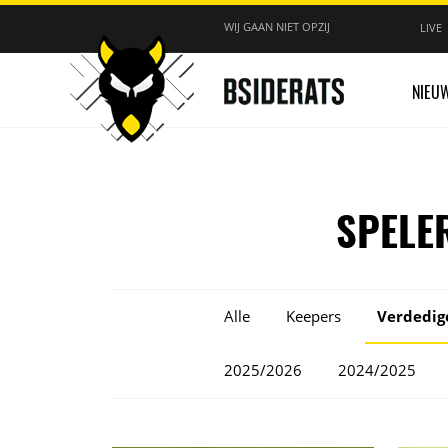
WIJ GAAN NIET OPZIJ
LIVE
NIEU
SPELE
Alle
Keepers
Verdedig
2025/2026
2024/2025