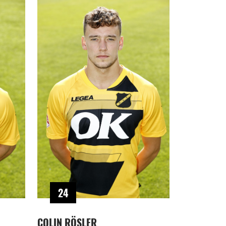
24
COLIN RÖSLER