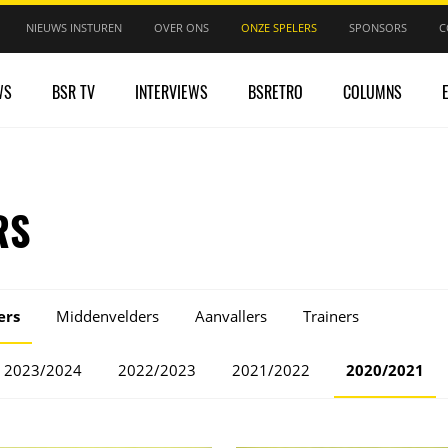
NIEUWS INSTUREN
OVER ONS
ONZE SPELERS
SPONSORS
C
WS
BSR TV
INTERVIEWS
BSRETRO
COLUMNS
RS
ers
Middenvelders
Aanvallers
Trainers
2023/2024
2022/2023
2021/2022
2020/2021