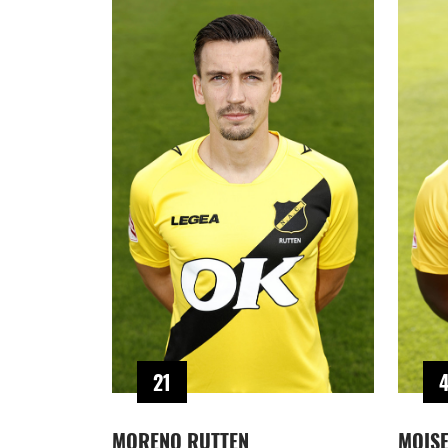
21
MORENO RUTTEN
MOISE