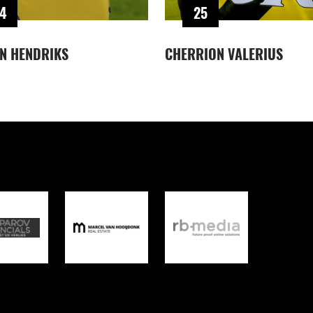
4
25
N HENDRIKS
CHERRION VALERIUS