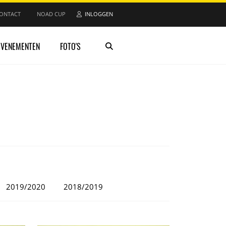
ONTACT
NOAD CUP
INLOGGEN
EVENEMENTEN
FOTO'S
2019/2020
2018/2019