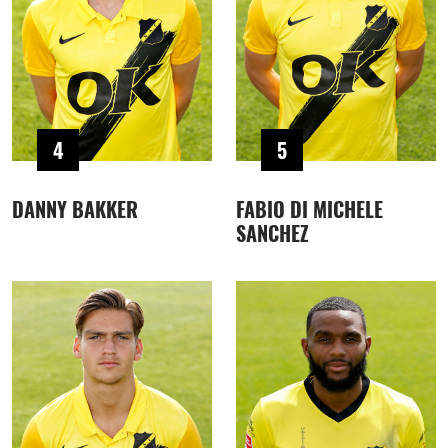
4
5
DANNY BAKKER
FABIO DI MICHELE
SANCHEZ