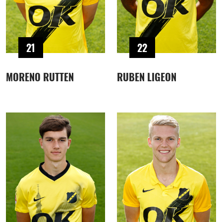
21
22
MORENO RUTTEN
RUBEN LIGEON