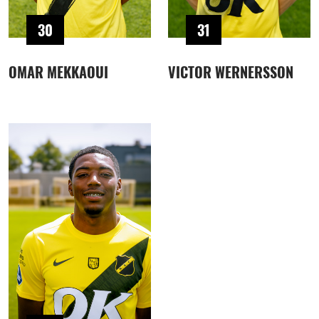
30
31
OMAR MEKKAOUI
VICTOR WERNERSSON