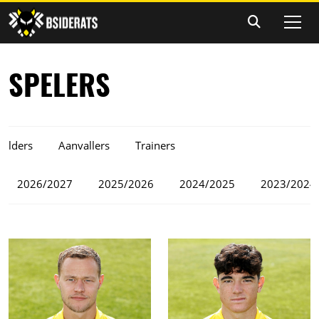
SPELERS
elders
Aanvallers
Trainers
2026/2027
2025/2026
2024/2025
2023/2024