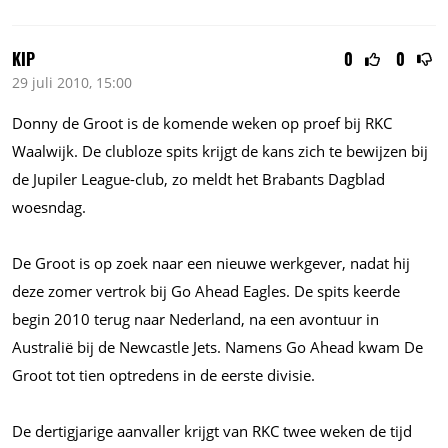
KIP
0
0
29 juli 2010, 15:00
Donny de Groot is de komende weken op proef bij RKC
Waalwijk. De clubloze spits krijgt de kans zich te bewijzen bij
de Jupiler League-club, zo meldt het Brabants Dagblad
woesndag.
De Groot is op zoek naar een nieuwe werkgever, nadat hij
deze zomer vertrok bij Go Ahead Eagles. De spits keerde
begin 2010 terug naar Nederland, na een avontuur in
Australië bij de Newcastle Jets. Namens Go Ahead kwam De
Groot tot tien optredens in de eerste divisie.
De dertigjarige aanvaller krijgt van RKC twee weken de tijd