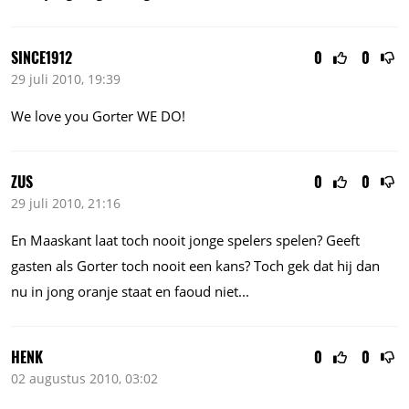
SINCE1912
0
0
29 juli 2010, 19:39
We love you Gorter WE DO!
ZUS
0
0
29 juli 2010, 21:16
En Maaskant laat toch nooit jonge spelers spelen? Geeft
gasten als Gorter toch nooit een kans? Toch gek dat hij dan
nu in jong oranje staat en faoud niet...
HENK
0
0
02 augustus 2010, 03:02