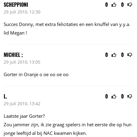
SCHEPPIONI
0
0
29 juli 2010, 12:30
Succes Donny, met extra felicitaties en een knuffel van y.y.a.
lid Megan !
MICHIEL ;
0
0
29 juli 2010, 13:05
Gorter in Oranje o oe oo oe oo
L.
0
0
29 juli 2010, 13:42
Laatste jaar Gorter?
Zou jammer zijn, ik zie graag spelers in het eerste die op hun
jonge leeftijd al bij NAC kwamen kijken.