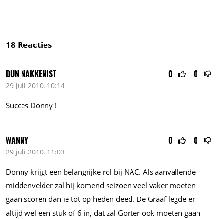
18
Reacties
DUN NAKKENIST
0
0
29 juli 2010, 10:14
Succes Donny !
WANNY
0
0
29 juli 2010, 11:03
Donny krijgt een belangrijke rol bij NAC. Als aanvallende
middenvelder zal hij komend seizoen veel vaker moeten
gaan scoren dan ie tot op heden deed. De Graaf legde er
altijd wel een stuk of 6 in, dat zal Gorter ook moeten gaan