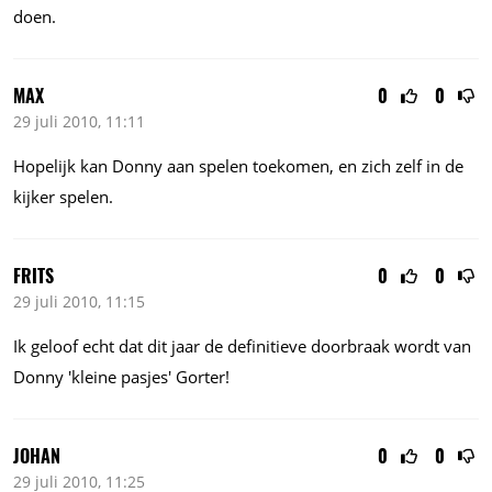
doen.
MAX
0
0
29 juli 2010, 11:11
Hopelijk kan Donny aan spelen toekomen, en zich zelf in de
kijker spelen.
FRITS
0
0
29 juli 2010, 11:15
Ik geloof echt dat dit jaar de definitieve doorbraak wordt van
Donny 'kleine pasjes' Gorter!
JOHAN
0
0
29 juli 2010, 11:25