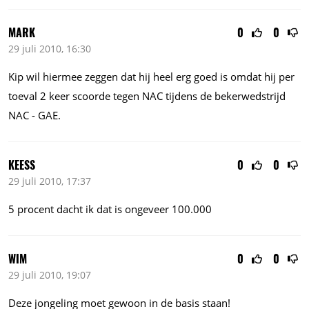
MARK
0
0
29 juli 2010, 16:30
Kip wil hiermee zeggen dat hij heel erg goed is omdat hij per
toeval 2 keer scoorde tegen NAC tijdens de bekerwedstrijd
NAC - GAE.
KEESS
0
0
29 juli 2010, 17:37
5 procent dacht ik dat is ongeveer 100.000
WIM
0
0
29 juli 2010, 19:07
Deze jongeling moet gewoon in de basis staan!