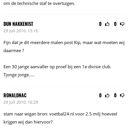
om de technische staf te overtuigen.
DUN NAKKENIST
0
0
29 juli 2010, 15:16
Fijn dat je dit meerdere malen post Kip, maar wat moeten wij
daarmee ?
Een 30 jarige aanvaller op proef bij een 1e divisie club.
Tjonge jonge.....
RONALDNAC
0
0
29 juli 2010, 16:29
stam naar wigan bron: voetbal24.nl voor 2.5 milj hoeveel
krijgen wij dan hiervoor?