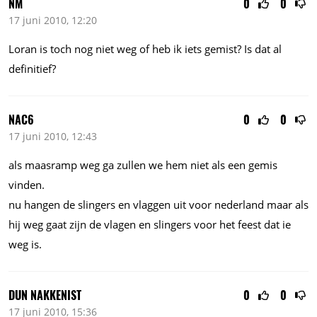
NM
0
0
17 juni 2010, 12:20
Loran is toch nog niet weg of heb ik iets gemist? Is dat al
definitief?
NAC6
0
0
17 juni 2010, 12:43
als maasramp weg ga zullen we hem niet als een gemis
vinden.
nu hangen de slingers en vlaggen uit voor nederland maar als
hij weg gaat zijn de vlagen en slingers voor het feest dat ie
weg is.
DUN NAKKENIST
0
0
17 juni 2010, 15:36