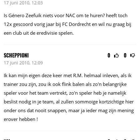
17 juni 2010, 12:03
Is Género Zeefuik niets voor NAC om te huren? heeft toch
12x gescoord vorig jaar bij FC Dordrecht en wil nu graag bij
een club uit de eredivisie spelen.
SCHEPPIONI
0
0
17 juni 2010, 12:09
Ik kan mijn eigen deze keer met R.M. helmaal inleven, als ik
trainer zou zijn, zou ik ook flink balen als zo'n belangrijke
speler voor het team vertrekt, zo'n speler heb je namelijk
beslist nodig in je team, al zullen sommoige kortzichtige hier
onder ons dat nooit snappen, maar ja ieder mag zijn mening
erover hebben !