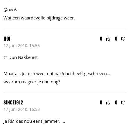
@nac6
Wat een waardevolle bijdrage weer.
HOI
0
0
17 juni 2010, 15:56
@ Dun Nakkenist
Maar als je toch weet dat nac6 het heeft geschreven...
waarom reageer je dan nog?
SINCE1912
0
0
17 juni 2010, 16:53
Ja RM das nou eens jammer.....