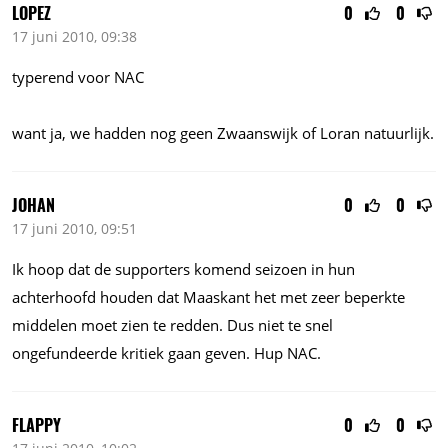
LOPEZ
0
0
17 juni 2010, 09:38
typerend voor NAC
want ja, we hadden nog geen Zwaanswijk of Loran natuurlijk.
JOHAN
0
0
17 juni 2010, 09:51
Ik hoop dat de supporters komend seizoen in hun
achterhoofd houden dat Maaskant het met zeer beperkte
middelen moet zien te redden. Dus niet te snel
ongefundeerde kritiek gaan geven. Hup NAC.
FLAPPY
0
0