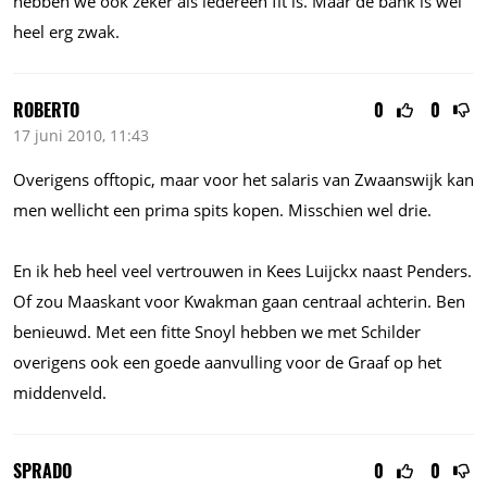
hebben we ook zeker als iedereen fit is. Maar de bank is wel
heel erg zwak.
ROBERTO
0
0
17 juni 2010, 11:43
Overigens offtopic, maar voor het salaris van Zwaanswijk kan
men wellicht een prima spits kopen. Misschien wel drie.
En ik heb heel veel vertrouwen in Kees Luijckx naast Penders.
Of zou Maaskant voor Kwakman gaan centraal achterin. Ben
benieuwd. Met een fitte Snoyl hebben we met Schilder
overigens ook een goede aanvulling voor de Graaf op het
middenveld.
SPRADO
0
0