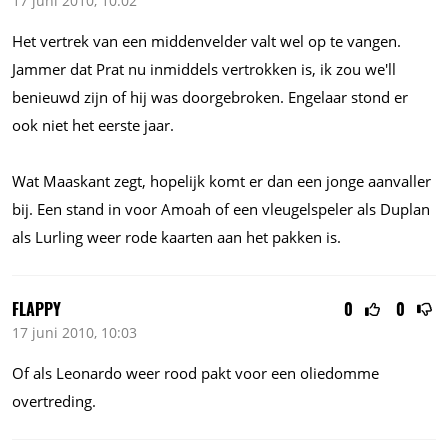
17 juni 2010, 10:02
Het vertrek van een middenvelder valt wel op te vangen.
Jammer dat Prat nu inmiddels vertrokken is, ik zou we'll
benieuwd zijn of hij was doorgebroken. Engelaar stond er
ook niet het eerste jaar.
Wat Maaskant zegt, hopelijk komt er dan een jonge aanvaller
bij. Een stand in voor Amoah of een vleugelspeler als Duplan
als Lurling weer rode kaarten aan het pakken is.
FLAPPY
0
0
17 juni 2010, 10:03
Of als Leonardo weer rood pakt voor een oliedomme
overtreding.