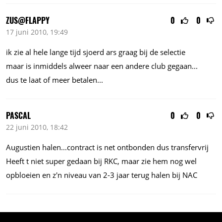
ZUS@FLAPPY
0
0
17 juni 2010, 19:49
ik zie al hele lange tijd sjoerd ars graag bij de selectie
maar is inmiddels alweer naar een andere club gegaan...
dus te laat of meer betalen...
PASCAL
0
0
22 juni 2010, 18:42
Augustien halen...contract is net ontbonden dus transfervrij
Heeft t niet super gedaan bij RKC, maar zie hem nog wel
opbloeien en z'n niveau van 2-3 jaar terug halen bij NAC