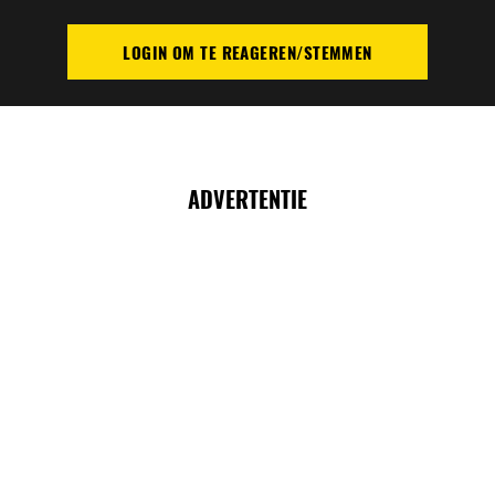
LOGIN OM TE REAGEREN/STEMMEN
PLAATS REACTIE
ADVERTENTIE