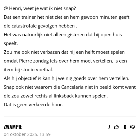
@ Henri, weet je wat ik niet snap?
Dat een trainer het niet ziet en hem gewoon minuten geeft
die catastrofale gevolgen hebben .
Het was natuurlijk niet alleen gisteren dat hij open huis
speelt.
Zou me ook niet verbazen dat hij een helft moest spelen
omdat Pierre zondag iets over hem moet vertellen, is een
item bij studio voetbal.
Als hij objectief is kan hij weinig goeds over hem vertellen.
Snap ook niet waarom die Cancelaria niet in beeld komt want
die zou zowel rechts al linksback kunnen spelen.
Dat is geen verkeerde hoor.
ZWAMPIE
7
0
04 oktober 2025, 13:59