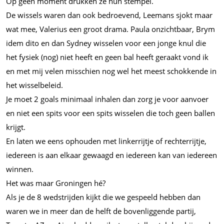
Op geen moment drukken ze hun stempel.
De wissels waren dan ook bedroevend, Leemans sjokt maar
wat mee, Valerius een groot drama. Paula onzichtbaar, Brym
idem dito en dan Sydney wisselen voor een jonge knul die
het fysiek (nog) niet heeft en geen bal heeft geraakt vond ik
en met mij velen misschien nog wel het meest schokkende in
het wisselbeleid.
Je moet 2 goals minimaal inhalen dan zorg je voor aanvoer
en niet een spits voor een spits wisselen die toch geen ballen
krijgt.
En laten we eens ophouden met linkerrijtje of rechterrijtje,
iedereen is aan elkaar gewaagd en iedereen kan van iedereen
winnen.
Het was maar Groningen hé?
Als je de 8 wedstrijden kijkt die we gespeeld hebben dan
waren we in meer dan de helft de bovenliggende partij,