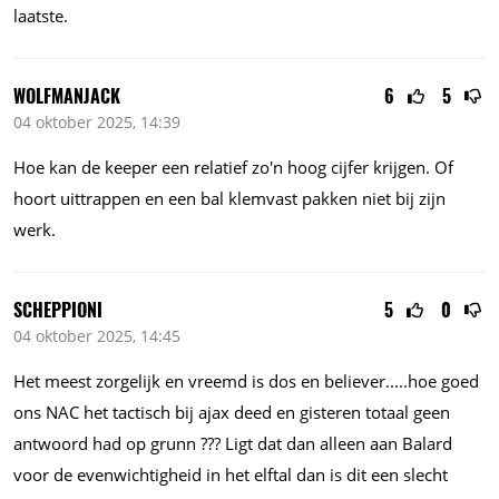
laatste.
WOLFMANJACK
6
5
04 oktober 2025, 14:39
Hoe kan de keeper een relatief zo'n hoog cijfer krijgen. Of
hoort uittrappen en een bal klemvast pakken niet bij zijn
werk.
SCHEPPIONI
5
0
04 oktober 2025, 14:45
Het meest zorgelijk en vreemd is dos en
believer.....hoe
goed
ons NAC het tactisch bij ajax deed en gisteren totaal geen
antwoord had op grunn ??? Ligt dat dan alleen aan Balard
voor de evenwichtigheid in het elftal dan is dit een slecht