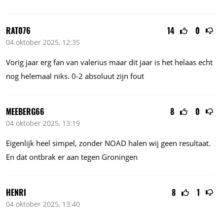
RAT076
14
0
04 oktober 2025, 12:35
Vorig jaar erg fan van valerius maar dit jaar is het helaas echt
nog helemaal niks. 0-2 absoluut zijn fout
MEEBERG66
8
0
04 oktober 2025, 13:19
Eigenlijk heel simpel, zonder NOAD halen wij geen resultaat.
En dat ontbrak er aan tegen Groningen
HENRI
8
1
04 oktober 2025, 13:40