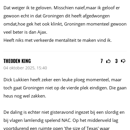
Dat weiger ik te geloven. Misschien naïef,maar ik geloof er
gewoon echt in dat Groningen dit heeft afgedwongen
omdat,hoe gek het ook klinkt, Groningen momenteel gewoon
veel beter is dan Ajax.
Heeft niks met verkeerde mentaliteit te maken vind ik.
THEODEN KING
7
3
04 oktober 2025, 15:40
Dick Lukkien heeft zeker een leuke ploeg momenteel, maar
toch gaat Groningen niet op de vierde plek eindigen. Die gaan
heus nog wel zakken.
De daling is echter niet gisteravond ingezet bij een slordig en
bij vlagen lamlendig spelend NAC. Op het middenveld lag
voortdurend een ruimte open 'the size of Texas' waar