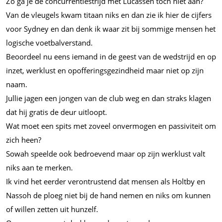
Zo ga je de concurrentiestrijd met Lucassen toch niet aan?
Van de vleugels kwam titaan niks en dan zie ik hier de cijfers
voor Sydney en dan denk ik waar zit bij sommige mensen het
logische voetbalverstand.
Beoordeel nu eens iemand in de geest van de wedstrijd en op
inzet, werklust en opofferingsgezindheid maar niet op zijn
naam.
Jullie jagen een jongen van de club weg en dan straks klagen
dat hij gratis de deur uitloopt.
Wat moet een spits met zoveel onvermogen en passiviteit om
zich heen?
Sowah speelde ook bedroevend maar op zijn werklust valt
niks aan te merken.
Ik vind het eerder verontrustend dat mensen als Holtby en
Nassoh de ploeg niet bij de hand nemen en niks om kunnen
of willen zetten uit hunzelf.