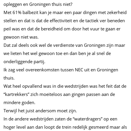
opleggen en Groningen thuis niet?
Met 61% balbezit kan je maar een paar dingen met zekerheid
stellen en dat is dat de effectiviteit en de tactiek ver beneden
peil was en dat de bereidheid om door het vuur te gaan er
gewoon niet was.
Dat zal deels ook wel de verdienste van Groningen zijn maar
we lieten het wel gewoon toe en dan ben je al snel de
onderliggende partij.
Ik zag veel overeenkomsten tussen NEC uit en Groningen
thuis.
Wat heel opvallend was in die wedstrijden was het feit dat de
“kartrekkers” zich moeiteloos aan gingen passen aan de
mindere goden.
Terwijl het juist andersom moet zijn.
In de andere wedstrijden zaten de “waterdragers” op een
hoger level aan dan loopt de trein redelijk gesmeerd maar als