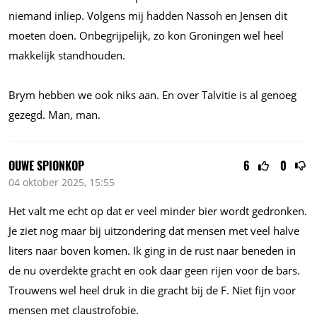
niemand inliep. Volgens mij hadden Nassoh en Jensen dit
moeten doen. Onbegrijpelijk, zo kon Groningen wel heel
makkelijk standhouden.
Brym hebben we ook niks aan. En over Talvitie is al genoeg
gezegd. Man, man.
OUWE SPIONKOP
6
0
04 oktober 2025, 15:55
Het valt me echt op dat er veel minder bier wordt gedronken.
Je ziet nog maar bij uitzondering dat mensen met veel halve
liters naar boven komen. Ik ging in de rust naar beneden in
de nu overdekte gracht en ook daar geen rijen voor de bars.
Trouwens wel heel druk in die gracht bij de F. Niet fijn voor
mensen met claustrofobie.