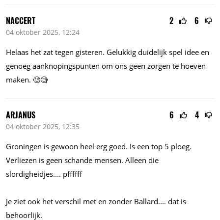
NACCERT
2
6
04 oktober 2025, 12:24
Helaas het zat tegen gisteren. Gelukkig duidelijk spel idee en
genoeg aanknopingspunten om ons geen zorgen te hoeven
maken. 🧐🧐
ARJANUS
6
4
04 oktober 2025, 12:35
Groningen is gewoon heel erg goed. Is een top 5 ploeg.
Verliezen is geen schande mensen. Alleen die
slordigheidjes....
pffffff
Je ziet ook het verschil met en zonder
Ballard....
dat is
behoorlijk.