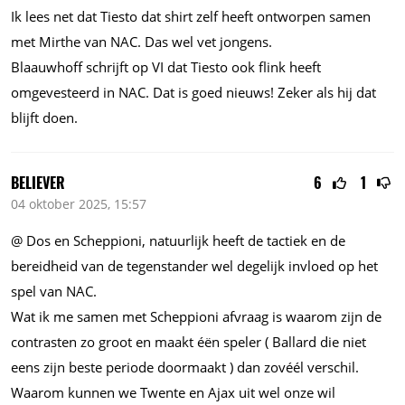
Ik lees net dat Tiesto dat shirt zelf heeft ontworpen samen
met Mirthe van NAC. Das wel vet jongens.
Blaauwhoff schrijft op VI dat Tiesto ook flink heeft
omgevesteerd in NAC. Dat is goed nieuws! Zeker als hij dat
blijft doen.
BELIEVER
6
1
04 oktober 2025, 15:57
@ Dos en Scheppioni, natuurlijk heeft de tactiek en de
bereidheid van de tegenstander wel degelijk invloed op het
spel van NAC.
Wat ik me samen met Scheppioni afvraag is waarom zijn de
contrasten zo groot en maakt éën speler ( Ballard die niet
eens zijn beste periode doormaakt ) dan zovéél verschil.
Waarom kunnen we Twente en Ajax uit wel onze wil