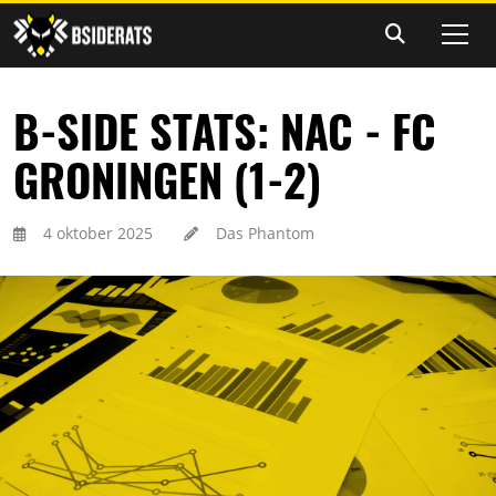
B-SIDE STATS: NAC - FC
GRONINGEN (1-2)
4 oktober 2025
Das Phantom