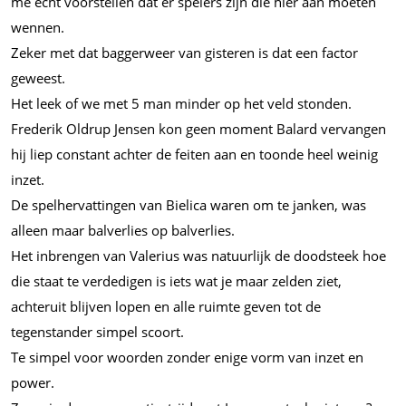
me écht voorstellen dat er spelers zijn die hier aan moeten
wennen.
Zeker met dat baggerweer van gisteren is dat een factor
geweest.
Het leek of we met 5 man minder op het veld stonden.
Frederik Oldrup Jensen kon geen moment Balard vervangen
hij liep constant achter de feiten aan en toonde heel weinig
inzet.
De spelhervattingen van Bielica waren om te janken, was
alleen maar balverlies op balverlies.
Het inbrengen van Valerius was natuurlijk de doodsteek hoe
die staat te verdedigen is iets wat je maar zelden ziet,
achteruit blijven lopen en alle ruimte geven tot de
tegenstander simpel scoort.
Te simpel voor woorden zonder enige vorm van inzet en
power.