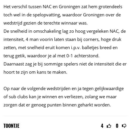
Het verschil tussen NAC en Groningen zat hem grotendeels
toch wel in de spelopvatting, waardoor Groningen over de
wedstrijd gezien de terechte winnaar was.
De snelheid in omschakeling lag zo hoog vergeleken NAC, de
intensiteit, 4 man voorin laten staan bij corners, hoge druk
zetten, met snelheid eruit komen
i.p.v.
balletjes breed en
terug getik, waardoor je al met 0-1 achterstond.
Daarnaast zag je bij sommige spelers niet de intensiteit die er
hoort te zijn om kans te maken.
Op naar de volgende wedstrijden en ja tegen gelijkwaardige
of sub clubs kan je winnen en verliezen, zolang we maar
zorgen dat er genoeg punten binnen geharkt worden.
TOONTJE
4
0