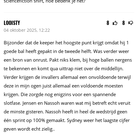
sciencefiction shirt, hoe bedenk je het?
LOOISTY
8
8
04 oktober 2025, 12:22
Bijzonder dat de keeper het hoogste punt krijgt omdat hij 1
goede bal heeft gepakt in de tweede helft. Was verder weer
een bron van onrust. Pakt niks klem, bij hoge ballen nergens
te bekennen en komt qua uittrap niet over de middellijn.
Verder krijgen de invallers allemaal een onvoldoende terwijl
deze in mijn ogen juist allemaal een voldoende moesten
krijgen. Die zorgde nog enigzins voor een spannende
slotfase. Jensen en Nassoh waren wat mij betreft echt veruit
de minste gisteren. Nassoh heeft in heel de wedstrijd geen
één sprint op 100% gemaakt. Sydney weer het laagste cijfer
geven wordt echt zielig..