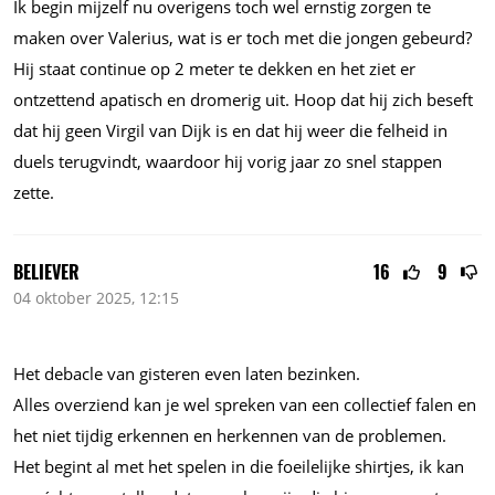
Ik begin mijzelf nu overigens toch wel ernstig zorgen te
maken over Valerius, wat is er toch met die jongen gebeurd?
Hij staat continue op 2 meter te dekken en het ziet er
ontzettend apatisch en dromerig uit. Hoop dat hij zich beseft
dat hij geen Virgil van Dijk is en dat hij weer die felheid in
duels terugvindt, waardoor hij vorig jaar zo snel stappen
zette.
BELIEVER
16
9
04 oktober 2025, 12:15
Het debacle van gisteren even laten bezinken.
Alles overziend kan je wel spreken van een collectief falen en
het niet tijdig erkennen en herkennen van de problemen.
Het begint al met het spelen in die foeilelijke shirtjes, ik kan