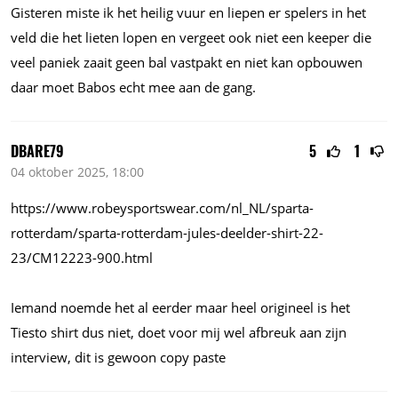
Gisteren miste ik het heilig vuur en liepen er spelers in het
veld die het lieten lopen en vergeet ook niet een keeper die
veel paniek zaait geen bal vastpakt en niet kan opbouwen
daar moet Babos echt mee aan de gang.
DBARE79
5
1
04 oktober 2025, 18:00
https://www.robeysportswear.com/nl_NL/sparta-
rotterdam/sparta-rotterdam-jules-deelder-shirt-22-
23/CM12223-900.html
Iemand noemde het al eerder maar heel origineel is het
Tiesto shirt dus niet, doet voor mij wel afbreuk aan zijn
interview, dit is gewoon copy paste