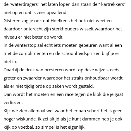
de “waterdragers” het laten lopen dan staan de “ kartrekkers”
niet op en dat is zéër opvallend.
Gisteren zag je ook dat Hoefkens het ook niet weet en
daardoor onterecht zijn sterkhouders wisselt waardoor het
niveau er niet beter op wordt.
In de winterstop zal echt iets moeten gebeuren want alleen
met de complimenten en de schoonheidsprijzen blijf je er
niet in.
Daarbij de druk van presteren wordt op deze wijze steeds
groter en zwaarder waardoor het straks onhoudbaar wordt
als er niet tijdig orde op zaken wordt gesteld.
Dan wordt het moeten en een race tegen de klok die je gaat
verliezen.
Kijk we zien allemaal wel waar het er aan schort het is geen
hoger wiskunde, ik zei altijd als je kunt dammen heb je ook
kijk op voetbal, zo simpel is het eigenlijk.