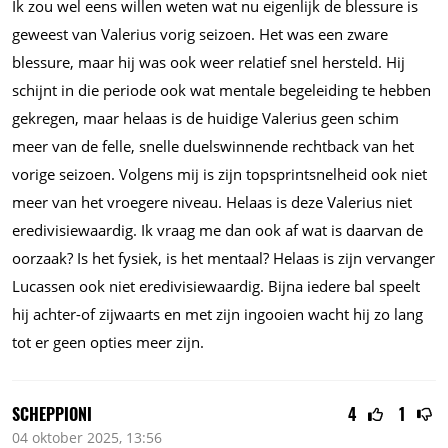
Ik zou wel eens willen weten wat nu eigenlijk de blessure is
geweest van Valerius vorig seizoen. Het was een zware
blessure, maar hij was ook weer relatief snel hersteld. Hij
schijnt in die periode ook wat mentale begeleiding te hebben
gekregen, maar helaas is de huidige Valerius geen schim
meer van de felle, snelle duelswinnende rechtback van het
vorige seizoen. Volgens mij is zijn topsprintsnelheid ook niet
meer van het vroegere niveau. Helaas is deze Valerius niet
eredivisiewaardig. Ik vraag me dan ook af wat is daarvan de
oorzaak? Is het fysiek, is het mentaal? Helaas is zijn vervanger
Lucassen ook niet eredivisiewaardig. Bijna iedere bal speelt
hij achter-of zijwaarts en met zijn ingooien wacht hij zo lang
tot er geen opties meer zijn.
SCHEPPIONI
4
1
04 oktober 2025, 13:56