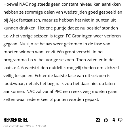
Hoewel NAC nog steeds geen constant niveau kan aantikken
hebben ze sommige delen van wedstrijden goed gespeeld en
bij Ajax fantastisch, maar ze hebben het niet in punten uit
kunnen drukken. Het ene puntje dat ze nu positief stonden
t.o.v.het
vorige seizoen is tegen FC Groningen weer verloren
gegaan. Nu zijn ze helaas weer gekomen in de fase van
moeten winnen want er zit één groot verschil in het
programma
t.o.v.
het vorige seizoen. Toen zaten er in de
laatste 4-6 wedstrijden duidelijk mogelijkheden om zichzelf
veilig te spelen. Echter de laatste fase van dit seizoen is
loodzwaar, net als het begin. Ik zou het daar niet op laten
aankomen. NAC zal vanaf PEC een reeks weg moeten gaan
zetten waar iedere keer 3 punten worden gepakt.
HEKSENKETEL
22
4
04 oktober 2025, 12:08