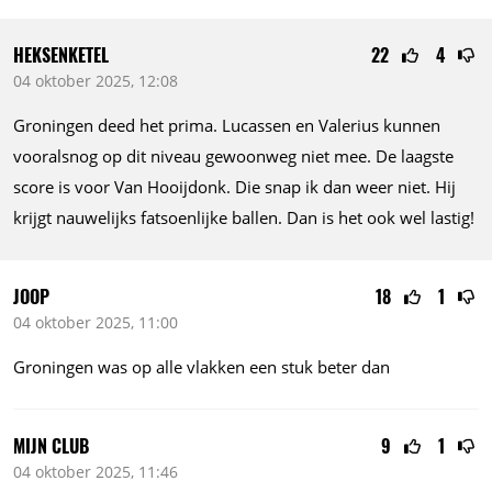
HEKSENKETEL
22
4
04 oktober 2025, 12:08
Groningen deed het prima. Lucassen en Valerius kunnen
vooralsnog op dit niveau gewoonweg niet mee. De laagste
score is voor Van Hooijdonk. Die snap ik dan weer niet. Hij
krijgt nauwelijks fatsoenlijke ballen. Dan is het ook wel lastig!
JOOP
18
1
04 oktober 2025, 11:00
Groningen was op alle vlakken een stuk beter dan
MIJN CLUB
9
1
04 oktober 2025, 11:46