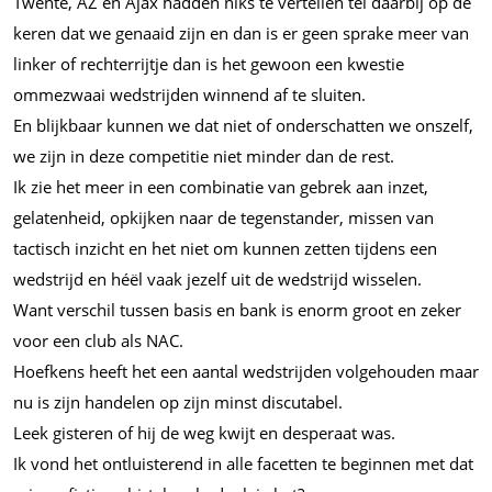
Twente, AZ en Ajax hadden niks te vertellen tel daarbij op de
keren dat we genaaid zijn en dan is er geen sprake meer van
linker of rechterrijtje dan is het gewoon een kwestie
ommezwaai wedstrijden winnend af te sluiten.
En blijkbaar kunnen we dat niet of onderschatten we onszelf,
we zijn in deze competitie niet minder dan de rest.
Ik zie het meer in een combinatie van gebrek aan inzet,
gelatenheid, opkijken naar de tegenstander, missen van
tactisch inzicht en het niet om kunnen zetten tijdens een
wedstrijd en héël vaak jezelf uit de wedstrijd wisselen.
Want verschil tussen basis en bank is enorm groot en zeker
voor een club als NAC.
Hoefkens heeft het een aantal wedstrijden volgehouden maar
nu is zijn handelen op zijn minst discutabel.
Leek gisteren of hij de weg kwijt en desperaat was.
Ik vond het ontluisterend in alle facetten te beginnen met dat