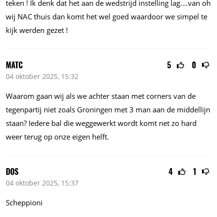
teken ! Ik denk dat het aan de wedstrijd instelling
lag....van
oh
wij NAC thuis dan komt het wel goed waardoor we simpel te
kijk werden gezet !
MATC
5
0
04 oktober 2025, 15:32
Waarom gaan wij als we achter staan met corners van de
tegenpartij niet zoals Groningen met 3 man aan de middellijn
staan? Iedere bal die weggewerkt wordt komt net zo hard
weer terug op onze eigen helft.
DOS
4
1
04 oktober 2025, 15:37
Scheppioni