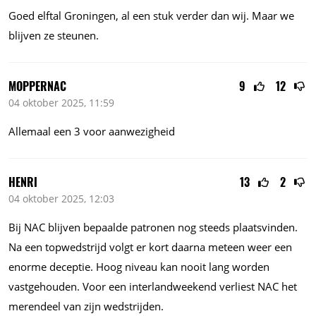
Goed elftal Groningen, al een stuk verder dan wij. Maar we
blijven ze steunen.
MOPPERNAC
9
12
04 oktober 2025, 11:59
Allemaal een 3 voor aanwezigheid
HENRI
13
2
04 oktober 2025, 12:03
Bij NAC blijven bepaalde patronen nog steeds plaatsvinden.
Na een topwedstrijd volgt er kort daarna meteen weer een
enorme deceptie. Hoog niveau kan nooit lang worden
vastgehouden. Voor een interlandweekend verliest NAC het
merendeel van zijn wedstrijden.