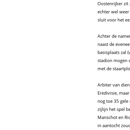
Oostenrijker zit 
echter wel weer 
sluit voor het ee
Achter de namen
naast de eveneen
basisplaats zal 
stadion mogen d
met de staartplo
Arbiter van dien
Eredivisie, maar
nog toe 35 gele
zijlijn het spel
Manschot en Ric
in aantocht zou