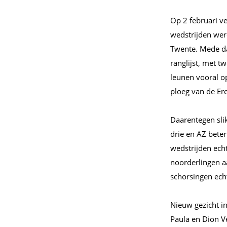
Op 2 februari ve
wedstrijden wer
Twente. Mede da
ranglijst, met 
leunen vooral o
ploeg van de Ere
Daarentegen slik
drie en AZ beter.
wedstrijden echt
noorderlingen a
schorsingen ech
Nieuw gezicht i
Paula en Dion V