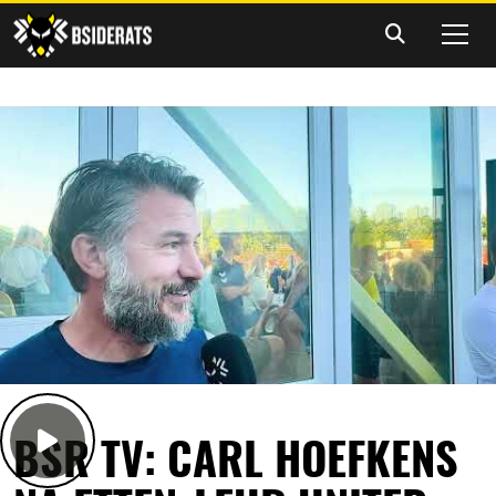
BSR TV: CARL HOEFKENS