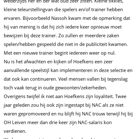
wederzijds her en der wat oud zeer zitten. Kleine tikkies,
kleine teleurstellingvan die spelers en/of trainer hebben
ervaren. Bijvoorbeeld Nassoh kwam met de opmerking dat
hij van mening is dat hij zich iedere keer opnieuw moet
bewijzen bij deze trainer. Zo zullen er meerdere zaken
spelen/hebben gespeeld die niet in de publiciteit kwamen.
Met een nieuwe trainer begint iedereen weer op nul.
Nu is het afwachten en kijken of Hoefkens een zeer
aanvallende speelstijl kan implementeren in deze selectie en
dat ook kan continueren. Veel mensen vallen bij tegenslag
toch vaak terug in oude gewoonten/zekerheden.
Overigens twijfel ik niet aan Hoefkens zijn loyaliteit. Twee
jaar geleden zou hij ook zijn ingestapt bij NAC als ze niet
waren gepromoveerd en nu blijft hij NAC trouw terwijl hij bij
OH Leiven meer dan drie keer zijn NAC-salaris kon
verdienen.