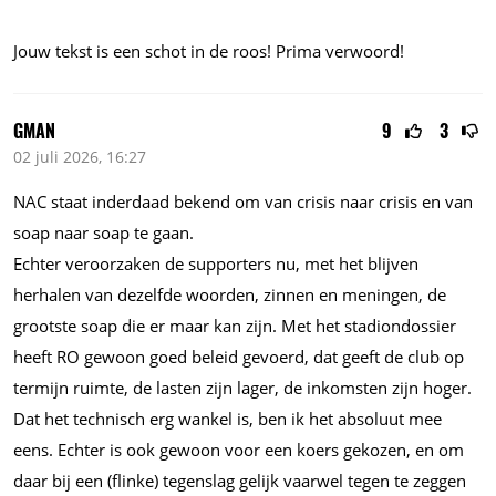
Jouw tekst is een schot in de roos! Prima verwoord!
GMAN
9
3
02 juli 2026, 16:27
NAC staat inderdaad bekend om van crisis naar crisis en van
soap naar soap te gaan.
Echter veroorzaken de supporters nu, met het blijven
herhalen van dezelfde woorden, zinnen en meningen, de
grootste soap die er maar kan zijn. Met het stadiondossier
heeft RO gewoon goed beleid gevoerd, dat geeft de club op
termijn ruimte, de lasten zijn lager, de inkomsten zijn hoger.
Dat het technisch erg wankel is, ben ik het absoluut mee
eens. Echter is ook gewoon voor een koers gekozen, en om
daar bij een (flinke) tegenslag gelijk vaarwel tegen te zeggen