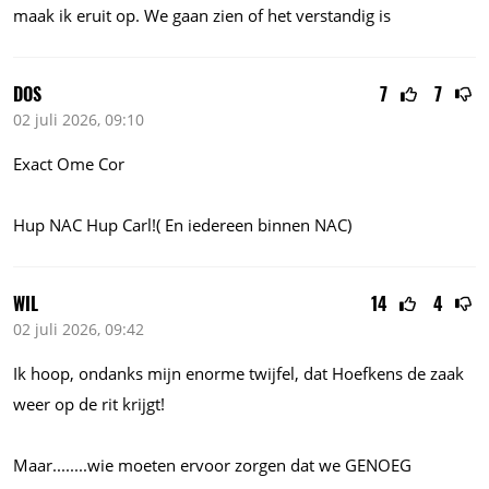
maak ik eruit op. We gaan zien of het verstandig is
DOS
7
7
02 juli 2026, 09:10
Exact Ome Cor
Hup NAC Hup Carl!( En iedereen binnen NAC)
WIL
14
4
02 juli 2026, 09:42
Ik hoop, ondanks mijn enorme twijfel, dat Hoefkens de zaak
weer op de rit krijgt!
Maar........wie
moeten ervoor zorgen dat we GENOEG