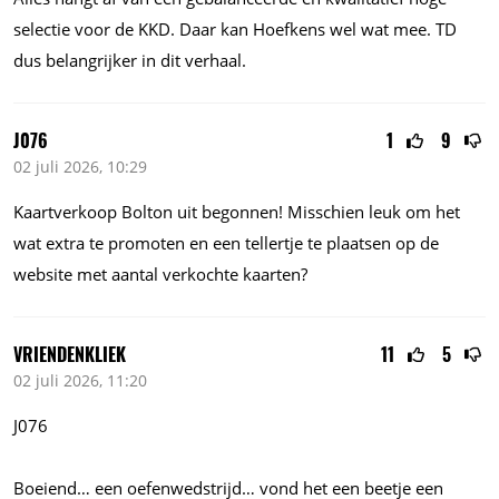
selectie voor de KKD. Daar kan Hoefkens wel wat mee. TD
dus belangrijker in dit verhaal.
J076
1
9
02 juli 2026, 10:29
Kaartverkoop Bolton uit begonnen! Misschien leuk om het
wat extra te promoten en een tellertje te plaatsen op de
website met aantal verkochte kaarten?
VRIENDENKLIEK
11
5
02 juli 2026, 11:20
J076
Boeiend… een oefenwedstrijd… vond het een beetje een