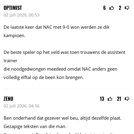
OPTIMIST
6
2
02 juli 2026, 00:53
De laatste keer dat NAC met 9-0 won werden ze dik
kampioen.
De beste speler op het veld was toen trouwens de assistent
trainer
die noodgedwongen meedeed omdat NAC anders geen
volledig elftal op de been kon brengen.
ZENO
13
21
02 juli 2026, 04:56
Ben onderhand dat gezever wel beu, altijd dezelfde plaat.
Gezapige teksten van die man.