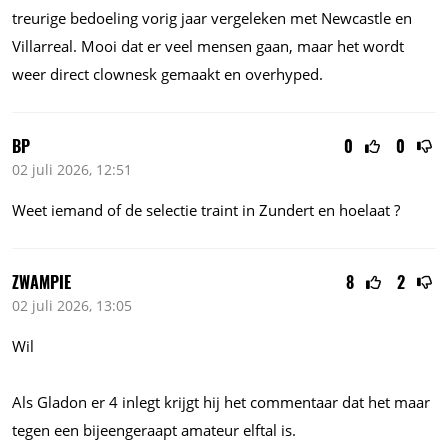
treurige bedoeling vorig jaar vergeleken met Newcastle en
Villarreal. Mooi dat er veel mensen gaan, maar het wordt
weer direct clownesk gemaakt en overhyped.
BP
0
0
02 juli 2026, 12:51
Weet iemand of de selectie traint in Zundert en hoelaat ?
ZWAMPIE
8
2
02 juli 2026, 13:05
Wil
Als Gladon er 4 inlegt krijgt hij het commentaar dat het maar
tegen een bijeengeraapt amateur elftal is.