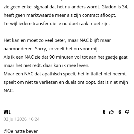
zie geen enkel signaal dat het nu anders wordt. Gladon is 34,
heeft geen marktwaarde meer als zijn contract afloopt.
Terwijl iedere transfer die je nu doet raak moet zijn.
Het kan en moet zo veel beter, maar NAC blijft maar
aanmodderen. Sorry, zo voelt het nu voor mij.
Als ik een NAC zie dat 90 minuten vol tot aan het gaatje gaat,
maar het niet redt, daar kan ik mee leven.
Maar een NAC dat apathisch speelt, het initiatief niet neemt,
speelt om niet te verliezen en duels ontloopt, dat is niet mijn
NAC.
WIL
6
6
02 juli 2026, 16:24
@De natte bever