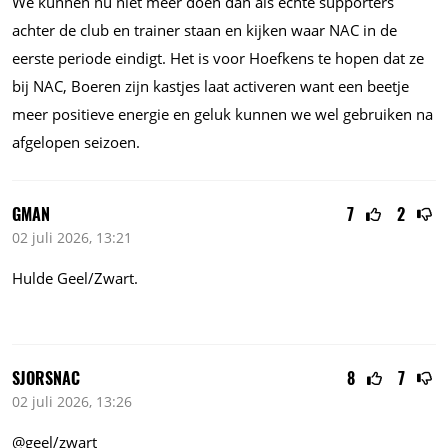
We kunnen nu niet meer doen dan als echte supporters
achter de club en trainer staan en kijken waar NAC in de
eerste periode eindigt. Het is voor Hoefkens te hopen dat ze
bij NAC, Boeren zijn kastjes laat activeren want een beetje
meer positieve energie en geluk kunnen we wel gebruiken na
afgelopen seizoen.
GMAN
7
2
02 juli 2026, 13:21
Hulde Geel/Zwart.
SJORSNAC
8
7
02 juli 2026, 13:26
@geel/zwart