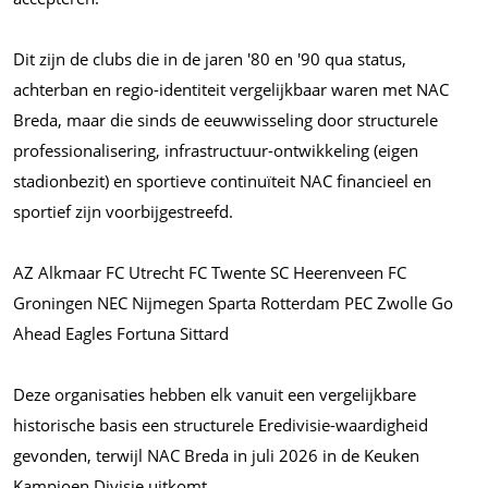
Dit zijn de clubs die in de jaren '80 en '90 qua status,
achterban en regio-identiteit vergelijkbaar waren met NAC
Breda, maar die sinds de eeuwwisseling door structurele
professionalisering, infrastructuur-ontwikkeling (eigen
stadionbezit) en sportieve continuïteit NAC financieel en
sportief zijn voorbijgestreefd.
AZ Alkmaar FC Utrecht FC Twente SC Heerenveen FC
Groningen NEC Nijmegen Sparta Rotterdam PEC Zwolle Go
Ahead Eagles Fortuna Sittard
Deze organisaties hebben elk vanuit een vergelijkbare
historische basis een structurele Eredivisie-waardigheid
gevonden, terwijl NAC Breda in juli 2026 in de Keuken
Kampioen Divisie uitkomt.