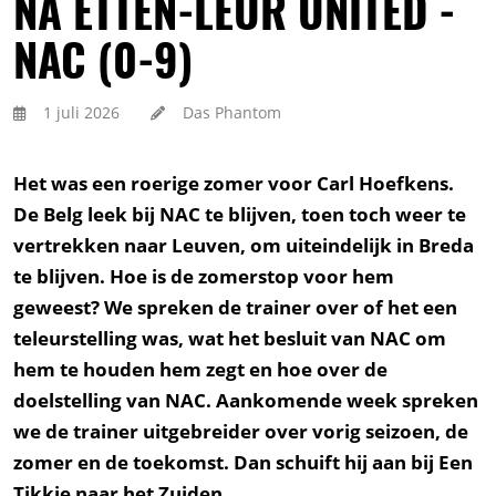
NA ETTEN-LEUR UNITED -
NAC (0-9)
1 juli 2026
Das Phantom
Het was een roerige zomer voor Carl Hoefkens.
De Belg leek bij NAC te blijven, toen toch weer te
vertrekken naar Leuven, om uiteindelijk in Breda
te blijven. Hoe is de zomerstop voor hem
geweest? We spreken de trainer over of het een
teleurstelling was, wat het besluit van NAC om
hem te houden hem zegt en hoe over de
doelstelling van NAC. Aankomende week spreken
we de trainer uitgebreider over vorig seizoen, de
zomer en de toekomst. Dan schuift hij aan bij Een
Tikkie naar het Zuiden.