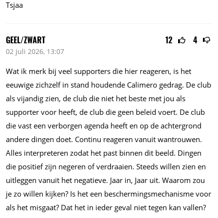
Tsjaa
GEEL/ZWART
12
4
02 juli 2026, 13:07
Wat ik merk bij veel supporters die hier reageren, is het
eeuwige zichzelf in stand houdende Calimero gedrag. De club
als vijandig zien, de club die niet het beste met jou als
supporter voor heeft, de club die geen beleid voert. De club
die vast een verborgen agenda heeft en op de achtergrond
andere dingen doet. Continu reageren vanuit wantrouwen.
Alles interpreteren zodat het past binnen dit beeld. Dingen
die positief zijn negeren of verdraaien. Steeds willen zien en
uitleggen vanuit het negatieve. Jaar in, Jaar uit. Waarom zou
je zo willen kijken? Is het een beschermingsmechanisme voor
als het misgaat? Dat het in ieder geval niet tegen kan vallen?