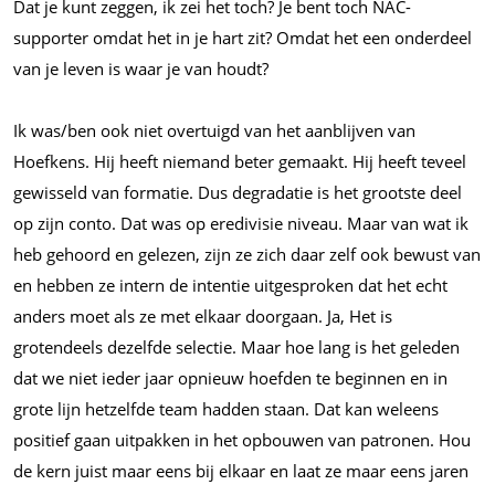
Dat je kunt zeggen, ik zei het toch? Je bent toch NAC-
supporter omdat het in je hart zit? Omdat het een onderdeel
van je leven is waar je van houdt?
Ik was/ben ook niet overtuigd van het aanblijven van
Hoefkens. Hij heeft niemand beter gemaakt. Hij heeft teveel
gewisseld van formatie. Dus degradatie is het grootste deel
op zijn conto. Dat was op eredivisie niveau. Maar van wat ik
heb gehoord en gelezen, zijn ze zich daar zelf ook bewust van
en hebben ze intern de intentie uitgesproken dat het echt
anders moet als ze met elkaar doorgaan. Ja, Het is
grotendeels dezelfde selectie. Maar hoe lang is het geleden
dat we niet ieder jaar opnieuw hoefden te beginnen en in
grote lijn hetzelfde team hadden staan. Dat kan weleens
positief gaan uitpakken in het opbouwen van patronen. Hou
de kern juist maar eens bij elkaar en laat ze maar eens jaren