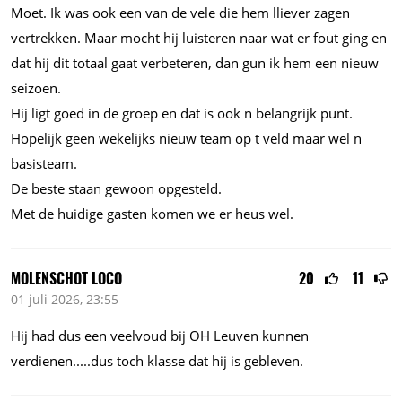
Moet. Ik was ook een van de vele die hem lliever zagen
vertrekken. Maar mocht hij luisteren naar wat er fout ging en
dat hij dit totaal gaat verbeteren, dan gun ik hem een nieuw
seizoen.
Hij ligt goed in de groep en dat is ook n belangrijk punt.
Hopelijk geen wekelijks nieuw team op t veld maar wel n
basisteam.
De beste staan gewoon opgesteld.
Met de huidige gasten komen we er heus wel.
MOLENSCHOT LOCO
20
11
01 juli 2026, 23:55
Hij had dus een veelvoud bij OH Leuven kunnen
verdienen.....dus
toch klasse dat hij is gebleven.