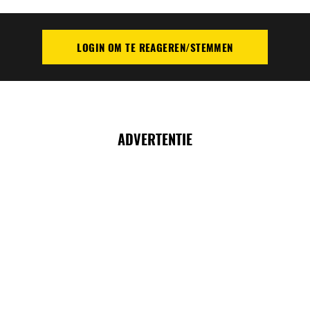
LOGIN OM TE REAGEREN/STEMMEN
PLAATS REACTIE
ADVERTENTIE