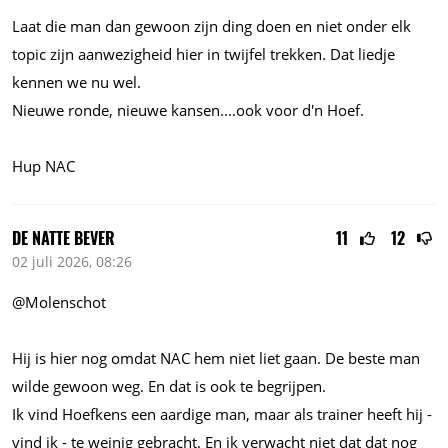
Laat die man dan gewoon zijn ding doen en niet onder elk
topic zijn aanwezigheid hier in twijfel trekken. Dat liedje
kennen we nu wel.
Nieuwe ronde, nieuwe
kansen....ook
voor d'n Hoef.
Hup NAC
DE NATTE BEVER
11
12
02 juli 2026, 08:26
@Molenschot
Hij is hier nog omdat NAC hem niet liet gaan. De beste man
wilde gewoon weg. En dat is ook te begrijpen.
Ik vind Hoefkens een aardige man, maar als trainer heeft hij -
vind ik - te weinig gebracht. En ik verwacht niet dat dat nog