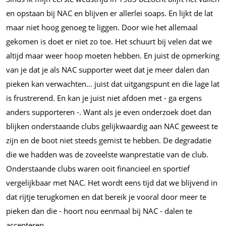
en opstaan bij NAC en blijven er allerlei soaps. En lijkt de lat
maar niet hoog genoeg te liggen. Door wie het allemaal
gekomen is doet er niet zo toe. Het schuurt bij velen dat we
altijd maar weer hoop moeten hebben. En juist de opmerking
van je dat je als NAC supporter weet dat je meer dalen dan
pieken kan
verwachten...
juist dat uitgangspunt en die lage lat
is frustrerend. En kan je juist niet afdoen met - ga ergens
anders supporteren -. Want als je even onderzoek doet dan
blijken onderstaande clubs gelijkwaardig aan NAC geweest te
zijn en de boot niet steeds gemist te hebben. De degradatie
die we hadden was de zoveelste wanprestatie van de club.
Onderstaande clubs waren ooit financieel en sportief
vergelijkbaar met NAC. Het wordt eens tijd dat we blijvend in
dat rijtje terugkomen en dat bereik je vooral door meer te
pieken dan die - hoort nou eenmaal bij NAC - dalen te
accepteren.