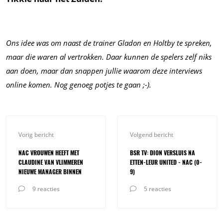
Ons idee was om naast de trainer Gladon en Holtby te spreken,
maar die waren al vertrokken. Daar kunnen de spelers zelf niks
aan doen, maar dan snappen jullie waarom deze interviews
online komen. Nog genoeg potjes te gaan ;-).
Vorig bericht
Volgend bericht
NAC VROUWEN HEEFT MET
BSR TV: DION VERSLUIS NA
CLAUDINE VAN VLIMMEREN
ETTEN-LEUR UNITED - NAC (0-
NIEUWE MANAGER BINNEN
9)
9 reacties
5 reacties