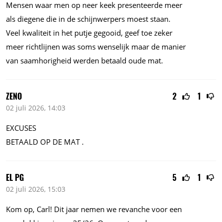
Mensen waar men op neer keek presenteerde meer
als diegene die in de schijnwerpers moest staan.
Veel kwaliteit in het putje gegooid, geef toe zeker
meer richtlijnen was soms wenselijk maar de manier
van saamhorigheid werden betaald oude mat.
ZENO
2
1
02 juli 2026, 14:03
EXCUSES
BETAALD OP DE MAT .
EL PG
5
1
02 juli 2026, 15:03
Kom op, Carl! Dit jaar nemen we revanche voor een