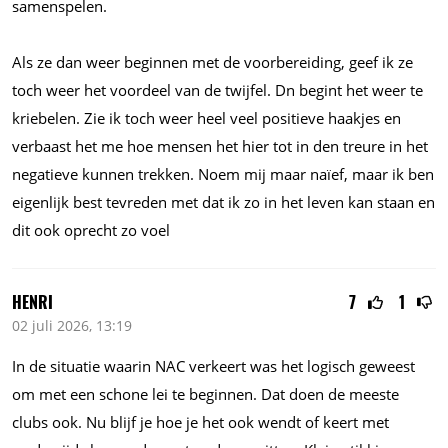
samenspelen.
Als ze dan weer beginnen met de voorbereiding, geef ik ze
toch weer het voordeel van de twijfel. Dn begint het weer te
kriebelen. Zie ik toch weer heel veel positieve haakjes en
verbaast het me hoe mensen het hier tot in den treure in het
negatieve kunnen trekken. Noem mij maar naïef, maar ik ben
eigenlijk best tevreden met dat ik zo in het leven kan staan en
dit ook oprecht zo voel
HENRI
7
1
02 juli 2026, 13:19
In de situatie waarin NAC verkeert was het logisch geweest
om met een schone lei te beginnen. Dat doen de meeste
clubs ook. Nu blijf je hoe je het ook wendt of keert met