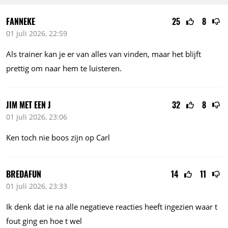
FANNEKE
25
8
01 juli 2026, 22:59
Als trainer kan je er van alles van vinden, maar het blijft
prettig om naar hem te luisteren.
JIM MET EEN J
32
8
01 juli 2026, 23:06
Ken toch nie boos zijn op Carl
BREDAFUN
14
11
01 juli 2026, 23:33
Ik denk dat ie na alle negatieve reacties heeft ingezien waar t
fout ging en hoe t wel