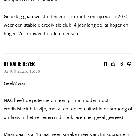
Gelukkig gaan we strijden voor promotie en zijn we in 2030
weer een stabiele eredivisie club. 4 jaar lang de lat hoger en
hoger. Vertrouwen houden mensen.
DE NATTE BEVER
11
6
02 juli 2026, 15:58
Geel/Zwart
NAC heeft de potentie om een prima middenmoot
eredivisieclub te zijn, met af en toe een uitschieter omhoog of
omlaag. In het verleden is dit ook jaren het geval geweest.
Maar daar is al 15 jaar geen sprake meer van. En supporters