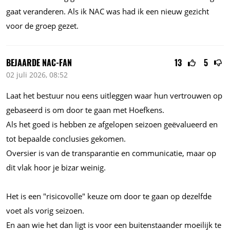
gaat veranderen. Als ik NAC was had ik een nieuw gezicht
voor de groep gezet.
BEJAARDE NAC-FAN
13
5
02 juli 2026, 08:52
Laat het bestuur nou eens uitleggen waar hun vertrouwen op
gebaseerd is om door te gaan met Hoefkens.
Als het goed is hebben ze afgelopen seizoen geëvalueerd en
tot bepaalde conclusies gekomen.
Oversier is van de transparantie en communicatie, maar op
dit vlak hoor je bizar weinig.
Het is een "risicovolle" keuze om door te gaan op dezelfde
voet als vorig seizoen.
En aan wie het dan ligt is voor een buitenstaander moeilijk te