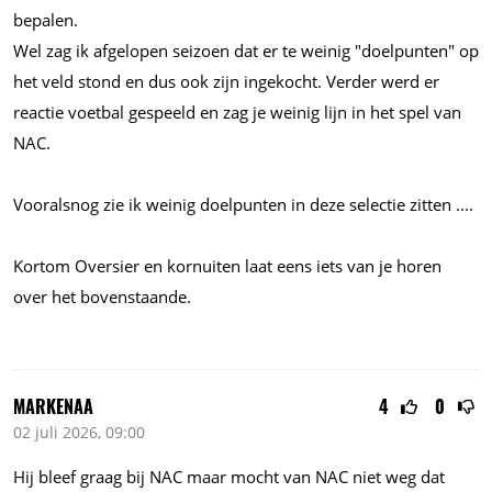
bepalen.
Wel zag ik afgelopen seizoen dat er te weinig "doelpunten" op
het veld stond en dus ook zijn ingekocht. Verder werd er
reactie voetbal gespeeld en zag je weinig lijn in het spel van
NAC.
Vooralsnog zie ik weinig doelpunten in deze selectie zitten
....
Kortom Oversier en kornuiten laat eens iets van je horen
over het bovenstaande.
MARKENAA
4
0
02 juli 2026, 09:00
Hij bleef graag bij NAC maar mocht van NAC niet weg dat