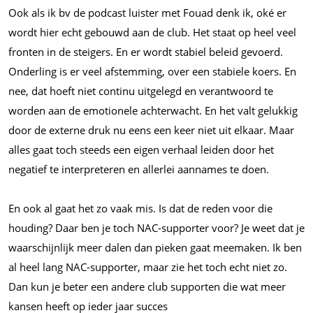
Ook als ik bv de podcast luister met Fouad denk ik, oké er
wordt hier echt gebouwd aan de club. Het staat op heel veel
fronten in de steigers. En er wordt stabiel beleid gevoerd.
Onderling is er veel afstemming, over een stabiele koers. En
nee, dat hoeft niet continu uitgelegd en verantwoord te
worden aan de emotionele achterwacht. En het valt gelukkig
door de externe druk nu eens een keer niet uit elkaar. Maar
alles gaat toch steeds een eigen verhaal leiden door het
negatief te interpreteren en allerlei aannames te doen.
En ook al gaat het zo vaak mis. Is dat de reden voor die
houding? Daar ben je toch NAC-supporter voor? Je weet dat je
waarschijnlijk meer dalen dan pieken gaat meemaken. Ik ben
al heel lang NAC-supporter, maar zie het toch echt niet zo.
Dan kun je beter een andere club supporten die wat meer
kansen heeft op ieder jaar succes