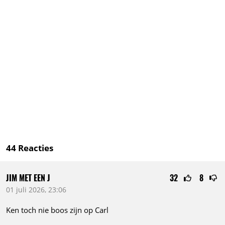
44
Reacties
JIM MET EEN J
32
8
01 juli 2026, 23:06
Ken toch nie boos zijn op Carl