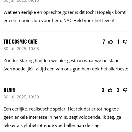
30 juli 2025, 09:13
Wat een eerlijke en oprechte gozer is dit toch! Hopelijk komt
er een mooie club voor hem. NAC Held voor het leven!
THE COSMIC GATE
7
1
30 juli 2025, 10:08
Zonder Staring hadden we niet gestaan waar we nu staan
(vermoedelijk) , altijd een van ons gun hem ook het allerbeste
HENRI
3
2
30 juli 2025, 10:39
Een eerlijke, realistische speler. Het feit dat er tot nog toe
geen enkele interesse in hem is, zegt voldoende. Ik zeg, ga
lekker als globetrottende voetballer aan de slag.