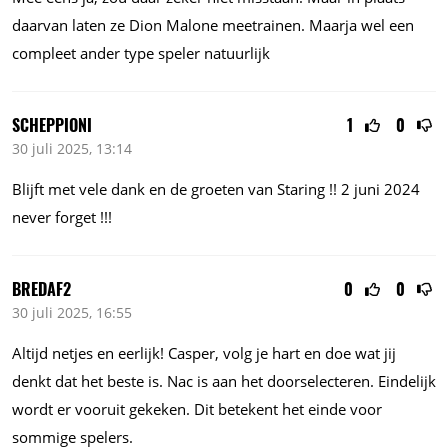
daarvan laten ze Dion Malone meetrainen. Maarja wel een
compleet ander type speler natuurlijk
SCHEPPIONI
1
0
30 juli 2025, 13:14
Blijft met vele dank en de groeten van Staring !! 2 juni 2024
never forget !!!
BREDAF2
0
0
30 juli 2025, 16:55
Altijd netjes en eerlijk! Casper, volg je hart en doe wat jij
denkt dat het beste is. Nac is aan het doorselecteren. Eindelijk
wordt er vooruit gekeken. Dit betekent het einde voor
sommige spelers.