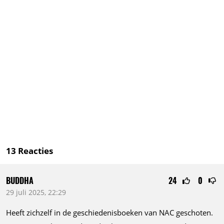
13
Reacties
BUDDHA
24
0
29 juli 2025, 22:29
Heeft zichzelf in de geschiedenisboeken van NAC geschoten.