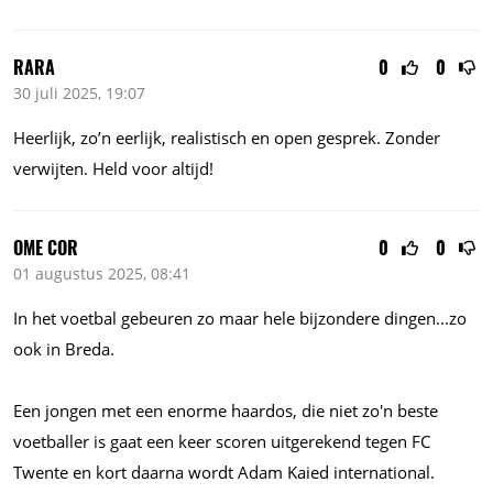
RARA
0
0
30 juli 2025, 19:07
Heerlijk, zo’n eerlijk, realistisch en open gesprek. Zonder
verwijten. Held voor altijd!
OME COR
0
0
01 augustus 2025, 08:41
In het voetbal gebeuren zo maar hele bijzondere
dingen...zo
ook in Breda.
Een jongen met een enorme haardos, die niet zo'n beste
voetballer is gaat een keer scoren uitgerekend tegen FC
Twente en kort daarna wordt Adam Kaied international.