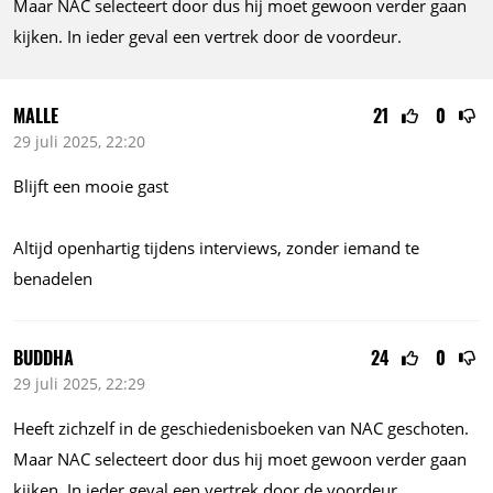
Maar NAC selecteert door dus hij moet gewoon verder gaan
kijken. In ieder geval een vertrek door de voordeur.
MALLE
21
0
29 juli 2025, 22:20
Blijft een mooie gast
Altijd openhartig tijdens interviews, zonder iemand te
benadelen
BUDDHA
24
0
29 juli 2025, 22:29
Heeft zichzelf in de geschiedenisboeken van NAC geschoten.
Maar NAC selecteert door dus hij moet gewoon verder gaan
kijken. In ieder geval een vertrek door de voordeur.