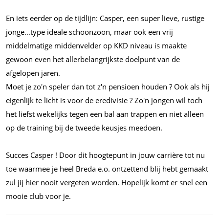
En iets eerder op de tijdlijn: Casper, een super lieve, rustige
jonge...type
ideale schoonzoon, maar ook een vrij
middelmatige middenvelder op KKD niveau is maakte
gewoon even het allerbelangrijkste doelpunt van de
afgelopen jaren.
Moet je zo'n speler dan tot z'n pensioen houden ? Ook als hij
eigenlijk te licht is voor de eredivisie ? Zo'n jongen wil toch
het liefst wekelijks tegen een bal aan trappen en niet alleen
op de training bij de tweede keusjes meedoen.
Succes Casper ! Door dit hoogtepunt in jouw carrière tot nu
toe waarmee je heel Breda
e.o.
ontzettend blij hebt gemaakt
zul jij hier nooit vergeten worden. Hopelijk komt er snel een
mooie club voor je.