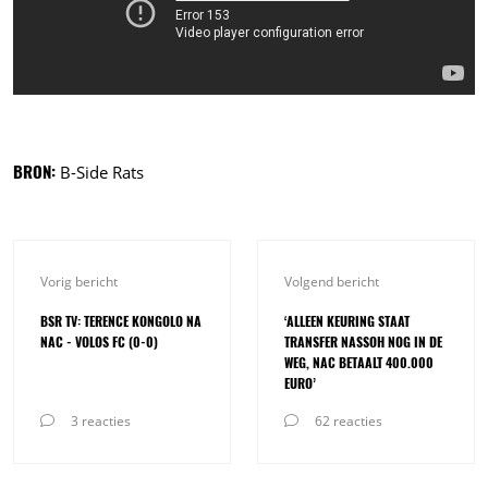
BRON:
B-Side Rats
Vorig bericht
Volgend bericht
BSR TV: TERENCE KONGOLO NA
‘ALLEEN KEURING STAAT
NAC - VOLOS FC (0-0)
TRANSFER NASSOH NOG IN DE
WEG, NAC BETAALT 400.000
EURO’
3 reacties
62 reacties