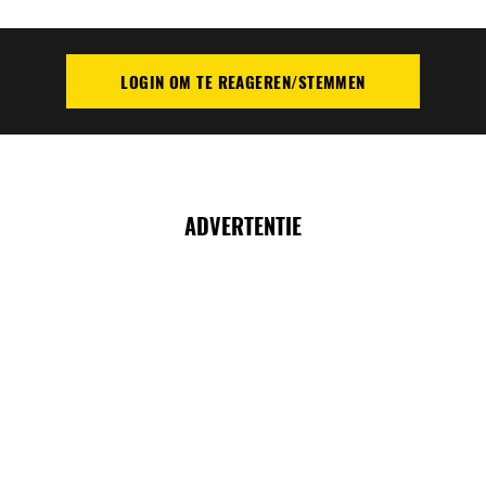
LOGIN OM TE REAGEREN/STEMMEN
PLAATS REACTIE
ADVERTENTIE