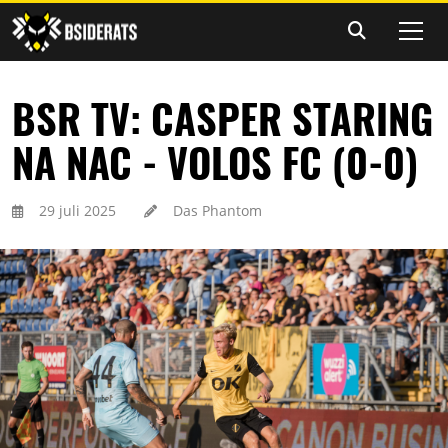
BSR TV: CASPER STARING
NA NAC - VOLOS FC (0-0)
29 juli 2025
Das Phantom