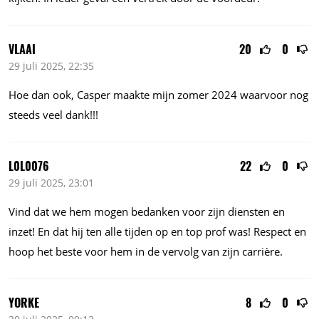
VLAAI
20
0
29 juli 2025, 22:35
Hoe dan ook, Casper maakte mijn zomer 2024 waarvoor nog
steeds veel dank!!!
L0L0076
22
0
29 juli 2025, 23:01
Vind dat we hem mogen bedanken voor zijn diensten en
inzet! En dat hij ten alle tijden op en top prof was! Respect en
hoop het beste voor hem in de vervolg van zijn carrière.
YORKE
8
0