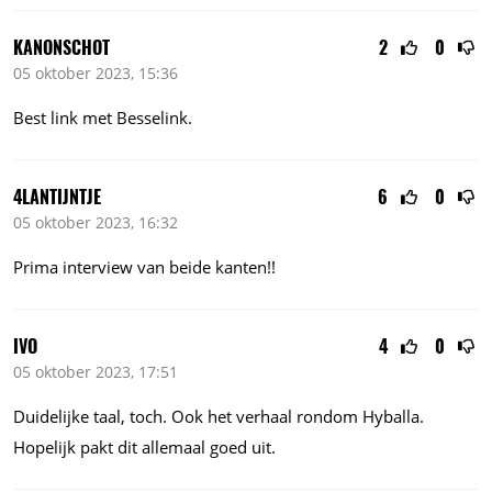
KANONSCHOT
2
0
05 oktober 2023, 15:36
Best link met Besselink.
4LANTIJNTJE
6
0
05 oktober 2023, 16:32
Prima interview van beide kanten!!
IVO
4
0
05 oktober 2023, 17:51
Duidelijke taal, toch. Ook het verhaal rondom Hyballa.
Hopelijk pakt dit allemaal goed uit.