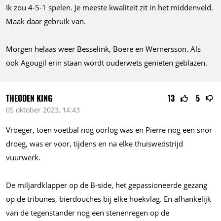
Ik zou 4-5-1 spelen. Je meeste kwaliteit zit in het middenveld.
Maak daar gebruik van.
Morgen helaas weer Besselink, Boere en Wernersson. Als
ook Agougil erin staan wordt ouderwets genieten geblazen.
THEODEN KING
13
5
05 oktober 2023, 14:43
Vroeger, toen voetbal nog oorlog was en Pierre nog een snor
droeg, was er voor, tijdens en na elke thuiswedstrijd
vuurwerk.
De miljardklapper op de B-side, het gepassioneerde gezang
op de tribunes, bierdouches bij elke hoekvlag. En afhankelijk
van de tegenstander nog een stenenregen op de