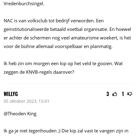
Vredenburchsingel.
NAC is van volksclub tot bedrijf verworden. Een
geïnstitutionaliseerde betaald voetbal organisatie. En hoewel
er achter de schermen nog veel amateurisme woekert, is het
voor de bühne allemaal voorspelbaar en planmatig.
Ik heb zin om morgen een kip op het veld te gooien. Wat
zeggen de KNVB-regels daarover?
WILLYG
3
1
05 oktober 2023, 15:01
@Theoden King
Ik ga je niet tegenhouden ;) Die kip zal vast te vangen zijn in