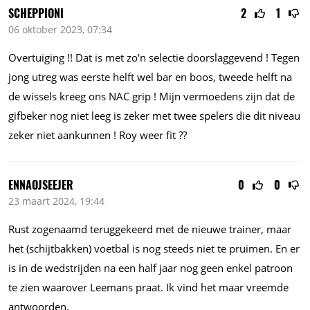
SCHEPPIONI
2
1
06 oktober 2023, 07:34
Overtuiging !! Dat is met zo'n selectie doorslaggevend ! Tegen
jong utreg was eerste helft wel bar en boos, tweede helft na
de wissels kreeg ons NAC grip ! Mijn vermoedens zijn dat de
gifbeker nog niet leeg is zeker met twee spelers die dit niveau
zeker niet aankunnen ! Roy weer fit ??
ENNAOJSEEJER
0
0
23 maart 2024, 19:44
Rust zogenaamd teruggekeerd met de nieuwe trainer, maar
het (schijtbakken) voetbal is nog steeds niet te pruimen. En er
is in de wedstrijden na een half jaar nog geen enkel patroon
te zien waarover Leemans praat. Ik vind het maar vreemde
antwoorden.