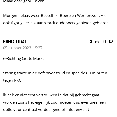
Maak daar gebruik van.
Morgen helaas weer Besselink, Boere en Wernersson. Als
ook Agougil erin staan wordt ouderwets genieten geblazen.
BREDA-LOYAL
3
0
05 oktober 2023, 15:27
@Richting Grote Markt
Staring starte in de oefenwedstrijd en speelde 60 minuten
tegen RKC
Ik heb er niet echt vertrouwen in dat hij gebracht gaat
worden zoals het eigenlijk zou moeten dus eventueel een
optie voor centraal verdedigend of middenveld?