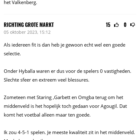
het Valkenberg.
RICHTING GROTE MARKT
15
0
05 oktober 2023, 15:12
Als iedereen fit is dan heb je gewoon echt wel een goede
selectie.
Onder Hyballa waren er dus voor de spelers 0 vastigheden.
Slechte sfeer en extreem veel blessures.
Zometeen met Staring ,Garbett en Omgba terug om het
middenveld is het hopelijk toch gedaan voor Agougil. Dat
komt het voetbal alleen maar ten goede.
Ik zou 4-5-1 spelen. Je meeste kwaliteit zit in het middenveld.