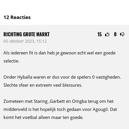
12
Reacties
RICHTING GROTE MARKT
15
0
05 oktober 2023, 15:12
Als iedereen fit is dan heb je gewoon echt wel een goede
selectie.
Onder Hyballa waren er dus voor de spelers 0 vastigheden.
Slechte sfeer en extreem veel blessures.
Zometeen met Staring ,Garbett en Omgba terug om het
middenveld is het hopelijk toch gedaan voor Agougil. Dat
komt het voetbal alleen maar ten goede.