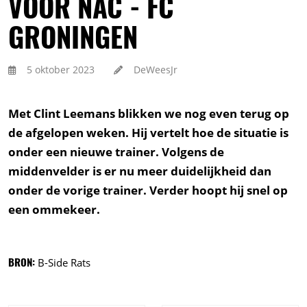
VOOR NAC - FC
GRONINGEN
5 oktober 2023
DeWeesJr
Met Clint Leemans blikken we nog even terug op
de afgelopen weken. Hij vertelt hoe de situatie is
onder een nieuwe trainer. Volgens de
middenvelder is er nu meer duidelijkheid dan
onder de vorige trainer. Verder hoopt hij snel op
een ommekeer.
BRON:
B-Side Rats