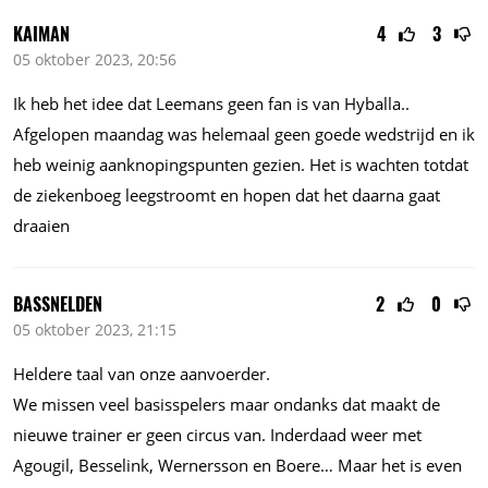
KAIMAN
4
3
05 oktober 2023, 20:56
Ik heb het idee dat Leemans geen fan is van Hyballa..
Afgelopen maandag was helemaal geen goede wedstrijd en ik
heb weinig aanknopingspunten gezien. Het is wachten totdat
de ziekenboeg leegstroomt en hopen dat het daarna gaat
draaien
BASSNELDEN
2
0
05 oktober 2023, 21:15
Heldere taal van onze aanvoerder.
We missen veel basisspelers maar ondanks dat maakt de
nieuwe trainer er geen circus van. Inderdaad weer met
Agougil, Besselink, Wernersson en Boere… Maar het is even