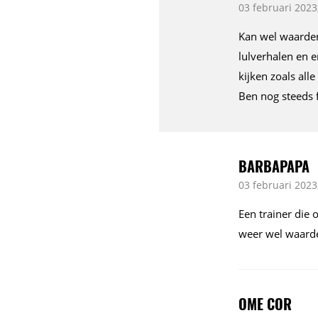
03 februari 2023
Kan wel waardere
lulverhalen en e
kijken zoals alle
Ben nog steeds 
BARBAPAPA
03 februari 2023
Een trainer die 
weer wel waard
OME COR