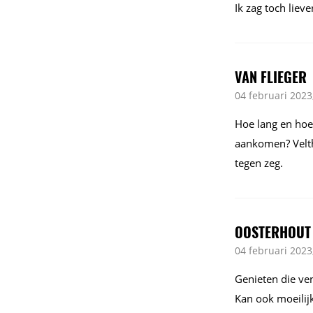
Ik zag toch liev
VAN FLIEGER
04 februari 2023
Hoe lang en hoe 
aankomen? Velthu
tegen zeg.
OOSTERHOUT
04 februari 2023
Genieten die vent
Kan ook moeilij