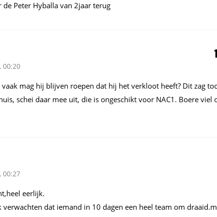
er de Peter Hyballa van 2jaar terug
, 00:20
vaak mag hij blijven roepen dat hij het verkloot heeft? Dit zag to
is, schei daar mee uit, die is ongeschikt voor NAC1. Boere viel 
, 00:27
,heel eerlijk.
k verwachten dat iemand in 10 dagen een heel team om
draaid.m