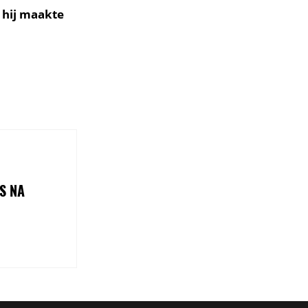
 hij maakte
IS NA