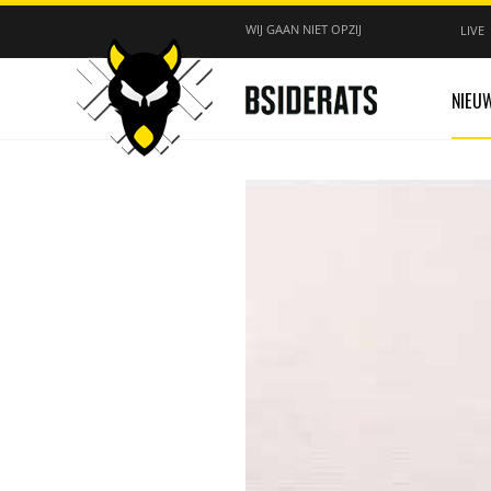
WIJ GAAN NIET OPZIJ
LIVE
NIEU