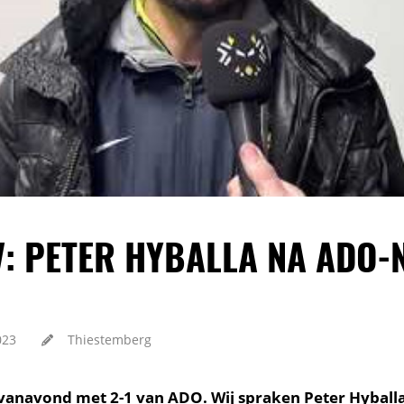
: PETER HYBALLA NA ADO-N
023
Thiestemberg
vanavond met 2-1 van ADO. Wij spraken Peter Hyballa