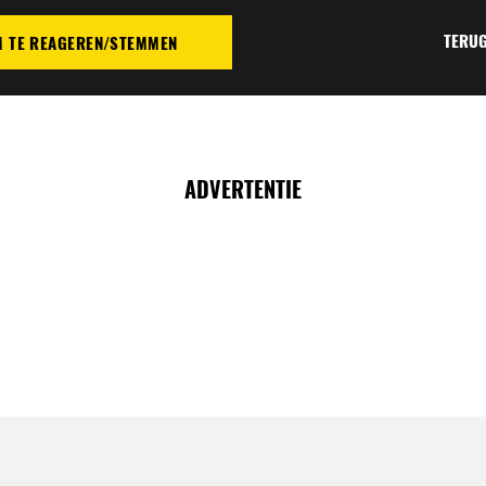
TERUG
M TE REAGEREN/STEMMEN
TIE
ADVERTENTIE