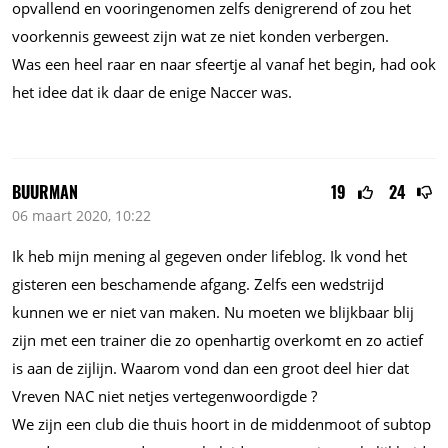
opvallend en vooringenomen zelfs denigrerend of zou het
voorkennis geweest zijn wat ze niet konden verbergen.
Was een heel raar en naar sfeertje al vanaf het begin, had ook
het idee dat ik daar de enige Naccer was.
BUURMAN
19
24
06 maart 2020, 10:22
Ik heb mijn mening al gegeven onder lifeblog. Ik vond het
gisteren een beschamende afgang. Zelfs een wedstrijd
kunnen we er niet van maken. Nu moeten we blijkbaar blij
zijn met een trainer die zo openhartig overkomt en zo actief
is aan de zijlijn. Waarom vond dan een groot deel hier dat
Vreven NAC niet netjes vertegenwoordigde ?
We zijn een club die thuis hoort in de middenmoot of subtop