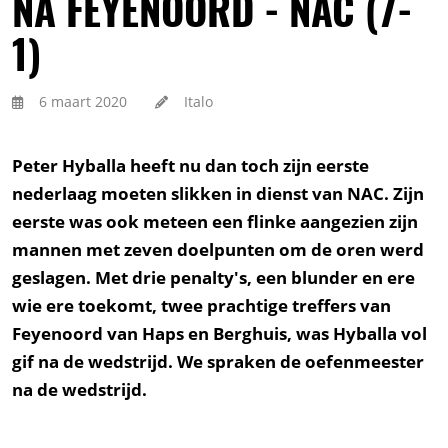
NA FEYENOORD - NAC (7-
1)
6 maart 2020
Italo
Peter Hyballa heeft nu dan toch zijn eerste
nederlaag moeten slikken in dienst van NAC. Zijn
eerste was ook meteen een flinke aangezien zijn
mannen met zeven doelpunten om de oren werd
geslagen. Met drie penalty's, een blunder en ere
wie ere toekomt, twee prachtige treffers van
Feyenoord van Haps en Berghuis, was Hyballa vol
gif na de wedstrijd. We spraken de oefenmeester
na de wedstrijd.