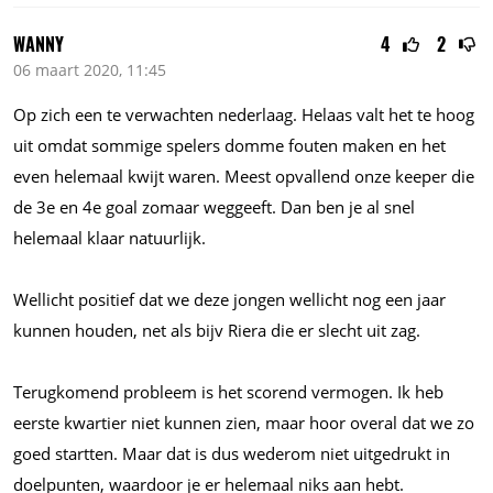
WANNY
4
2
06 maart 2020, 11:45
Op zich een te verwachten nederlaag. Helaas valt het te hoog
uit omdat sommige spelers domme fouten maken en het
even helemaal kwijt waren. Meest opvallend onze keeper die
de 3e en 4e goal zomaar weggeeft. Dan ben je al snel
helemaal klaar natuurlijk.
Wellicht positief dat we deze jongen wellicht nog een jaar
kunnen houden, net als bijv Riera die er slecht uit zag.
Terugkomend probleem is het scorend vermogen. Ik heb
eerste kwartier niet kunnen zien, maar hoor overal dat we zo
goed startten. Maar dat is dus wederom niet uitgedrukt in
doelpunten, waardoor je er helemaal niks aan hebt.