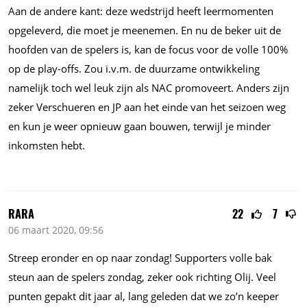
Aan de andere kant: deze wedstrijd heeft leermomenten
opgeleverd, die moet je meenemen. En nu de beker uit de
hoofden van de spelers is, kan de focus voor de volle 100%
op de play-offs. Zou
i.v.m.
de duurzame ontwikkeling
namelijk toch wel leuk zijn als NAC promoveert. Anders zijn
zeker Verschueren en JP aan het einde van het seizoen weg
en kun je weer opnieuw gaan bouwen, terwijl je minder
inkomsten hebt.
RARA
22
7
06 maart 2020, 09:56
Streep eronder en op naar zondag! Supporters volle bak
steun aan de spelers zondag, zeker ook richting Olij. Veel
punten gepakt dit jaar al, lang geleden dat we zo’n keeper