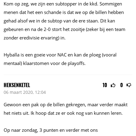
Kom op zeg, we zijn een subtopper in de kkd. Sommigen
menen dat het een schande is dat we op de billen hebben
gehad alsof we in de subtop van de ere staan. Dit kan
gebeuren en na de 2-0 stort het zooitje (zeker bij een team
zonder eredivisie ervaring) in.
Hyballa is een goeie voor NAC en kan de ploeg (vooral
mentaal) klaarstomen voor de playoffs.
HEKSENKETEL
10
0
06 maart 2020, 12:04
Gewoon een pak op de billen gekregen, maar verder maakt
het niets uit. Ik hoop dat ze er ook nog van kunnen leren.
Op naar zondag, 3 punten en verder met ons