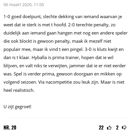
06 maart 2020, 11:05
1-0 goed doelpunt, slechte dekking van iemand waarvan je
weet dat ie sterk is met t hoofd. 2-0 terechte penalty, zo
duidelijk aan iemand gaan hangen met nog een andere speler
die ook blockt is gewoon penalty, maak ik mezelf niet
populair mee, maar ik vind t een pingel. 3-0 is kluts kwijt en
dan is t klaar. Hyballa is prima trainer, hopen dat ie wil
blijven, en valt niks te verwijten, jammer dat ie er niet eerder
was. Spel is verder prima, gewoon doorgaan en mikken op
volgend seizoen. Via nacompetitie zou leuk zijn. Maar is niet
heel realistisch.
U zijt gegroet!
NR. 20
22
2