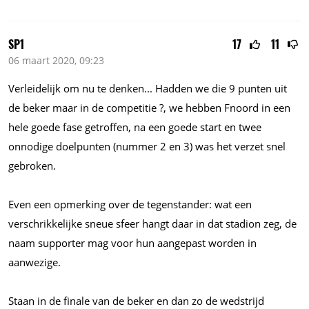
SP1
17
11
06 maart 2020, 09:23
Verleidelijk om nu te
denken...
Hadden we die 9 punten uit
de beker maar in de competitie ?, we hebben Fnoord in een
hele goede fase getroffen, na een goede start en twee
onnodige doelpunten (nummer 2 en 3) was het verzet snel
gebroken.
Even een opmerking over de tegenstander: wat een
verschrikkelijke sneue sfeer hangt daar in dat stadion zeg, de
naam supporter mag voor hun aangepast worden in
aanwezige.
Staan in de finale van de beker en dan zo de wedstrijd