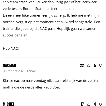
een team staat. Veel leuker dan vorig jaar of het jaar waar
vedettes als Ronnie Stam de sfeer bepaalden.
En een heerlijke trainer, eerlijk, scherp. Ik heb me met mijn
oordeel vergist op het moment dat hij werd aangesteld. Een
trainer die goed bij dit NAC past. Hopelijk gaan we samen
succes behalen.
Hup NAC!
NACMAN
22
5
06 maart 2020, 09:42
Klasse nac op naar zondag niks aantrekkelijk van de zeister
maffia die de nerds alles kado doet
MICHEL
17
4