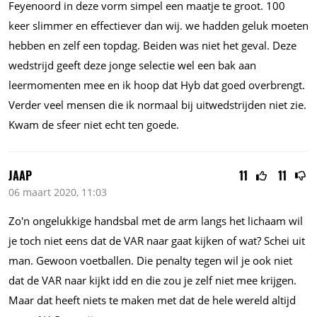
Feyenoord in deze vorm simpel een maatje te groot. 100
keer slimmer en effectiever dan wij. we hadden geluk moeten
hebben en zelf een topdag. Beiden was niet het geval. Deze
wedstrijd geeft deze jonge selectie wel een bak aan
leermomenten mee en ik hoop dat Hyb dat goed overbrengt.
Verder veel mensen die ik normaal bij uitwedstrijden niet zie.
Kwam de sfeer niet echt ten goede.
JAAP
11
11
06 maart 2020, 11:03
Zo'n ongelukkige handsbal met de arm langs het lichaam wil
je toch niet eens dat de VAR naar gaat kijken of wat? Schei uit
man. Gewoon voetballen. Die penalty tegen wil je ook niet
dat de VAR naar kijkt idd en die zou je zelf niet mee krijgen.
Maar dat heeft niets te maken met dat de hele wereld altijd