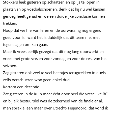
Stokkers leek gisteren op schaatsen en op ijs te lopen in
plaats van op voetbalschoenen, denk dat hij nu wel kansen
genoeg heeft gehad en we een duidelijke conclusie kunnen
trekken.
Hoop dat we hiervan leren en de oorwassing nog ergens
goed voor is , want het is duidelijk dat dit team niet met
tegenslagen om kan gaan.
Maar ik vrees eerlijk gezegd dat dit nog lang doorwerkt en
vrees met grote vrezen voor zondag en voor de rest van het
seizoen.
Zag gisteren ook veel te veel beentjes terugtrekken in duels,
zelfs Verschueren won geen enkel duel.
Kortom een deceptie.
Zat gisteren in de Kuip maar écht door heel die vreselijke BC
en bij elk bestuurslid was de zekerheid van de finale er al,
men sprak alleen maar over Utrecht- Feijenoord, dat vond ik