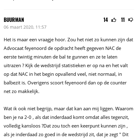
BUURMAN
14
11
06 maart 2020, 11:57
Het is maar een vraagje hoor. Zou het niet zo kunnen zijn dat
Advocaat feyenoord de opdracht heeft gegeven NAC de
eerste twintig minuten de bal te gunnen en ze te laten
uitrazen ? Kijk de wedstrijd statistieken er op na en het valt
op dat NAC in het begin opvallend veel, niet normaal, in
balbezit is. Overigens scoort feyenoord dan op de counter
net zo makkelijk.
Wat ik ook niet begrijp, maar dat kan aan mij liggen. Waarom
ben je na 2-0 , als dat inderdaad komt omdat alles tegenzit,
volledig kansloos ?Dat zou toch een keerpunt kunnen zijn ,
als je inderdaad zo goed in de wedstrijd zit, dat je zegt " Dit