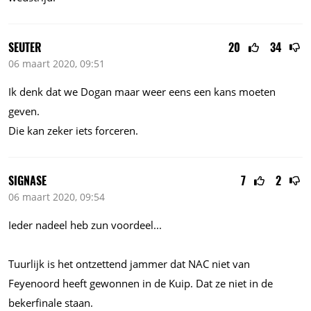
SEUTER
20
34
06 maart 2020, 09:51
Ik denk dat we Dogan maar weer eens een kans moeten
geven.
Die kan zeker iets forceren.
SIGNASE
7
2
06 maart 2020, 09:54
Ieder nadeel heb zun
voordeel...
Tuurlijk is het ontzettend jammer dat NAC niet van
Feyenoord heeft gewonnen in de Kuip. Dat ze niet in de
bekerfinale staan.