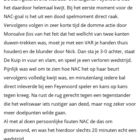
het daardoor helemaal kwijt. Bij het eerste moment voor de
NAC-goal is het uit een dood spelmoment direct raak.
Vervolgens volgen in zeer korte tijd de domme actie door
Monsalve (los van het feit dat het wellicht van twee kanten
duwen-trekken was, moet je met een VAR je handen thuis
houden) en de blunder door Nick. Dan sta je 3-0 achter, staat
De Kuip in vuur en vlam, en speel je een verloren wedstrijd.
Pijnlijk was wel om te zien hoe NAC het op haar beurt
vervolgens volledig kwijt was, en minutenlang iedere bal
direct inleverde bij een Feyenoord speler en kans op kans
tegen kreeg. Na rust de rug gerecht tegen een tegenstander
die het weliswaar iets rustiger aan deed, maar nog zeker voor
meer doelpunten wilde gaan.
Al met al doen persoonlijke fouten NAC de das om
gisteravond, en was het hierdoor slechts 20 minuten echt een
wedstrijd.