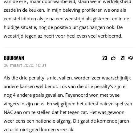
van de ere , maar door wanbeleid, staan we in werkelijkheid
zesde in de keuken. In mijn beleving profileren we ons als
een stel idioten als je na een wedstrijd als gisteren, en in de
huidige situatie, nog de positivo uit gaat hangen ook. De
wedstrijd tegen az heeft voor heel even veel verbloemd.
BUURMAN
23
21
06 maart 2020, 10:31
Als die drie penalty' s niet vallen, worden zeer waarschijnlijk
andere kansen wel benut. Los van die drie penalty's zijn er
nog 4 andere goals gevallen. Feyenoord won met twee
vingers in zijn neus. En wij grijpen het uiterst naïeve spel van
NAC aan om te stellen dat het tegen zat. Het was gewoon
weer eens een nationale afgang. Dit gaat de komende jaren
zo echt niet goed komen vrees ik.