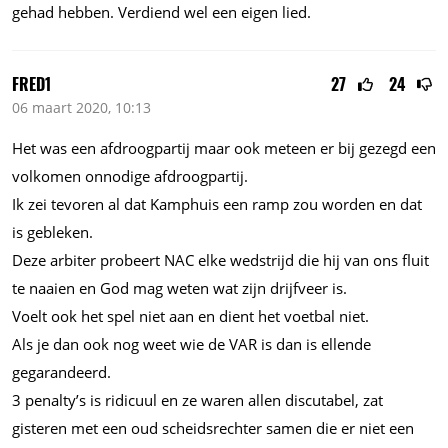
gehad hebben. Verdiend wel een eigen lied.
FRED1
27
24
06 maart 2020, 10:13
Het was een afdroogpartij maar ook meteen er bij gezegd een
volkomen onnodige afdroogpartij.
Ik zei tevoren al dat Kamphuis een ramp zou worden en dat
is gebleken.
Deze arbiter probeert NAC elke wedstrijd die hij van ons fluit
te naaien en God mag weten wat zijn drijfveer is.
Voelt ook het spel niet aan en dient het voetbal niet.
Als je dan ook nog weet wie de VAR is dan is ellende
gegarandeerd.
3 penalty’s is ridicuul en ze waren allen discutabel, zat
gisteren met een oud scheidsrechter samen die er niet een