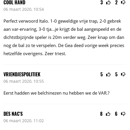
COOL HAND
3
2
06 maart 2020, 10:54
Perfect verwoord Italo. 1-0 geweldige vrije trap, 2-0 gebrek
aan var-ervaring, 3-0
tja...je
krijgt de bal aangespeeld en de
dichtstbijzijnde speler is 20m verder weg. Zeer knap om dan
nog de bal zo te verspelen. De Gea deed vorige week precies
hetzelfde overigens. Zeer triest.
VRIENDJESPOLITIEK
5
5
06 maart 2020, 10:55
Eerst hadden we belchinezen nu hebben we de VAR.?
DES NAC'S
8
6
06 maart 2020, 11:02