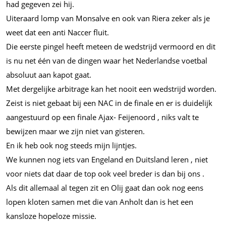
had gegeven zei hij.
Uiteraard lomp van Monsalve en ook van Riera zeker als je
weet dat een anti Naccer fluit.
Die eerste pingel heeft meteen de wedstrijd vermoord en dit
is nu net één van de dingen waar het Nederlandse voetbal
absoluut aan kapot gaat.
Met dergelijke arbitrage kan het nooit een wedstrijd worden.
Zeist is niet gebaat bij een NAC in de finale en er is duidelijk
aangestuurd op een finale Ajax- Feijenoord , niks valt te
bewijzen maar we zijn niet van gisteren.
En ik heb ook nog steeds mijn lijntjes.
We kunnen nog iets van Engeland en Duitsland leren , niet
voor niets dat daar de top ook veel breder is dan bij ons .
Als dit allemaal al tegen zit en Olij gaat dan ook nog eens
lopen kloten samen met die van Anholt dan is het een
kansloze hopeloze missie.