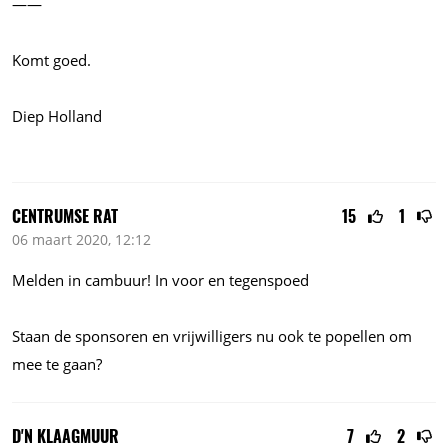
——
Komt goed.
Diep Holland
CENTRUMSE RAT
15
1
06 maart 2020, 12:12
Melden in cambuur! In voor en tegenspoed
Staan de sponsoren en vrijwilligers nu ook te popellen om
mee te gaan?
D'N KLAAGMUUR
7
2