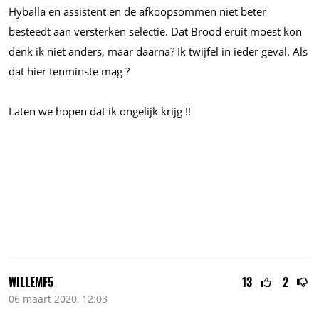
Hyballa en assistent en de afkoopsommen niet beter
besteedt aan versterken selectie. Dat Brood eruit moest kon
denk ik niet anders, maar daarna? Ik twijfel in ieder geval. Als
dat hier tenminste mag ?
Laten we hopen dat ik ongelijk krijg !!
WILLEMF5
13
2
06 maart 2020, 12:03