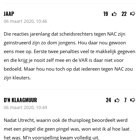
JAAP
19
22
06 maart 2020, 10:46
Die reacties jarenlang dat scheidsrechters tegen NAC zijn
geïnstrueerd zijn zo dom jongens. Hou daar nou gewoon
eens mee op. Eerste twee penalties veel te makkelijk gegeven
en die krijg je nooit zelf mee en de VAR is daar niet voor
bedoeld. Maar hou nou toch op dat iedereen tegen NAC zou
zijn kleuters.
D'N KLAAGMUUR
24
7
06 maart 2020, 10:49
Nadat Utrecht, waarin ook de thuisploeg beoordeelt werd
met een pingel die geen pingel was, won wist ik al hoe laat
het was. M'n voorspelling kwam volledig uit.