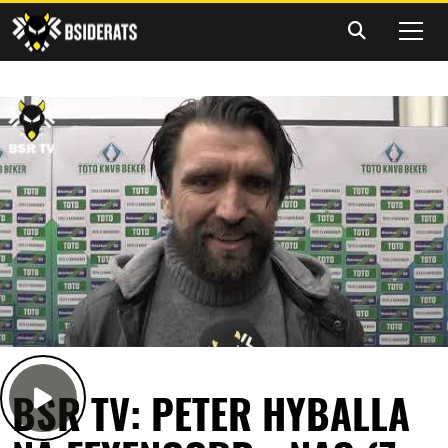
BSR TV: PETER HYBALLA