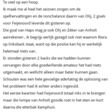
Te veel op een hoop.
Ik maak me al heel het seizoen zorgen om de
spelhervattingen en de nonchalance daarin van Olij, 2 goals
voor Feijenoord leverde dit gisteren op.
Die goal van Haps mag je ook Olij en Zéker van Anholt
aanrekenen , ik begrijp eerlijk gezegd ook niet waarom Riera
op linksback staat, want op die positie kan hij er werkelijk
helemaal niets van .
Er stonden gisteren 2 backs die we hadden kunnen
vervangen door elke goedwillende amateur het had niets
uitgemaakt, en wellicht alleen maar beter kunnen gaan.
Schouten was een hele gevoelige aderlating de oplossing van
het probleem had ik echter anders ingevuld.
Het eerste kwartier had Feijenoord totaal niks in te brengen
maar die lompe van Anholt gooide roet in het eten en kort
daarna die etterbak Kamphuis.