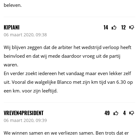
beleven.
KIPIANI
14
12
06 maart 2020, 09:38
Wij blijven zeggen dat de arbiter het wedstrijd verloop heeft
beinvloed en dat wij mede daardoor vroeg uit de partij
waren.
En verder zoekt iedereen het vandaag maar even lekker zelf
uit. Vooral die walgelijke Blanco met zijn km tijd van
6.30
op
een km. voor zijn leeftijd.
VREVEN4PRESIDENT
49
4
06 maart 2020, 09:39
We winnen samen en we verliezen samen. Ben trots dat er