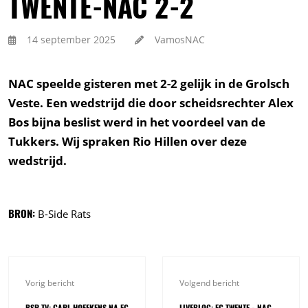
TWENTE-NAC 2-2
14 september 2025
VamosNAC
NAC speelde gisteren met 2-2 gelijk in de Grolsch
Veste. Een wedstrijd die door scheidsrechter Alex
Bos bijna beslist werd in het voordeel van de
Tukkers. Wij spraken Rio Hillen over deze
wedstrijd.
BRON:
B-Side Rats
Vorig bericht
Volgend bericht
BSR TV: CARL HOEFKENS NA FC
LIVEBLOG: FC TWENTE - NAC