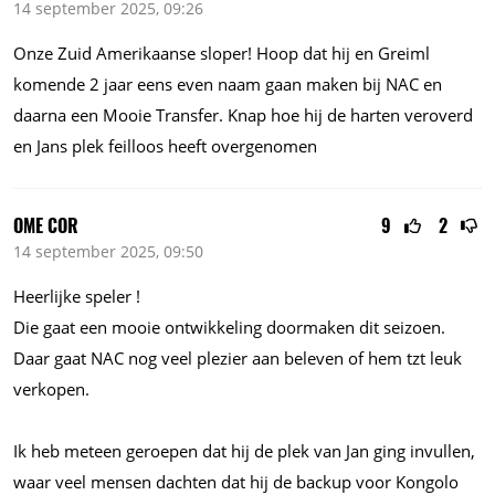
14 september 2025, 09:26
Onze Zuid Amerikaanse sloper! Hoop dat hij en Greiml
komende 2 jaar eens even naam gaan maken bij NAC en
daarna een Mooie Transfer. Knap hoe hij de harten veroverd
en Jans plek feilloos heeft overgenomen
OME COR
9
2
14 september 2025, 09:50
Heerlijke speler !
Die gaat een mooie ontwikkeling doormaken dit seizoen.
Daar gaat NAC nog veel plezier aan beleven of hem tzt leuk
verkopen.
Ik heb meteen geroepen dat hij de plek van Jan ging invullen,
waar veel mensen dachten dat hij de backup voor Kongolo