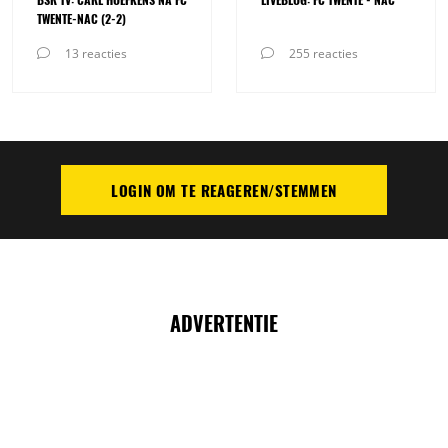
TWENTE-NAC (2-2)
13 reacties
255 reacties
LOGIN OM TE REAGEREN/STEMMEN
PLAATS REACTIE
ADVERTENTIE