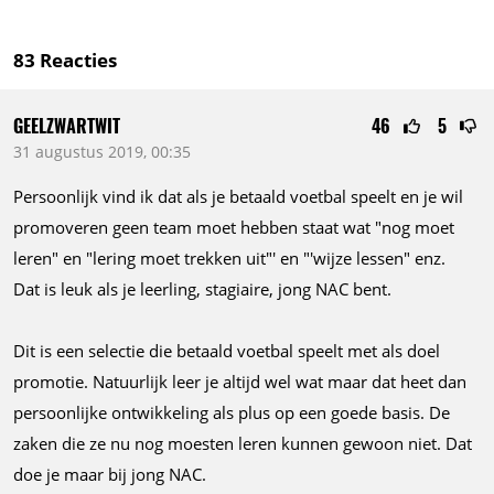
83
Reacties
GEELZWARTWIT
46
5
31 augustus 2019, 00:35
Persoonlijk vind ik dat als je betaald voetbal speelt en je wil
promoveren geen team moet hebben staat wat "nog moet
leren" en "lering moet trekken uit"' en "'wijze lessen" enz.
Dat is leuk als je leerling, stagiaire, jong NAC bent.
Dit is een selectie die betaald voetbal speelt met als doel
promotie. Natuurlijk leer je altijd wel wat maar dat heet dan
persoonlijke ontwikkeling als plus op een goede basis. De
zaken die ze nu nog moesten leren kunnen gewoon niet. Dat
doe je maar bij jong NAC.