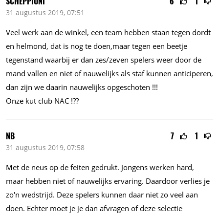
SCHEPPIONI
6
1
31 augustus 2019, 07:51
Veel werk aan de winkel, een team hebben staan tegen dordt
en helmond, dat is nog te doen,maar tegen een beetje
tegenstand waarbij er dan zes/zeven spelers weer door de
mand vallen en niet of nauwelijks als staf kunnen anticiperen,
dan zijn we daarin nauwelijks opgeschoten !!!
Onze kut club NAC !??
NB
7
1
31 augustus 2019, 07:58
Met de neus op de feiten gedrukt. Jongens werken hard,
maar hebben niet of nauwelijks ervaring. Daardoor verlies je
zo'n wedstrijd. Deze spelers kunnen daar niet zo veel aan
doen. Echter moet je je dan afvragen of deze selectie