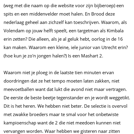
(weg met die naam op die website voor zijn bijberoep) een
spits en een middenvelder moet halen. En Brood deze
nederlaag geheel aan zichzelf kan toeschrijven. Waarom, als
Volendam op jouw helft speelt, een targetman als Kimbala
erin zetten? Die alleen, als je al geluk hebt, oorlog in de 16
kan maken. Waarom een kleine, iele junior van Utrecht erin?
(hoe kun je zo'n jongen halen?) Is een Mashart 2.
Waarom niet je ploeg in de laatste tien minuten ervan
doordringen dat ze het tempo moeten laten zakken, niet
meevoetballen want dat lukt die avond niet maar vertragen.
De eerste de beste beetje tegenstander en je wordt weggetikt.
Dit is het heren. We hebben niet beter. De selectie is overvol
met zwakke broeders maar te smal voor het onbetwiste
kampioenschap want de 2 die niet meedoen kunnen niet
vervangen worden. Waar hebben we gisteren naar zitten