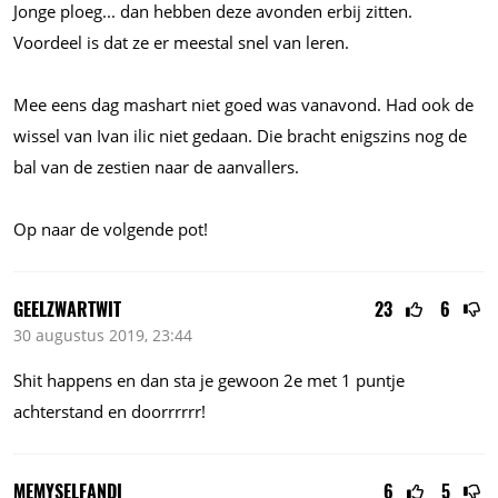
Jonge
ploeg...
dan hebben deze avonden erbij zitten.
Voordeel is dat ze er meestal snel van leren.
Mee eens dag mashart niet goed was vanavond. Had ook de
wissel van Ivan ilic niet gedaan. Die bracht enigszins nog de
bal van de zestien naar de aanvallers.
Op naar de volgende pot!
GEELZWARTWIT
23
6
30 augustus 2019, 23:44
Shit happens en dan sta je gewoon 2e met 1 puntje
achterstand en doorrrrrr!
MEMYSELFANDI
6
5