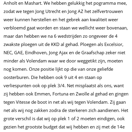
Anholt en Mashart. We hebben gelukkig het pogramma mee,
zodat we tegen Jong Utrecht en Jong AZ het zelfvertrouwen
weer kunnen herstellen en het gebrek aan kwaliteit weer
verbloemd gaat worden en staan we wellicht weer bovenaan,
maar dan hebben we na 6 wedstrijden zo ongeveer de 4
zwakste ploegen uit de KKD al gehad. Ploegen als Excelsior,
NEC, GAE, Eindhoven, Jong Ajax en de Graafschap zeker niet
minder als Volendam waar we door weggetikt zijn, moeten
nog komen. Onze positie lijkt op die van onze geliefde
oosterburen. Die hebben ook 9 uit 4 en staan op
verliespunten ook op plek 3/4. Net misplaatst als ons, want
zij hebben ook Emmen, Fortuna en Zwolle al gehad en gingen
tegen Vitesse de boot in net als wij tegen Volendam. Zij gaan
net als wij nog zakken zodra de sterkeren zich aandienen. Het
grote verschil is dat wij op plek 1 of 2 moeten eindigen, ook
gezien het grootste budget dat wij hebben en zij met de 14e