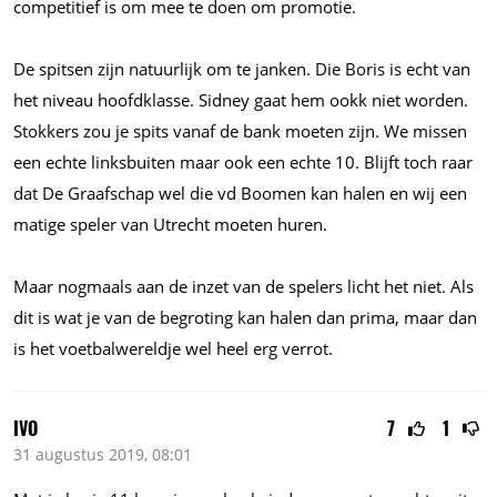
competitief is om mee te doen om promotie.
De spitsen zijn natuurlijk om te janken. Die Boris is echt van
het niveau hoofdklasse. Sidney gaat hem ookk niet worden.
Stokkers zou je spits vanaf de bank moeten zijn. We missen
een echte linksbuiten maar ook een echte 10. Blijft toch raar
dat De Graafschap wel die vd Boomen kan halen en wij een
matige speler van Utrecht moeten huren.
Maar nogmaals aan de inzet van de spelers licht het niet. Als
dit is wat je van de begroting kan halen dan prima, maar dan
is het voetbalwereldje wel heel erg verrot.
IVO
7
1
31 augustus 2019, 08:01