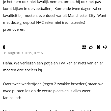
je het hem ook niet kwalijk nemen, omdat hij ook net pas
komt kijken in de voetballerij. Komende twee dagen zal er
kwaliteit bij moeten, eventueel vanuit Manchester City. Want
met deze groep zal NAC zeker niet (rechtstreeks)
promoveren.
Q
22
10
31 augustus 2019, 07:16
Haha, We verliezen een potje en TVA kan er niets van en er
moeten drie spelers bij.
Over twee wedstrijden (tegen 2 zwakke broeders) staan we
twee punten los op de eerste plaats en is alles weer
fantastisch.