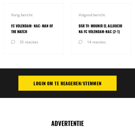
Vorig bericht
Volgend bericht
FC VOLENDAM- NAC: MAN OF
BSR TV: MOUNIR EL ALLOUCHI
THE MATCH
NA FC VOLENDAM-NAC (2-1)
35 reacties
14 reacties
LOGIN OM TE REAGEREN/STEMMEN
PLAATS REACTIE
ADVERTENTIE