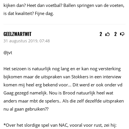
kijken dan? Heet dan voetbal? Ballen springen van de voeten,
is dat kwaliteit? Fijne dag.
GEELZWARTWIT
2
2
31 augustus 2019, 07:48
@jvt
Het seizoen is natuurlijk nog lang en er kan nog versterking
bijkomen maar de uitspraken van Stokkers in een interview
komen mij heel erg bekend
voor...
Dit werd er ook onder vd
Gaag gezegd namelijk. Nou is Brood natuurlijk heel wat
anders maar mbt de spelers.. Als die zelf dezelfde uitspraken
nu al gaan gebruiken??
*Over het slordige spel van NAC, vooral voor rust, zei hij: