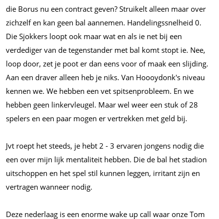
die Borus nu een contract geven? Struikelt alleen maar over
zichzelf en kan geen bal aannemen. Handelingssnelheid 0.
Die Sjokkers loopt ook maar wat en als ie net bij een
verdediger van de tegenstander met bal komt stopt ie. Nee,
loop door, zet je poot er dan eens voor of maak een slijding.
Aan een draver alleen heb je niks. Van Hoooydonk's niveau
kennen we. We hebben een vet spitsenprobleem. En we
hebben geen linkervleugel. Maar wel weer een stuk of 28
spelers en een paar mogen er vertrekken met geld bij.
Jvt roept het steeds, je hebt 2 - 3 ervaren jongens nodig die
een over mijn lijk mentaliteit hebben. Die de bal het stadion
uitschoppen en het spel stil kunnen leggen, irritant zijn en
vertragen wanneer nodig.
Deze nederlaag is een enorme wake up call waar onze Tom