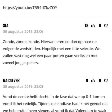
https://youtu.be/TB54dZkzZOY
SIA
18
0
30 augustus 2019, 23:06
Zonde, zonde, zonde. Hiervan leren en dan op naar de
volgende wedstrijden. Hopelijk met een fitte selectie. We
zullen vast nog wel een paar potten gaan verliezen met
zoveel jonge spelers.
NAC4EVER
9
0
30 augustus 2019, 23:08
Vond de eerste helft slecht. In de fase dat we op 0-1 komen
vond ik het redelijk. Tijdens de eindfase had ik het gevoel dat
we heb eruit gingen slepen, al vond ik dat Volendam te vaak