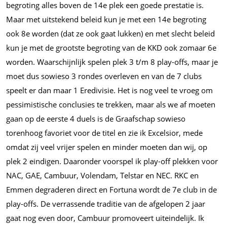
begroting alles boven de 14e plek een goede prestatie is.
Maar met uitstekend beleid kun je met een 14e begroting
ook 8e worden (dat ze ook gaat lukken) en met slecht beleid
kun je met de grootste begroting van de KKD ook zomaar 6e
worden. Waarschijnlijk spelen plek 3 t/m 8 play-offs, maar je
moet dus sowieso 3 rondes overleven en van de 7 clubs
speelt er dan maar 1 Eredivisie. Het is nog veel te vroeg om
pessimistische conclusies te trekken, maar als we af moeten
gaan op de eerste 4 duels is de Graafschap sowieso
torenhoog favoriet voor de titel en zie ik Excelsior, mede
omdat zij veel vrijer spelen en minder moeten dan wij, op
plek 2 eindigen. Daaronder voorspel ik play-off plekken voor
NAC, GAE, Cambuur, Volendam, Telstar en NEC. RKC en
Emmen degraderen direct en Fortuna wordt de 7e club in de
play-offs. De verrassende traditie van de afgelopen 2 jaar
gaat nog even door, Cambuur promoveert uiteindelijk. Ik