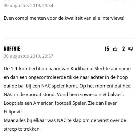
30 augustus 2019, 23:54
Even complimenten voor de kwaliteit van alle interviews!
NUFFNIE
15
2
30 augustus 2019, 23:57
De 1-1 komt echt op naam van Kudibama. Slechte aanname
en dan een ongecontroleerde tikkie naar achter in de hoop
dat de bal bij een NAC speler komt. Op het moment dat heel
NAC in de vooruit stond. Vond hem sowieso niet balvast.
Loopt als een American football Speler. Zie dan liever
Fillipovic.
Maar alles bij elkaar was NAC te slap om de winst over de
streep te trekken.