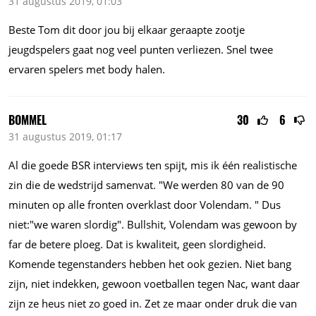
31 augustus 2019, 01:03
Beste Tom dit door jou bij elkaar geraapte zootje
jeugdspelers gaat nog veel punten verliezen. Snel twee
ervaren spelers met body halen.
BOMMEL
30
6
31 augustus 2019, 01:17
Al die goede BSR interviews ten spijt, mis ik één realistische
zin die de wedstrijd samenvat. "We werden 80 van de 90
minuten op alle fronten overklast door Volendam. " Dus
niet:"we waren slordig". Bullshit, Volendam was gewoon by
far de betere ploeg. Dat is kwaliteit, geen slordigheid.
Komende tegenstanders hebben het ook gezien. Niet bang
zijn, niet indekken, gewoon voetballen tegen Nac, want daar
zijn ze heus niet zo goed in. Zet ze maar onder druk die van