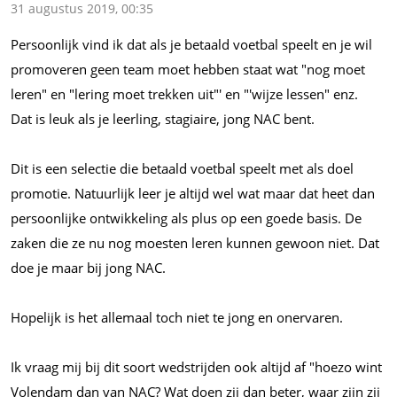
31 augustus 2019, 00:35
Persoonlijk vind ik dat als je betaald voetbal speelt en je wil
promoveren geen team moet hebben staat wat "nog moet
leren" en "lering moet trekken uit"' en "'wijze lessen" enz.
Dat is leuk als je leerling, stagiaire, jong NAC bent.
Dit is een selectie die betaald voetbal speelt met als doel
promotie. Natuurlijk leer je altijd wel wat maar dat heet dan
persoonlijke ontwikkeling als plus op een goede basis. De
zaken die ze nu nog moesten leren kunnen gewoon niet. Dat
doe je maar bij jong NAC.
Hopelijk is het allemaal toch niet te jong en onervaren.
Ik vraag mij bij dit soort wedstrijden ook altijd af "hoezo wint
Volendam dan van NAC? Wat doen zij dan beter, waar zijn zij