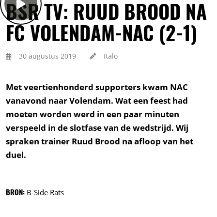
BSR TV: RUUD BROOD NA
FC VOLENDAM-NAC (2-1)
30 augustus 2019
Italo
Met veertienhonderd supporters kwam NAC
vanavond naar Volendam. Wat een feest had
moeten worden werd in een paar minuten
verspeeld in de slotfase van de wedstrijd. Wij
spraken trainer Ruud Brood na afloop van het
duel.
BRON:
B-Side Rats