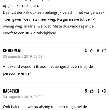
op goal kon schieten.
Daar zit denk ik ook een belangrijk verschil met vorige week.
Toen gaven we niets meer weg. Nu gaven we tot de 1-1
weinig weg, maar al wel wat. Miste dus vandaag in de
eindfase een stukje zakelijkheid.
CHRIS W.M.
4
6
30 augustus 2019, 23:09
Al bekend waarom Brood niet aangeschoven is bij de
persconferentie?
NAC4EVER
5
2
30 augustus 2019, 23:09
Ook balen dat we nu alsnog met een rotgevoel de