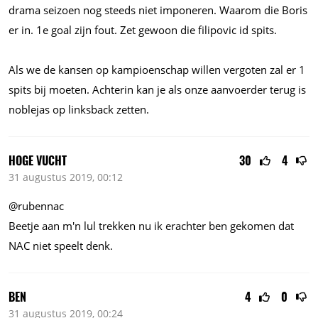
drama seizoen nog steeds niet imponeren. Waarom die Boris
er in. 1e goal zijn fout. Zet gewoon die filipovic id spits.
Als we de kansen op kampioenschap willen vergoten zal er 1
spits bij moeten. Achterin kan je als onze aanvoerder terug is
noblejas op linksback zetten.
HOGE VUCHT
30
4
31 augustus 2019, 00:12
@rubennac
Beetje aan m'n lul trekken nu ik erachter ben gekomen dat
NAC niet speelt denk.
BEN
4
0
31 augustus 2019, 00:24