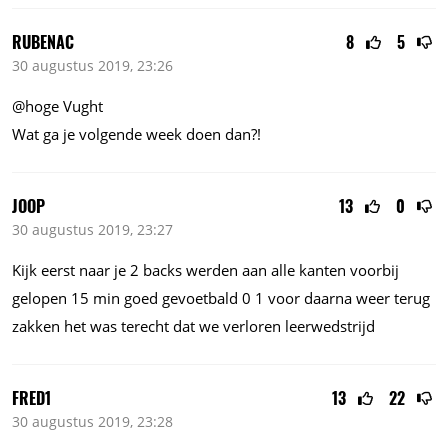
RUBENAC
8
5
30 augustus 2019, 23:26
@hoge Vught
Wat ga je volgende week doen dan?!
JOOP
13
0
30 augustus 2019, 23:27
Kijk eerst naar je 2 backs werden aan alle kanten voorbij
gelopen 15 min goed gevoetbald 0 1 voor daarna weer terug
zakken het was terecht dat we verloren leerwedstrijd
FRED1
13
22
30 augustus 2019, 23:28