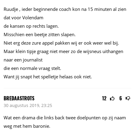
Ruudje , ieder beginnende coach kon na 15 minuten al zien
dat voor Volendam
de kansen op rechts lagen.
Misschien een beetje zitten slapen.
Niet erg deze zure appel pakken wij er ook weer wel bij.
Maar klein tipje graag niet meer zo de wijsneus uithangen
naar een journalist
die een normale vraag stelt.
Want jij snapt het spelletje helaas ook niet.
BREDAASTROTS
12
6
30 augustus 2019, 23:25
Wat een drama die links back twee doelpunten op zij naam
weg met hem baronie.