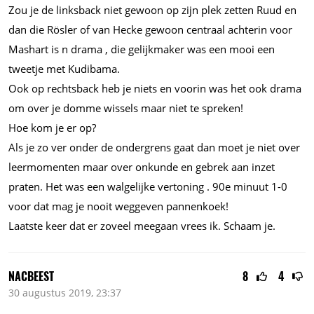
Zou je de linksback niet gewoon op zijn plek zetten Ruud en
dan die Rösler of van Hecke gewoon centraal achterin voor
Mashart is n drama , die gelijkmaker was een mooi een
tweetje met Kudibama.
Ook op rechtsback heb je niets en voorin was het ook drama
om over je domme wissels maar niet te spreken!
Hoe kom je er op?
Als je zo ver onder de ondergrens gaat dan moet je niet over
leermomenten maar over onkunde en gebrek aan inzet
praten. Het was een walgelijke vertoning . 90e minuut 1-0
voor dat mag je nooit weggeven pannenkoek!
Laatste keer dat er zoveel meegaan vrees ik. Schaam je.
NACBEEST
8
4
30 augustus 2019, 23:37