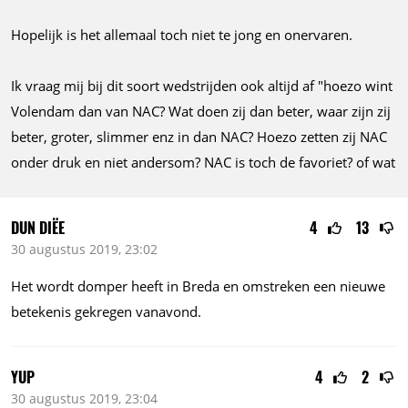
Hopelijk is het allemaal toch niet te jong en onervaren.
Ik vraag mij bij dit soort wedstrijden ook altijd af "hoezo wint
Volendam dan van NAC? Wat doen zij dan beter, waar zijn zij
beter, groter, slimmer enz in dan NAC? Hoezo zetten zij NAC
onder druk en niet andersom? NAC is toch de favoriet? of wat
DUN DIËE
4
13
30 augustus 2019, 23:02
Het wordt domper heeft in Breda en omstreken een nieuwe
betekenis gekregen vanavond.
YUP
4
2
30 augustus 2019, 23:04