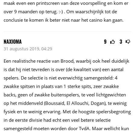
maak even een printscreen van deze voorspelling en kom er
over 9 maanden op terug. :-) . Om waarschijnlijk tot de
conclusie te komen ik beter niet naar het casino kan gaan.
NAXIOMA
9
3
31 augustus 2019, 04:29
Een realistische reactie van Brood, waarbij ook heel duidelijk
is dat hij niet tevreden is over (de kwaliteit van) een aantal
spelers. De selectie is niet evenwichtig samengesteld: 4
zwakke spitsen in plaats van 1 sterke spits, zeer zwakke
backs, geen of zwakke buitenspelers, te veel lichtgewichten
op het middenveld (Boussaid, El Allouchi, Dogan), te weinig
fysiek en te weinig ervaring. Met de hoogste spelersbegroting
in de eerste divisie had echt een veel betere selectie
samengesteld moeten worden door TvdA. Maar wellicht kun