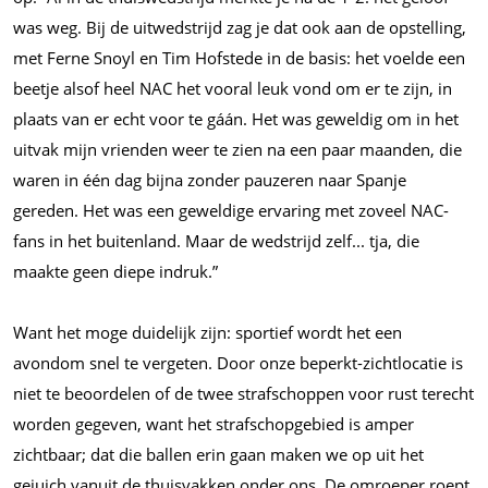
was weg. Bij de uitwedstrijd zag je dat ook aan de opstelling,
met Ferne Snoyl en Tim Hofstede in de basis: het voelde een
beetje alsof heel NAC het vooral leuk vond om er te zijn, in
plaats van er echt voor te gáán. Het was geweldig om in het
uitvak mijn vrienden weer te zien na een paar maanden, die
waren in één dag bijna zonder pauzeren naar Spanje
gereden. Het was een geweldige ervaring met zoveel NAC-
fans in het buitenland. Maar de wedstrijd zelf... tja, die
maakte geen diepe indruk.”
Want het moge duidelijk zijn: sportief wordt het een
avondom snel te vergeten. Door onze beperkt-zichtlocatie is
niet te beoordelen of de twee strafschoppen voor rust terecht
worden gegeven, want het strafschopgebied is amper
zichtbaar; dat die ballen erin gaan maken we op uit het
gejuich vanuit de thuisvakken onder ons. De omroeper roept