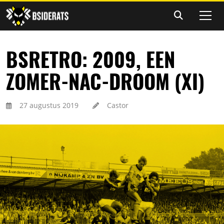
BSRETRO: 2009, EEN
ZOMER-NAC-DROOM (XI)
27 augustus 2019
Castor