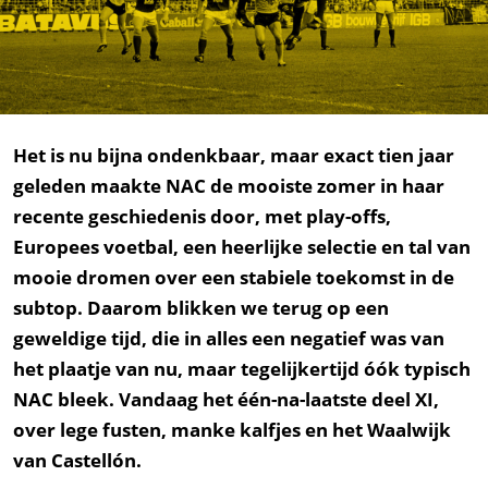
Het is nu bijna ondenkbaar, maar exact tien jaar
geleden maakte NAC de mooiste zomer in haar
recente geschiedenis door, met play-offs,
Europees voetbal, een heerlijke selectie en tal van
mooie dromen over een stabiele toekomst in de
subtop. Daarom blikken we terug op een
geweldige tijd, die in alles een negatief was van
het plaatje van nu, maar tegelijkertijd óók typisch
NAC bleek. Vandaag het één-na-laatste deel XI,
over lege fusten, manke kalfjes en het Waalwijk
van Castellón.