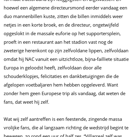
hoewel een algemene directeursmond eerder vandaag een
duo mannenbillen kuste, zitten die billen inmiddels weer
netjes in een korte broek, en de directeur, ongetwijfeld
opgeslokt in de massale euforie op het supportersplein,
proeft in een restaurant aan het stadion vast nog de
zweterige herenkont op zijn zelfvoldane lippen, zelfvoldaan
omdat hij NAC vanuit een uitzichtloze, bijna-failliete situatie
Europa in geloodst heeft, zelfvoldaan door alle
schouderklopjes, felicitaties en dankbetuigingen die de
afgelopen voetbaljaren hem hebben opgeleverd. Want
zonder hem geen Europese trip als vandaag, dat weten de
fans, dat weet hij zelf.
Wat wij zelf aantreffen is een feestende, zingende massa
vrolijke fans, die al langzaam richting de wedstrijd begint te
bewegen, zo rond een uur of half zes. “Villarreal zelf was