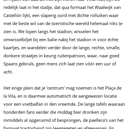
redelijk laat in het stadje, dat qua formaat het Waalwijk van
Castellón lijkt, een slaperig oord met dichte rolluiken waar
met de beste wil van de toeristische wereld helemaal niks te
zien is. We lopen langs het stadion, wisselen het
omwisselbiljet bij een balie nabij het stadion in voor échte
kaartjes, en wandelen verder door de lange, rechte, smalle,
donkere straatjes in keurig ruitenpatroon, waar, naar goed
Spaans gebruik, geen mens zich laat zien vóór een uur of
acht.
Het enige plein dat je ‘centrum’ mag noemen is het Plaça de
la Vila, en is daarmee automatisch de aangewezen locatie
voor een voetbalfan in den vreemde. De lange tafels waaraan
honderden fans eerder die middag bier dronken zijn
inmiddels al opgeruimd of besprongen, de paellera’s van het
formaat tractorband zijn leeggegeten en afgewassen. En