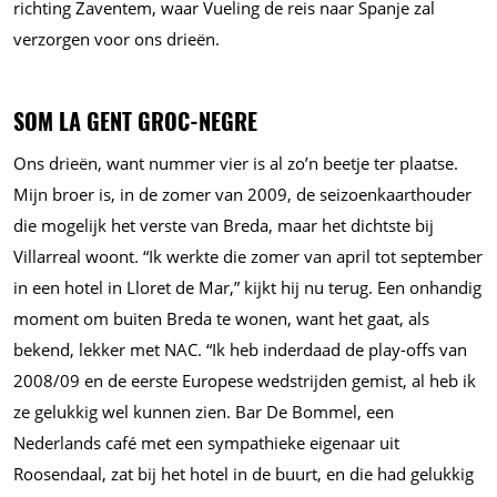
richting Zaventem, waar Vueling de reis naar Spanje zal
verzorgen voor ons drieën.
SOM LA GENT GROC-NEGRE
Ons drieën, want nummer vier is al zo’n beetje ter plaatse.
Mijn broer is, in de zomer van 2009, de seizoenkaarthouder
die mogelijk het verste van Breda, maar het dichtste bij
Villarreal woont. “Ik werkte die zomer van april tot september
in een hotel in Lloret de Mar,” kijkt hij nu terug. Een onhandig
moment om buiten Breda te wonen, want het gaat, als
bekend, lekker met NAC. “Ik heb inderdaad de play-offs van
2008/09 en de eerste Europese wedstrijden gemist, al heb ik
ze gelukkig wel kunnen zien. Bar De Bommel, een
Nederlands café met een sympathieke eigenaar uit
Roosendaal, zat bij het hotel in de buurt, en die had gelukkig