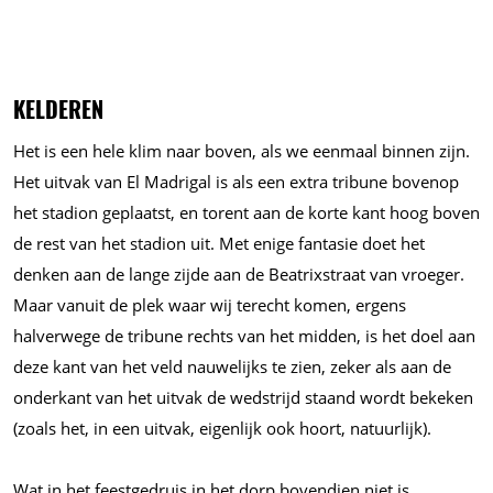
KELDEREN
Het is een hele klim naar boven, als we eenmaal binnen zijn.
Het uitvak van El Madrigal is als een extra tribune bovenop
het stadion geplaatst, en torent aan de korte kant hoog boven
de rest van het stadion uit. Met enige fantasie doet het
denken aan de lange zijde aan de Beatrixstraat van vroeger.
Maar vanuit de plek waar wij terecht komen, ergens
halverwege de tribune rechts van het midden, is het doel aan
deze kant van het veld nauwelijks te zien, zeker als aan de
onderkant van het uitvak de wedstrijd staand wordt bekeken
(zoals het, in een uitvak, eigenlijk ook hoort, natuurlijk).
Wat in het feestgedruis in het dorp bovendien niet is