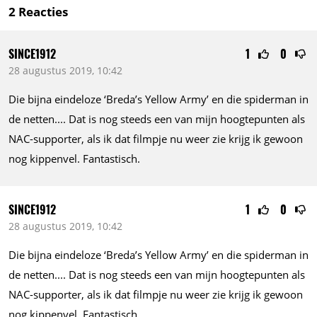
2
Reacties
SINCE1912
1
0
28 augustus 2019, 10:42
Die bijna eindeloze ‘Breda’s Yellow Army’ en die spiderman in
de
netten....
Dat is nog steeds een van mijn hoogtepunten als
NAC-supporter, als ik dat filmpje nu weer zie krijg ik gewoon
nog kippenvel. Fantastisch.
SINCE1912
1
0
28 augustus 2019, 10:42
Die bijna eindeloze ‘Breda’s Yellow Army’ en die spiderman in
de
netten....
Dat is nog steeds een van mijn hoogtepunten als
NAC-supporter, als ik dat filmpje nu weer zie krijg ik gewoon
nog kippenvel. Fantastisch.