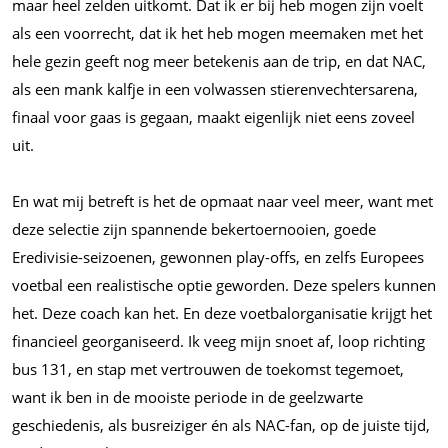
maar heel zelden uitkomt. Dat ik er bij heb mogen zijn voelt
als een voorrecht, dat ik het heb mogen meemaken met het
hele gezin geeft nog meer betekenis aan de trip, en dat NAC,
als een mank kalfje in een volwassen stierenvechtersarena,
finaal voor gaas is gegaan, maakt eigenlijk niet eens zoveel
uit.
En wat mij betreft is het de opmaat naar veel meer, want met
deze selectie zijn spannende bekertoernooien, goede
Eredivisie-seizoenen, gewonnen play-offs, en zelfs Europees
voetbal een realistische optie geworden. Deze spelers kunnen
het. Deze coach kan het. En deze voetbalorganisatie krijgt het
financieel georganiseerd. Ik veeg mijn snoet af, loop richting
bus 131, en stap met vertrouwen de toekomst tegemoet,
want ik ben in de mooiste periode in de geelzwarte
geschiedenis, als busreiziger én als NAC-fan, op de juiste tijd,