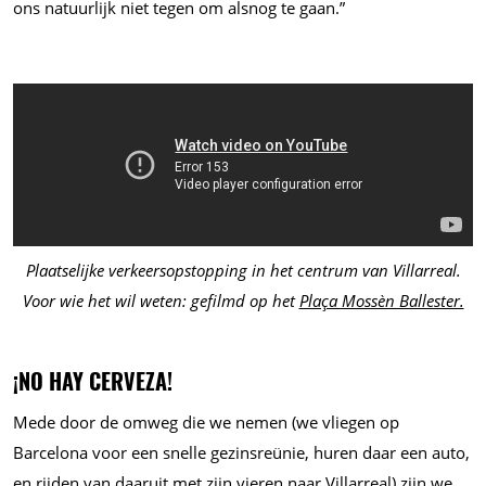
ons natuurlijk niet tegen om alsnog te gaan.”
Plaatselijke verkeersopstopping in het centrum van Villarreal.
Voor wie het wil weten: gefilmd op het
Plaça Mossèn Ballester.
¡NO HAY CERVEZA!
Mede door de omweg die we nemen (we vliegen op
Barcelona voor een snelle gezinsreünie, huren daar een auto,
en rijden van daaruit met zijn vieren naar Villarreal) zijn we