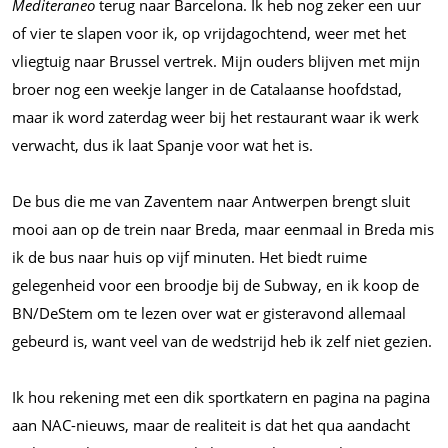
Mediteraneo
terug naar Barcelona. Ik heb nog zeker een uur
of vier te slapen voor ik, op vrijdagochtend, weer met het
vliegtuig naar Brussel vertrek. Mijn ouders blijven met mijn
broer nog een weekje langer in de Catalaanse hoofdstad,
maar ik word zaterdag weer bij het restaurant waar ik werk
verwacht, dus ik laat Spanje voor wat het is.
De bus die me van Zaventem naar Antwerpen brengt sluit
mooi aan op de trein naar Breda, maar eenmaal in Breda mis
ik de bus naar huis op vijf minuten. Het biedt ruime
gelegenheid voor een broodje bij de Subway, en ik koop de
BN/DeStem om te lezen over wat er gisteravond allemaal
gebeurd is, want veel van de wedstrijd heb ik zelf niet gezien.
Ik hou rekening met een dik sportkatern en pagina na pagina
aan NAC-nieuws, maar de realiteit is dat het qua aandacht