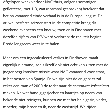
Afgelopen week verloor NAC thuis, volgens sommigen
geflatteerd, met 1-3, wat (normaal gesproken) betekent dat
het na vanavond einde verhaal is in de Europa League. De
vrijwel perfecte seizoenstart in de competitie kreeg dit
weekend eveneens een knauw, toen er in Eindhoven met
dezelfde cijfers van PSV werd verloren: de realiteit begint
Breda langzaam weer in te halen.
Maar om een ingecalculeerd verlies in Eindhoven maalt
eigenlijk niemand, zoals ikzelf ook niet echt kan zitten met de
(nagenoeg) kansloze missie waar NAC vanavond voor staat,
in het oosten van Spanje. En we zijn niet de enigen: er zal
zeker een man of 2000 de tocht naar de
comunitat Valenciana
maken. Na wat handig gesjacher en kaartjes op naam van
bekende niet-reizigers, kunnen we met het hele gezin, vader,
moeder, mijn broer en ik, naar de wedstrijd. We rijden