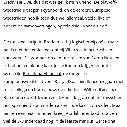
Eredivisie Live, dus dat was gelijk mijn vriend. De play-off-
wedstrijd uit tegen Feyenoord, en de eerdere Europese
wedstrijden heb ik toen dus wel allemaal, veelal live of
anders de samenvattingen, op televisie kunnen zien.”
De thuiswedstrijd in Breda mist hij logischerwijs óók, maar
het is niet de eerste keer dat hij Villarreal in actie zal zien,
vanavond. “Ik woonde op een uur reizen van Camp Nou, en
ik had het geluk nog kaartjes te kunnen krijgen voor de
wedstrijd
Barcelona-Villarreal
, de mogelijke
kampioenswedstrijd voor Barça. Daar ben ik heengegaan met
mijn collega en buurvrouw, een die-hard Willem II'er. Toen
Barcelona op 3-1 kwam zei ik voor de grap dat het misschien
nog spannend kon worden als er rode kaart zou vallen. Maar
binnen een paar minuten kreeg Abidal inderdaad rood, en
viel de 3-3 inderdaad nog in de laatste minuut. Barcelona