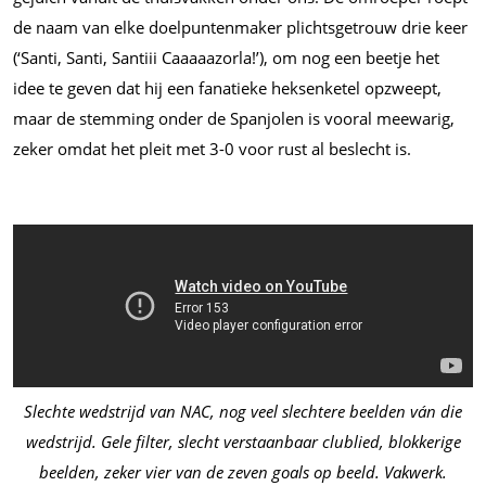
de naam van elke doelpuntenmaker plichtsgetrouw drie keer
(‘Santi, Santi, Santiii Caaaaazorla!’), om nog een beetje het
idee te geven dat hij een fanatieke heksenketel opzweept,
maar de stemming onder de Spanjolen is vooral meewarig,
zeker omdat het pleit met 3-0 voor rust al beslecht is.
Slechte wedstrijd van NAC, nog veel slechtere beelden ván die
wedstrijd. Gele filter, slecht verstaanbaar clublied, blokkerige
beelden, zeker vier van de zeven goals op beeld. Vakwerk.