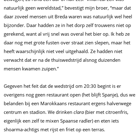
natuurlijk geen wereldstad,” bevestigt mijn broer, “maar dat
daar zoveel mensen uit Breda waren was natuurlijk wel heel
bijzonder. Daar hadden ze in het dorp zelf trouwens niet op
gerekend, want al vrij snel was overal het bier op. Ik heb ze
daar nog met grote fusten over straat zien slepen, maar het
heeft waarschijnlijk niet veel uitgehaald. Ze hadden niet
verwacht dat er na de thuiswedstrijd alsnog duizenden
mensen kwamen zuipen.”
Gegeven het feit dat de wedstrijd om 20:30 begint is er
overigens nog geen restaurant open (het blijft Spanje), dus we
belanden bij een Marokkaans restaurant ergens halverwege
centrum en stadion. We drinken
clara
(bier met citroenfris,
eigenlijk een zelf te mixen Spaanse radler) en eten iets
shoarma-achtigs met rijst en friet op een terras.