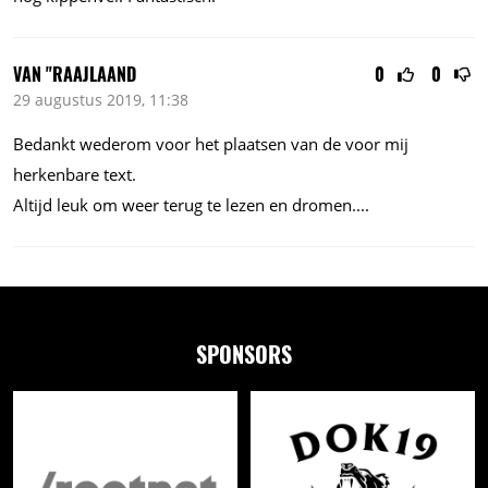
VAN "RAAJLAAND
0
0
29 augustus 2019, 11:38
Bedankt wederom voor het plaatsen van de voor mij
herkenbare text.
Altijd leuk om weer terug te lezen en
dromen....
SPONSORS