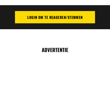
LOGIN OM TE REAGEREN/STEMMEN
PLAATS REACTIE
ADVERTENTIE