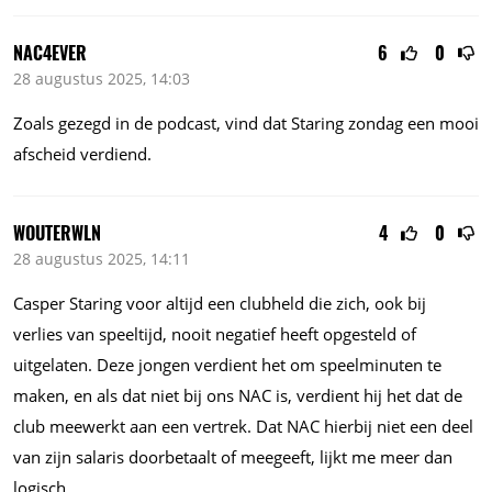
NAC4EVER
6
0
28 augustus 2025, 14:03
Zoals gezegd in de podcast, vind dat Staring zondag een mooi
afscheid verdiend.
WOUTERWLN
4
0
28 augustus 2025, 14:11
Casper Staring voor altijd een clubheld die zich, ook bij
verlies van speeltijd, nooit negatief heeft opgesteld of
uitgelaten. Deze jongen verdient het om speelminuten te
maken, en als dat niet bij ons NAC is, verdient hij het dat de
club meewerkt aan een vertrek. Dat NAC hierbij niet een deel
van zijn salaris doorbetaalt of meegeeft, lijkt me meer dan
logisch.