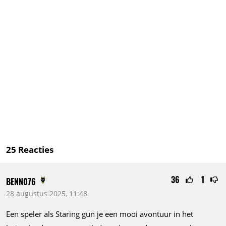
25
Reacties
36
1
BENN076
28 augustus 2025, 11:48
Een speler als Staring gun je een mooi avontuur in het