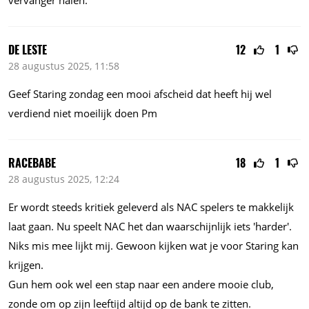
DE LESTE
12
1
28 augustus 2025, 11:58
Geef Staring zondag een mooi afscheid dat heeft hij wel
verdiend niet moeilijk doen Pm
RACEBABE
18
1
28 augustus 2025, 12:24
Er wordt steeds kritiek geleverd als NAC spelers te makkelijk
laat gaan. Nu speelt NAC het dan waarschijnlijk iets 'harder'.
Niks mis mee lijkt mij. Gewoon kijken wat je voor Staring kan
krijgen.
Gun hem ook wel een stap naar een andere mooie club,
zonde om op zijn leeftijd altijd op de bank te zitten.