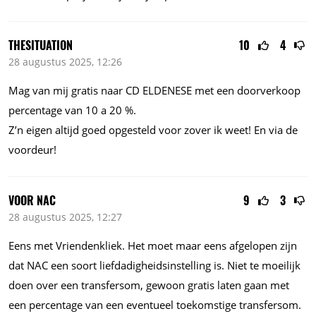
THESITUATION
10
4
28 augustus 2025, 12:26
Mag van mij gratis naar CD ELDENESE met een doorverkoop
percentage van 10 a 20 %.
Z’n eigen altijd goed opgesteld voor zover ik weet! En via de
voordeur!
VOOR NAC
9
3
28 augustus 2025, 12:27
Eens met Vriendenkliek. Het moet maar eens afgelopen zijn
dat NAC een soort liefdadigheidsinstelling is. Niet te moeilijk
doen over een transfersom, gewoon gratis laten gaan met
een percentage van een eventueel toekomstige transfersom.