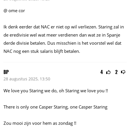
@ ome cor
Ik denk eerder dat NAC er niet op wil verliezen. Staring zal in
de eredivisie wel wat meer verdienen dan wat ze in Spanje
derde divisie betalen. Dus misschien is het voorstel wel dat
NAC nog een stuk salaris blijft betalen.
BP
4
2
28 augustus 2025, 13:50
We love you Staring we do, oh Staring we love you !!
There is only one Casper Staring, one Casper Staring
Zou mooi zijn voor hem as zondag !!