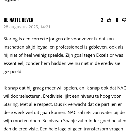
DE NATTE BEVER
2
0
28 augustus 2025, 14:21
Staring is een correcte jongen die voor zover ik dat kan
inschatten altijd loyaal en professioneel is gebleven, ook als
hij niet of heel weinig speelde. Zijn goal tegen Excelsior was
essentieel, zonder hem hadden we nu niet in de eredivisie
gespeeld.
Ik snap dat hij graag meer wil spelen, en ik snap ook dat NAC
wil doorselecteren. Eredivisie lijkt een niveau te hoog voor
Staring. Met alle respect. Dus ik verwacht dat de partijen er
deze week wel uit gaan komen. NAC zal iets van water bij de
wijn moeten doen. 3e niveau Spanje zal minder goed betalen
dan de eredivisie. Een hele lage of geen transfersom vragen