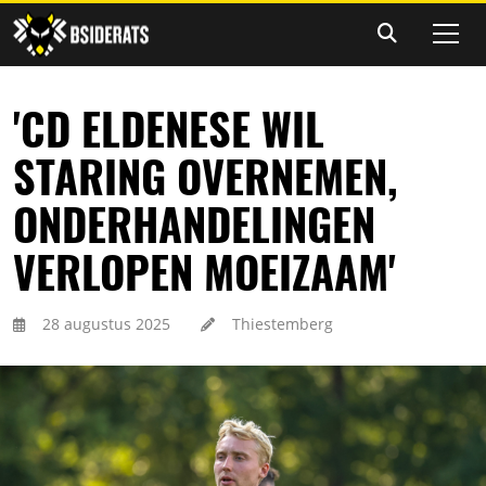
'CD ELDENESE WIL
STARING OVERNEMEN,
ONDERHANDELINGEN
VERLOPEN MOEIZAAM'
28 augustus 2025
Thiestemberg