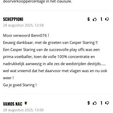
doorverkooppercentage in het clausule.
SCHEPPIONI
6
1
28 augustus 2025, 12:58
Mooi verwoord Benn076 !
Eeuwig dankbaar, met de groeten van Casper Staring !!
Een Casper Staring van de succesvolle play offs was een
prima voetballer, toen de volle 100% concentratie en
nadrukkelijk aanwezig in alle zes de wedstrijden
destijds.....
wel wat vreemd dat het daarvoor met vlagen was en nu ook
weer !
Ga je goed Staring !
9
1
VAMOS NAC
28 augustus 2025, 13:00