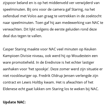
zijspoor beland en is op het middenveld ver verwijderd van
speelminuten. Bij ons voor de camera gaf Staring, na het
oefenduel met Volos aan graag te vertrekken in de zoektocht
naar speelminuten. Toen gaf hij aan medewerking van NAC te
verwachten. Dit lijkt volgens de eerste geluiden rond deze
deal dus tegen te vallen.
Casper Staring maakte voor NAC veel minuten op Keuken
Kampioen Divisie niveau, ook werd hij op Woudestein een
ware promotieheld. In de Eredivisie is het echter lastiger
aanhaken voor 'het spookje'. Deze zomer werd zijn situatie er
niet rooskleuriger op. Fredrik Oldrup Jensen verlengde zijn
contract en Lewis Holtby kwam. Het is afwachten of het
Eldenese echt gaat lukken om Staring los te weken bij NAC.
Update NAC: