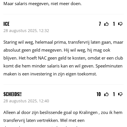
Maar salaris meegeven, niet meer doen.
ICE
7
1
28 augustus 2025, 12:32
Staring wil weg, helemaal prima, transfervrij laten gaan, maar
absoluut geen geld meegeven. Hij wil weg, hij mag ook
blijven. Het hoeft NAC geen geld te kosten, omdat er een club
komt die hem minder salaris kan en wil geven. Speelminuten
maken is een investering in zijn eigen toekomst.
SCHEIDS!!
10
1
28 augustus 2025, 12:40
Alleen al door zijn beslissende goal op Kralingen , zou ik hem
transfervrij laten vertrekken. Wel met een