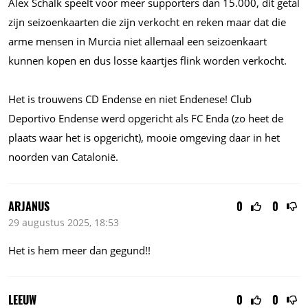
Alex Schalk speelt voor meer supporters dan
15.000,
dit getal
zijn seizoenkaarten die zijn verkocht en reken maar dat die
arme mensen in Murcia niet allemaal een seizoenkaart
kunnen kopen en dus losse kaartjes flink worden verkocht.
Het is trouwens CD Endense en niet Endenese! Club
Deportivo Endense werd opgericht als FC Enda (zo heet de
plaats waar het is opgericht), mooie omgeving daar in het
noorden van Catalonië.
ARJANUS
0
0
29 augustus 2025, 18:53
Het is hem meer dan gegund!!
LEEUW
0
0