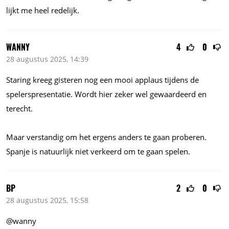
lijkt me heel redelijk.
WANNY
4
0
28 augustus 2025, 14:39
Staring kreeg gisteren nog een mooi applaus tijdens de
spelerspresentatie. Wordt hier zeker wel gewaardeerd en
terecht.
Maar verstandig om het ergens anders te gaan proberen.
Spanje is natuurlijk niet verkeerd om te gaan spelen.
BP
2
0
28 augustus 2025, 15:58
@wanny