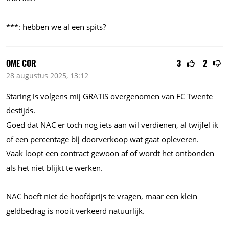
***: hebben we al een spits?
OME COR
3
2
28 augustus 2025, 13:12
Staring is volgens mij GRATIS overgenomen van FC Twente
destijds.
Goed dat NAC er toch nog iets aan wil verdienen, al twijfel ik
of een percentage bij doorverkoop wat gaat opleveren.
Vaak loopt een contract gewoon af of wordt het ontbonden
als het niet blijkt te werken.
NAC hoeft niet de hoofdprijs te vragen, maar een klein
geldbedrag is nooit verkeerd natuurlijk.