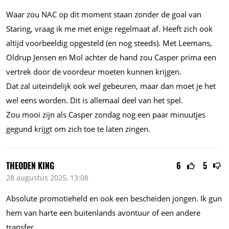
Waar zou NAC op dit moment staan zonder de goal van
Staring, vraag ik me met enige regelmaat af. Heeft zich ook
altijd voorbeeldig opgesteld (en nog steeds). Met Leemans,
Oldrup Jensen en Mol achter de hand zou Casper prima een
vertrek door de voordeur moeten kunnen krijgen.
Dat zal uiteindelijk ook wel gebeuren, maar dan moet je het
wel eens worden. Dit is allemaal deel van het spel.
Zou mooi zijn als Casper zondag nog een paar minuutjes
gegund krijgt om zich toe te laten zingen.
THEODEN KING
6
5
28 augustus 2025, 13:08
Absolute promotieheld en ook een bescheiden jongen. Ik gun
hem van harte een buitenlands avontuur of een andere
transfer.