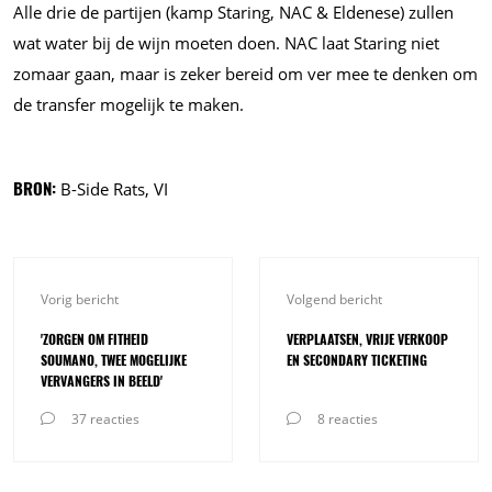
Alle drie de partijen (kamp Staring, NAC & Eldenese) zullen
wat water bij de wijn moeten doen. NAC laat Staring niet
zomaar gaan, maar is zeker bereid om ver mee te denken om
de transfer mogelijk te maken.
BRON:
B-Side Rats, VI
Vorig bericht
Volgend bericht
'ZORGEN OM FITHEID
VERPLAATSEN, VRIJE VERKOOP
SOUMANO, TWEE MOGELIJKE
EN SECONDARY TICKETING
VERVANGERS IN BEELD'
37 reacties
8 reacties