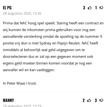
EL PG
3
1
28 augustus 2025, 13:26
Prima dat NAC hoog spel speelt. Staring heeft een contract en
wij kunnen de inkomsten prima gebruiken voor nog een
aanvallende versterking omdat de spoeling op de nummer 9
positie vrij dun is met Sydney en Pepijn Reulen. NAC heeft
inmiddels al behoorlijk wat geld uitgegeven om te
doorselecteren dus er zal op een gegeven moment ook
ergens geld moeten binnen komen voordat je nog een
aanvaller wil en kan vastleggen.
In Peter Maas I trust.
WANNY
2
3
28 augustus 2025, 13:29