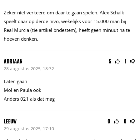
Zeker niet verkeerd om daar te gaan spelen. Alex Schalk
speelt daar op derde nivo, wekelijks voor
15.000
man bij
Real Murcia (zie artikel bndestem), heeft geen minuut na te
hoeven denken.
ADRIAAN
5
1
28 augustus 2025, 18:32
Laten gaan
Mol en Paula ook
Anders 021 als dat mag
LEEUW
0
0
29 augustus 2025, 17:10