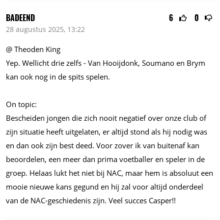
BADEEND
6
0
28 augustus 2025, 13:22
@ Theoden King
Yep. Wellicht drie zelfs - Van Hooijdonk, Soumano en Brym
kan ook nog in de spits spelen.
On topic:
Bescheiden jongen die zich nooit negatief over onze club of
zijn situatie heeft uitgelaten, er altijd stond als hij nodig was
en dan ook zijn best deed. Voor zover ik van buitenaf kan
beoordelen, een meer dan prima voetballer en speler in de
groep. Helaas lukt het niet bij NAC, maar hem is absoluut een
mooie nieuwe kans gegund en hij zal voor altijd onderdeel
van de NAC-geschiedenis zijn. Veel succes Casper!!