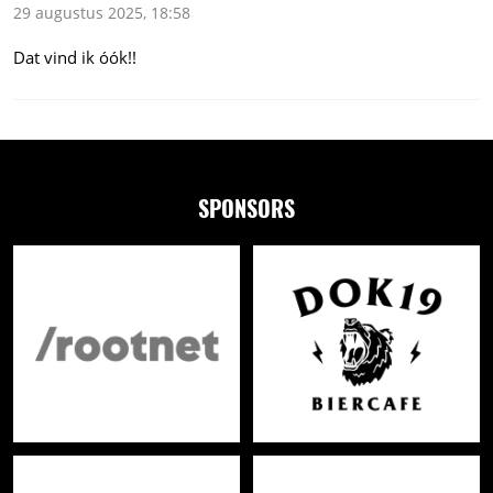
29 augustus 2025, 18:58
Dat vind ik óók!!
SPONSORS