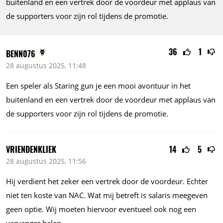
buitenland en een vertrek door de voordeur met applaus van
de supporters voor zijn rol tijdens de promotie.
36
1
BENN076
28 augustus 2025, 11:48
Een speler als Staring gun je een mooi avontuur in het
buitenland en een vertrek door de voordeur met applaus van
de supporters voor zijn rol tijdens de promotie.
VRIENDENKLIEK
14
5
28 augustus 2025, 11:56
Hij verdient het zeker een vertrek door de voordeur. Echter
niet ten koste van NAC. Wat mij betreft is salaris meegeven
geen optie. Wij moeten hiervoor eventueel ook nog een
vervanger halen.