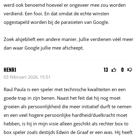
werd ook benoemd hoeveel er ongeveer mee zou worden
verdiend. Een fooi. En dat omdat de echte winsten
opgestapeld worden bij de parasieten van Google.
Zoek alsjeblieft een andere manier. Jullie verdienen véél meer
dan waar Google jullie mee afscheept.
HENRI
13
0
03 februari 2026, 15:51
Raul Paula is een speler met technische kwaliteiten en een
goede trap in zijn benen. Naast het feit dat hij nog moet
groeien als persoonlijkheid die meer initiatief durft te nemen
en een veel hogere persoonlijke hardheid/duelkracht moet
hebben, is hij in mijn visie alleen geschikt als rechter box to
box speler zoals destijds Edwin de Graaf er een was. Hij heeft