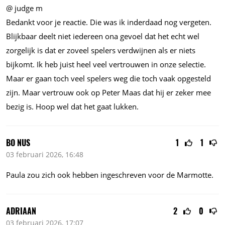
@ judge m
Bedankt voor je reactie. Die was ik inderdaad nog vergeten.
Blijkbaar deelt niet iedereen ona gevoel dat het echt wel
zorgelijk is dat er zoveel spelers verdwijnen als er niets
bijkomt. Ik heb juist heel veel vertrouwen in onze selectie.
Maar er gaan toch veel spelers weg die toch vaak opgesteld
zijn. Maar vertrouw ook op Peter Maas dat hij er zeker mee
bezig is. Hoop wel dat het gaat lukken.
BO NUS
1
1
03 februari 2026, 16:48
Paula zou zich ook hebben ingeschreven voor de Marmotte.
ADRIAAN
2
0
03 februari 2026, 17:07