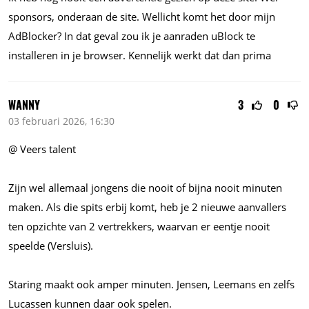
sponsors, onderaan de site. Wellicht komt het door mijn
AdBlocker? In dat geval zou ik je aanraden uBlock te
installeren in je browser. Kennelijk werkt dat dan prima
WANNY
3
0
03 februari 2026, 16:30
@ Veers talent
Zijn wel allemaal jongens die nooit of bijna nooit minuten
maken. Als die spits erbij komt, heb je 2 nieuwe aanvallers
ten opzichte van 2 vertrekkers, waarvan er eentje nooit
speelde (Versluis).
Staring maakt ook amper minuten. Jensen, Leemans en zelfs
Lucassen kunnen daar ook spelen.