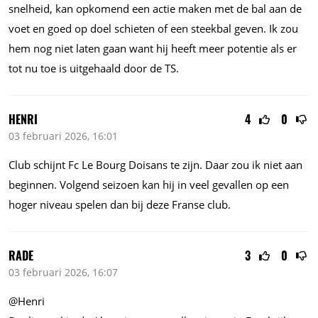
snelheid, kan opkomend een actie maken met de bal aan de
voet en goed op doel schieten of een steekbal geven. Ik zou
hem nog niet laten gaan want hij heeft meer potentie als er
tot nu toe is uitgehaald door de TS.
HENRI
4
0
03 februari 2026, 16:01
Club schijnt Fc Le Bourg Doisans te zijn. Daar zou ik niet aan
beginnen. Volgend seizoen kan hij in veel gevallen op een
hoger niveau spelen dan bij deze Franse club.
RADE
3
0
03 februari 2026, 16:07
@Henri