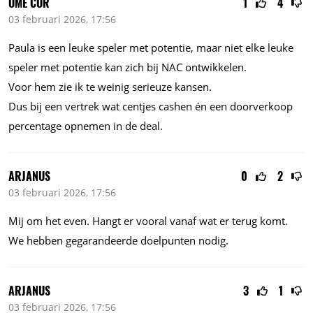
OME COR
1
4
03 februari 2026, 17:56
Paula is een leuke speler met potentie, maar niet elke leuke
speler met potentie kan zich bij NAC ontwikkelen.
Voor hem zie ik te weinig serieuze kansen.
Dus bij een vertrek wat centjes cashen én een doorverkoop
percentage opnemen in de deal.
ARJANUS
0
2
03 februari 2026, 17:56
Mij om het even. Hangt er vooral vanaf wat er terug komt.
We hebben gegarandeerde doelpunten nodig.
ARJANUS
3
1
03 februari 2026, 17:56