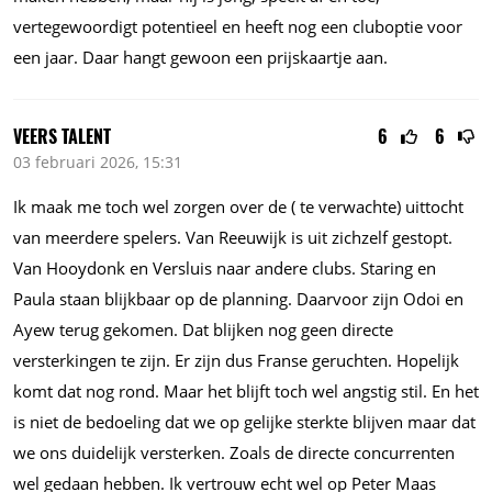
vertegewoordigt potentieel en heeft nog een cluboptie voor
een jaar. Daar hangt gewoon een prijskaartje aan.
VEERS TALENT
6
6
03 februari 2026, 15:31
Ik maak me toch wel zorgen over de ( te verwachte) uittocht
van meerdere spelers. Van Reeuwijk is uit zichzelf gestopt.
Van Hooydonk en Versluis naar andere clubs. Staring en
Paula staan blijkbaar op de planning. Daarvoor zijn Odoi en
Ayew terug gekomen. Dat blijken nog geen directe
versterkingen te zijn. Er zijn dus Franse geruchten. Hopelijk
komt dat nog rond. Maar het blijft toch wel angstig stil. En het
is niet de bedoeling dat we op gelijke sterkte blijven maar dat
we ons duidelijk versterken. Zoals de directe concurrenten
wel gedaan hebben. Ik vertrouw echt wel op Peter Maas