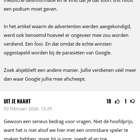
een podium moet geven.
In het artikel waarin de advertenties werden aangekondigd,
werd ook benoemd hoeveel er ongeveer mee zou worden
verdiend. Een fooi. En dat omdat de echte winsten
opgestapeld worden bij de parasieten van Google.
Zoek alsjeblieft een andere manier. Jullie verdienen véél meer
dan waar Google jullie mee afscheept.
UIT JE NAAHT
10
1
03 februari 2026, 15:29
Gewoon een serieus bedrag voor vragen. Niet de hoofdprijs,
want het is niet alsof we hier met een onmisbare speler te
maken hebben, maar hij is jong, speelt af en toe,