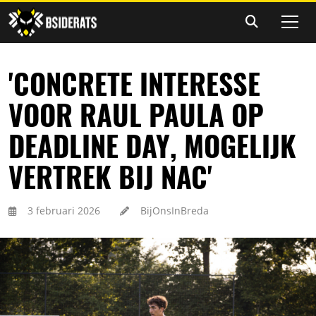
'CONCRETE INTERESSE
VOOR RAUL PAULA OP
DEADLINE DAY, MOGELIJK
VERTREK BIJ NAC'
3 februari 2026
BijOnsInBreda