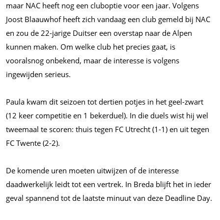
maar NAC heeft nog een cluboptie voor een jaar. Volgens
Joost Blaauwhof heeft zich vandaag een club gemeld bij NAC
en zou de 22-jarige Duitser een overstap naar de Alpen
kunnen maken. Om welke club het precies gaat, is
vooralsnog onbekend, maar de interesse is volgens
ingewijden serieus.
Paula kwam dit seizoen tot dertien potjes in het geel-zwart
(12 keer competitie en 1 bekerduel). In die duels wist hij wel
tweemaal te scoren: thuis tegen FC Utrecht (1-1) en uit tegen
FC Twente (2-2).
De komende uren moeten uitwijzen of de interesse
daadwerkelijk leidt tot een vertrek. In Breda blijft het in ieder
geval spannend tot de laatste minuut van deze Deadline Day.