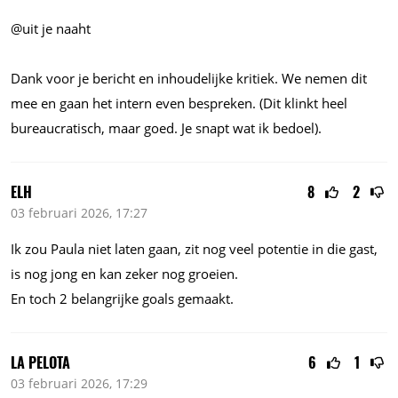
@uit je naaht
Dank voor je bericht en inhoudelijke kritiek. We nemen dit
mee en gaan het intern even bespreken. (Dit klinkt heel
bureaucratisch, maar goed. Je snapt wat ik bedoel).
ELH
8
2
03 februari 2026, 17:27
Ik zou Paula niet laten gaan, zit nog veel potentie in die gast,
is nog jong en kan zeker nog groeien.
En toch 2 belangrijke goals gemaakt.
LA PELOTA
6
1
03 februari 2026, 17:29