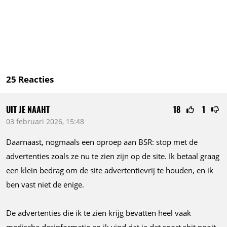
25
Reacties
UIT JE NAAHT
18
1
03 februari 2026, 15:48
Daarnaast, nogmaals een oproep aan BSR: stop met de
advertenties zoals ze nu te zien zijn op de site. Ik betaal graag
een klein bedrag om de site advertentievrij te houden, en ik
ben vast niet de enige.
De advertenties die ik te zien krijg bevatten heel vaak
medische desinformatie en ik vind dat je dat soort shit nooit