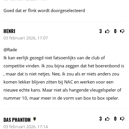
Goed dat er flink wordt doorgeselecteerd
HENRI
3
0
03 februari 2026, 17:07
@Rade
Ik kan eerlijk gezegd niet fatsoenlijks van de club of
competitie vinden. Ik zou bijna zeggen dat het boerenbond is
, maar dat is niet netjes. Nee, ik zou als er niets anders zou
komen lekker blijven zitten bij NAC en werken voor een
nieuwe echte kans. Maar niet als hangende vleugelspeler of
nummer 10, maar meer in de vorm van box to box speler.
3
0
DAS PHANTOM
03 februari 2026, 17:14