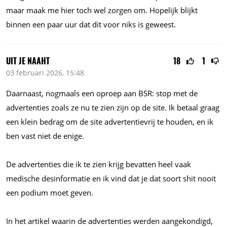
maar maak me hier toch wel zorgen om. Hopelijk blijkt
binnen een paar uur dat dit voor niks is geweest.
UIT JE NAAHT
18
1
03 februari 2026, 15:48
Daarnaast, nogmaals een oproep aan BSR: stop met de
advertenties zoals ze nu te zien zijn op de site. Ik betaal graag
een klein bedrag om de site advertentievrij te houden, en ik
ben vast niet de enige.
De advertenties die ik te zien krijg bevatten heel vaak
medische desinformatie en ik vind dat je dat soort shit nooit
een podium moet geven.
In het artikel waarin de advertenties werden aangekondigd,