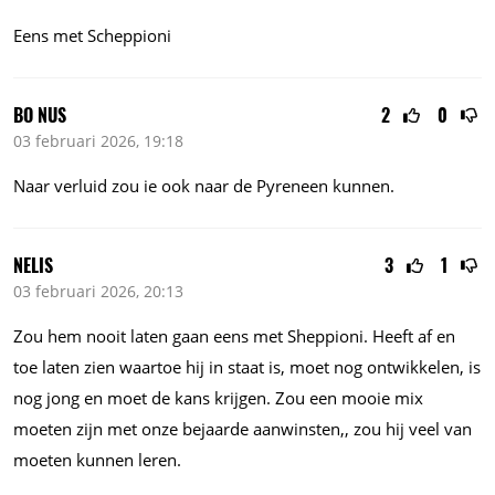
Eens met Scheppioni
BO NUS
2
0
03 februari 2026, 19:18
Naar verluid zou ie ook naar de Pyreneen kunnen.
NELIS
3
1
03 februari 2026, 20:13
Zou hem nooit laten gaan eens met Sheppioni. Heeft af en
toe laten zien waartoe hij in staat is, moet nog ontwikkelen, is
nog jong en moet de kans krijgen. Zou een mooie mix
moeten zijn met onze bejaarde aanwinsten,, zou hij veel van
moeten kunnen leren.