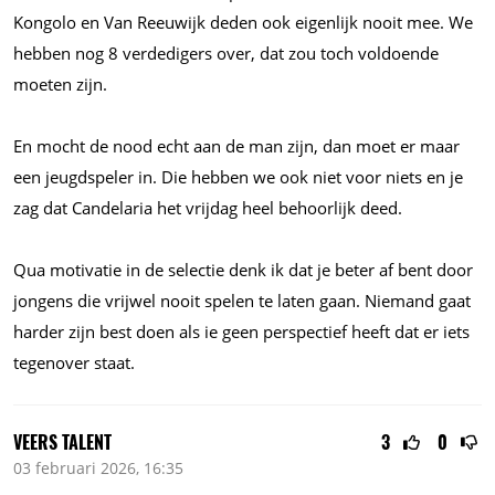
Kongolo en Van Reeuwijk deden ook eigenlijk nooit mee. We
hebben nog 8 verdedigers over, dat zou toch voldoende
moeten zijn.
En mocht de nood echt aan de man zijn, dan moet er maar
een jeugdspeler in. Die hebben we ook niet voor niets en je
zag dat Candelaria het vrijdag heel behoorlijk deed.
Qua motivatie in de selectie denk ik dat je beter af bent door
jongens die vrijwel nooit spelen te laten gaan. Niemand gaat
harder zijn best doen als ie geen perspectief heeft dat er iets
tegenover staat.
VEERS TALENT
3
0
03 februari 2026, 16:35