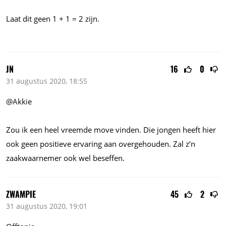
Laat dit geen 1 + 1 = 2 zijn.
JN
16
0
31 augustus 2020, 18:55
@Akkie
Zou ik een heel vreemde move vinden. Die jongen heeft hier
ook geen positieve ervaring aan overgehouden. Zal z’n
zaakwaarnemer ook wel beseffen.
ZWAMPIE
45
2
31 augustus 2020, 19:01