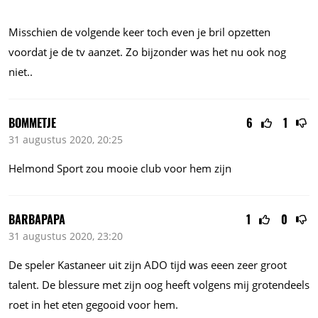
Misschien de volgende keer toch even je bril opzetten
voordat je de tv aanzet. Zo bijzonder was het nu ook nog
niet..
BOMMETJE
6
1
31 augustus 2020, 20:25
Helmond Sport zou mooie club voor hem zijn
BARBAPAPA
1
0
31 augustus 2020, 23:20
De speler Kastaneer uit zijn ADO tijd was eeen zeer groot
talent. De blessure met zijn oog heeft volgens mij grotendeels
roet in het eten gegooid voor hem.