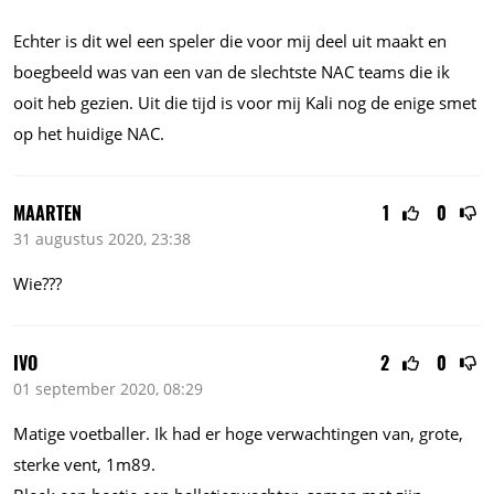
Echter is dit wel een speler die voor mij deel uit maakt en
boegbeeld was van een van de slechtste NAC teams die ik
ooit heb gezien. Uit die tijd is voor mij Kali nog de enige smet
op het huidige NAC.
MAARTEN
1
0
31 augustus 2020, 23:38
Wie???
IVO
2
0
01 september 2020, 08:29
Matige voetballer. Ik had er hoge verwachtingen van, grote,
sterke vent, 1m89.