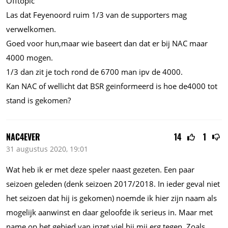
Offtopic
Las dat Feyenoord ruim 1/3 van de supporters mag
verwelkomen.
Goed voor hun,maar wie baseert dan dat er bij NAC maar
4000 mogen.
1/3 dan zit je toch rond de 6700 man ipv de 4000.
Kan NAC of wellicht dat BSR geïnformeerd is hoe de4000 tot
stand is gekomen?
NAC4EVER
14
1
31 augustus 2020, 19:01
Wat heb ik er met deze speler naast gezeten. Een paar
seizoen geleden (denk seizoen 2017/2018. In ieder geval niet
het seizoen dat hij is gekomen) noemde ik hier zijn naam als
mogelijk aanwinst en daar geloofde ik serieus in. Maar met
name op het gebied van inzet viel hij mij erg tegen. Zoals