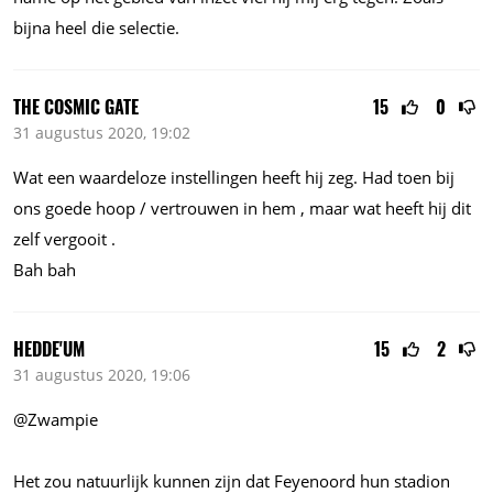
bijna heel die selectie.
THE COSMIC GATE
15
0
31 augustus 2020, 19:02
Wat een waardeloze instellingen heeft hij zeg. Had toen bij
ons goede hoop / vertrouwen in hem , maar wat heeft hij dit
zelf vergooit .
Bah bah
HEDDE'UM
15
2
31 augustus 2020, 19:06
@Zwampie
Het zou natuurlijk kunnen zijn dat Feyenoord hun stadion