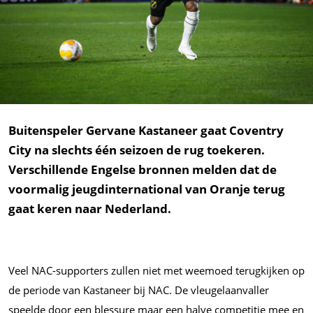
Buitenspeler Gervane Kastaneer gaat Coventry
City na slechts één seizoen de rug toekeren.
Verschillende Engelse bronnen melden dat de
voormalig jeugdinternational van Oranje terug
gaat keren naar Nederland.
Veel NAC-supporters zullen niet met weemoed terugkijken op
de periode van Kastaneer bij NAC. De vleugelaanvaller
speelde door een blessure maar een halve competitie mee en