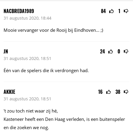
NACBREDA1989
84
1
31 augustus 2020, 18:44
Mooie vervanger voor de Rooij bij
Eindhoven...
;)
JN
24
0
31 augustus 2020, 18:51
Één van de spelers die ik verdrongen had.
AKKIE
16
38
31 augustus 2020, 18:51
't zou toch niet waar zij hé,
Kasteneer heeft een Den Haag verleden, is een buitenspeler
en die zoeken we nog.