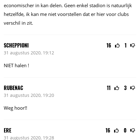
economischer in kan delen. Geen enkel stadion is natuurlijk
hetzelfde, ik kan me niet voorstellen dat er hier voor clubs
verschil in zit.
SCHEPPIONI
16
1
31 augustus 2020, 19:12
NIET halen !
RUBENAC
11
3
31 augustus 2020, 19:20
Weg hoor!!
ERE
16
0
31 augustus 2020, 19:28