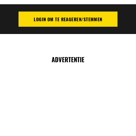
LOGIN OM TE REAGEREN/STEMMEN
PLAATS REACTIE
ADVERTENTIE