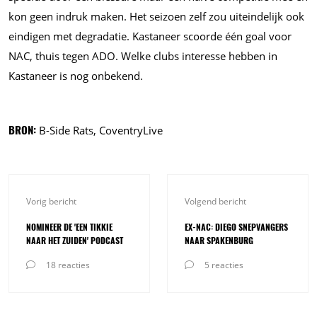
kon geen indruk maken. Het seizoen zelf zou uiteindelijk ook
eindigen met degradatie. Kastaneer scoorde één goal voor
NAC, thuis tegen ADO. Welke clubs interesse hebben in
Kastaneer is nog onbekend.
BRON:
B-Side Rats, CoventryLive
Vorig bericht
Volgend bericht
NOMINEER DE 'EEN TIKKIE
EX-NAC: DIEGO SNEPVANGERS
NAAR HET ZUIDEN' PODCAST
NAAR SPAKENBURG
18 reacties
5 reacties