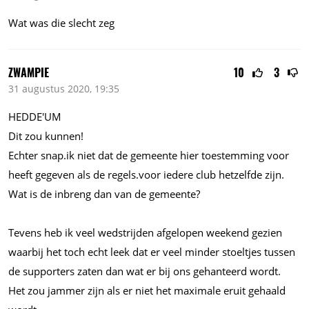
Wat was die slecht zeg
ZWAMPIE
10
3
31 augustus 2020, 19:35
HEDDE'UM
Dit zou kunnen!
Echter
snap.ik
niet dat de gemeente hier toestemming voor
heeft gegeven als de
regels.voor
iedere club hetzelfde zijn.
Wat is de inbreng dan van de gemeente?
Tevens heb ik veel wedstrijden afgelopen weekend gezien
waarbij het toch echt leek dat er veel minder stoeltjes tussen
de supporters zaten dan wat er bij ons gehanteerd wordt.
Het zou jammer zijn als er niet het maximale eruit gehaald