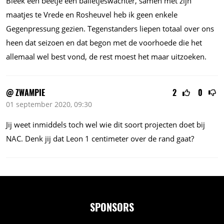
Bleek een beetje een balletjeswachter, samen met zijn
maatjes te Vrede en Rosheuvel heb ik geen enkele
Gegenpressung gezien. Tegenstanders liepen totaal over ons
heen dat seizoen en dat begon met de voorhoede die het
allemaal wel best vond, de rest moest het maar uitzoeken.
@ ZWAMPIE
2
0
01 september 2020, 09:30
Jij weet inmiddels toch wel wie dit soort projecten doet bij
NAC. Denk jij dat Leon 1 centimeter over de rand gaat?
SPONSORS