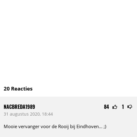
20
Reacties
NACBREDA1989
84
1
31 augustus 2020, 18:44
Mooie vervanger voor de Rooij bij
Eindhoven...
;)