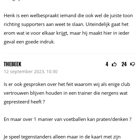
Henk is een welbespraakt iemand die ook wel de juiste toon
richting supporters aan weet te slaan. Uiteindelijk gaat het
erom wat ie voor elkaar krijgt, maar hij maakt hier in ieder
geval een goede indruk.
THEBEEK
4
24
12 september 2023, 10:30
Is er ook gesproken over het feit waarom wij als enige club
vertrouwen blijven houden in een trainer die nergens wat
gepresteerd heeft ?
En maar over 1 manier van voetballen kan praten/denken ?
Je speel tegenstanders alleen maar in de kaart met zijn