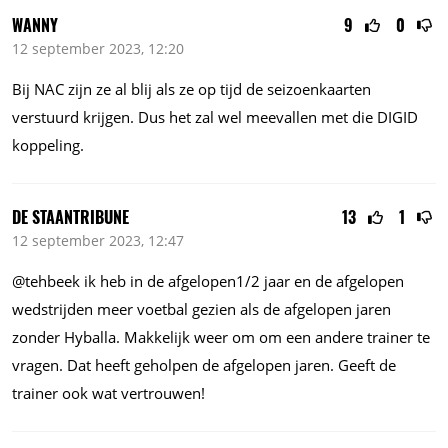
WANNY
9
0
12 september 2023, 12:20
Bij NAC zijn ze al blij als ze op tijd de seizoenkaarten
verstuurd krijgen. Dus het zal wel meevallen met die DIGID
koppeling.
DE STAANTRIBUNE
13
1
12 september 2023, 12:47
@tehbeek ik heb in de afgelopen1/2 jaar en de afgelopen
wedstrijden meer voetbal gezien als de afgelopen jaren
zonder Hyballa. Makkelijk weer om om een andere trainer te
vragen. Dat heeft geholpen de afgelopen jaren. Geeft de
trainer ook wat vertrouwen!