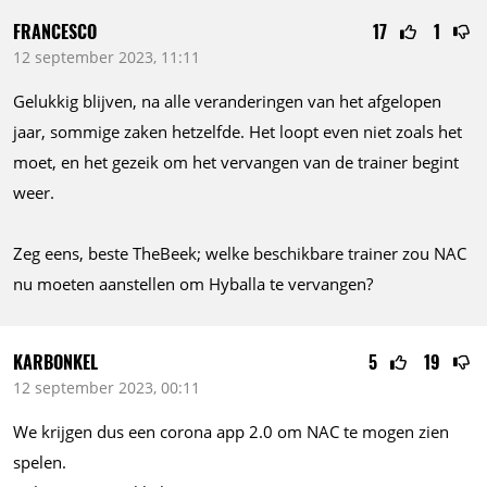
FRANCESCO
17
1
12 september 2023, 11:11
Gelukkig blijven, na alle veranderingen van het afgelopen
jaar, sommige zaken hetzelfde. Het loopt even niet zoals het
moet, en het gezeik om het vervangen van de trainer begint
weer.
Zeg eens, beste TheBeek; welke beschikbare trainer zou NAC
nu moeten aanstellen om Hyballa te vervangen?
KARBONKEL
5
19
12 september 2023, 00:11
We krijgen dus een corona app 2.0 om NAC te mogen zien
spelen.