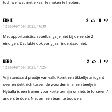
toch wel wat met elkaar te maken te hebben.
ERNIE
2
0
12 september 2023, 16:39
Met opportunistisch voetbal ga je niet bij de eerste 2
eindigen. Dat lukte ook vorig jaar inderdaad niet.
DERO
2
1
12 september 2023, 17:25
Vrij standaard praatje van valk. Komt een tikkeltje arrogant
over en dekt zich tussen de woorden in al een beetje in.
Hyballa is een trainer voor korte termijn om iets te forceren /
anders te doen. Niet om een team te bouwen.