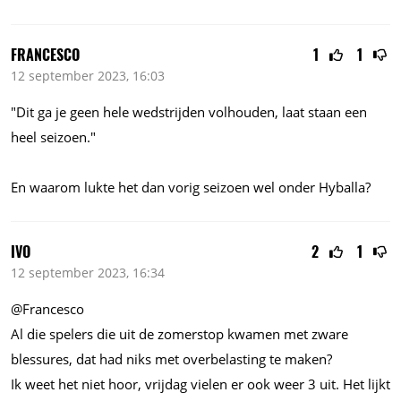
FRANCESCO
1
1
12 september 2023, 16:03
"Dit ga je geen hele wedstrijden volhouden, laat staan een
heel seizoen."
En waarom lukte het dan vorig seizoen wel onder Hyballa?
IVO
2
1
12 september 2023, 16:34
@Francesco
Al die spelers die uit de zomerstop kwamen met zware
blessures, dat had niks met overbelasting te maken?
Ik weet het niet hoor, vrijdag vielen er ook weer 3 uit. Het lijkt