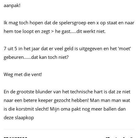
aanpak!
Ik mag toch hopen dat de spelersgroep een x op staat en naar
hem toe loopt en zegt > he
gast.....dit
werkt niet.
7 uit 5 in het jaar dat er veel geld is uitgegeven en het 'moet'
gebeuren......dat
kan toch niet?
Weg met die vent!
En de grootste blunder van het technische hart is dat ze niet
naar een betere keeper gezocht hebben! Man man man wat
is die korstmit slecht! Mijn oma pakt nog meer ballen dan
deze slaapkop