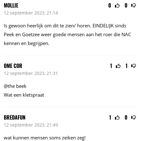
MOLLIE
0
0
12 september 2023, 21:14
Is gewoon heerlijk om dit te zien/ horen. EINDELIJK sinds
Peek en Goetzee weer goede mensen aan het roer die NAC
kennen en begrijpen.
OME COR
1
1
12 september 2023, 21:31
@the beek
Wat een kletspraat
BREDAFUN
1
0
12 september 2023, 21:49
wat kunnen mensen soms zeiken zeg!