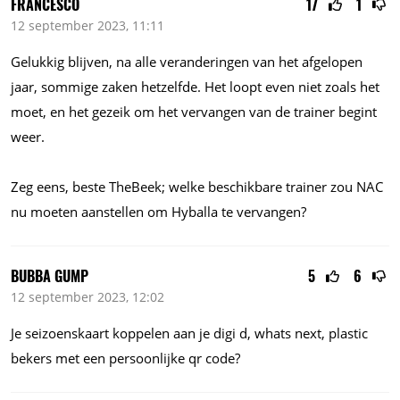
FRANCESCO
17
1
12 september 2023, 11:11
Gelukkig blijven, na alle veranderingen van het afgelopen
jaar, sommige zaken hetzelfde. Het loopt even niet zoals het
moet, en het gezeik om het vervangen van de trainer begint
weer.
Zeg eens, beste TheBeek; welke beschikbare trainer zou NAC
nu moeten aanstellen om Hyballa te vervangen?
BUBBA GUMP
5
6
12 september 2023, 12:02
Je seizoenskaart koppelen aan je digi d, whats next, plastic
bekers met een persoonlijke qr code?