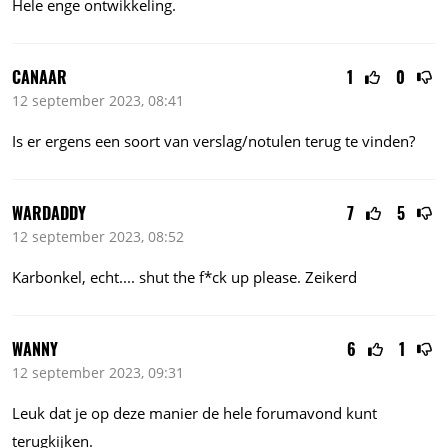
Hele enge ontwikkeling.
CANAAR
1
0
12 september 2023, 08:41
Is er ergens een soort van verslag/notulen terug te vinden?
WARDADDY
7
5
12 september 2023, 08:52
Karbonkel,
echt....
shut the f*ck up please. Zeikerd
WANNY
6
1
12 september 2023, 09:31
Leuk dat je op deze manier de hele forumavond kunt
terugkijken.