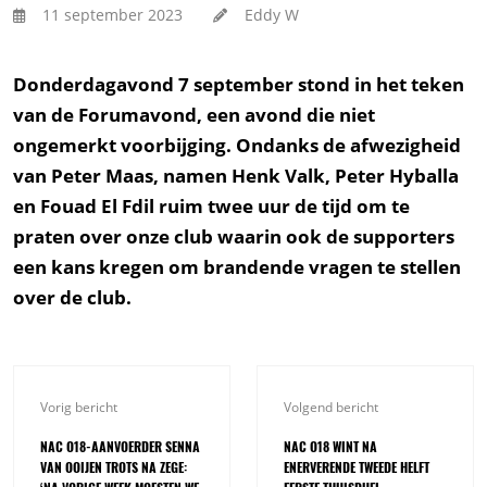
11 september 2023
Eddy W
Donderdagavond 7 september stond in het teken
van de Forumavond, een avond die niet
ongemerkt voorbijging. Ondanks de afwezigheid
van Peter Maas, namen Henk Valk, Peter Hyballa
en Fouad El Fdil ruim twee uur de tijd om te
praten over onze club waarin ook de supporters
een kans kregen om brandende vragen te stellen
over de club.
Vorig bericht
Volgend bericht
NAC O18-AANVOERDER SENNA
NAC O18 WINT NA
VAN OOIJEN TROTS NA ZEGE:
ENERVERENDE TWEEDE HELFT