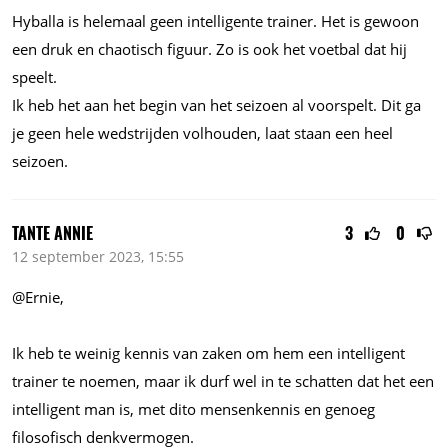
Hyballa is helemaal geen intelligente trainer. Het is gewoon
een druk en chaotisch figuur. Zo is ook het voetbal dat hij
speelt.
Ik heb het aan het begin van het seizoen al voorspelt. Dit ga
je geen hele wedstrijden volhouden, laat staan een heel
seizoen.
TANTE ANNIE
3
0
12 september 2023, 15:55
@Ernie,
Ik heb te weinig kennis van zaken om hem een intelligent
trainer te noemen, maar ik durf wel in te schatten dat het een
intelligent man is, met dito mensenkennis en genoeg
filosofisch denkvermogen.