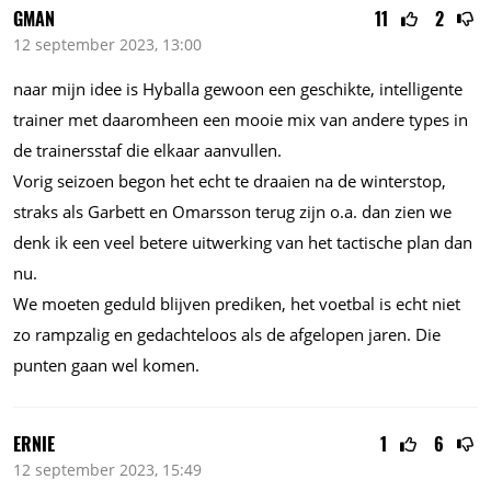
GMAN
11
2
12 september 2023, 13:00
naar mijn idee is Hyballa gewoon een geschikte, intelligente
trainer met daaromheen een mooie mix van andere types in
de trainersstaf die elkaar aanvullen.
Vorig seizoen begon het echt te draaien na de winterstop,
straks als Garbett en Omarsson terug zijn
o.a.
dan zien we
denk ik een veel betere uitwerking van het tactische plan dan
nu.
We moeten geduld blijven prediken, het voetbal is echt niet
zo rampzalig en gedachteloos als de afgelopen jaren. Die
punten gaan wel komen.
ERNIE
1
6
12 september 2023, 15:49