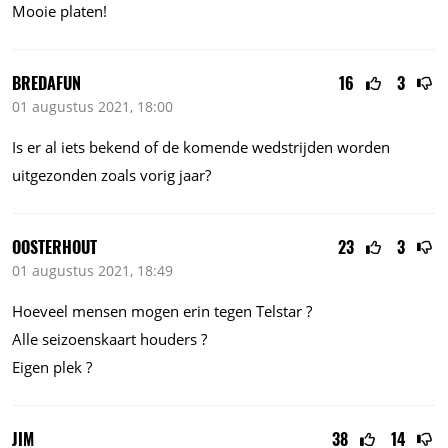
Mooie platen!
BREDAFUN
16
3
01 augustus 2021, 18:00
Is er al iets bekend of de komende wedstrijden worden
uitgezonden zoals vorig jaar?
OOSTERHOUT
23
3
01 augustus 2021, 18:49
Hoeveel mensen mogen erin tegen Telstar ?
Alle seizoenskaart houders ?
Eigen plek ?
JIM
38
14