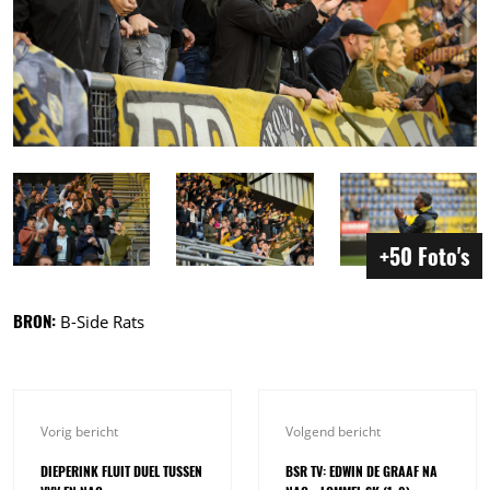
+50 Foto's
BRON:
B-Side Rats
Vorig bericht
Volgend bericht
DIEPERINK FLUIT DUEL TUSSEN
BSR TV: EDWIN DE GRAAF NA