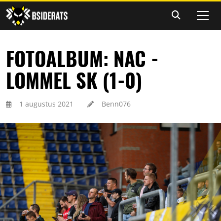
FOTOALBUM: NAC -
LOMMEL SK (1-0)
1 augustus 2021
Benn076