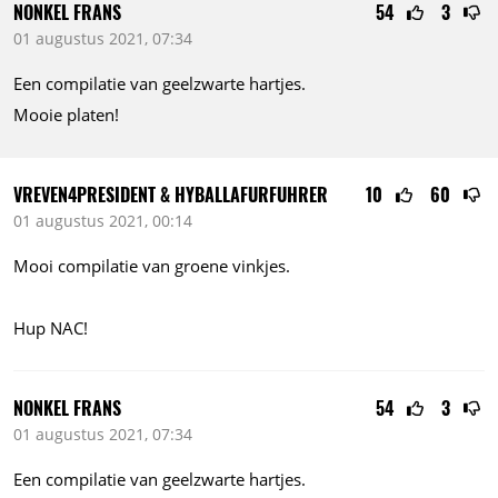
NONKEL FRANS
54
3
01 augustus 2021, 07:34
Een compilatie van geelzwarte hartjes.
Mooie platen!
VREVEN4PRESIDENT & HYBALLAFURFUHRER
10
60
01 augustus 2021, 00:14
Mooi compilatie van groene vinkjes.
Hup NAC!
NONKEL FRANS
54
3
01 augustus 2021, 07:34
Een compilatie van geelzwarte hartjes.