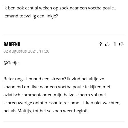
Ik ben ook echt al weken op zoek naar een voetbalpoule..
Iemand toevallig een linkje?
BADEEND
2
1
02 augustus 2021, 11:28
@Gedje
Beter nog - iemand een stream? Ik vind het altijd zo
spannend om live naar een voetbalpoule te kijken met
aziatisch commentaar en mijn halve scherm vol met
schreeuwerige oninteressante reclame. Ik kan niet wachten,
net als Mattijs, tot het seizoen weer begint!