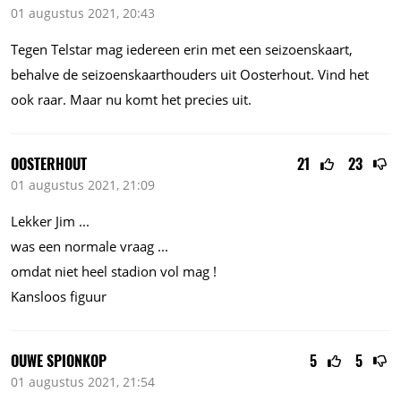
01 augustus 2021, 20:43
Tegen Telstar mag iedereen erin met een seizoenskaart,
behalve de seizoenskaarthouders uit Oosterhout. Vind het
ook raar. Maar nu komt het precies uit.
OOSTERHOUT
21
23
01 augustus 2021, 21:09
Lekker Jim ...
was een normale vraag ...
omdat niet heel stadion vol mag !
Kansloos figuur
OUWE SPIONKOP
5
5
01 augustus 2021, 21:54