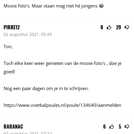
Mooie foto's. Maar staan mag niet hé jongens 😂
PIRKE12
0
29
02 augustus 2021, 05:49
Ton,
Toch elke keer weer genieten van de mooie foto's , doe je
goed!
Nog een paar dagen om je in te schrijven.
https://www.voetbalpoules.nl/poule/134640/aanmelden
RARANAC
6
5
02 augustus 2021, 07:22