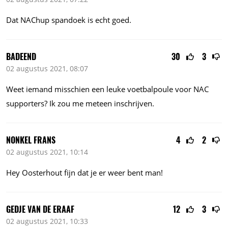
Dat NAChup spandoek is echt goed.
BADEEND
30
3
02 augustus 2021, 08:07
Weet iemand misschien een leuke voetbalpoule voor NAC
supporters? Ik zou me meteen inschrijven.
NONKEL FRANS
4
2
02 augustus 2021, 10:14
Hey Oosterhout fijn dat je er weer bent man!
GEDJE VAN DE ERAAF
12
3
02 augustus 2021, 10:33