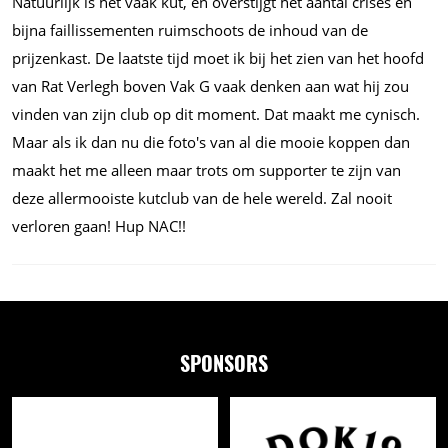
Natuurlijk is het vaak kut, en overstijgt het aantal crises en
bijna faillissementen ruimschoots de inhoud van de
prijzenkast. De laatste tijd moet ik bij het zien van het hoofd
van Rat Verlegh boven Vak G vaak denken aan wat hij zou
vinden van zijn club op dit moment. Dat maakt me cynisch.
Maar als ik dan nu die foto's van al die mooie koppen dan
maakt het me alleen maar trots om supporter te zijn van
deze allermooiste kutclub van de hele wereld. Zal nooit
verloren gaan! Hup NAC!!
SPONSORS