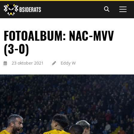
FOTOALBUM: NAC-MVV
(3-0)
23 oktober 2021
Eddy W