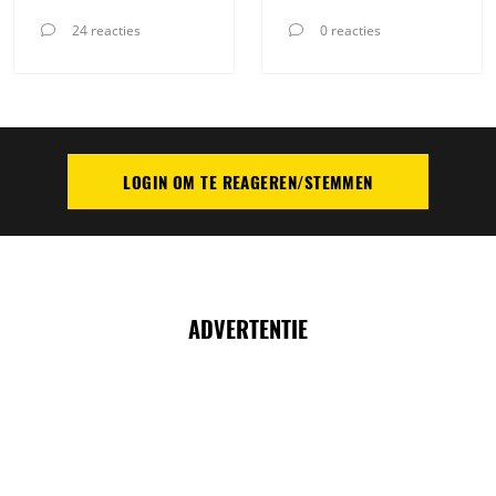
24 reacties
0 reacties
LOGIN OM TE REAGEREN/STEMMEN
PLAATS REACTIE
ADVERTENTIE