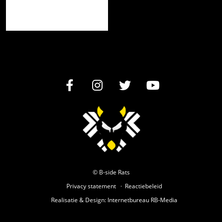
© B-side Rats
Privacy statement
Reactiebeleid
Realisatie
&
Design
:
Internetbureau
RB-Media