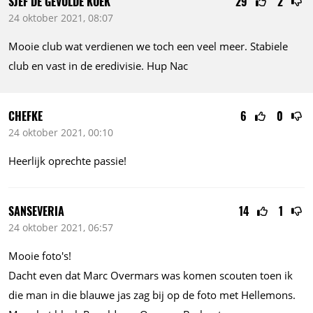
SJEF DE GEVULDE KOEK
29
2
24 oktober 2021, 08:07
Mooie club wat verdienen we toch een veel meer. Stabiele
club en vast in de eredivisie. Hup Nac
CHEFKE
6
0
24 oktober 2021, 00:10
Heerlijk oprechte passie!
SANSEVERIA
14
1
24 oktober 2021, 06:57
Mooie foto's!
Dacht even dat Marc Overmars was komen scouten toen ik
die man in die blauwe jas zag bij op de foto met Hellemons.