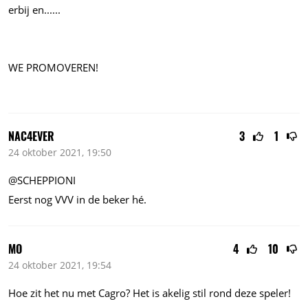
erbij
en......
WE PROMOVEREN!
NAC4EVER
3
1
24 oktober 2021, 19:50
@SCHEPPIONI
Eerst nog VVV in de beker hé.
MO
4
10
24 oktober 2021, 19:54
Hoe zit het nu met Cagro? Het is akelig stil rond deze speler!