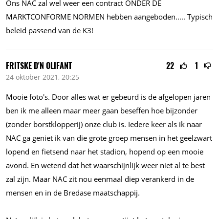
Ons NAC zal wel weer een contract ONDER DE
MARKTCONFORME NORMEN hebben
aangeboden.....
Typisch
beleid passend van de K3!
FRITSKE D'N OLIFANT
22
1
24 oktober 2021, 20:25
Mooie foto's. Door alles wat er gebeurd is de afgelopen jaren
ben ik me alleen maar meer gaan beseffen hoe bijzonder
(zonder borstklopperij) onze club is. Iedere keer als ik naar
NAC ga geniet ik van die grote groep mensen in het geelzwart
lopend en fietsend naar het stadion, hopend op een mooie
avond. En wetend dat het waarschijnlijk weer niet al te best
zal zijn. Maar NAC zit nou eenmaal diep verankerd in de
mensen en in de Bredase maatschappij.