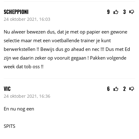
SCHEPPIONI
9
3
24 oktober 2021, 16:03
Nu alweer bewezen dus, dat je met op papier een gewone
selectie maar met een voetballende trainer je kunt
berwerkstellen !! Bewijs dus go ahead en nec !!! Dus met Ed
zijn we daarin zeker op vooruit gegaan ! Pakken volgende
week dat tob oss !!
VIC
6
2
24 oktober 2021, 16:36
En nu nog een
SPITS