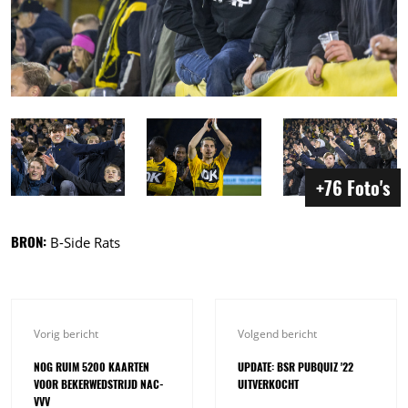
+76 Foto's
BRON:
B-Side Rats
Vorig bericht
Volgend bericht
NOG RUIM 5200 KAARTEN
UPDATE: BSR PUBQUIZ '22
VOOR BEKERWEDSTRIJD NAC-
UITVERKOCHT
VVV