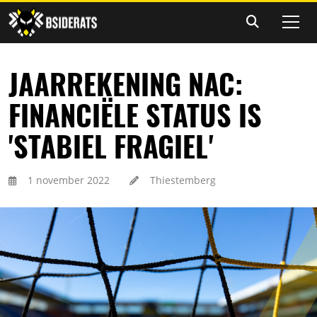
JAARREKENING NAC:
FINANCIËLE STATUS IS
'STABIEL FRAGIEL'
1 november 2022
Thiestemberg