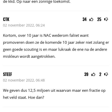
de kkd. Op naar een zonnige toekomst.
CTK
34
25
02 november 2022, 06:24
Kortom, over 10 jaar is NAC wederom faliiet want
promoveren doen ze de komende 10 jaar zeker niet zolang er
geen goede scouting is en maar lukraak de ene na de andere
miskleun wordt aangetrokken.
STEEF
39
2
02 november 2022, 06:48
We geven dus 12,5 miljoen uit waarvan maar een fractie op
het veld staat. Hoe dan?