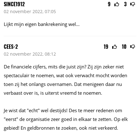
SINCE1912
9
3
02 november 2022, 07:05
Lijkt mijn eigen bankrekening wel…
CEES-2
19
10
02 november 2022, 08:12
De financiele cijfers, mits die juist zijn? Zij zijn zeker niet
spectaculair te noemen, wat ook verwacht mocht worden
toen zij het onlangs overnamen. Dat menigeen daar nu
verbaast over is, is uiterst vreemd te noemen.
Je wist dat "echt" wel destijds! Des te meer redenen om
"eerst" de organisatie zeer goed in elkaar te zetten. Op elk
gebied! En geldbronnen te zoeken, ook niet verkeerd.