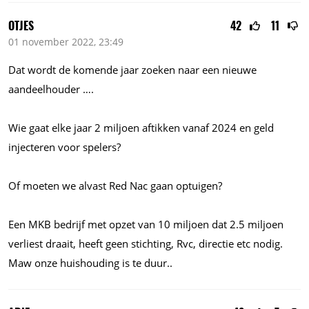
OTJES
42
11
01 november 2022, 23:49
Dat wordt de komende jaar zoeken naar een nieuwe
aandeelhouder ….
Wie gaat elke jaar 2 miljoen aftikken vanaf 2024 en geld
injecteren voor spelers?
Of moeten we alvast Red Nac gaan optuigen?
Een MKB bedrijf met opzet van 10 miljoen dat 2.5 miljoen
verliest draait, heeft geen stichting, Rvc, directie etc nodig.
Maw onze huishouding is te duur..