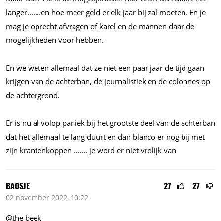
langer.......en
hoe meer geld er elk jaar bij zal moeten. En je
mag je oprecht afvragen of karel en de mannen daar de
mogelijkheden voor hebben.
En we weten allemaal dat ze niet een paar jaar de tijd gaan
krijgen van de achterban, de journalistiek en de colonnes op
de achtergrond.
Er is nu al volop paniek bij het grootste deel van de achterban
dat het allemaal te lang duurt en dan blanco er nog bij met
zijn krantenkoppen
.......
je word er niet vrolijk van
BAOSJE
27
27
02 november 2022, 10:22
@the beek