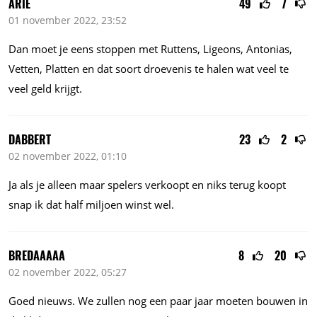
ARIE
49
7
01 november 2022, 23:52
Dan moet je eens stoppen met Ruttens, Ligeons, Antonias,
Vetten, Platten en dat soort droevenis te halen wat veel te
veel geld krijgt.
DABBERT
23
2
02 november 2022, 01:10
Ja als je alleen maar spelers verkoopt en niks terug koopt
snap ik dat half miljoen winst wel.
BREDAAAAA
8
20
02 november 2022, 05:27
Goed nieuws. We zullen nog een paar jaar moeten bouwen in