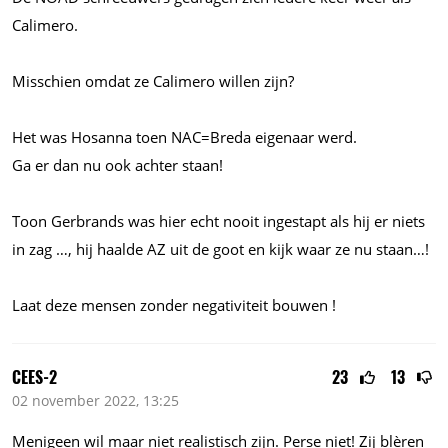
Calimero.
Misschien omdat ze Calimero willen zijn?
Het was Hosanna toen NAC=Breda eigenaar werd.
Ga er dan nu ook achter staan!
Toon Gerbrands was hier echt nooit ingestapt als hij er niets
in zag …, hij haalde AZ uit de goot en kijk waar ze nu staan…!
Laat deze mensen zonder negativiteit bouwen !
CEES-2
23
13
02 november 2022, 13:25
Menigeen wil maar niet realistisch zijn. Perse niet! Zij blèren