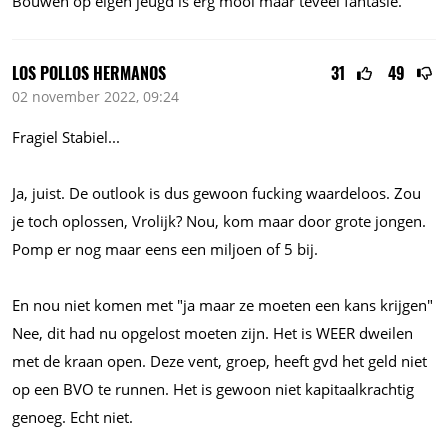
Bouwen op eigen jeugd is erg mooi maar teveel fantasie.
LOS POLLOS HERMANOS
31
49
02 november 2022, 09:24
Fragiel
Stabiel...
Ja, juist. De outlook is dus gewoon fucking waardeloos. Zou
je toch oplossen, Vrolijk? Nou, kom maar door grote jongen.
Pomp er nog maar eens een miljoen of 5 bij.
En nou niet komen met "ja maar ze moeten een kans krijgen"
Nee, dit had nu opgelost moeten zijn. Het is WEER dweilen
met de kraan open. Deze vent, groep, heeft gvd het geld niet
op een BVO te runnen. Het is gewoon niet kapitaalkrachtig
genoeg. Echt niet.