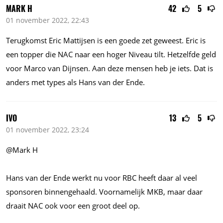
MARK H
42
5
01 november 2022, 22:43
Terugkomst Eric Mattijsen is een goede zet geweest. Eric is
een topper die NAC naar een hoger Niveau tilt. Hetzelfde geld
voor Marco van Dijnsen. Aan deze mensen heb je iets. Dat is
anders met types als Hans van der Ende.
IVO
13
5
01 november 2022, 23:24
@Mark H
Hans van der Ende werkt nu voor RBC heeft daar al veel
sponsoren binnengehaald. Voornamelijk MKB, maar daar
draait NAC ook voor een groot deel op.