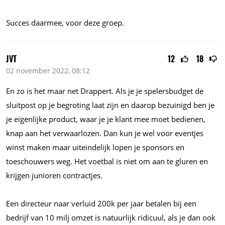
Succes daarmee, voor deze groep.
JVT
12
18
02 november 2022, 08:12
En zo is het maar net Drappert. Als je je spelersbudget de
sluitpost op je begroting laat zijn en daarop bezuinigd ben je
je eigenlijke product, waar je je klant mee moet bedienen,
knap aan het verwaarlozen. Dan kun je wel voor eventjes
winst maken maar uiteindelijk lopen je sponsors en
toeschouwers weg. Het voetbal is niet om aan te gluren en
krijgen junioren contractjes.
Een directeur naar verluid 200k per jaar betalen bij een
bedrijf van 10 milj omzet is natuurlijk ridicuul, als je dan ook