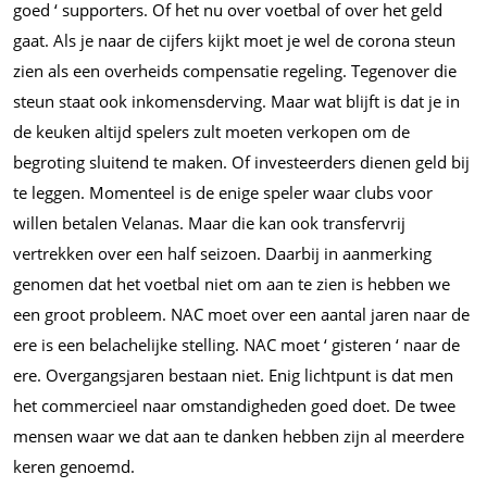
goed ‘ supporters. Of het nu over voetbal of over het geld
gaat. Als je naar de cijfers kijkt moet je wel de corona steun
zien als een overheids compensatie regeling. Tegenover die
steun staat ook inkomensderving. Maar wat blijft is dat je in
de keuken altijd spelers zult moeten verkopen om de
begroting sluitend te maken. Of investeerders dienen geld bij
te leggen. Momenteel is de enige speler waar clubs voor
willen betalen Velanas. Maar die kan ook transfervrij
vertrekken over een half seizoen. Daarbij in aanmerking
genomen dat het voetbal niet om aan te zien is hebben we
een groot probleem. NAC moet over een aantal jaren naar de
ere is een belachelijke stelling. NAC moet ‘ gisteren ‘ naar de
ere. Overgangsjaren bestaan niet. Enig lichtpunt is dat men
het commercieel naar omstandigheden goed doet. De twee
mensen waar we dat aan te danken hebben zijn al meerdere
keren genoemd.