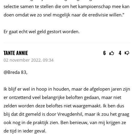
selectie samen te stellen die om het kampioenschap mee kan
doen omdat we zo snel mogelijk naar de eredivisie willen.”
Er gaat echt wel geld gestort worden.
TANTE ANNIE
6
4
02 november 2022, 09:34
@Breda 83,
Ik blijf er wel in hoop in houden, maar de afgelopen jaren zijn
er ontzettend veel belangrijke beloften gedaan, maar niet
zelden worden deze beloftes niet waargemaakt. Ik ben dus
blij dat dit gemeld is door Vreugdenhil, maar ik zou het graag
ook nog in de praktijk zien. Ben benieuw, van mij krijgen ze
de tijd in ieder geval.