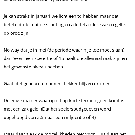
Je kan straks in januari wellicht een td hebben maar dat
betekent niet dat de scouting en allerlei andere zaken gelijk
op orde zijn.
No way dat je in mei (de periode waarin je toe moet slaan)
dan 'even' een spelertje of 15 haalt die allemaal raak zijn en
het gewenste niveau hebben.
Gaat niet gebeuren mannen. Lekker blijven dromen.
De enige manier waarop dit op korte termijn goed komt is
met een zak geld. (Dat het spelersbudget even word
opgehoogd van 2,5 naar een miljoentje of 4)
Maar daar zie ik de mogelijkheden niet voor. Dus duurt het