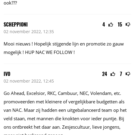
ook???
SCHEPPIONI
4
15
02 november 2022, 12:35
Mooi nieuws ! Hopelijk stijgende lijn en promotie zo gauw
mogelijk ! HUP NAC WE FOLLOW !
IVO
24
7
02 november 2022, 12:45
Go Ahead, Excelsior, RKC, Cambuur, NEC, Volendam, etc.
promoveerden met kleinere of vergelijkbare budgetten als
van NAC. Maar zij hadden een uitgebalanceerd team op het
veld staan, met mannen die knokten voor ieder puntje. Bij
ons ontbreekt het daar aan. Zesjescultuur, lieve jongens,