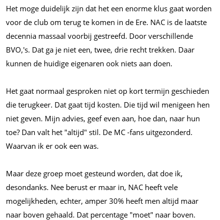
Het moge duidelijk zijn dat het een enorme klus gaat worden
voor de club om terug te komen in de Ere. NAC is de laatste
decennia massaal voorbij gestreefd. Door verschillende
BVO,'s. Dat ga je niet een, twee, drie recht trekken. Daar
kunnen de huidige eigenaren ook niets aan doen.
Het gaat normaal gesproken niet op kort termijn geschieden
die terugkeer. Dat gaat tijd kosten. Die tijd wil menigeen hen
niet geven. Mijn advies, geef even aan, hoe dan, naar hun
toe? Dan valt het "altijd" stil. De MC -fans uitgezonderd.
Waarvan ik er ook een was.
Maar deze groep moet gesteund worden, dat doe ik,
desondanks. Nee berust er maar in, NAC heeft vele
mogelijkheden, echter, amper 30% heeft men altijd maar
naar boven gehaald. Dat percentage "moet" naar boven.