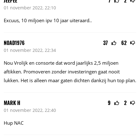
JEEPEE
7
2
01 november 2022, 22:10
Excuus, 10 miljoen ipv 10 jaar uiteraard..
NOAD1976
37
62
01 november 2022, 22:34
Nou Vrolijk en consorte dat word jaarlijks 2,5 miljoen
aftikken. Promoveren zonder investeringen gaat nooit
lukken. Het is alleen maar gaten dichten dankzij hun top plan.
MARK H
9
2
01 november 2022, 22:40
Hup NAC