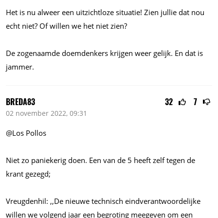
Het is nu alweer een uitzichtloze situatie! Zien jullie dat nou
echt niet? Of willen we het niet zien?
De zogenaamde doemdenkers krijgen weer gelijk. En dat is
jammer.
BREDA83
32
7
02 november 2022, 09:31
@Los Pollos
Niet zo paniekerig doen. Een van de 5 heeft zelf tegen de
krant gezegd;
Vreugdenhil: ,,De nieuwe technisch eindverantwoordelijke
willen we volgend jaar een begroting meegeven om een