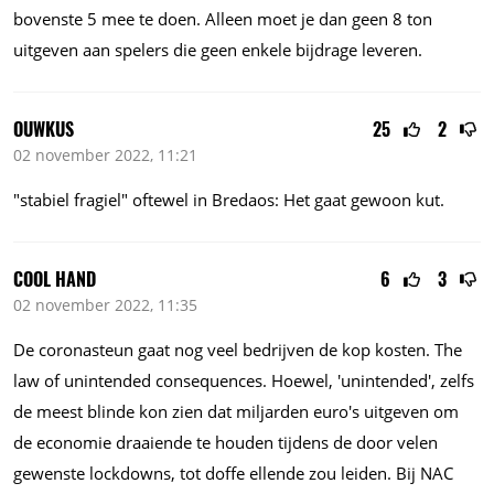
bovenste 5 mee te doen. Alleen moet je dan geen 8 ton
uitgeven aan spelers die geen enkele bijdrage leveren.
OUWKUS
25
2
02 november 2022, 11:21
"stabiel fragiel" oftewel in Bredaos: Het gaat gewoon kut.
COOL HAND
6
3
02 november 2022, 11:35
De coronasteun gaat nog veel bedrijven de kop kosten. The
law of unintended consequences. Hoewel, 'unintended', zelfs
de meest blinde kon zien dat miljarden euro's uitgeven om
de economie draaiende te houden tijdens de door velen
gewenste lockdowns, tot doffe ellende zou leiden. Bij NAC