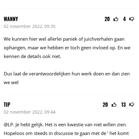
WANNY
20
4
02 november 2022, 09:35
We kunnen hier wel allerlei paniek of juichverhalen gaan
ophangen, maar we hebben er toch geen invloed op. En we
kennen de details ook niet.
Dus laat de verantwoordelijken hun werk doen en dan zien
we wel
TIP
20
13
02 november 2022, 09:44
@LP. Je hebt gelijk. Het is een kwestie van niet willen zien.
Hopeloos om steeds in discussie te gaan met de ‘ het komt