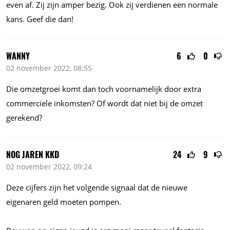
even af. Zij zijn amper bezig. Ook zij verdienen een normale
kans. Geef die dan!
WANNY
6
0
02 november 2022, 08:55
Die omzetgroei komt dan toch voornamelijk door extra
commerciele inkomsten? Of wordt dat niet bij de omzet
gerekend?
NOG JAREN KKD
24
9
02 november 2022, 09:24
Deze cijfers zijn het volgende signaal dat de nieuwe
eigenaren geld moeten pompen.