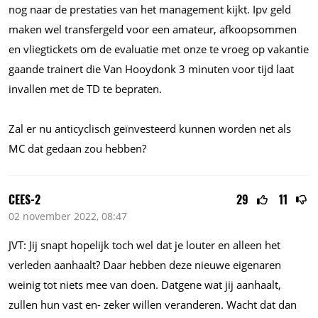
nog naar de prestaties van het management kijkt. Ipv geld
maken wel transfergeld voor een amateur, afkoopsommen
en vliegtickets om de evaluatie met onze te vroeg op vakantie
gaande trainert die Van Hooydonk 3 minuten voor tijd laat
invallen met de TD te bepraten.
Zal er nu anticyclisch geïnvesteerd kunnen worden net als
MC dat gedaan zou hebben?
CEES-2
29
11
02 november 2022, 08:47
JVT: Jij snapt hopelijk toch wel dat je louter en alleen het
verleden aanhaalt? Daar hebben deze nieuwe eigenaren
weinig tot niets mee van doen. Datgene wat jij aanhaalt,
zullen hun vast en- zeker willen veranderen. Wacht dat dan