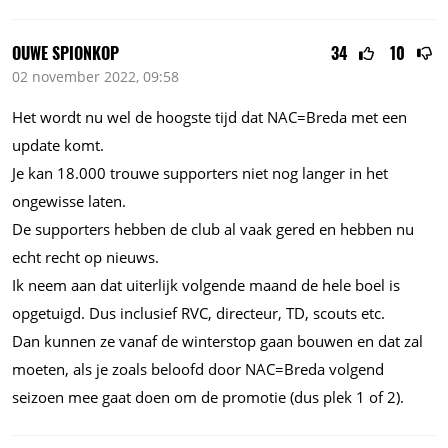
OUWE SPIONKOP
34
10
02 november 2022, 09:58
Het wordt nu wel de hoogste tijd dat NAC=Breda met een
update komt.
Je kan
18.000
trouwe supporters niet nog langer in het
ongewisse laten.
De supporters hebben de club al vaak gered en hebben nu
echt recht op nieuws.
Ik neem aan dat uiterlijk volgende maand de hele boel is
opgetuigd. Dus inclusief RVC, directeur, TD, scouts etc.
Dan kunnen ze vanaf de winterstop gaan bouwen en dat zal
moeten, als je zoals beloofd door NAC=Breda volgend
seizoen mee gaat doen om de promotie (dus plek 1 of 2).