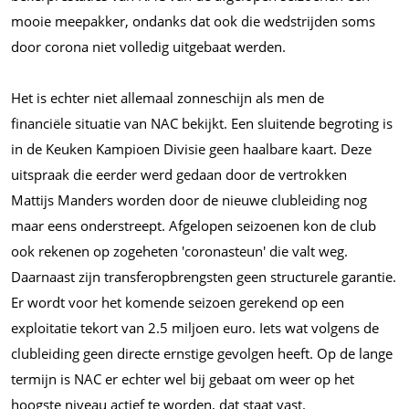
mooie meepakker, ondanks dat ook die wedstrijden soms
door corona niet volledig uitgebaat werden.
Het is echter niet allemaal zonneschijn als men de
financiële situatie van NAC bekijkt. Een sluitende begroting is
in de Keuken Kampioen Divisie geen haalbare kaart. Deze
uitspraak die eerder werd gedaan door de vertrokken
Mattijs Manders worden door de nieuwe clubleiding nog
maar eens onderstreept. Afgelopen seizoenen kon de club
ook rekenen op zogeheten 'coronasteun' die valt weg.
Daarnaast zijn transferopbrengsten geen structurele garantie.
Er wordt voor het komende seizoen gerekend op een
exploitatie tekort van 2.5 miljoen euro. Iets wat volgens de
clubleiding geen directe ernstige gevolgen heeft. Op de lange
termijn is NAC er echter wel bij gebaat om weer op het
hoogste niveau actief te worden, dat staat vast.