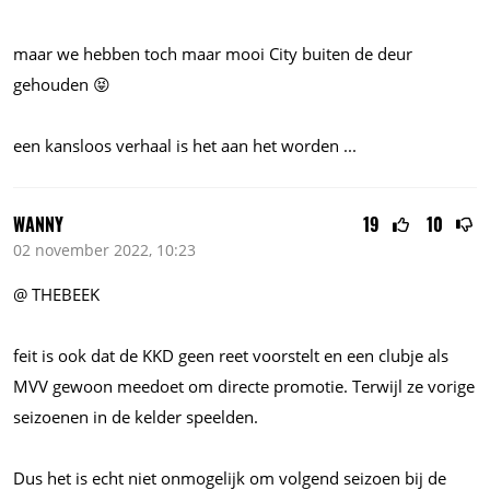
maar we hebben toch maar mooi City buiten de deur
gehouden 😝
een kansloos verhaal is het aan het worden ...
WANNY
19
10
02 november 2022, 10:23
@ THEBEEK
feit is ook dat de KKD geen reet voorstelt en een clubje als
MVV gewoon meedoet om directe promotie. Terwijl ze vorige
seizoenen in de kelder speelden.
Dus het is echt niet onmogelijk om volgend seizoen bij de