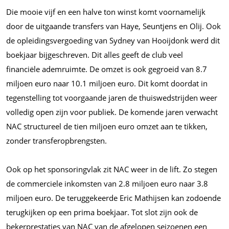
Die mooie vijf en een halve ton winst komt voornamelijk
door de uitgaande transfers van Haye, Seuntjens en Olij. Ook
de opleidingsvergoeding van Sydney van Hooijdonk werd dit
boekjaar bijgeschreven. Dit alles geeft de club veel
financiële ademruimte. De omzet is ook gegroeid van 8.7
miljoen euro naar 10.1 miljoen euro. Dit komt doordat in
tegenstelling tot voorgaande jaren de thuiswedstrijden weer
volledig open zijn voor publiek. De komende jaren verwacht
NAC structureel de tien miljoen euro omzet aan te tikken,
zonder transferopbrengsten.
Ook op het sponsoringvlak zit NAC weer in de lift. Zo stegen
de commerciele inkomsten van 2.8 miljoen euro naar 3.8
miljoen euro. De teruggekeerde Eric Mathijsen kan zodoende
terugkijken op een prima boekjaar. Tot slot zijn ook de
bekerprestaties van NAC van de afgelopen seizoenen een