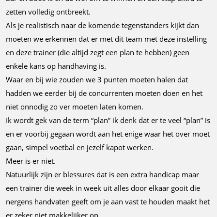
zetten volledig ontbreekt.
Als je realistisch naar de komende tegenstanders kijkt dan
moeten we erkennen dat er met dit team met deze instelling
en deze trainer (die altijd zegt een plan te hebben) geen
enkele kans op handhaving is.
Waar en bij wie zouden we 3 punten moeten halen dat
hadden we eerder bij de concurrenten moeten doen en het
niet onnodig zo ver moeten laten komen.
Ik wordt gek van de term “plan” ik denk dat er te veel “plan” is
en er voorbij gegaan wordt aan het enige waar het over moet
gaan, simpel voetbal en jezelf kapot werken.
Meer is er niet.
Natuurlijk zijn er blessures dat is een extra handicap maar
een trainer die week in week uit alles door elkaar gooit die
nergens handvaten geeft om je aan vast te houden maakt het
er zeker niet makkelijker op.