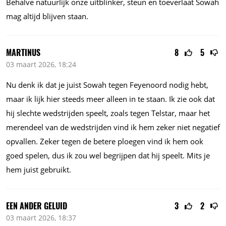
Behalve natuurlijk onze uitblinker, steun en toeverlaat Sowah
mag altijd blijven staan.
MARTINUS
8
5
03 maart 2026, 18:24
Nu denk ik dat je juist Sowah tegen Feyenoord nodig hebt,
maar ik lijk hier steeds meer alleen in te staan. Ik zie ook dat
hij slechte wedstrijden speelt, zoals tegen Telstar, maar het
merendeel van de wedstrijden vind ik hem zeker niet negatief
opvallen. Zeker tegen de betere ploegen vind ik hem ook
goed spelen, dus ik zou wel begrijpen dat hij speelt. Mits je
hem juist gebruikt.
EEN ANDER GELUID
3
2
03 maart 2026, 18:37