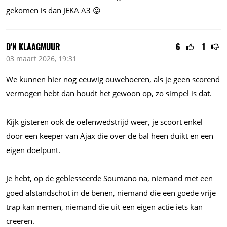
gekomen is dan JEKA A3 😜
D'N KLAAGMUUR
6
1
03 maart 2026, 19:31
We kunnen hier nog eeuwig ouwehoeren, als je geen scorend
vermogen hebt dan houdt het gewoon op, zo simpel is dat.
Kijk gisteren ook de oefenwedstrijd weer, je scoort enkel
door een keeper van Ajax die over de bal heen duikt en een
eigen doelpunt.
Je hebt, op de geblesseerde Soumano na, niemand met een
goed afstandschot in de benen, niemand die een goede vrije
trap kan nemen, niemand die uit een eigen actie iets kan
creëren.