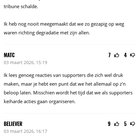
tribune schalde.
Ik heb nog nooit meegemaakt dat we zo gezapig op weg
waren richting degradatie met zijn allen.
MATC
7
4
03 maart 2026, 15:19
Ik lees genoeg reacties van supporters die zich wel druk
maken, maar je hebt een punt dat we het allemaal op z'n
beloop laten. Misschien wordt het tijd dat we als supporters
keiharde acties gaan organiseren.
BELIEVER
9
5
03 maart 2026, 16:17