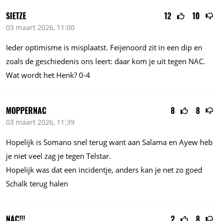
SIETZE
12
10
03 maart 2026, 11:00
Ieder optimisme is misplaatst. Feijenoord zit in een dip en
zoals de geschiedenis ons leert: daar kom je uit tegen NAC.
Wat wordt het Henk? 0-4
MOPPERNAC
8
8
03 maart 2026, 11:39
Hopelijk is Somano snel terug want aan Salama en Ayew heb
je niet veel zag je tegen Telstar.
Hopelijk was dat een incidentje, anders kan je net zo goed
Schalk terug halen
NAC!!!
2
8