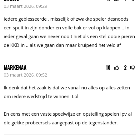
03 maart 2026, 09:29
iedere geblesseerde , misselijk of zwakke speler desnoods
een spuit in zijn donder en volle bak er vol op klappen .. in
ieder geval gaan we never nooit niet als een stel dooie pieren
de KKD in .. als we gaan dan maar kruipend het veld af
MARKENAA
10
2
03 maart 2026, 09:52
Ik denk dat het zaak is dat we vanaf nu alles op alles zetten
om iedere wedstrijd te winnen. Lol
En eens met een vaste speelwijze en opstelling spelen ipv al
die gekke probeersels aangepast op de tegenstander.