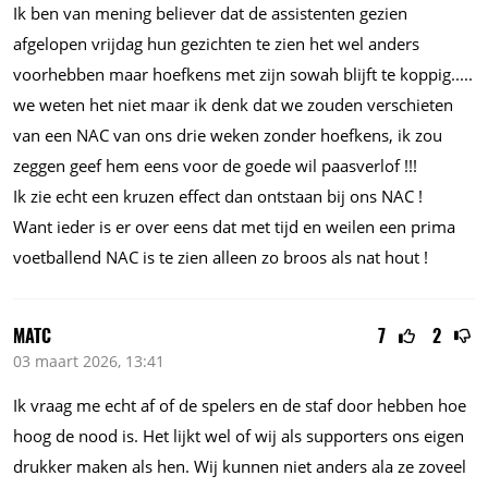
Ik ben van mening believer dat de assistenten gezien
afgelopen vrijdag hun gezichten te zien het wel anders
voorhebben maar hoefkens met zijn sowah blijft te
koppig.....
we weten het niet maar ik denk dat we zouden verschieten
van een NAC van ons drie weken zonder hoefkens, ik zou
zeggen geef hem eens voor de goede wil paasverlof !!!
Ik zie echt een kruzen effect dan ontstaan bij ons NAC !
Want ieder is er over eens dat met tijd en weilen een prima
voetballend NAC is te zien alleen zo broos als nat hout !
MATC
7
2
03 maart 2026, 13:41
Ik vraag me echt af of de spelers en de staf door hebben hoe
hoog de nood is. Het lijkt wel of wij als supporters ons eigen
drukker maken als hen. Wij kunnen niet anders ala ze zoveel