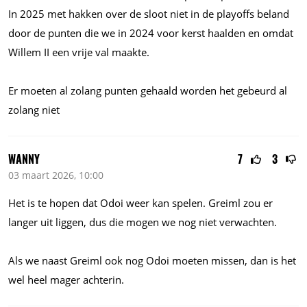
In 2025 met hakken over de sloot niet in de playoffs beland
door de punten die we in 2024 voor kerst haalden en omdat
Willem II een vrije val maakte.
Er moeten al zolang punten gehaald worden het gebeurd al
zolang niet
WANNY
7
3
03 maart 2026, 10:00
Het is te hopen dat Odoi weer kan spelen. Greiml zou er
langer uit liggen, dus die mogen we nog niet verwachten.
Als we naast Greiml ook nog Odoi moeten missen, dan is het
wel heel mager achterin.