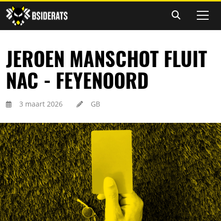
JEROEN MANSCHOT FLUIT
NAC - FEYENOORD
3 maart 2026
GB