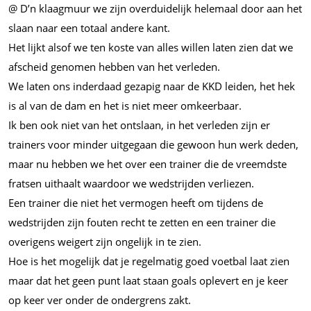
@ D’n klaagmuur we zijn overduidelijk helemaal door aan het
slaan naar een totaal andere kant.
Het lijkt alsof we ten koste van alles willen laten zien dat we
afscheid genomen hebben van het verleden.
We laten ons inderdaad gezapig naar de KKD leiden, het hek
is al van de dam en het is niet meer omkeerbaar.
Ik ben ook niet van het ontslaan, in het verleden zijn er
trainers voor minder uitgegaan die gewoon hun werk deden,
maar nu hebben we het over een trainer die de vreemdste
fratsen uithaalt waardoor we wedstrijden verliezen.
Een trainer die niet het vermogen heeft om tijdens de
wedstrijden zijn fouten recht te zetten en een trainer die
overigens weigert zijn ongelijk in te zien.
Hoe is het mogelijk dat je regelmatig goed voetbal laat zien
maar dat het geen punt laat staan goals oplevert en je keer
op keer ver onder de ondergrens zakt.