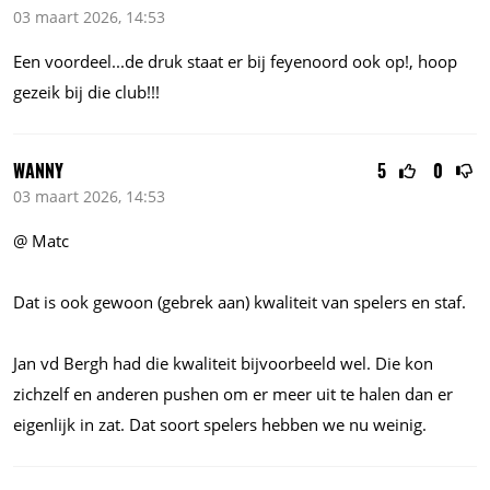
03 maart 2026, 14:53
Een
voordeel...de
druk staat er bij feyenoord ook op!, hoop
gezeik bij die club!!!
WANNY
5
0
03 maart 2026, 14:53
@ Matc
Dat is ook gewoon (gebrek aan) kwaliteit van spelers en staf.
Jan vd Bergh had die kwaliteit bijvoorbeeld wel. Die kon
zichzelf en anderen pushen om er meer uit te halen dan er
eigenlijk in zat. Dat soort spelers hebben we nu weinig.