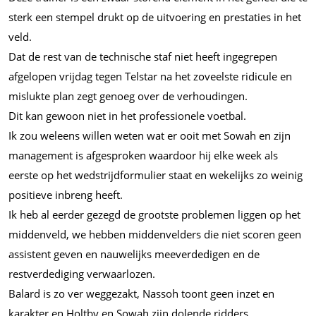
sterk een stempel drukt op de uitvoering en prestaties in het
veld.
Dat de rest van de technische staf niet heeft ingegrepen
afgelopen vrijdag tegen Telstar na het zoveelste ridicule en
mislukte plan zegt genoeg over de verhoudingen.
Dit kan gewoon niet in het professionele voetbal.
Ik zou weleens willen weten wat er ooit met Sowah en zijn
management is afgesproken waardoor hij elke week als
eerste op het wedstrijdformulier staat en wekelijks zo weinig
positieve inbreng heeft.
Ik heb al eerder gezegd de grootste problemen liggen op het
middenveld, we hebben middenvelders die niet scoren geen
assistent geven en nauwelijks meeverdedigen en de
restverdediging verwaarlozen.
Balard is zo ver weggezakt, Nassoh toont geen inzet en
karakter en Holtby en Sowah zijn dolende ridders.