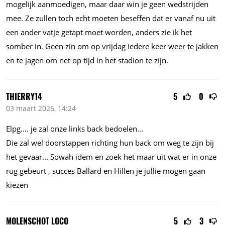
mogelijk aanmoedigen, maar daar win je geen wedstrijden
mee. Ze zullen toch echt moeten beseffen dat er vanaf nu uit
een ander vatje getapt moet worden, anders zie ik het
somber in. Geen zin om op vrijdag iedere keer weer te jakken
en te jagen om net op tijd in het stadion te zijn.
THIERRY14
5
0
03 maart 2026, 14:24
Elpg....
je zal onze links back
bedoelen...
Die zal wel doorstappen richting hun back om weg te zijn bij
het
gevaar...
Sowah idem en zoek het maar uit wat er in onze
rug gebeurt , succes Ballard en Hillen je jullie mogen gaan
kiezen
MOLENSCHOT LOCO
5
3