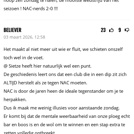
seizoen ! NAC-nerds 2-0 !!!
BELIEVER
23
9
03 maart 2026, 12:58
Het maakt al niet meer uit wie er fluit, we schieten onszelf
toch wel in de voet.
@ Sietze heeft hier natuurlijk wel een punt.
De geschiedenis leert ons dat een club die in een dip zit zich
ALTIJD herstelt als ze tegen NAC moeten.
NAC is door de jaren heen de ideale tegenstander om je te
herpakken.
Dus ik maak me weinig illusies voor aanstaande zondag.
Er komt bij dat de mentale weerbaarheid van onze ploeg echt
bar en boos is en de wol om te winnen en een stap extra te
zetten volledig ontbreekt.