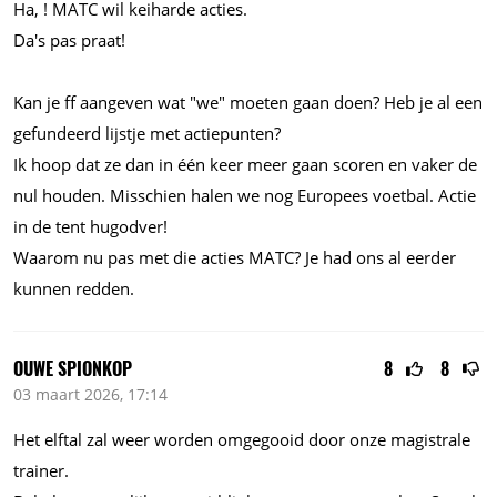
Ha, ! MATC wil keiharde acties.
Da's pas praat!
Kan je ff aangeven wat "we" moeten gaan doen? Heb je al een
gefundeerd lijstje met actiepunten?
Ik hoop dat ze dan in één keer meer gaan scoren en vaker de
nul houden. Misschien halen we nog Europees voetbal. Actie
in de tent hugodver!
Waarom nu pas met die acties MATC? Je had ons al eerder
kunnen redden.
OUWE SPIONKOP
8
8
03 maart 2026, 17:14
Het elftal zal weer worden omgegooid door onze magistrale
trainer.