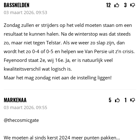
BASSNELDEN
12
3
03 maart 2026, 09:53
Zondag zullen er strijders op het veld moeten staan om een
resultaat te kunnen halen. Na de winterstop was dat steeds
zo, maar niet tegen Telstar. Als we weer zo slap zijn, dan
wordt het zo 0-4 of 0-5 en helpen we Van Persie uit z’n crisis.
Feyenoord staat 2e, wij 16e. Ja, er is natuurlijk veel
kwaliteitsverschil wat logisch is.
Maar het mag zondag niet aan de instelling liggen!
MARKENAA
5
1
03 maart 2026, 09:55
@thecosmicgate
We moeten al sinds kerst 2024 meer punten
pakken...