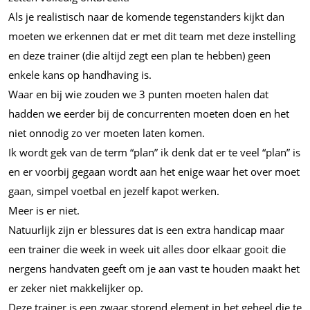
Als je realistisch naar de komende tegenstanders kijkt dan
moeten we erkennen dat er met dit team met deze instelling
en deze trainer (die altijd zegt een plan te hebben) geen
enkele kans op handhaving is.
Waar en bij wie zouden we 3 punten moeten halen dat
hadden we eerder bij de concurrenten moeten doen en het
niet onnodig zo ver moeten laten komen.
Ik wordt gek van de term “plan” ik denk dat er te veel “plan” is
en er voorbij gegaan wordt aan het enige waar het over moet
gaan, simpel voetbal en jezelf kapot werken.
Meer is er niet.
Natuurlijk zijn er blessures dat is een extra handicap maar
een trainer die week in week uit alles door elkaar gooit die
nergens handvaten geeft om je aan vast te houden maakt het
er zeker niet makkelijker op.
Deze trainer is een zwaar storend element in het geheel die te