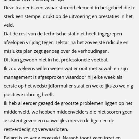
Deze trainer is een zwaar storend element in het geheel die te
sterk een stempel drukt op de uitvoering en prestaties in het
veld.
Dat de rest van de technische staf niet heeft ingegrepen
afgelopen vrijdag tegen Telstar na het zoveelste ridicule en
mislukte plan zegt genoeg over de verhoudingen.
Dit kan gewoon niet in het professionele voetbal.
Ik zou weleens willen weten wat er ooit met Sowah en zijn
management is afgesproken waardoor hij elke week als
eerste op het wedstrijdformulier staat en wekelijks zo weinig
positieve inbreng heeft.
Ik heb al eerder gezegd de grootste problemen liggen op het
middenveld, we hebben middenvelders die niet scoren geen
assistent geven en nauwelijks meeverdedigen en de
restverdediging verwaarlozen.
Balard is zo ver weggezakt, Nassoh toont geen inzet en