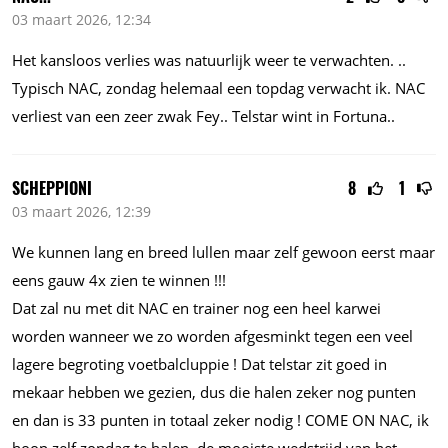
03 maart 2026, 12:34
Het kansloos verlies was natuurlijk weer te verwachten. ..
Typisch NAC, zondag helemaal een topdag verwacht ik. NAC
verliest van een zeer zwak Fey.. Telstar wint in Fortuna..
SCHEPPIONI
8
1
03 maart 2026, 12:39
We kunnen lang en breed lullen maar zelf gewoon eerst maar
eens gauw 4x zien te winnen !!!
Dat zal nu met dit NAC en trainer nog een heel karwei
worden wanneer we zo worden afgesminkt tegen een veel
lagere begroting voetbalcluppie ! Dat telstar zit goed in
mekaar hebben we gezien, dus die halen zeker nog punten
en dan is 33 punten in totaal zeker nodig ! COME ON NAC, ik
hoop zelf zondag te halen, de mooiste wedstrijd van het