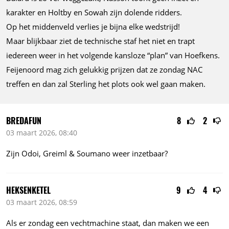
karakter en Holtby en Sowah zijn dolende ridders.
Op het middenveld verlies je bijna elke wedstrijd!
Maar blijkbaar ziet de technische staf het niet en trapt
iedereen weer in het volgende kansloze “plan” van Hoefkens.
Feijenoord mag zich gelukkig prijzen dat ze zondag NAC
treffen en dan zal Sterling het plots ook wel gaan maken.
BREDAFUN
8
2
03 maart 2026, 08:40
Zijn Odoi, Greiml & Soumano weer inzetbaar?
HEKSENKETEL
9
4
03 maart 2026, 08:59
Als er zondag een vechtmachine staat, dan maken we een