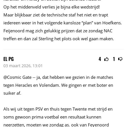
Op het middenveld verlies je bijna elke wedstrijd!
Maar blijkbaar ziet de technische staf het niet en trapt
iedereen weer in het volgende kansloze “plan” van Hoefkens.
Feijenoord mag zich gelukkig prijzen dat ze zondag NAC
treffen en dan zal Sterling het plots ook wel gaan maken.
EL PG
4
1
03 maart 2026, 13:01
@Cosmic Gate -- ja, dat hebben we gezien in de matches
tegen Heracles en Volendam. We gingen er met boter en
suiker af.
Als wij uit tegen PSV en thuis tegen Twente met strijd en
soms gewoon prima voetbal een resultaat kunnen
neerzetten, moeten we zondag as. ook van Feyenoord