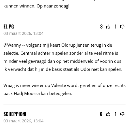
kunnen winnen. Op naar zondag!
EL PG
3
1
03 maart 2026, 13:04
@Wanny -- volgens mij keert Oldrup Jensen terug in de
selectie. Centraal achterin spelen zonder al te veel ritme is
minder veel gevraagd dan op het middenveld of voorin dus
ik verwacht dat hij in de basis staat als Odoi niet kan spelen.
Vraag is meer wie er op Valente wordt gezet en of onze rechts
back Hadj Moussa kan beteugelen.
SCHEPPIONI
6
1
03 maart 2026, 13:04