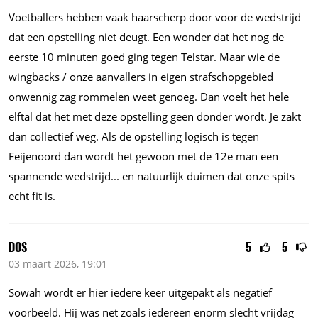
Voetballers hebben vaak haarscherp door voor de wedstrijd
dat een opstelling niet deugt. Een wonder dat het nog de
eerste 10 minuten goed ging tegen Telstar. Maar wie de
wingbacks / onze aanvallers in eigen strafschopgebied
onwennig zag rommelen weet genoeg. Dan voelt het hele
elftal dat het met deze opstelling geen donder wordt. Je zakt
dan collectief weg. Als de opstelling logisch is tegen
Feijenoord dan wordt het gewoon met de 12e man een
spannende
wedstrijd...
en natuurlijk duimen dat onze spits
echt fit is.
DOS
5
5
03 maart 2026, 19:01
Sowah wordt er hier iedere keer uitgepakt als negatief
voorbeeld. Hij was net zoals iedereen enorm slecht vrijdag