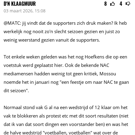
D'N KLAAGMUUR
8
4
03 maart 2026, 15:08
@MATC: jij vindt dat de supporters zich druk maken? Ik heb
werkelijk nog nooit zo'n slecht seizoen gezien en juist zo
weinig weerstand gezien vanuit de supporters.
Tot enkele weken geleden was het nog Hoefkens die op een
voetstuk werd geplaatst hier. Ook de bekende NAC
mediamensen hadden weinig tot geen kritiek, Mossou
noemde het in januari nog "een feestje om naar NAC te gaan
dit seizoen".
Normaal stond vak G al na een wedstrijd of 12 klaar om het
vak te blokkeren als protest etc met dit soort resultaten (niet
dat ik van dat soort dingen een voorstander ben) en was het
de halve wedstrijd "voetballen, voetballen" wat over de