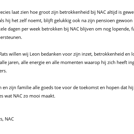
ecies laat zien hoe groot zijn betrokkenheid bij NAC altijd is gewee
als hij het zelf noemt, blijft gelukkig ook na zijn pensioen gewoon
kele dagen per week betrokken bij NAC blijven om nog lopende, fa
dersteunen.
ts willen wij Leon bedanken voor zijn inzet, betrokkenheid en lo
alle jaren, alle energie en alle momenten waarop hij zich heeft i
ers.
 en zijn familie alle goeds toe voor de toekomst en hopen dat hi
les wat NAC zo mooi maakt.
ts, NAC