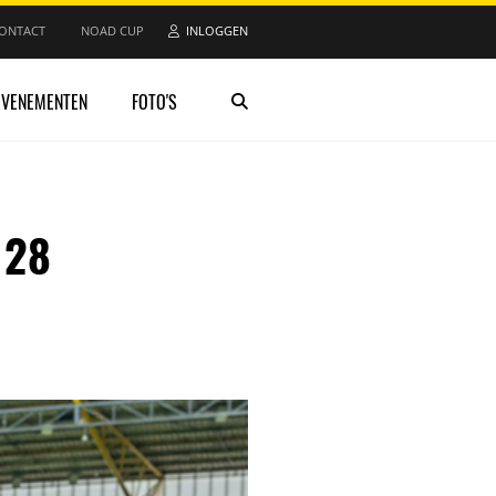
ONTACT
NOAD CUP
INLOGGEN
EVENEMENTEN
FOTO'S
 28