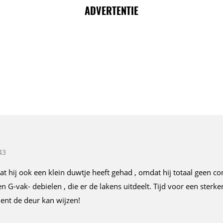
ADVERTENTIE
43
at hij ook een klein duwtje heeft gehad , omdat hij totaal geen co
 G-vak- debielen , die er de lakens uitdeelt. Tijd voor een sterke
ent de deur kan wijzen!