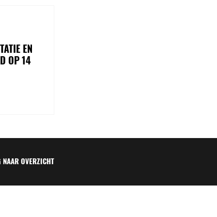
TATIE EN
D OP 14
 NAAR OVERZICHT