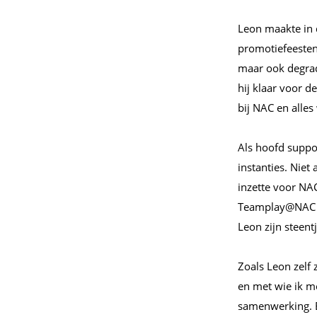
Leon maakte in 
promotiefeesten
maar ook degrad
hij klaar voor 
bij NAC en alles
Als hoofd suppor
instanties. Niet 
inzette voor NAC
Teamplay@NAC en
Leon zijn steentj
Zoals Leon zelf
en met wie ik m
samenwerking. En