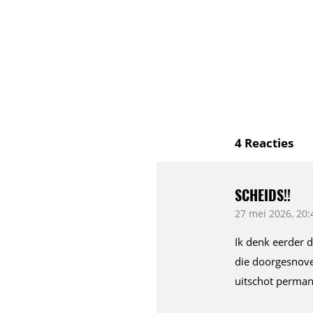
4
Reacties
SCHEIDS!!
27 mei 2026, 20:
Ik denk eerder d
die doorgesnoven
uitschot perman