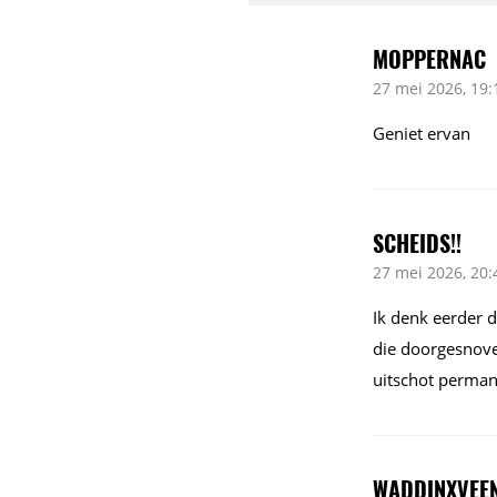
MOPPERNAC
27 mei 2026, 19:
Geniet ervan
SCHEIDS!!
27 mei 2026, 20:
Ik denk eerder d
die doorgesnoven
uitschot perman
WADDINXVEE