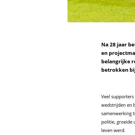
Na 28 jaar be
en projectma
belangrijke 
betrokken bij
Veel supporters
wedstrijden en b
samenwerking tus
politie, groeide
leven werd.