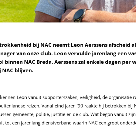
trokkenheid bij NAC neemt Leon Aerssens afscheid als 
nager van onze club. Leon vervulde jarenlang een va
rol binnen NAC Breda. Aerssens zal enkele dagen per 
 NAC blijven.
 kennen Leon vanuit supporterszaken, veiligheid, de organisatie
uitenlandse reizen. Vanaf eind jaren ’90 raakte hij betrokken bij
sen gemeente, politie, justitie en de club. Wat begon vanuit zijn
 uit tot een jarenlang dienstverband waarin NAC een groot onderde