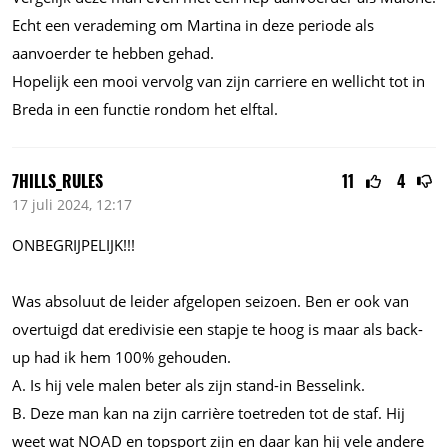
Echt een verademing om Martina in deze periode als
aanvoerder te hebben gehad.
Hopelijk een mooi vervolg van zijn carriere en wellicht tot in
Breda in een functie rondom het elftal.
7HILLS_RULES
11
4
17 juli 2024, 12:17
ONBEGRIJPELIJK!!!
Was absoluut de leider afgelopen seizoen. Ben er ook van
overtuigd dat eredivisie een stapje te hoog is maar als back-
up had ik hem 100% gehouden.
A. Is hij vele malen beter als zijn stand-in Besselink.
B. Deze man kan na zijn carrière toetreden tot de staf. Hij
weet wat NOAD en topsport zijn en daar kan hij vele andere