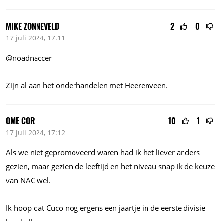
MIKE ZONNEVELD
2
0
17 juli 2024, 17:11
@noadnaccer
Zijn al aan het onderhandelen met Heerenveen.
OME COR
10
1
17 juli 2024, 17:12
Als we niet gepromoveerd waren had ik het liever anders
gezien, maar gezien de leeftijd en het niveau snap ik de keuze
van NAC wel.
Ik hoop dat Cuco nog ergens een jaartje in de eerste divisie