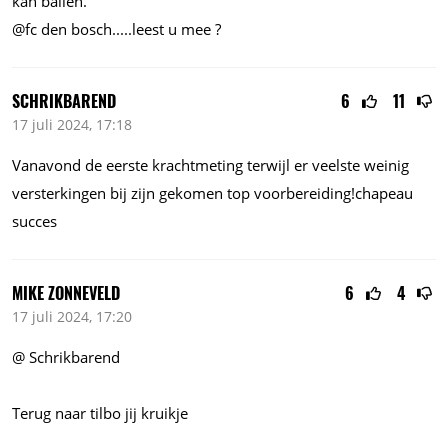
kan ballen.
@fc den
bosch.....leest
u mee ?
SCHRIKBAREND
6
11
17 juli 2024, 17:18
Vanavond de eerste krachtmeting terwijl er veelste weinig
versterkingen bij zijn gekomen top voorbereiding!chapeau
succes
MIKE ZONNEVELD
6
4
17 juli 2024, 17:20
@ Schrikbarend
Terug naar tilbo jij kruikje