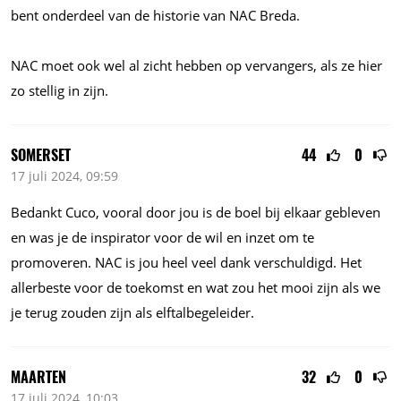
bent onderdeel van de historie van NAC Breda.
NAC moet ook wel al zicht hebben op vervangers, als ze hier
zo stellig in zijn.
SOMERSET
44
0
17 juli 2024, 09:59
Bedankt Cuco, vooral door jou is de boel bij elkaar gebleven
en was je de inspirator voor de wil en inzet om te
promoveren. NAC is jou heel veel dank verschuldigd. Het
allerbeste voor de toekomst en wat zou het mooi zijn als we
je terug zouden zijn als elftalbegeleider.
MAARTEN
32
0
17 juli 2024, 10:03