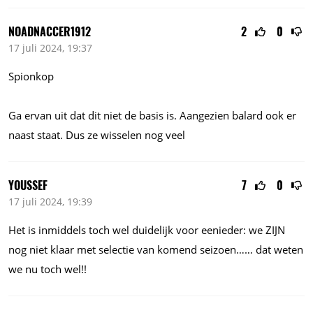
NOADNACCER1912
2
0
17 juli 2024, 19:37
Spionkop
Ga ervan uit dat dit niet de basis is. Aangezien balard ook er
naast staat. Dus ze wisselen nog veel
YOUSSEF
7
0
17 juli 2024, 19:39
Het is inmiddels toch wel duidelijk voor eenieder: we ZIJN
nog niet klaar met selectie van komend seizoen…… dat weten
we nu toch wel!!