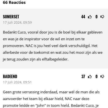
66
Reacties
SOMERSET
44
0
17 juli 2024, 09:59
Bedankt Cuco, vooral door jou is de boel bij elkaar gebleven
en was je de inspirator voor de wil en inzet om te
promoveren. NAC is jou heel veel dank verschuldigd. Het
allerbeste voor de toekomst en wat zou het mooi zijn als we
je terug zouden zijn als elftalbegeleider.
BADEEND
37
0
17 juli 2024, 09:51
Geen grote verrassing inderdaad, maar wél de man die als
aanvoerder het team bij elkaar hield, NAC naar deze
promotie leidde en "John" in toom hield. Bedankt Cuco, je