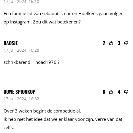
17 juli 2024, 16:10
Een familie lid van sebaoui is nac en Hoefkens gaan volgen
op Instagram. Zou dit wat betekenen?
BAOSJE
2
3
17 juli 2024, 16:28
schrikbarend = noad1976 ?
OUWE SPIONKOP
8
4
17 juli 2024, 16:32
Over 3 weken begint de competitie al.
Ik heb niet het idee dat we er klaar voor zijn, verre van dat
zelfs.