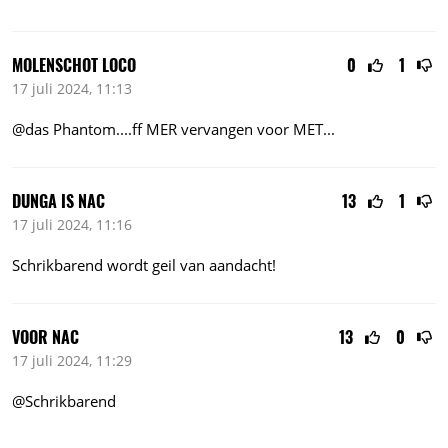
MOLENSCHOT LOCO
0
1
17 juli 2024, 11:13
@das
Phantom....ff
MER vervangen voor
MET...
DUNGA IS NAC
13
1
17 juli 2024, 11:16
Schrikbarend wordt geil van aandacht!
VOOR NAC
13
0
17 juli 2024, 11:29
@Schrikbarend