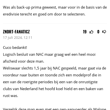
Was als back-up prima geweest, maar voor in de basis van de
eredivisie terecht en goed om door te selecteren.
ZNDRT-FANATICZ
19
0
17 juli 2024, 12:11
Cuco bedankt!
Logisch besluit van NAC maar graag wel een heel mooi
afscheid voor deze man.
Weliswaar slechts 1,5 jaar bij NAC gespeeld, maar gaat via de
voordeur naar buiten en toonde zich een modelprof die in
een van de roerigste periodes bij een van de onrustigste
clubs van Nederland het hoofd koel hield en een baken van
rust was.
Vergelijk deze man even met een nep-aanvoerder als Malone.