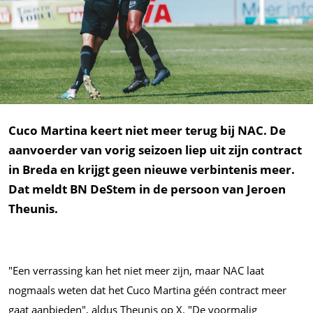
Cuco Martina keert niet meer terug bij NAC. De
aanvoerder van vorig seizoen liep uit zijn contract
in Breda en krijgt geen nieuwe verbintenis meer.
Dat meldt BN DeStem in de persoon van Jeroen
Theunis.
"Een verrassing kan het niet meer zijn, maar NAC laat
nogmaals weten dat het Cuco Martina géén contract meer
gaat aanbieden", aldus Theunis op X. "De voormalig