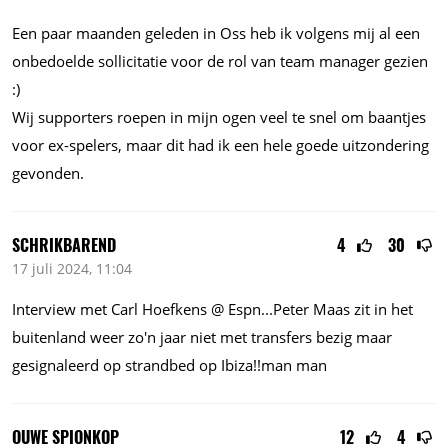
Een paar maanden geleden in Oss heb ik volgens mij al een
onbedoelde sollicitatie voor de rol van team manager gezien
:)
Wij supporters roepen in mijn ogen veel te snel om baantjes
voor ex-spelers, maar dit had ik een hele goede uitzondering
gevonden.
SCHRIKBAREND
4
30
17 juli 2024, 11:04
Interview met Carl Hoefkens @
Espn...Peter
Maas zit in het
buitenland weer zo'n jaar niet met transfers bezig maar
gesignaleerd op strandbed op Ibiza!!man man
OUWE SPIONKOP
12
4