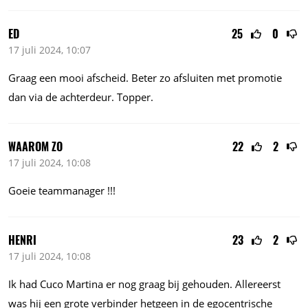
ED
25
0
17 juli 2024, 10:07
Graag een mooi afscheid. Beter zo afsluiten met promotie
dan via de achterdeur. Topper.
WAAROM ZO
22
2
17 juli 2024, 10:08
Goeie teammanager !!!
HENRI
23
2
17 juli 2024, 10:08
Ik had Cuco Martina er nog graag bij gehouden. Allereerst
was hij een grote verbinder hetgeen in de egocentrische