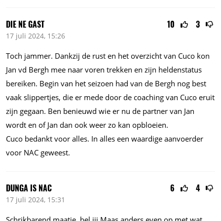
DIE NE GAST
10
3
17 juli 2024, 15:26
Toch jammer. Dankzij de rust en het overzicht van Cuco kon
Jan vd Bergh mee naar voren trekken en zijn heldenstatus
bereiken. Begin van het seizoen had van de Bergh nog best
vaak slippertjes, die er mede door de coaching van Cuco eruit
zijn gegaan. Ben benieuwd wie er nu de partner van Jan
wordt en of Jan dan ook weer zo kan opbloeien.
Cuco bedankt voor alles. In alles een waardige aanvoerder
voor NAC geweest.
DUNGA IS NAC
6
4
17 juli 2024, 15:31
Schrikbarend maatje, bel jij Maas anders even op met wat