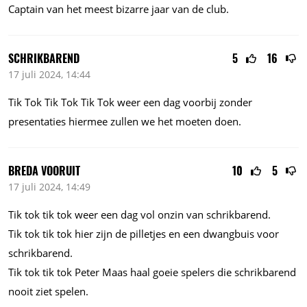
Captain van het meest bizarre jaar van de club.
SCHRIKBAREND
5
16
17 juli 2024, 14:44
Tik Tok Tik Tok Tik Tok weer een dag voorbij zonder
presentaties hiermee zullen we het moeten doen.
BREDA VOORUIT
10
5
17 juli 2024, 14:49
Tik tok tik tok weer een dag vol onzin van schrikbarend.
Tik tok tik tok hier zijn de pilletjes en een dwangbuis voor
schrikbarend.
Tik tok tik tok Peter Maas haal goeie spelers die schrikbarend
nooit ziet spelen.