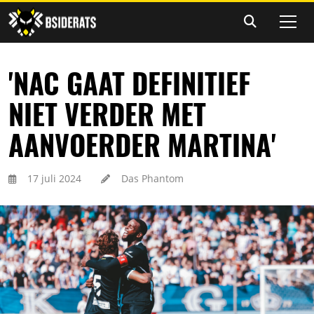
'NAC GAAT DEFINITIEF
NIET VERDER MET
AANVOERDER MARTINA'
17 juli 2024
Das Phantom