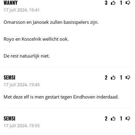
WANNY
3
1
17 juli 2024, 19:41
Omarsson en Janosek zullen basisspelers zijn.
Royo en Koscelnik wellicht ook.
De rest natuurlijk niet.
SEMSI
2
1
17 juli 2024, 19:45
Met deze elf is men gestart tegen Eindhoven inderdaad.
SEMSI
2
1
17 juli 2024, 19:55