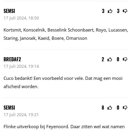
SEMSI
3
3
17 juli 2024, 18:50
Kortsmit, Konscelnik, Besselink Schoonbaert, Royo, Lucassen,
Staring, Janosek, Kaeid, Boere, Omarsson
BREDAF2
2
0
17 juli 2024, 19:14
Cuco bedankt! Een voorbeeld voor vele. Dat mag een mooi
afscheid worden.
SEMSI
8
0
17 juli 2024, 19:21
Flinke uitverkoop bij Feyenoord. Daar zitten wel wat namen