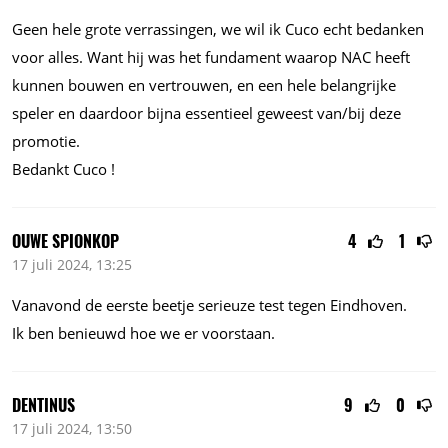
Geen hele grote verrassingen, we wil ik Cuco echt bedanken
voor alles. Want hij was het fundament waarop NAC heeft
kunnen bouwen en vertrouwen, en een hele belangrijke
speler en daardoor bijna essentieel geweest van/bij deze
promotie.
Bedankt Cuco !
OUWE SPIONKOP
4
1
17 juli 2024, 13:25
Vanavond de eerste beetje serieuze test tegen Eindhoven.
Ik ben benieuwd hoe we er voorstaan.
DENTINUS
9
0
17 juli 2024, 13:50