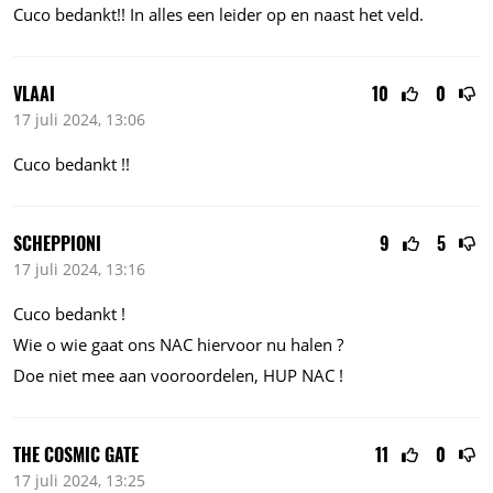
Cuco bedankt!! In alles een leider op en naast het veld.
VLAAI
10
0
17 juli 2024, 13:06
Cuco bedankt !!
SCHEPPIONI
9
5
17 juli 2024, 13:16
Cuco bedankt !
Wie o wie gaat ons NAC hiervoor nu halen ?
Doe niet mee aan vooroordelen, HUP NAC !
THE COSMIC GATE
11
0
17 juli 2024, 13:25