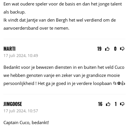
Een wat oudere speler voor de basis en dan het jonge talent
als backup.
Ik vindt dat Jantje van den Bergh het wel verdiend om de
aanvoerdersband over te nemen.
MARTI
19
0
17 juli 2024, 10:49
Bedankt voor je bewezen diensten in en buiten het veld Cuco
we hebben genoten vanje en zeker van je grandioze mooie
persoonlijkheid ! Het ga je goed in je verdere loopbaan 📂⚽️👍
JIMGOOSE
16
1
17 juli 2024, 10:57
Captain Cuco, bedankt!