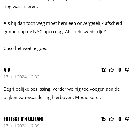
nog wat in leren.
Als hij dan toch weg moet hem een onvergetelijk afscheid
gunnen op de NAC open dag. Afscheidswedstrijd?
Cuco het gaat je goed.
ATA
12
0
17 juli 2024, 12:32
Begrijpelijke beslissing, verder weinig toe voegen aan de
blijken van waardering hierboven. Mooie kerel.
FRITSKE D'N OLIFANT
15
0
17 juli 2024, 12:39