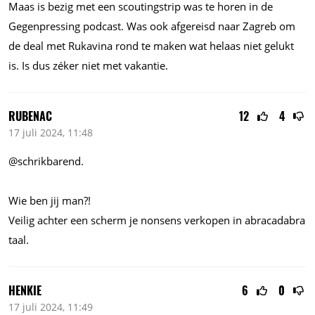
Maas is bezig met een scoutingstrip was te horen in de
Gegenpressing podcast. Was ook afgereisd naar Zagreb om
de deal met Rukavina rond te maken wat helaas niet gelukt
is. Is dus zéker niet met vakantie.
RUBENAC
12
4
17 juli 2024, 11:48
@schrikbarend.
Wie ben jij man?!
Veilig achter een scherm je nonsens verkopen in abracadabra
taal.
HENKIE
6
0
17 juli 2024, 11:49