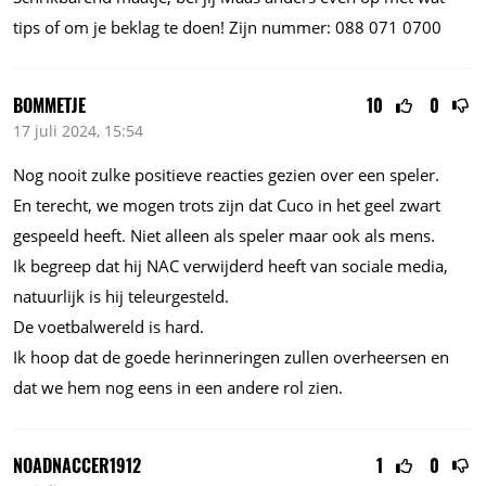
tips of om je beklag te doen! Zijn nummer: 088 071 0700
BOMMETJE
10
0
17 juli 2024, 15:54
Nog nooit zulke positieve reacties gezien over een speler.
En terecht, we mogen trots zijn dat Cuco in het geel zwart
gespeeld heeft. Niet alleen als speler maar ook als mens.
Ik begreep dat hij NAC verwijderd heeft van sociale media,
natuurlijk is hij teleurgesteld.
De voetbalwereld is hard.
Ik hoop dat de goede herinneringen zullen overheersen en
dat we hem nog eens in een andere rol zien.
NOADNACCER1912
1
0