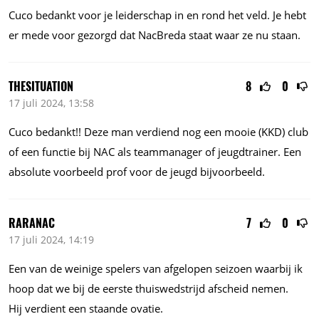
Cuco bedankt voor je leiderschap in en rond het veld. Je hebt
er mede voor gezorgd dat NacBreda staat waar ze nu staan.
THESITUATION
8
0
17 juli 2024, 13:58
Cuco bedankt!! Deze man verdiend nog een mooie (KKD) club
of een functie bij NAC als teammanager of jeugdtrainer. Een
absolute voorbeeld prof voor de jeugd bijvoorbeeld.
RARANAC
7
0
17 juli 2024, 14:19
Een van de weinige spelers van afgelopen seizoen waarbij ik
hoop dat we bij de eerste thuiswedstrijd afscheid nemen.
Hij verdient een staande ovatie.