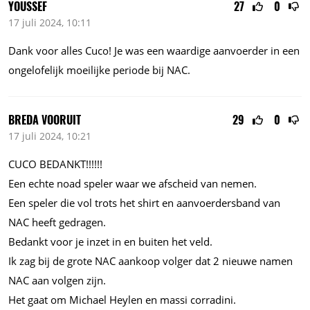
YOUSSEF
27
0
17 juli 2024, 10:11
Dank voor alles Cuco! Je was een waardige aanvoerder in een
ongelofelijk moeilijke periode bij NAC.
BREDA VOORUIT
29
0
17 juli 2024, 10:21
CUCO BEDANKT!!!!!!
Een echte noad speler waar we afscheid van nemen.
Een speler die vol trots het shirt en aanvoerdersband van
NAC heeft gedragen.
Bedankt voor je inzet in en buiten het veld.
Ik zag bij de grote NAC aankoop volger dat 2 nieuwe namen
NAC aan volgen zijn.
Het gaat om Michael Heylen en massi corradini.