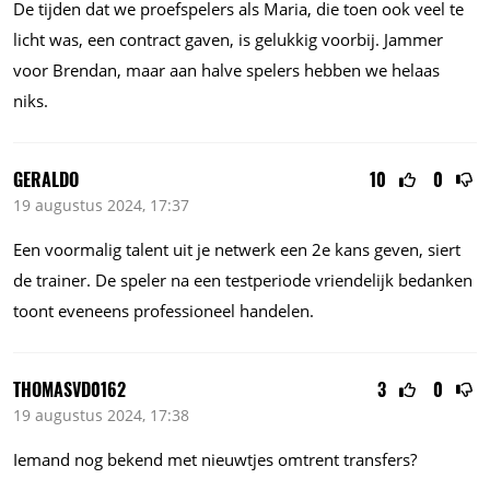
De tijden dat we proefspelers als Maria, die toen ook veel te
licht was, een contract gaven, is gelukkig voorbij. Jammer
voor Brendan, maar aan halve spelers hebben we helaas
niks.
GERALDO
10
0
19 augustus 2024, 17:37
Een voormalig talent uit je netwerk een 2e kans geven, siert
de trainer. De speler na een testperiode vriendelijk bedanken
toont eveneens professioneel handelen.
THOMASVD0162
3
0
19 augustus 2024, 17:38
Iemand nog bekend met nieuwtjes omtrent transfers?