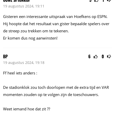
OUWE SPIONKOP
5
1
19 augustus 2024, 19:11
Gisteren een interessante uitspraak van Hoefkens op ESPN.
Hij hoopte dat het resultaat van gister bepaalde spelers over
de streep zou trekken om te tekenen.
Er komen dus nog aanwinsten!
BP
6
0
19 augustus 2024, 19:18
Ff heel iets anders :
De stadionklok zou toch doorlopen met de extra tijd en VAR
momenten zouden op te volgen zijn de toeschouwers.
Weet iemand hoe dat zit ??