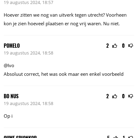
19 augustus 2024, 18:57
Hoever zitten we nog van uitverk tegen utrecht? Voorheen
kon je zien hoeveel plaatsen er nog vrij waren. Nu niet.
POMELO
2
0
19 augustus 2024, 18:58
@Ivo
Absoluut correct, het was ook maar een enkel voorbeeld
BO NUS
2
0
19 augustus 2024, 18:58
Op i