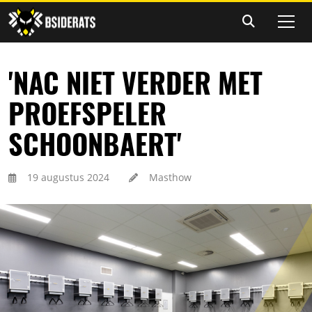
'NAC NIET VERDER MET
PROEFSPELER
SCHOONBAERT'
19 augustus 2024
Masthow