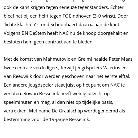
ook de kans krijgen tegen serieuze tegenstanders. Echter
bleef het bij een helft tegen FC Eindhoven (3-0 winst). Door
'lichte klachten' stond Schoonbaert daarna aan de kant.
Volgens BN DeStem heeft NAC nu de knoop doorgehakt en
besloten hem geen contract aan te bieden.
Met de komst van Mahmutovic en Greiml haalde Peter Maas
twee centrale verdedigers, terwijl jeugdspelers Valerius en
Van Reeuwijk door werden geschoven naar het eerste elftal.
Een andere jeugdspeler staat juist op het punt om NAC te
verlaten. Rowan Besselink heeft weinig uitzicht op
speelminuten en mag, al dan niet op tijdelijke basis,
vertrekken. Met name De Graafschap wordt genoemd als
bestemming voor de 19-jarige Besselink.