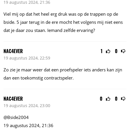
19 augustus 2024, 21:36
Viel mij op dat het heel erg druk was op de trappen op de
bside. 5 jaar terug in de ere mocht het volgens mij niet eens
dat je daar zou staan. Iemand zelfde ervaring?
NAC4EVER
1
0
19 augustus 2024, 22:59
Zo zie je maar weer dat een proefspeler iets anders kan zijn
dan een toekomstig contractspeler.
NAC4EVER
0
0
19 augustus 2024, 23:00
@Bside2004
19 augustus 2024, 21:36