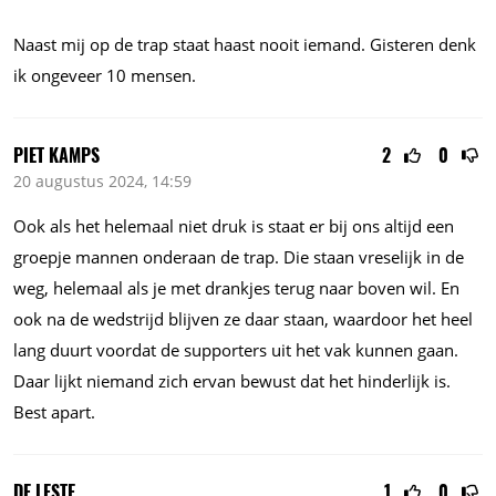
Naast mij op de trap staat haast nooit iemand. Gisteren denk
ik ongeveer 10 mensen.
PIET KAMPS
2
0
20 augustus 2024, 14:59
Ook als het helemaal niet druk is staat er bij ons altijd een
groepje mannen onderaan de trap. Die staan vreselijk in de
weg, helemaal als je met drankjes terug naar boven wil. En
ook na de wedstrijd blijven ze daar staan, waardoor het heel
lang duurt voordat de supporters uit het vak kunnen gaan.
Daar lijkt niemand zich ervan bewust dat het hinderlijk is.
Best apart.
DE LESTE
1
0