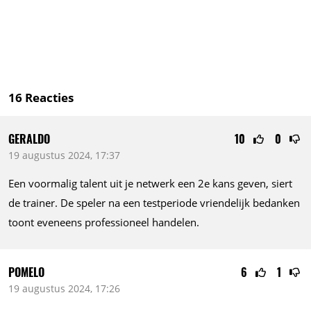
16
Reacties
GERALDO
10
0
19 augustus 2024, 17:37
Een voormalig talent uit je netwerk een 2e kans geven, siert
de trainer. De speler na een testperiode vriendelijk bedanken
toont eveneens professioneel handelen.
POMELO
6
1
19 augustus 2024, 17:26