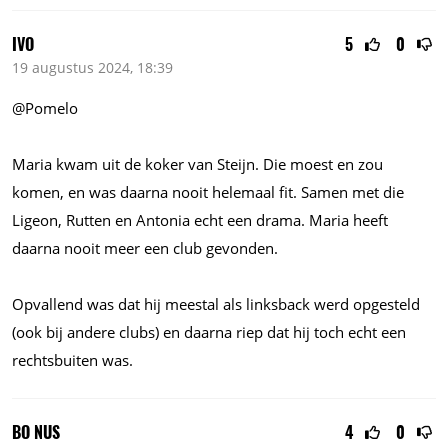
IVO
5
0
19 augustus 2024, 18:39
@Pomelo
Maria kwam uit de koker van Steijn. Die moest en zou
komen, en was daarna nooit helemaal fit. Samen met die
Ligeon, Rutten en Antonia echt een drama. Maria heeft
daarna nooit meer een club gevonden.
Opvallend was dat hij meestal als linksback werd opgesteld
(ook bij andere clubs) en daarna riep dat hij toch echt een
rechtsbuiten was.
BO NUS
4
0