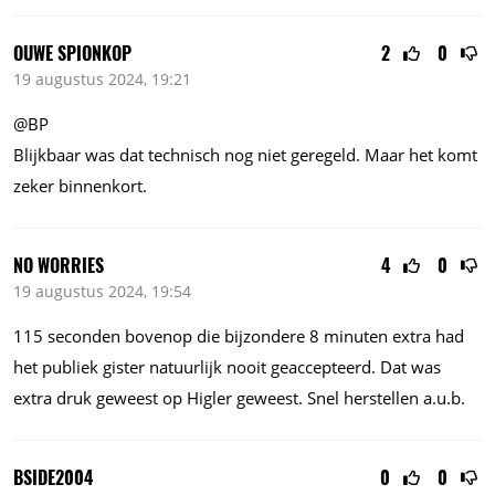
OUWE SPIONKOP
2
0
19 augustus 2024, 19:21
@BP
Blijkbaar was dat technisch nog niet geregeld. Maar het komt
zeker binnenkort.
NO WORRIES
4
0
19 augustus 2024, 19:54
115 seconden bovenop die bijzondere 8 minuten extra had
het publiek gister natuurlijk nooit geaccepteerd. Dat was
extra druk geweest op Higler geweest. Snel herstellen
a.u.b.
BSIDE2004
0
0