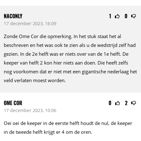
NACONLY
1
0
17 december 2023, 16:09
Zonde Ome Cor die opmerking. In het stuk staat het al
beschreven en het was ook te zien als u de wedstrijd zelf had
gezien. In de 2e helft was er niets over van de 1e helft. De
keeper van helft 2 kon hier niets aan doen. Die heeft zelfs
nog voorkomen dat er niet met een gigantische nederlaag het
veld verlaten moest worden.
OME COR
0
2
17 december 2023, 10:06
Oei oei de keeper in de eerste helft houdt de nul, de keeper
in de tweede helft krijgt er 4 om de oren.