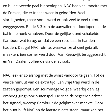
en bij de tweede paal binnenlopen. NAC had veel moeite met
de Friezen, die er ineens weer in geloofden. Veel
slordigheden, maar soms werd er ook veel te veel ruimte
weggegeven. Bij de 3-3 kon de aanvaller zo doorlopen en de
bal in de hoek schuiven. Door de gelijke stand schakelde
Cambuur wat terug, omdat ze een resultaat in handen
hadden. Dat gaf NAC ruimte, waarvan ze al snel gebruik
maakten. Een corner werd door Van Reeuwijk teruggebracht
en Van Daalen volleerde via de lat raak.
NAC leek er zo alsnog met de winst vandoor te gaan. Tot de
vierde minuut van de extra tijd. Een vrije trap werd in de
zestien gepompt. Een scrimmage volgde, waarbij de vlag
omhoog ging voor buitenspel. De scheids negeerde echter
het signaal, waarop Cambuur de gelijkmaker maakte. Door
het punt blijft NAC op de laatste plaats staan, maar kan het