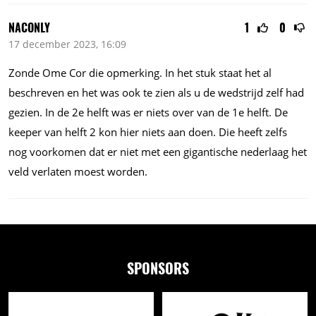
NACONLY
1
0
17 december 2023, 16:09
Zonde Ome Cor die opmerking. In het stuk staat het al
beschreven en het was ook te zien als u de wedstrijd zelf had
gezien. In de 2e helft was er niets over van de 1e helft. De
keeper van helft 2 kon hier niets aan doen. Die heeft zelfs
nog voorkomen dat er niet met een gigantische nederlaag het
veld verlaten moest worden.
SPONSORS