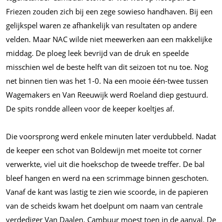
Friezen zouden zich bij een zege sowieso handhaven. Bij een
gelijkspel waren ze afhankelijk van resultaten op andere
velden. Maar NAC wilde niet meewerken aan een makkelijke
middag. De ploeg leek bevrijd van de druk en speelde
misschien wel de beste helft van dit seizoen tot nu toe. Nog
net binnen tien was het 1-0. Na een mooie één-twee tussen
Wagemakers en Van Reeuwijk werd Roeland diep gestuurd.
De spits rondde alleen voor de keeper koeltjes af.
Die voorsprong werd enkele minuten later verdubbeld. Nadat
de keeper een schot van Boldewijn met moeite tot corner
verwerkte, viel uit die hoekschop de tweede treffer. De bal
bleef hangen en werd na een scrimmage binnen geschoten.
Vanaf de kant was lastig te zien wie scoorde, in de papieren
van de scheids kwam het doelpunt om naam van centrale
verdediger Van Daalen. Cambuur moest toen in de aanval. De