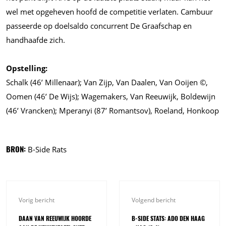
wel met opgeheven hoofd de competitie verlaten. Cambuur
passeerde op doelsaldo concurrent De Graafschap en
handhaafde zich.
Opstelling:
Schalk (46’ Millenaar); Van Zijp, Van Daalen, Van Ooijen ©,
Oomen (46’ De Wijs); Wagemakers, Van Reeuwijk, Boldewijn
(46’ Vrancken); Mperanyi (87’ Romantsov), Roeland, Honkoop
BRON:
B-Side Rats
Vorig bericht
Volgend bericht
DAAN VAN REEUWIJK HOORDE
B-SIDE STATS: ADO DEN HAAG