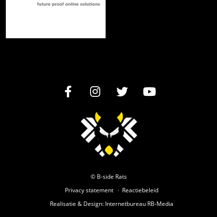
© B-side Rats
Privacy statement
Reactiebeleid
Realisatie
&
Design
:
Internetbureau
RB-Media