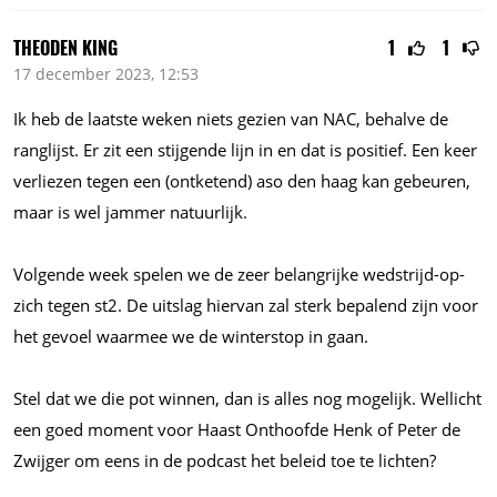
THEODEN KING
1
1
17 december 2023, 12:53
Ik heb de laatste weken niets gezien van NAC, behalve de
ranglijst. Er zit een stijgende lijn in en dat is positief. Een keer
verliezen tegen een (ontketend) aso den haag kan gebeuren,
maar is wel jammer natuurlijk.
Volgende week spelen we de zeer belangrijke wedstrijd-op-
zich tegen st2. De uitslag hiervan zal sterk bepalend zijn voor
het gevoel waarmee we de winterstop in gaan.
Stel dat we die pot winnen, dan is alles nog mogelijk. Wellicht
een goed moment voor Haast Onthoofde Henk of Peter de
Zwijger om eens in de podcast het beleid toe te lichten?