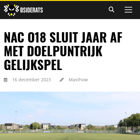
NAC O18 SLUIT JAAR AF
MET DOELPUNTRIJK
GELIJKSPEL
16 december 2023
Masthow