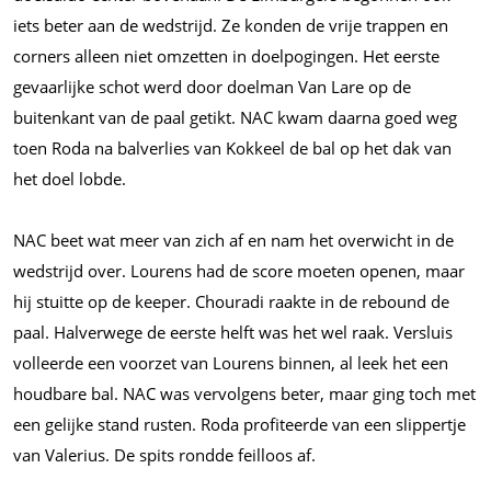
iets beter aan de wedstrijd. Ze konden de vrije trappen en
corners alleen niet omzetten in doelpogingen. Het eerste
gevaarlijke schot werd door doelman Van Lare op de
buitenkant van de paal getikt. NAC kwam daarna goed weg
toen Roda na balverlies van Kokkeel de bal op het dak van
het doel lobde.
NAC beet wat meer van zich af en nam het overwicht in de
wedstrijd over. Lourens had de score moeten openen, maar
hij stuitte op de keeper. Chouradi raakte in de rebound de
paal. Halverwege de eerste helft was het wel raak. Versluis
volleerde een voorzet van Lourens binnen, al leek het een
houdbare bal. NAC was vervolgens beter, maar ging toch met
een gelijke stand rusten. Roda profiteerde van een slippertje
van Valerius. De spits rondde feilloos af.