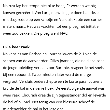
Na rust lag het tempo niet al te hoog. Er werden weinig
kansen gecreëerd. Van Lare, die weinig te doen had deze
middag, redde op een schotje en Versluis kopte een corner
meters naast. Het was wachten tot een ploeg het initiatief
weer zou pakken. Die ploeg werd NAC.
Drie keer raak
Na kansjes van Rached en Lourens kwam de 2-1 van de
schoen van de aanvoerder. Gilles Joannes, die na dit seizoen
de jeugdopleiding verlaat voor Baronie, reageerde het snelst
bij een rebound. Twee minuten later werd de marge
vergroot. Versluis onderschepte een te korte pass, Lourens
krulde de bal in de verre hoek. De eerstvolgende aanval was
weer raak. Chouradi draaide zijn tegenstander dol en leverde
de bal af bij Mol. Net terug van een blessure schoof de
middenvelder de bal in het lege doel.