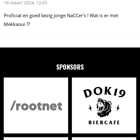
18 maart 2024, 13:03
Proficiat en goed bezig jonge NaCCer's ! Wat is er met
Mekkaoui ??
SPONSORS