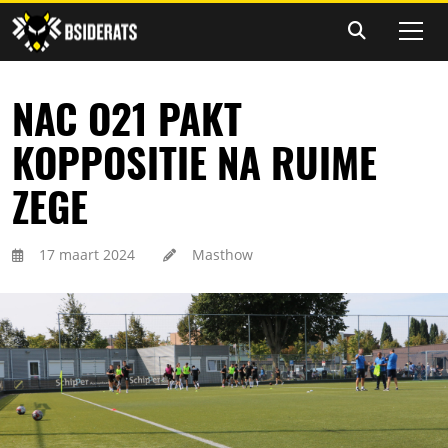
NAC O21 PAKT
KOPPOSITIE NA RUIME
ZEGE
17 maart 2024
Masthow