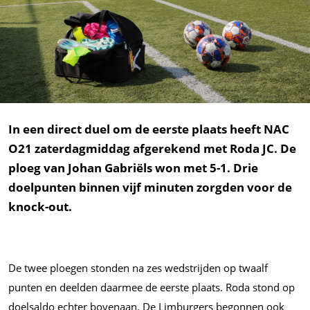
In een direct duel om de eerste plaats heeft NAC
O21 zaterdagmiddag afgerekend met Roda JC. De
ploeg van Johan Gabriëls won met 5-1. Drie
doelpunten binnen vijf minuten zorgden voor de
knock-out.
De twee ploegen stonden na zes wedstrijden op twaalf
punten en deelden daarmee de eerste plaats. Roda stond op
doelsaldo echter bovenaan. De Limburgers begonnen ook