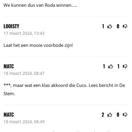
We kunnen dus van Roda
winnen.....
LOOISTY
1
0
17 maart 2024, 13:43
Laat het een mooie voorbode zijn!
MATC
1
1
18 maart 2024, 08:47
***, maar wat een klas akkoord die Cuco. Lees bericht in De
Stem.
MATC
2
0
18 maart 2024, 08:49