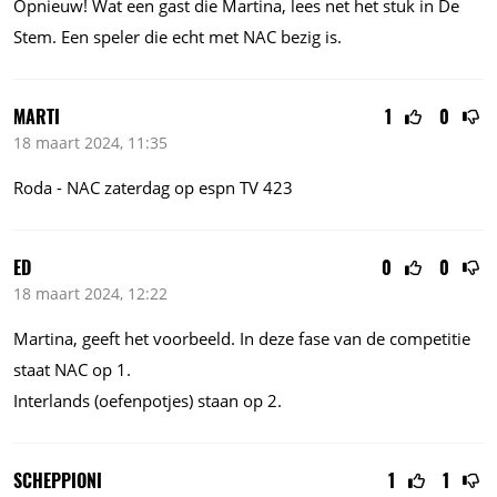
Opnieuw! Wat een gast die Martina, lees net het stuk in De
Stem. Een speler die echt met NAC bezig is.
MARTI
1
0
18 maart 2024, 11:35
Roda - NAC zaterdag op espn TV 423
ED
0
0
18 maart 2024, 12:22
Martina, geeft het voorbeeld. In deze fase van de competitie
staat NAC op 1.
Interlands (oefenpotjes) staan op 2.
SCHEPPIONI
1
1