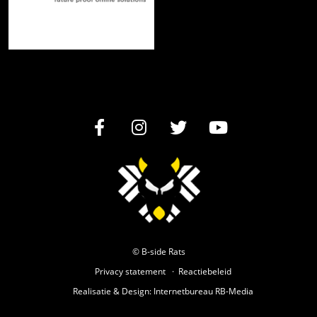
© B-side Rats
Privacy statement
Reactiebeleid
Realisatie
&
Design
:
Internetbureau
RB-Media