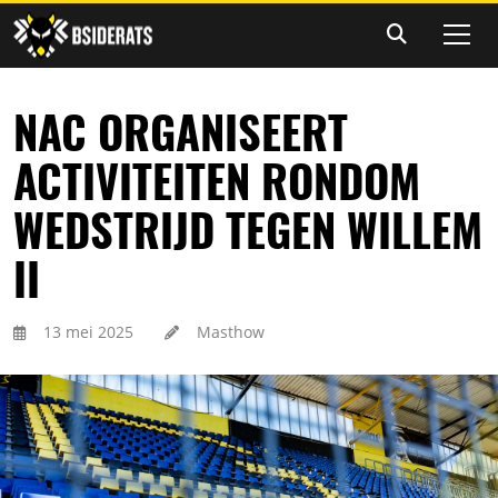
NAC ORGANISEERT
ACTIVITEITEN RONDOM
WEDSTRIJD TEGEN WILLEM
II
13 mei 2025
Masthow