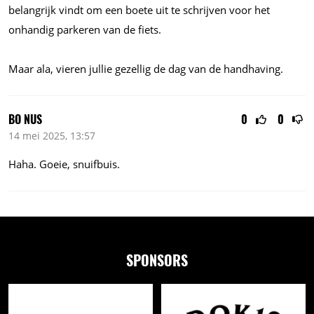
belangrijk vindt om een boete uit te schrijven voor het
onhandig parkeren van de fiets.
Maar ala, vieren jullie gezellig de dag van de handhaving.
BO NUS
0
0
14 mei 2025, 13:57
Haha. Goeie, snuifbuis.
SPONSORS