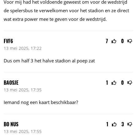
Voor mij had het voldoende geweest om voor de wedstrijd
de spelersbus te verwelkomen voor het stadion en ze direct
wat extra power mee te geven voor de wedstrijd.
FVF6
7
0
13 mei 2025, 17:22
Dus om half 3 het halve stadion al poep zat
BAOSJE
1
0
13 mei 2025, 17:35
Iemand nog een kaart beschikbaar?
BO NUS
1
3
13 mei 2025, 17:55