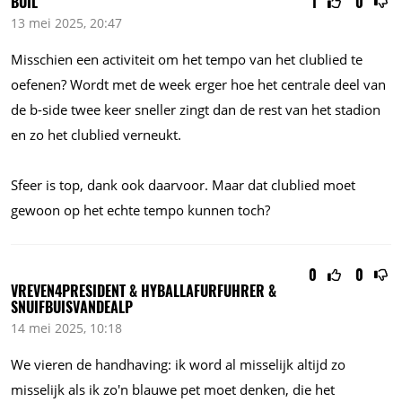
BUIL
1
0
13 mei 2025, 20:47
Misschien een activiteit om het tempo van het clublied te
oefenen? Wordt met de week erger hoe het centrale deel van
de b-side twee keer sneller zingt dan de rest van het stadion
en zo het clublied verneukt.
Sfeer is top, dank ook daarvoor. Maar dat clublied moet
gewoon op het echte tempo kunnen toch?
0
0
VREVEN4PRESIDENT & HYBALLAFURFUHRER &
SNUIFBUISVANDEALP
14 mei 2025, 10:18
We vieren de handhaving: ik word al misselijk altijd zo
misselijk als ik zo'n blauwe pet moet denken, die het