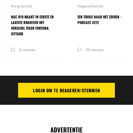
Vorig bericht
Volgend bericht
NAC O19 MAAKT IN EERSTE EN
EEN TIKKIE NAAR HET ZUIDEN -
LAATSTE KWARTIER HET
PODCAST #272
VERSCHIL TEGEN FORTUNA
SITTARD
0 reacties
29 reacties
LOGIN OM TE REAGEREN/STEMMEN
PLAATS REACTIE
ADVERTENTIE