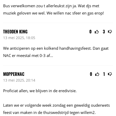
Bus verwelkomen zou t allerleukst zijn ja. Wat djs met
muziek geloven we wel. We willen nac sfeer en gas erop!
THEODEN KING
0
3
13 mei 2025, 18:05
We anticiperen op een kolkend handhavingsfeest. Dan gaat
NAC er meestal met 0-3
af...
MOPPERNAC
0
1
13 mei 2025, 20:14
Proficiat allen, we blijven in de eredivisie.
Laten we er volgende week zondag een geweldig ouderwets
feest van maken in de thuiswedstrijd tegen willem2.