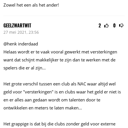
Zowel het een als het ander!
GEELZWARTWIT
2
0
27 mei 2021, 23:56
@henk inderdaad
Helaas wordt er te vaak vooral gewerkt met versterkingen
want dat schijnt makkelijker te zijn dan te werken met de
spelers die er al
zijn...
Het grote verschil tussen een club als NAC waar altijd wel
geld voor "versterkingen" is en clubs waar het geld er niet is
en er alles aan gedaan wordt om talenten door te
ontwikkelen en meters te laten
maken...
Het grappige is dat bij die clubs zonder geld voor externe