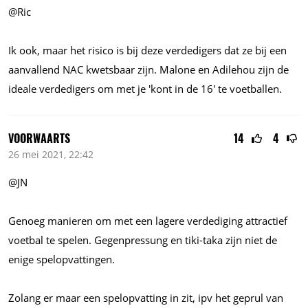
@Ric
Ik ook, maar het risico is bij deze verdedigers dat ze bij een
aanvallend NAC kwetsbaar zijn. Malone en Adilehou zijn de
ideale verdedigers om met je 'kont in de 16' te voetballen.
VOORWAARTS
14
4
26 mei 2021, 22:42
@JN
Genoeg manieren om met een lagere verdediging attractief
voetbal te spelen. Gegenpressung en tiki-taka zijn niet de
enige spelopvattingen.
Zolang er maar een spelopvatting in zit, ipv het geprul van