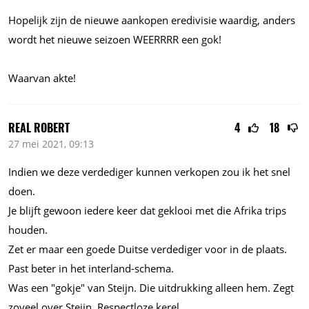
Hopelijk zijn de nieuwe aankopen eredivisie waardig, anders
wordt het nieuwe seizoen WEERRRR een gok!
Waarvan akte!
REAL ROBERT
4
18
27 mei 2021, 09:13
Indien we deze verdediger kunnen verkopen zou ik het snel
doen.
Je blijft gewoon iedere keer dat geklooi met die Afrika trips
houden.
Zet er maar een goede Duitse verdediger voor in de plaats.
Past beter in het interland-schema.
Was een "gokje" van Steijn. Die uitdrukking alleen hem. Zegt
zoveel over Steijn. Respectloze kerel.