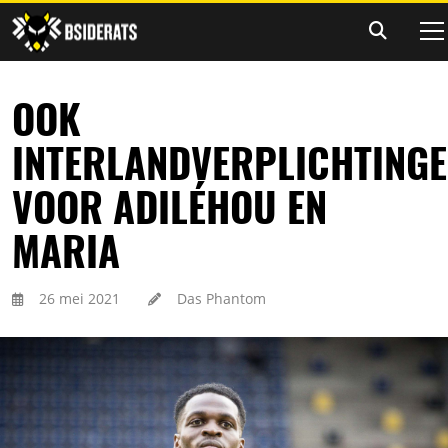
OOK
INTERLANDVERPLICHTING
VOOR ADILÉHOU EN
MARIA
26 mei 2021
Das Phantom