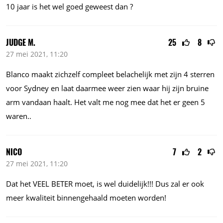
10 jaar is het wel goed geweest dan ?
JUDGE M.
25
8
27 mei 2021, 11:20
Blanco maakt zichzelf compleet belachelijk met zijn 4 sterren
voor Sydney en laat daarmee weer zien waar hij zijn bruine
arm vandaan haalt. Het valt me nog mee dat het er geen 5
waren..
NICO
7
2
27 mei 2021, 11:20
Dat het VEEL BETER moet, is wel duidelijk!!! Dus zal er ook
meer kwaliteit binnengehaald moeten worden!