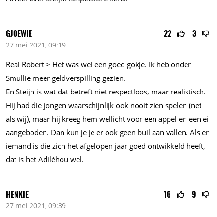
GJOEWIE
22
3
27 mei 2021, 09:19
Real Robert > Het was wel een goed gokje. Ik heb onder
Smullie meer geldverspilling gezien.
En Steijn is wat dat betreft niet respectloos, maar realistisch.
Hij had die jongen waarschijnlijk ook nooit zien spelen (net
als wij), maar hij kreeg hem wellicht voor een appel en een ei
aangeboden. Dan kun je je er ook geen buil aan vallen. Als er
iemand is die zich het afgelopen jaar goed ontwikkeld heeft,
dat is het Adiléhou wel.
HENKIE
16
9
27 mei 2021, 09:39