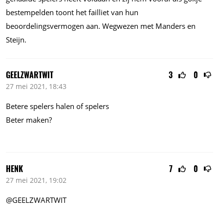
bestempelden toont het failliet van hun
beoordelingsvermogen aan. Wegwezen met Manders en
Steijn.
GEELZWARTWIT
3
0
27 mei 2021, 18:43
Betere spelers halen of spelers
Beter maken?
HENK
7
0
27 mei 2021, 19:02
@GEELZWARTWIT