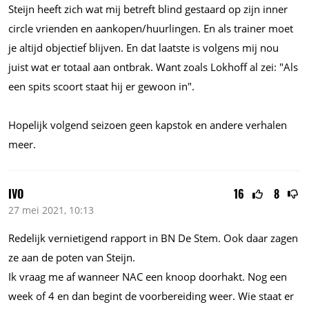
Steijn heeft zich wat mij betreft blind gestaard op zijn inner
circle vrienden en aankopen/huurlingen. En als trainer moet
je altijd objectief blijven. En dat laatste is volgens mij nou
juist wat er totaal aan ontbrak. Want zoals Lokhoff al zei: "Als
een spits scoort staat hij er gewoon in".
Hopelijk volgend seizoen geen kapstok en andere verhalen
meer.
IVO
16
8
27 mei 2021, 10:13
Redelijk vernietigend rapport in BN De Stem. Ook daar zagen
ze aan de poten van Steijn.
Ik vraag me af wanneer NAC een knoop doorhakt. Nog een
week of 4 en dan begint de voorbereiding weer. Wie staat er