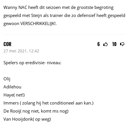
Wanny NAC heeft dit seizoen met de grootste begroting
gespeeld met Steijn als trainer die zo defensief heeft gespeeld
gewoon VERSCHRIKKELIJK!.
COR
6
10
27 mei 2021, 12:42
Spelers op eredivisie- niveau:
Olij
Adilehou
Haye( net!)
Immers ( zolang hij het conditioneel aan kan.)
De Rooij( nog niet, komt ms nog)
Van Hooijdonk( op weg)