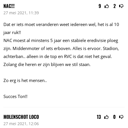
NAC!!!
9
2
27 mei 2021, 11:39
Dat er iets moet veranderen weet iedereen wel, het is al 10
jaar ruk!!
NAC moest al minstens 5 jaar een stabiele eredivisie ploeg
zijn. Middenmoter of iets erboven. Alles is ervoor. Stadion,
achterban.. alleen in de top en RVC is dat niet het geval.
Zolang die heren er zijn blijven we stil staan.
Zo erg is het mensen..
Succes Ton!!
MOLENSCHOT LOCO
13
0
27 mei 2021, 12:06