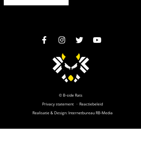
© B-side Rats
Privacy statement
Reactiebeleid
Realisatie
&
Design
:
Internetbureau
RB-Media