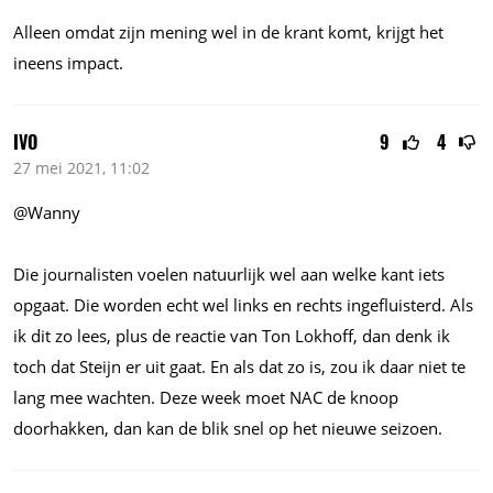
Alleen omdat zijn mening wel in de krant komt, krijgt het
ineens impact.
IVO
9
4
27 mei 2021, 11:02
@Wanny
Die journalisten voelen natuurlijk wel aan welke kant iets
opgaat. Die worden echt wel links en rechts ingefluisterd. Als
ik dit zo lees, plus de reactie van Ton Lokhoff, dan denk ik
toch dat Steijn er uit gaat. En als dat zo is, zou ik daar niet te
lang mee wachten. Deze week moet NAC de knoop
doorhakken, dan kan de blik snel op het nieuwe seizoen.