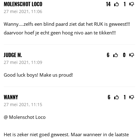
MOLENSCHOT LOCO
14
1
27 mei 2021, 11:06
Wanny....zelfs
een blind paard ziet dat het RUK is geweest!!!
daarvoor hoef je echt geen hoog nivo aan te tikken!!!
JUDGE M.
6
0
27 mei 2021, 11:09
Good luck boys! Make us proud!
WANNY
6
1
27 mei 2021, 11:15
@ Molenschot Loco
Het is zeker niet goed geweest. Maar wanneer in de laatste