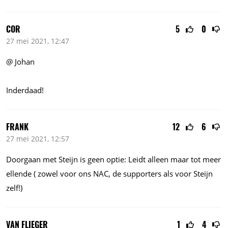
COR
5
0
27 mei 2021, 12:47
@ Johan
Inderdaad!
FRANK
12
6
27 mei 2021, 12:57
Doorgaan met Steijn is geen optie: Leidt alleen maar tot meer
ellende ( zowel voor ons NAC, de supporters als voor Steijn
zelf!)
VAN FLIEGER
1
4