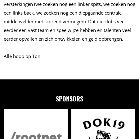
versterkingen (we zoeken nog een linker spits, we zoeken nog
een links back, we zoeken nog een diepgaande centrale
middenvelder met scorend vermogen). Dat die clubs veel
eerder een vast team en speelwijze hebben en talenten veel
eerder opvallen en zich ontwikkelen en geld opbrengen.
Alle hoop op Ton
SPONSORS