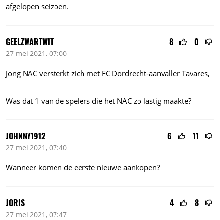
afgelopen seizoen.
GEELZWARTWIT
8
0
27 mei 2021, 07:00
Jong NAC versterkt zich met FC Dordrecht-aanvaller Tavares,
Was dat 1 van de spelers die het NAC zo lastig maakte?
JOHNNY1912
6
11
27 mei 2021, 07:40
Wanneer komen de eerste nieuwe aankopen?
JORIS
4
8
27 mei 2021, 07:47