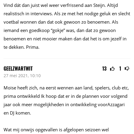
Vind dát dan juist wel weer verfrissend aan Steijn. Altijd
realistisch in interviews. Als ze met het nodige geluk en slecht
voetbal wonnen dan dat ook gewoon zo benoemen. Als
iemand een goedkoop “gokje” was, dan dat zo gewoon
benoemen en niet mooier maken dan dat het is om jezelf in
te dekken. Prima.
GEELZWARTWIT
13
1
27 mei 2021, 10:10
Moïse heeft zich, na eerst wennen aan land, spelers, club etc,
prima ontwikkeld Ik hoop dat er in de plannen voor volgend
jaar ook meer mogelijkheden in ontwikkeling voorAzzagari
en DJ komen.
Wat mij onwijs opgevallen is afgelopen seizoen wel