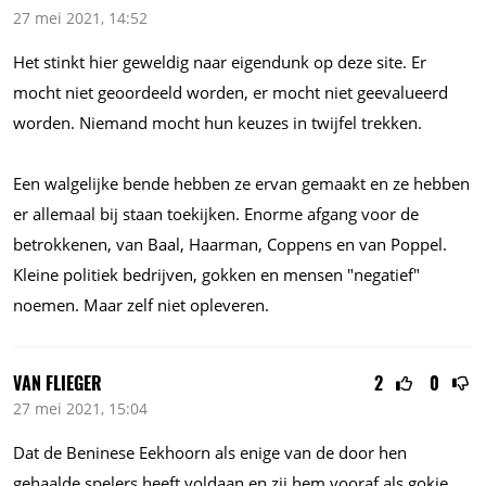
27 mei 2021, 14:52
Het stinkt hier geweldig naar eigendunk op deze site. Er
mocht niet geoordeeld worden, er mocht niet geevalueerd
worden. Niemand mocht hun keuzes in twijfel trekken.
Een walgelijke bende hebben ze ervan gemaakt en ze hebben
er allemaal bij staan toekijken. Enorme afgang voor de
betrokkenen, van Baal, Haarman, Coppens en van Poppel.
Kleine politiek bedrijven, gokken en mensen "negatief"
noemen. Maar zelf niet opleveren.
VAN FLIEGER
2
0
27 mei 2021, 15:04
Dat de Beninese Eekhoorn als enige van de door hen
gehaalde spelers heeft voldaan en zij hem vooraf als gokje