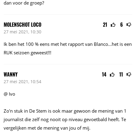
dan voor de groep?
MOLENSCHOT LOCO
21
6
27 mei 2021, 10:30
Ik ben het 100 % eens met het rapport van
Blanco...het
is een
RUK seizoen geweest!!!
WANNY
14
11
27 mei 2021, 10:54
@ Ivo
Zo'n stuk in De Stem is ook maar gewoon de mening van 1
journalist die zelf nog nooit op niveau gevoetbald heeft. Te
vergelijken met de mening van jou of mij.