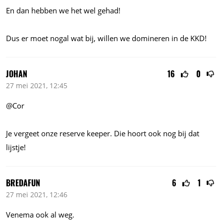
En dan hebben we het wel gehad!
Dus er moet nogal wat bij, willen we domineren in de KKD!
JOHAN
16
0
27 mei 2021, 12:45
@Cor
Je vergeet onze reserve keeper. Die hoort ook nog bij dat
lijstje!
BREDAFUN
6
1
27 mei 2021, 12:46
Venema ook al weg.