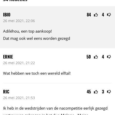
IBIO
84
4
26 mei 2021, 22:06
Adiléhou, een top aankoop!
Dat mag ook wel eens worden gezegd
ERNIE
50
4
26 mei 2021, 21:22
Wat hebben we toch een wereld elftal!
RIC
45
3
26 mei 2021, 21:53
Ik heb in de wedstrijden van de nacompetitie eerlijk gezegd