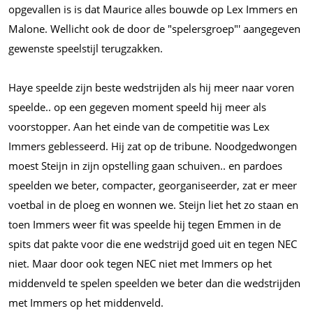
opgevallen is is dat Maurice alles bouwde op Lex Immers en
Malone. Wellicht ook de door de "spelersgroep"' aangegeven
gewenste speelstijl terugzakken.
Haye speelde zijn beste wedstrijden als hij meer naar voren
speelde.. op een gegeven moment speeld hij meer als
voorstopper. Aan het einde van de competitie was Lex
Immers geblesseerd. Hij zat op de tribune. Noodgedwongen
moest Steijn in zijn opstelling gaan schuiven.. en pardoes
speelden we beter, compacter, georganiseerder, zat er meer
voetbal in de ploeg en wonnen we. Steijn liet het zo staan en
toen Immers weer fit was speelde hij tegen Emmen in de
spits dat pakte voor die ene wedstrijd goed uit en tegen NEC
niet. Maar door ook tegen NEC niet met Immers op het
middenveld te spelen speelden we beter dan die wedstrijden
met Immers op het middenveld.