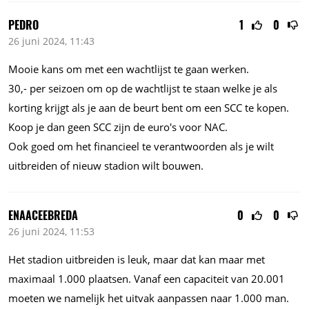
PEDRO
1
0
26 juni 2024, 11:43
Mooie kans om met een wachtlijst te gaan werken.
30,- per seizoen om op de wachtlijst te staan welke je als
korting krijgt als je aan de beurt bent om een SCC te kopen.
Koop je dan geen SCC zijn de euro's voor NAC.
Ook goed om het financieel te verantwoorden als je wilt
uitbreiden of nieuw stadion wilt bouwen.
ENAACEEBREDA
0
0
26 juni 2024, 11:53
Het stadion uitbreiden is leuk, maar dat kan maar met
maximaal
1.000
plaatsen. Vanaf een capaciteit van
20.001
moeten we namelijk het uitvak aanpassen naar
1.000
man.