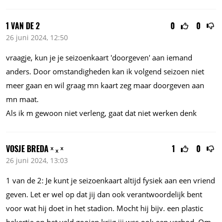
1 VAN DE 2
0
0
26 juni 2024, 12:50
vraagje, kun je je seizoenkaart 'doorgeven' aan iemand
anders. Door omstandigheden kan ik volgend seizoen niet
meer gaan en wil graag mn kaart zeg maar doorgeven aan
mn maat.
Als ik m gewoon niet verleng, gaat dat niet werken denk
VOSJE BREDA ˣ ₓ ˣ
1
0
26 juni 2024, 13:03
1 van de 2: Je kunt je seizoenkaart altijd fysiek aan een vriend
geven. Let er wel op dat jij dan ook verantwoordelijk bent
voor wat hij doet in het stadion. Mocht hij bijv. een plastic
bekertje op het veld gooien krijg jij wss ook een verbod. Om