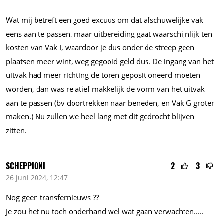
Wat mij betreft een goed excuus om dat afschuwelijke vak
eens aan te passen, maar uitbereiding gaat waarschijnlijk ten
kosten van Vak I, waardoor je dus onder de streep geen
plaatsen meer wint, weg gegooid geld dus. De ingang van het
uitvak had meer richting de toren gepositioneerd moeten
worden, dan was relatief makkelijk de vorm van het uitvak
aan te passen (bv doortrekken naar beneden, en Vak G groter
maken.) Nu zullen we heel lang met dit gedrocht blijven
zitten.
SCHEPPIONI
2
3
26 juni 2024, 12:47
Nog geen transfernieuws ??
Je zou het nu toch onderhand wel wat gaan
verwachten.....