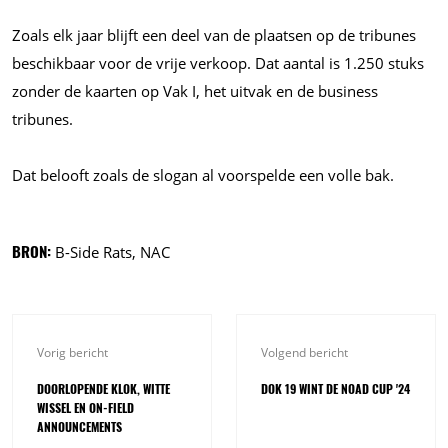
Zoals elk jaar blijft een deel van de plaatsen op de tribunes
beschikbaar voor de vrije verkoop. Dat aantal is 1.250 stuks
zonder de kaarten op Vak I, het uitvak en de business
tribunes.
Dat belooft zoals de slogan al voorspelde een volle bak.
BRON:
B-Side Rats, NAC
Vorig bericht
Volgend bericht
DOORLOPENDE KLOK, WITTE
DOK 19 WINT DE NOAD CUP '24
WISSEL EN ON-FIELD
ANNOUNCEMENTS