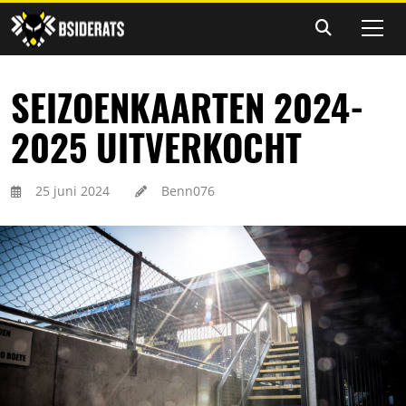
SEIZOENKAARTEN 2024-
2025 UITVERKOCHT
25 juni 2024
Benn076