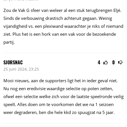
Zou de Vak G sfeer van weleer al een stuk terugbrengen Eljé.
Sinds de verbouwing drastisch achteruit gegaan. Weinig
vijandigheid vs. een plexiwand waarachter je niks of niemand
ziet. Plus het is een hork van een vak voor de bezoekende
partij.
SJORSNAC
4
0
25 juni 2024, 23:25
Mooi nieuws, aan de supporters ligt het in ieder geval niet.
Nu nog een eredivisie waardige selectie op poten zetten,
ofwel een selectie welke zich voor de laatste speelronde veilig
speelt. Alles doen om te voorkomen det we na 1 seizoen
weer degraderen, ben die hele kkd zo spuugzat na 5 jaar.