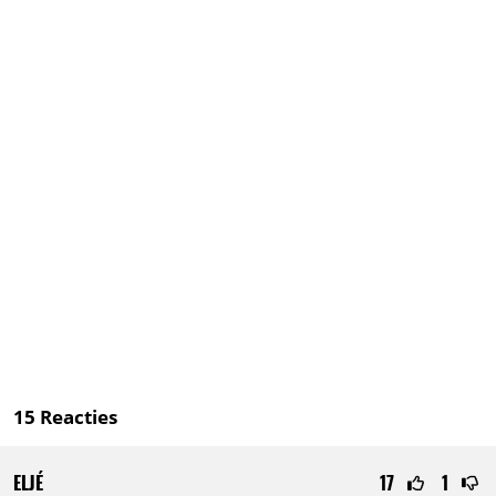
15
Reacties
ELJÉ
17
1