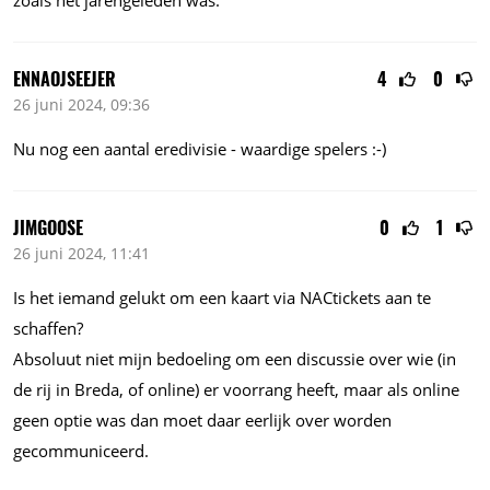
ENNAOJSEEJER
4
0
26 juni 2024, 09:36
Nu nog een aantal eredivisie - waardige spelers :-)
JIMGOOSE
0
1
26 juni 2024, 11:41
Is het iemand gelukt om een kaart via NACtickets aan te
schaffen?
Absoluut niet mijn bedoeling om een discussie over wie (in
de rij in Breda, of online) er voorrang heeft, maar als online
geen optie was dan moet daar eerlijk over worden
gecommuniceerd.