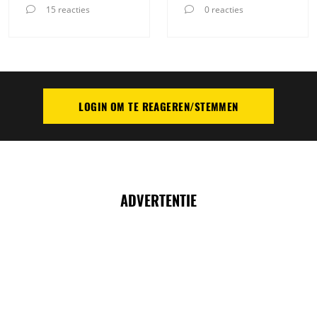
15 reacties
0 reacties
LOGIN OM TE REAGEREN/STEMMEN
PLAATS REACTIE
ADVERTENTIE