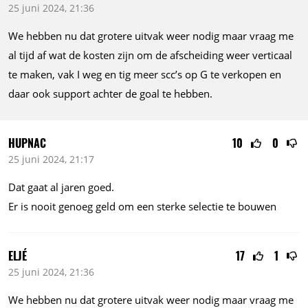
25 juni 2024, 21:36
We hebben nu dat grotere uitvak weer nodig maar vraag me
al tijd af wat de kosten zijn om de afscheiding weer verticaal
te maken, vak I weg en tig meer scc’s op G te verkopen en
daar ook support achter de goal te hebben.
HUPNAC
10
0
25 juni 2024, 21:17
Dat gaat al jaren goed.
Er is nooit genoeg geld om een sterke selectie te bouwen
ELJÉ
17
1
25 juni 2024, 21:36
We hebben nu dat grotere uitvak weer nodig maar vraag me