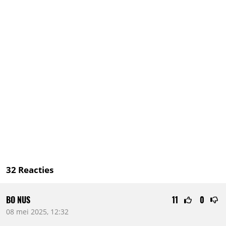
32
Reacties
BO NUS
11
0
08 mei 2025, 12:32