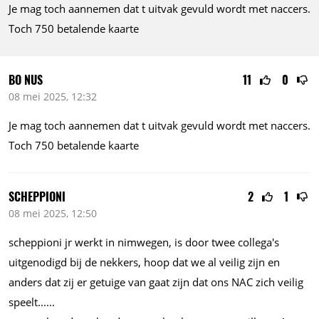
Je mag toch aannemen dat t uitvak gevuld wordt met naccers.
Toch 750 betalende kaarte
BO NUS
11
0
08 mei 2025, 12:32
Je mag toch aannemen dat t uitvak gevuld wordt met naccers.
Toch 750 betalende kaarte
SCHEPPIONI
2
1
08 mei 2025, 12:50
scheppioni jr werkt in nimwegen, is door twee collega's
uitgenodigd bij de nekkers, hoop dat we al veilig zijn en
anders dat zij er getuige van gaat zijn dat ons NAC zich veilig
speelt......