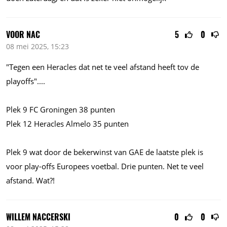
VOOR NAC
5
0
08 mei 2025, 15:23
"Tegen een Heracles dat net te veel afstand heeft tov de
playoffs"
....
Plek 9 FC Groningen 38 punten
Plek 12 Heracles Almelo 35 punten
Plek 9 wat door de bekerwinst van GAE de laatste plek is
voor play-offs Europees voetbal. Drie punten. Net te veel
afstand. Wat?!
WILLEM NACCERSKI
0
0