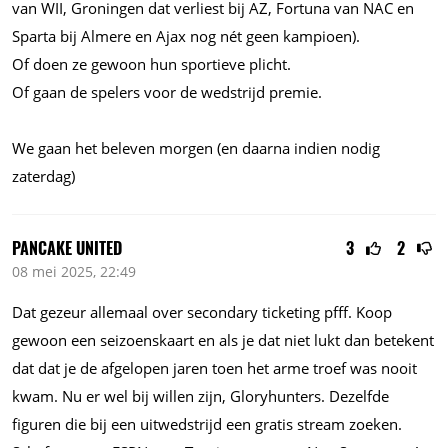
van WII, Groningen dat verliest bij AZ, Fortuna van NAC en
Sparta bij Almere en Ajax nog nét geen kampioen).
Of doen ze gewoon hun sportieve plicht.
Of gaan de spelers voor de wedstrijd premie.
We gaan het beleven morgen (en daarna indien nodig
zaterdag)
PANCAKE UNITED
3
2
08 mei 2025, 22:49
Dat gezeur allemaal over secondary ticketing pfff. Koop
gewoon een seizoenskaart en als je dat niet lukt dan betekent
dat dat je de afgelopen jaren toen het arme troef was nooit
kwam. Nu er wel bij willen zijn, Gloryhunters. Dezelfde
figuren die bij een uitwedstrijd een gratis stream zoeken.