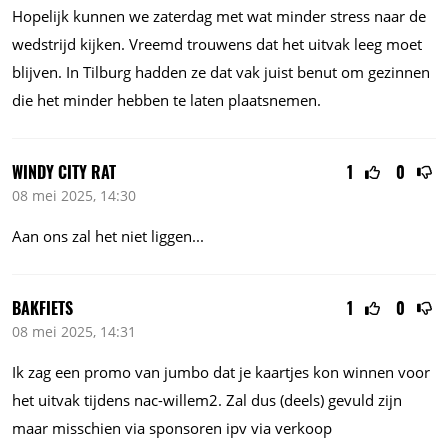
Hopelijk kunnen we zaterdag met wat minder stress naar de
wedstrijd kijken. Vreemd trouwens dat het uitvak leeg moet
blijven. In Tilburg hadden ze dat vak juist benut om gezinnen
die het minder hebben te laten plaatsnemen.
WINDY CITY RAT
1
0
08 mei 2025, 14:30
Aan ons zal het niet
liggen...
BAKFIETS
1
0
08 mei 2025, 14:31
Ik zag een promo van jumbo dat je kaartjes kon winnen voor
het uitvak tijdens nac-willem2. Zal dus (deels) gevuld zijn
maar misschien via sponsoren ipv via verkoop