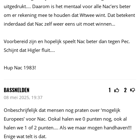
uitgedrukt…. Daarom is het mentaal voor alle Nac’ers beter
om er rekening mee te houden dat Wtwee wint. Dat betekent
inderdaad dat Nac zelf weer eens uit moet winnen…
Voorbereid zijn en hopelijk speelt Nac beter dan tegen Pec.
Schijnt dat Higler fluit….
Hup Nac 1983!
BASSNELDEN
1
2
08 mei 2025, 19:37
Onbeschrijfelijk dat mensen nog praten over ‘mogelijk
Europees’ voor Nac. Ookal halen we 0 punten nog, ook al
halen we 1 of 2 punten…. Als we maar mogen handhaven!!!
Enige wat telt is dat.