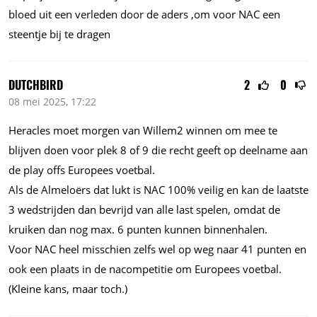
bloed uit een verleden door de aders ,om voor NAC een
steentje bij te dragen
DUTCHBIRD
2
0
08 mei 2025, 17:22
Heracles moet morgen van Willem2 winnen om mee te
blijven doen voor plek 8 of 9 die recht geeft op deelname aan
de play offs Europees voetbal.
Als de Almeloërs dat lukt is NAC 100% veilig en kan de laatste
3 wedstrijden dan bevrijd van alle last spelen, omdat de
kruiken dan nog max. 6 punten kunnen binnenhalen.
Voor NAC heel misschien zelfs wel op weg naar 41 punten en
ook een plaats in de nacompetitie om Europees voetbal.
(Kleine kans, maar toch.)