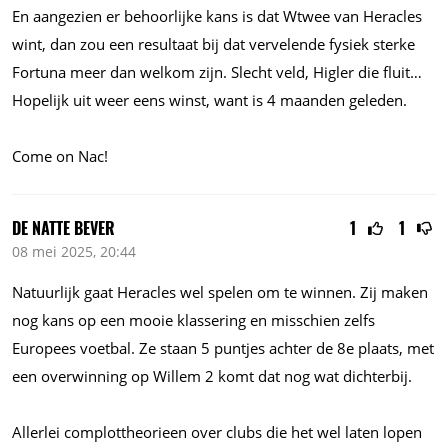
En aangezien er behoorlijke kans is dat Wtwee van Heracles
wint, dan zou een resultaat bij dat vervelende fysiek sterke
Fortuna meer dan welkom zijn. Slecht veld, Higler die fluit…
Hopelijk uit weer eens winst, want is 4 maanden geleden.
Come on Nac!
DE NATTE BEVER
1
1
08 mei 2025, 20:44
Natuurlijk gaat Heracles wel spelen om te winnen. Zij maken
nog kans op een mooie klassering en misschien zelfs
Europees voetbal. Ze staan 5 puntjes achter de 8e plaats, met
een overwinning op Willem 2 komt dat nog wat dichterbij.
Allerlei complottheorieen over clubs die het wel laten lopen