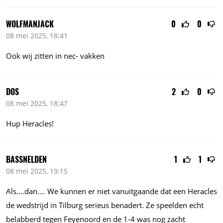
WOLFMANJACK
0
0
08 mei 2025, 18:41
Ook wij zitten in nec- vakken
DOS
2
0
08 mei 2025, 18:47
Hup Heracles!
BASSNELDEN
1
1
08 mei 2025, 19:15
Als….dan…. We kunnen er niet vanuitgaande dat een Heracles
de wedstrijd in Tilburg serieus benadert. Ze speelden echt
belabberd tegen Feyenoord en de 1-4 was nog zacht