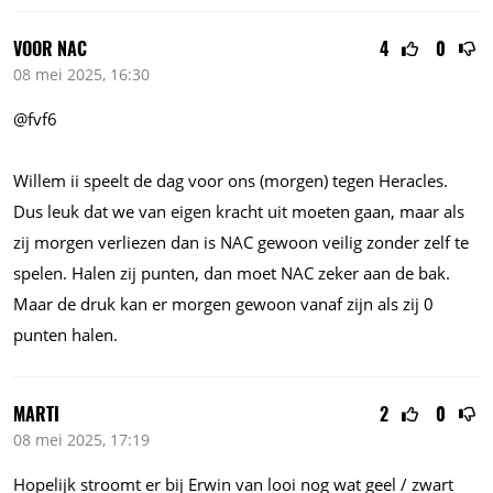
VOOR NAC
4
0
08 mei 2025, 16:30
@fvf6
Willem ii speelt de dag voor ons (morgen) tegen Heracles.
Dus leuk dat we van eigen kracht uit moeten gaan, maar als
zij morgen verliezen dan is NAC gewoon veilig zonder zelf te
spelen. Halen zij punten, dan moet NAC zeker aan de bak.
Maar de druk kan er morgen gewoon vanaf zijn als zij 0
punten halen.
MARTI
2
0
08 mei 2025, 17:19
Hopelijk stroomt er bij Erwin van looi nog wat geel / zwart