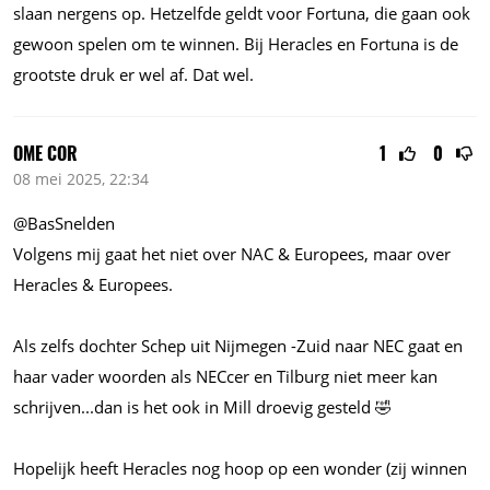
slaan nergens op. Hetzelfde geldt voor Fortuna, die gaan ook
gewoon spelen om te winnen. Bij Heracles en Fortuna is de
grootste druk er wel af. Dat wel.
OME COR
1
0
08 mei 2025, 22:34
@BasSnelden
Volgens mij gaat het niet over NAC & Europees, maar over
Heracles & Europees.
Als zelfs dochter Schep uit Nijmegen -Zuid naar NEC gaat en
haar vader woorden als NECcer en Tilburg niet meer kan
schrijven...dan
is het ook in Mill droevig gesteld 🤣
Hopelijk heeft Heracles nog hoop op een wonder (zij winnen