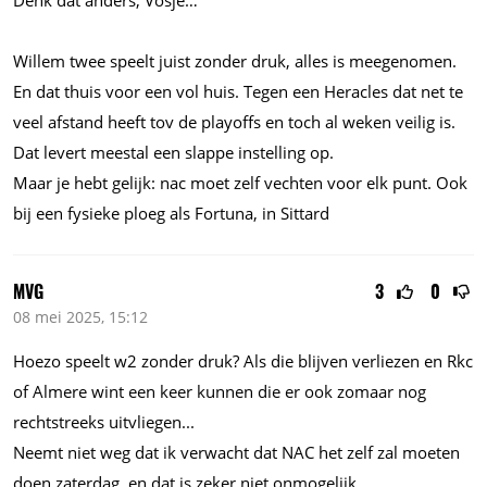
Willem twee speelt juist zonder druk, alles is meegenomen.
En dat thuis voor een vol huis. Tegen een Heracles dat net te
veel afstand heeft tov de playoffs en toch al weken veilig is.
Dat levert meestal een slappe instelling op.
Maar je hebt gelijk: nac moet zelf vechten voor elk punt. Ook
bij een fysieke ploeg als Fortuna, in Sittard
MVG
3
0
08 mei 2025, 15:12
Hoezo speelt w2 zonder druk? Als die blijven verliezen en Rkc
of Almere wint een keer kunnen die er ook zomaar nog
rechtstreeks
uitvliegen...
Neemt niet weg dat ik verwacht dat NAC het zelf zal moeten
doen zaterdag, en dat is zeker niet onmogelijk