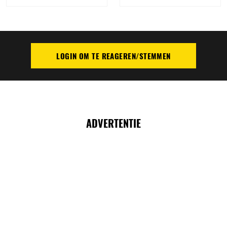
LOGIN OM TE REAGEREN/STEMMEN
PLAATS REACTIE
ADVERTENTIE