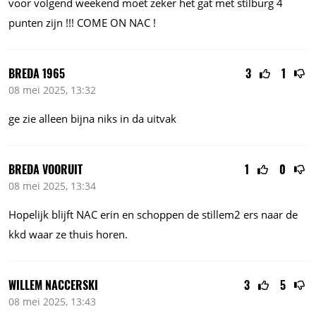
voor volgend weekend moet zeker het gat met stilburg 4
punten zijn !!! COME ON NAC !
BREDA 1965
3
1
08 mei 2025, 13:32
ge zie alleen bijna niks in da uitvak
BREDA VOORUIT
1
0
08 mei 2025, 13:34
Hopelijk blijft NAC erin en schoppen de stillem2 ers naar de
kkd waar ze thuis horen.
WILLEM NACCERSKI
3
5
08 mei 2025, 13:43