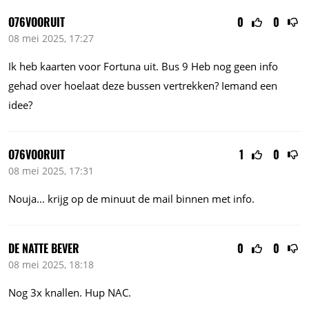
O76VOORUIT
0
0
08 mei 2025, 17:27
Ik heb kaarten voor Fortuna uit. Bus 9 Heb nog geen info
gehad over hoelaat deze bussen vertrekken? Iemand een
idee?
O76VOORUIT
1
0
08 mei 2025, 17:31
Nouja...
krijg op de minuut de mail binnen met info.
DE NATTE BEVER
0
0
08 mei 2025, 18:18
Nog 3x knallen. Hup NAC.