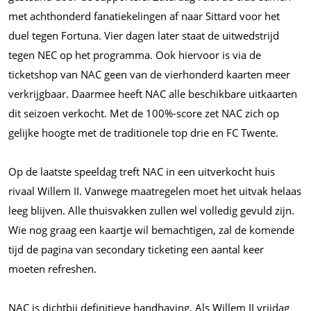
met achthonderd fanatiekelingen af naar Sittard voor het
duel tegen Fortuna. Vier dagen later staat de uitwedstrijd
tegen NEC op het programma. Ook hiervoor is via de
ticketshop van NAC geen van de vierhonderd kaarten meer
verkrijgbaar. Daarmee heeft NAC alle beschikbare uitkaarten
dit seizoen verkocht. Met de 100%-score zet NAC zich op
gelijke hoogte met de traditionele top drie en FC Twente.
Op de laatste speeldag treft NAC in een uitverkocht huis
rivaal Willem II. Vanwege maatregelen moet het uitvak helaas
leeg blijven. Alle thuisvakken zullen wel volledig gevuld zijn.
Wie nog graag een kaartje wil bemachtigen, zal de komende
tijd de pagina van secondary ticketing een aantal keer
moeten refreshen.
NAC is dichtbij definitieve handhaving. Als Willem II vrijdag