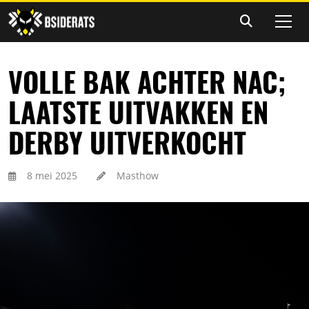
VOLLE BAK ACHTER NAC;
LAATSTE UITVAKKEN EN
DERBY UITVERKOCHT
8 mei 2025
Masthow