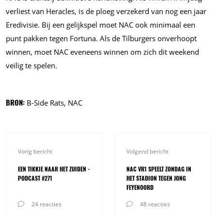
verliest van Heracles, is de ploeg verzekerd van nog een jaar
Eredivisie. Bij een gelijkspel moet NAC ook minimaal een
punt pakken tegen Fortuna. Als de Tilburgers onverhoopt
winnen, moet NAC eveneens winnen om zich dit weekend
veilig te spelen.
BRON:
B-Side Rats, NAC
Vorig bericht
Volgend bericht
EEN TIKKIE NAAR HET ZUIDEN -
NAC VR1 SPEELT ZONDAG IN
PODCAST #271
HET STADION TEGEN JONG
FEYENOORD
24 reacties
48 reacties