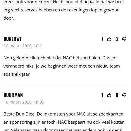
vrees ook voor de onze. Het is nou niet bepaald dat we heel
erg veel reserves hebben en de rekeningen lopen gewoon
door...
DUNERWT
1
2
16 maart 2020, 10:11
Nou geloofde ik toch niet dat NAC het zou halen. Dus er
veranderd niks, ja we beginnen weer met een nieuw team
zoals elk jaar
BUURMAN
1
0
16 maart 2020, 18:05
Beste Dun Diee. De inkomsten voor NAC uit seizoenkaarten
en sponsoring zijn er toch. NAC bespaart nu ook veel kosten
uit. Salarissen gaan door maar dat was anders ook. Ik denk