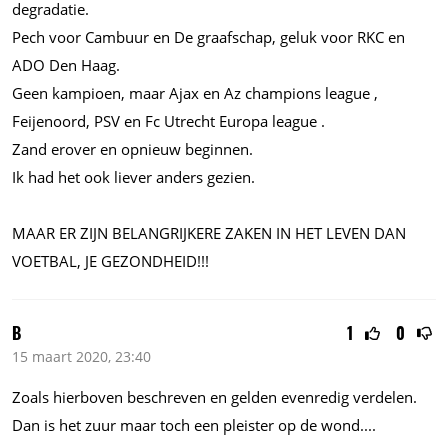
degradatie.
Pech voor Cambuur en De graafschap, geluk voor RKC en
ADO Den Haag.
Geen kampioen, maar Ajax en Az champions league ,
Feijenoord, PSV en Fc Utrecht Europa league .
Zand erover en opnieuw beginnen.
Ik had het ook liever anders gezien.
MAAR ER ZIJN BELANGRIJKERE ZAKEN IN HET LEVEN DAN
VOETBAL, JE GEZONDHEID!!!
B
1
0
15 maart 2020, 23:40
Zoals hierboven beschreven en gelden evenredig verdelen.
Dan is het zuur maar toch een pleister op de
wond....