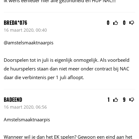
Ik wens eenieder hier alle gezondheid en HUP NAC!!!
BREDA*076
0
0
16 maart 2020, 00:40
@amstelsmaaktnaarpis
Doorspelen tot in juli is eigenlijk onmogelijk. Als voorbeeld
de huurspelers staan dan niet meer onder contract bij NAC
daar die verbintenis per 1 juli afloopt.
BADEEND
1
9
16 maart 2020, 06:56
Amstelsmaaktnaarpis
Wanneer wil je dan het EK spelen? Gewoon een eind aan het