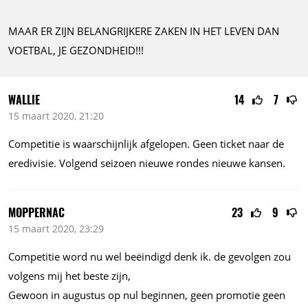
MAAR ER ZIJN BELANGRIJKERE ZAKEN IN HET LEVEN DAN
VOETBAL, JE GEZONDHEID!!!
WALLIE
14
7
15 maart 2020, 21:20
Competitie is waarschijnlijk afgelopen. Geen ticket naar de
eredivisie. Volgend seizoen nieuwe rondes nieuwe kansen.
MOPPERNAC
23
9
15 maart 2020, 23:29
Competitie word nu wel beëindigd denk ik. de gevolgen zou
volgens mij het beste zijn,
Gewoon in augustus op nul beginnen, geen promotie geen