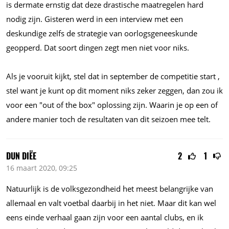
is dermate ernstig dat deze drastische maatregelen hard
nodig zijn. Gisteren werd in een interview met een
deskundige zelfs de strategie van oorlogsgeneeskunde
geopperd. Dat soort dingen zegt men niet voor niks.
Als je vooruit kijkt, stel dat in september de competitie start ,
stel want je kunt op dit moment niks zeker zeggen, dan zou ik
voor een "out of the box" oplossing zijn. Waarin je op een of
andere manier toch de resultaten van dit seizoen mee telt.
DUN DIËE
2
1
16 maart 2020, 09:25
Natuurlijk is de volksgezondheid het meest belangrijke van
allemaal en valt voetbal daarbij in het niet. Maar dit kan wel
eens einde verhaal gaan zijn voor een aantal clubs, en ik