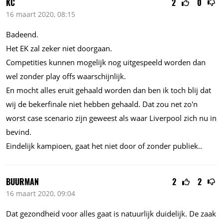
KC
2
0
16 maart 2020, 08:15
Badeend.
Het EK zal zeker niet doorgaan.
Competities kunnen mogelijk nog uitgespeeld worden dan
wel zonder play offs waarschijnlijk.
En mocht alles eruit gehaald worden dan ben ik toch blij dat
wij de bekerfinale niet hebben gehaald. Dat zou net zo'n
worst case scenario zijn geweest als waar Liverpool zich nu in
bevind.
Eindelijk kampioen, gaat het niet door of zonder publiek..
BUURMAN
2
2
16 maart 2020, 09:04
Dat gezondheid voor alles gaat is natuurlijk duidelijk. De zaak