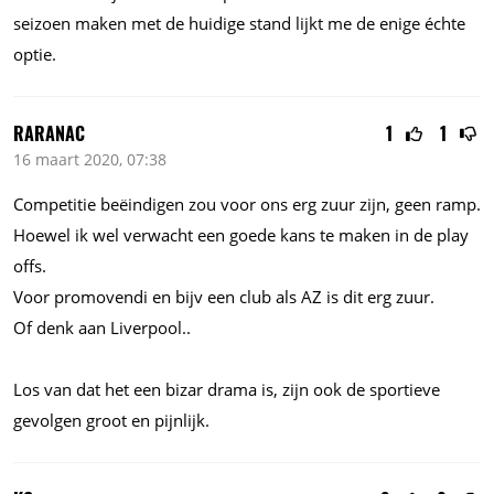
seizoen maken met de huidige stand lijkt me de enige échte
optie.
RARANAC
1
1
16 maart 2020, 07:38
Competitie beëindigen zou voor ons erg zuur zijn, geen ramp.
Hoewel ik wel verwacht een goede kans te maken in de play
offs.
Voor promovendi en bijv een club als AZ is dit erg zuur.
Of denk aan Liverpool..
Los van dat het een bizar drama is, zijn ook de sportieve
gevolgen groot en pijnlijk.