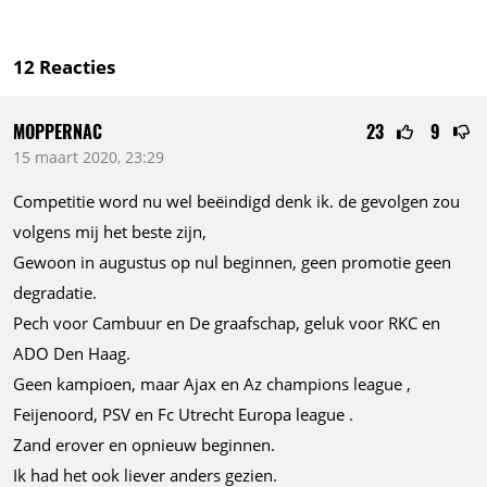
12
Reacties
MOPPERNAC
23
9
15 maart 2020, 23:29
Competitie word nu wel beëindigd denk ik. de gevolgen zou
volgens mij het beste zijn,
Gewoon in augustus op nul beginnen, geen promotie geen
degradatie.
Pech voor Cambuur en De graafschap, geluk voor RKC en
ADO Den Haag.
Geen kampioen, maar Ajax en Az champions league ,
Feijenoord, PSV en Fc Utrecht Europa league .
Zand erover en opnieuw beginnen.
Ik had het ook liever anders gezien.