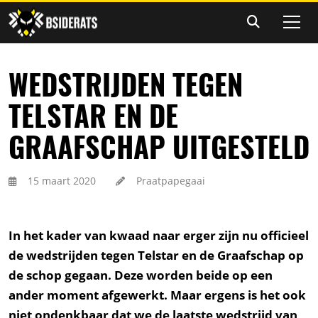
WEDSTRIJDEN TEGEN
TELSTAR EN DE
GRAAFSCHAP UITGESTELD
15 maart 2020
Praatpapegaai
In het kader van kwaad naar erger zijn nu officieel
de wedstrijden tegen Telstar en de Graafschap op
de schop gegaan. Deze worden beide op een
ander moment afgewerkt. Maar ergens is het ook
niet ondenkbaar dat we de laatste wedstrijd van