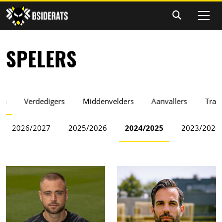
SPELERS
rs
Verdedigers
Middenvelders
Aanvallers
Trai
2026/2027
2025/2026
2024/2025
2023/2024