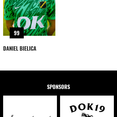
99
DANIEL BIELICA
SPONSORS