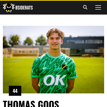
44
THOMAS GOOS