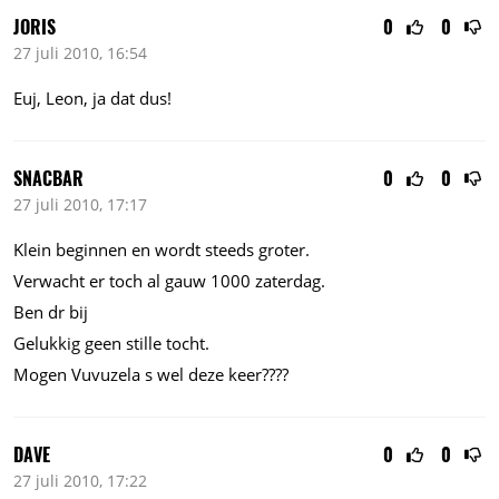
JORIS
0
0
27 juli 2010, 16:54
Euj, Leon, ja dat dus!
SNACBAR
0
0
27 juli 2010, 17:17
Klein beginnen en wordt steeds groter.
Verwacht er toch al gauw 1000 zaterdag.
Ben dr bij
Gelukkig geen stille tocht.
Mogen Vuvuzela s wel deze keer????
DAVE
0
0
27 juli 2010, 17:22