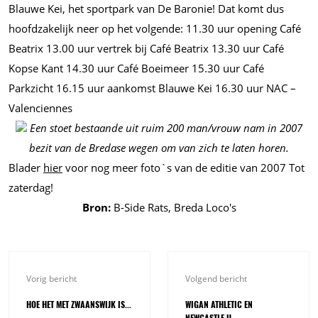
Blauwe Kei, het sportpark van De Baronie! Dat komt dus
hoofdzakelijk neer op het volgende: 11.30 uur opening Café
Beatrix 13.00 uur vertrek bij Café Beatrix 13.30 uur Café
Kopse Kant 14.30 uur Café Boeimeer 15.30 uur Café
Parkzicht 16.15 uur aankomst Blauwe Kei 16.30 uur NAC –
Valenciennes
Een stoet bestaande uit ruim 200 man/vrouw nam in 2007
bezit van de Bredase wegen om van zich te laten horen.
Blader
hier
voor nog meer foto`s van de editie van 2007 Tot
zaterdag!
Bron:
B-Side Rats, Breda Loco's
Vorig bericht
Volgend bericht
HOE HET MET ZWAANSWIJK IS...
WIGAN ATHLETIC EN
NEWCASTLE U.