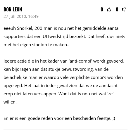
DON LEON
0
0
27 juli 2010, 16:49
eeeuh Snorkel, 200 man is nou net het gemiddelde aantal
supporters dat een UITwedstrijd bezoekt. Dat heeft dus niets
met het eigen stadion te maken..
Iedere actie die in het kader van 'anti-combi' wordt gevoerd,
kan bijdragen aan dat stukje bewustwording, van de
belachelijke manier waarop vele verplichte combi's worden
opgelegd. Het laat in ieder geval zien dat we de aandacht
erop niet laten verslappen. Want dat is nou net wat 'ze'
willen.
En er is een goede reden voor een bescheiden feestje. ;)