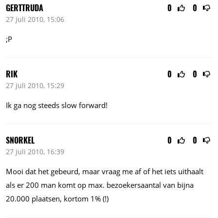
GERTTRUDA
0
0
27 juli 2010, 15:06
;P
RIK
0
0
27 juli 2010, 15:29
Ik ga nog steeds slow forward!
SNORKEL
0
0
27 juli 2010, 16:39
Mooi dat het gebeurd, maar vraag me af of het iets uithaalt
als er 200 man komt op max. bezoekersaantal van bijna
20.000 plaatsen, kortom 1% (!)