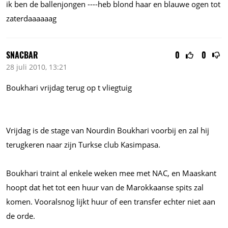
ik ben de ballenjongen ----heb blond haar en blauwe ogen tot
zaterdaaaaaag
SNACBAR
0
0
28 juli 2010, 13:21
Boukhari vrijdag terug op t vliegtuig
Vrijdag is de stage van Nourdin Boukhari voorbij en zal hij
terugkeren naar zijn Turkse club Kasimpasa.
Boukhari traint al enkele weken mee met NAC, en Maaskant
hoopt dat het tot een huur van de Marokkaanse spits zal
komen. Vooralsnog lijkt huur of een transfer echter niet aan
de orde.