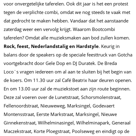
voor onvergetelijke taferelen. Ook dit jaar is het een protest
tegen de verplichte combi, omdat we nog steeds te vaak met
dat gedrocht te maken hebben. Vandaar dat het aanstaande
zaterdag weer een vervolg krijgt. Waarom Bootcombi
taferelen? Omdat alle muzieksmaken aan bod zullen komen.
Rock, feest, Nederlandstalig en Hardstyle
. Keurig in
balans door de speakers op de speciale feesttruck van Gotcha
voortgebracht door Gele Dop en DJ Duratek. De Breda
Loco`s vragen iedereen om al aan te sluiten bij het begin van
de koers. Om 11.30 uur zal Café Beatrix haar deuren openen.
En om 13.00 uur zal de muziekstoet aan zijn route beginnen.
Deze zal voeren over de Lunetstraat, Schorsmolenstraat,
Fellenoordstraat, Nieuweweg, Marksingel, Godevaert
Montensstraat, Eerste Markstraat, Marksingel, Nieuwe
Ginnekenstraat, Wilhelminasingel, Wilhelminapark, Generaal
Maczekstraat, Korte Ploegstraat, Poolseweg en eindigt op de