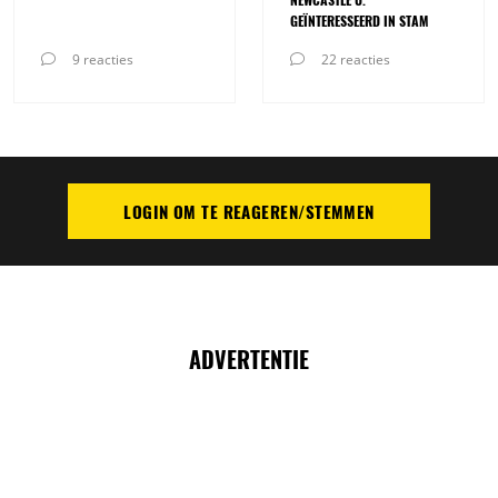
GEÏNTERESSEERD IN STAM
9 reacties
22 reacties
LOGIN OM TE REAGEREN/STEMMEN
PLAATS REACTIE
ADVERTENTIE