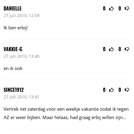
DANIELLE
0
0
27 juli 2010, 12:59
Ik ben erbij!
VAKKIE-G
0
0
27 juli 2010, 13:40
en ik ook
SINCE1912
0
0
27 juli 2010, 13:41
Vertrek net zaterdag voor een weekje vakantie zodat ik tegen
AZ er weer bijben. Maar helaas, had graag erbij willen zijn...