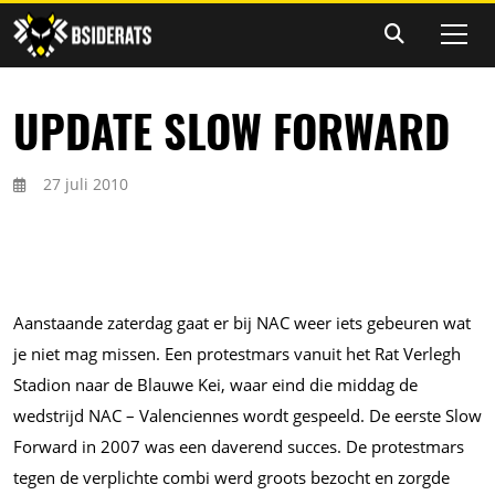
UPDATE SLOW FORWARD
27 juli 2010
Aanstaande zaterdag gaat er bij NAC weer iets gebeuren wat
je niet mag missen. Een protestmars vanuit het Rat Verlegh
Stadion naar de Blauwe Kei, waar eind die middag de
wedstrijd NAC – Valenciennes wordt gespeeld. De eerste Slow
Forward in 2007 was een daverend succes. De protestmars
tegen de verplichte combi werd groots bezocht en zorgde