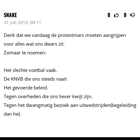
SNAKE
0
0
31 juli 2010, 08:11
Denk dat we vandaag de protestmars moeten aangrijpen
voor alles wat ons dwars zit.
Zomaar te noemen:
Het slechte voetbal vaak.
De KNVB die ons steeds naait
Het gevoerde beleid.
Tegen overheden die ons liever kwijt zijn.
Tegen het dwangmatig bezoek aan uitwedstrijden(begeleiding
dan he).