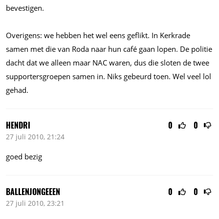
bevestigen.
Overigens: we hebben het wel eens geflikt. In Kerkrade
samen met die van Roda naar hun café gaan lopen. De politie
dacht dat we alleen maar NAC waren, dus die sloten de twee
supportersgroepen samen in. Niks gebeurd toen. Wel veel lol
gehad.
HENDRI
0
0
27 juli 2010, 21:24
goed bezig
BALLENJONGEEEN
0
0
27 juli 2010, 23:21