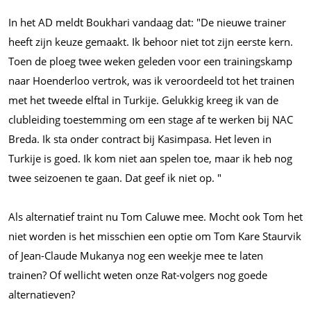
In het AD meldt Boukhari vandaag dat: "De nieuwe trainer
heeft zijn keuze gemaakt. Ik behoor niet tot zijn eerste kern.
Toen de ploeg twee weken geleden voor een trainingskamp
naar Hoenderloo vertrok, was ik veroordeeld tot het trainen
met het tweede elftal in Turkije. Gelukkig kreeg ik van de
clubleiding toestemming om een stage af te werken bij NAC
Breda. Ik sta onder contract bij Kasimpasa. Het leven in
Turkije is goed. Ik kom niet aan spelen toe, maar ik heb nog
twee seizoenen te gaan. Dat geef ik niet op. "
Als alternatief traint nu Tom Caluwe mee. Mocht ook Tom het
niet worden is het misschien een optie om Tom Kare Staurvik
of Jean-Claude Mukanya nog een weekje mee te laten
trainen? Of wellicht weten onze Rat-volgers nog goede
alternatieven?