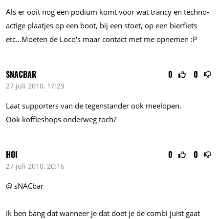
Als er ooit nog een podium komt voor wat trancy en techno-
actige plaatjes op een boot, bij een stoet, op een bierfiets
etc...Moeten de Loco's maar contact met me opnemen :P
SNACBAR
0
0
27 juli 2010, 17:29
Laat supporters van de tegenstander ook meelopen.
Ook koffieshops onderweg toch?
HOI
0
0
27 juli 2010, 20:16
@ sNACbar
Ik ben bang dat wanneer je dat doet je de combi juist gaat