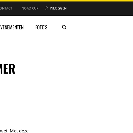
ONTACT
NOAD CUP
INLOGGEN
EVENEMENTEN
FOTO'S
MER
lwet. Met deze