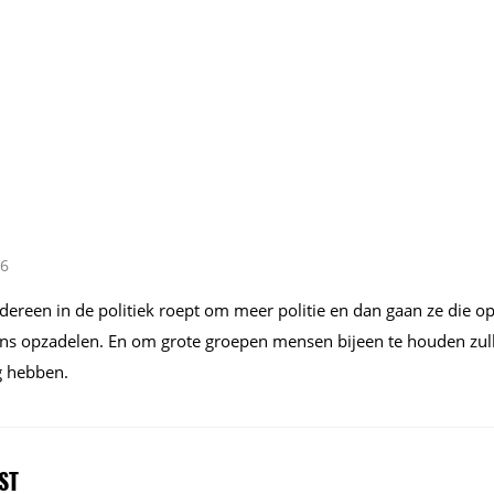
26
dereen in de politiek roept om meer politie en dan gaan ze die o
ans opzadelen. En om grote groepen mensen bijeen te houden zul
 hebben.
ST