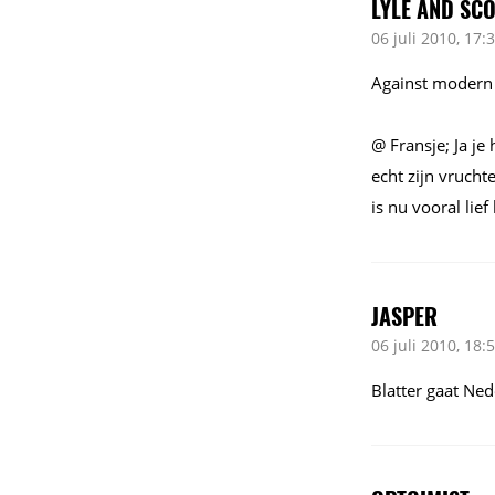
LYLE AND SC
06 juli 2010, 17:
Against modern 
@ Fransje; Ja je 
echt zijn vrucht
is nu vooral lie
JASPER
06 juli 2010, 18:
Blatter gaat Ne