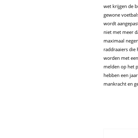
wet krijgen de 
gewone voetbals
wordt aangepas
niet met meer d
maximaal negen 
raddraaiers die
worden met een m
melden op het po
hebben een jaar
mankracht en gel