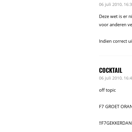
06 juli 2010, 16:
Deze wet is er 
voor anderen ver
Indien correct u
COCKTAIL
06 juli 2010, 16:
off topic
F7 GROET ORAN
!!F7GEKKERDAN