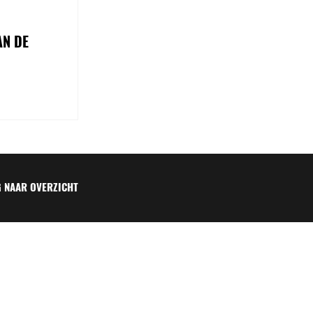
AN DE
 NAAR OVERZICHT