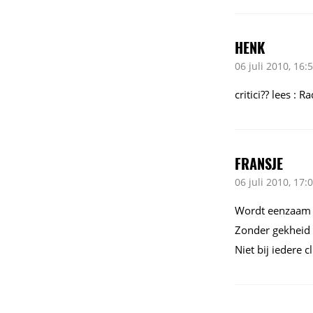
HENK
06 juli 2010, 16:
critici?? lees : R
FRANSJE
06 juli 2010, 17:
Wordt eenzaam op
Zonder gekheid 
Niet bij iedere 