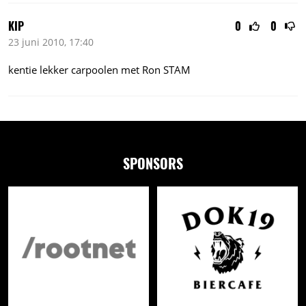
KIP
0
0
23 juni 2010, 17:40
kentie lekker carpoolen met Ron STAM
SPONSORS