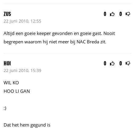
ZUS
0
0
22 juni 2010, 12:55
Altijd een goeie keeper gevonden en goeie gast. Nooit
begrepen waarom hij niet meer bij NAC Breda zit.
HOI
0
0
22 juni 2010, 15:39
WIL KO
HOO LI GAN
:)
Dat het hem gegund is