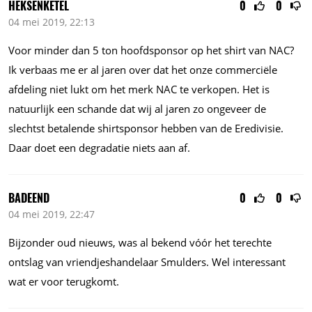
HEKSENKETEL
0
0
04 mei 2019, 22:13
Voor minder dan 5 ton hoofdsponsor op het shirt van NAC?
Ik verbaas me er al jaren over dat het onze commerciële
afdeling niet lukt om het merk NAC te verkopen. Het is
natuurlijk een schande dat wij al jaren zo ongeveer de
slechtst betalende shirtsponsor hebben van de Eredivisie.
Daar doet een degradatie niets aan af.
BADEEND
0
0
04 mei 2019, 22:47
Bijzonder oud nieuws, was al bekend vóór het terechte
ontslag van vriendjeshandelaar Smulders. Wel interessant
wat er voor terugkomt.