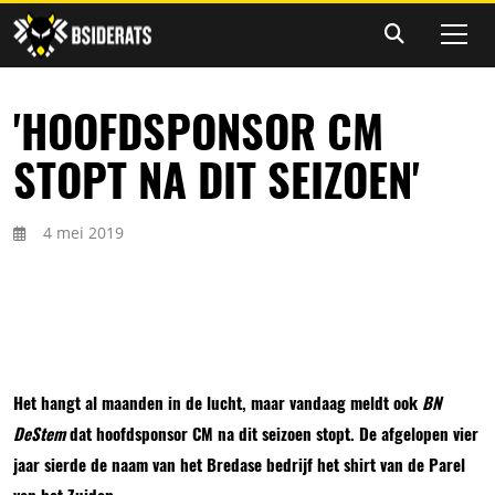
'HOOFDSPONSOR CM
STOPT NA DIT SEIZOEN'
4 mei 2019
Het hangt al maanden in de lucht, maar vandaag meldt ook
BN
DeStem
dat hoofdsponsor CM na dit seizoen stopt. De afgelopen vier
jaar sierde de naam van het Bredase bedrijf het shirt van de Parel