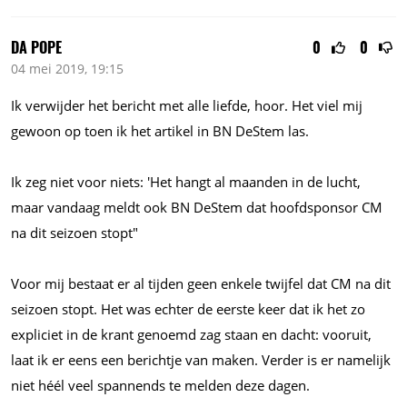
DA POPE
0
0
04 mei 2019, 19:15
Ik verwijder het bericht met alle liefde, hoor. Het viel mij
gewoon op toen ik het artikel in BN DeStem las.
Ik zeg niet voor niets: 'Het hangt al maanden in de lucht,
maar vandaag meldt ook BN DeStem dat hoofdsponsor CM
na dit seizoen stopt"
Voor mij bestaat er al tijden geen enkele twijfel dat CM na dit
seizoen stopt. Het was echter de eerste keer dat ik het zo
expliciet in de krant genoemd zag staan en dacht: vooruit,
laat ik er eens een berichtje van maken. Verder is er namelijk
niet héél veel spannends te melden deze dagen.