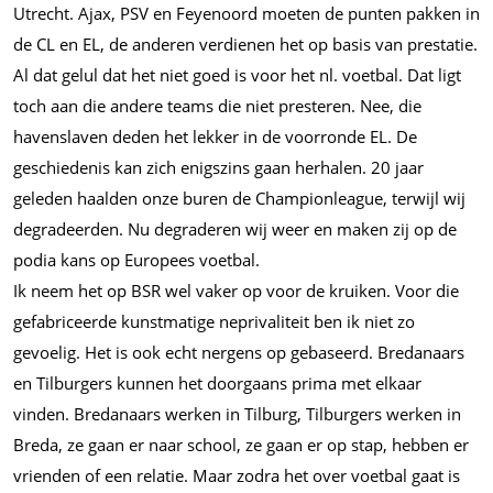
Utrecht. Ajax, PSV en Feyenoord moeten de punten pakken in
de CL en EL, de anderen verdienen het op basis van prestatie.
Al dat gelul dat het niet goed is voor het nl. voetbal. Dat ligt
toch aan die andere teams die niet presteren. Nee, die
havenslaven deden het lekker in de voorronde EL. De
geschiedenis kan zich enigszins gaan herhalen. 20 jaar
geleden haalden onze buren de Championleague, terwijl wij
degradeerden. Nu degraderen wij weer en maken zij op de
podia kans op Europees voetbal.
Ik neem het op BSR wel vaker op voor de kruiken. Voor die
gefabriceerde kunstmatige neprivaliteit ben ik niet zo
gevoelig. Het is ook echt nergens op gebaseerd. Bredanaars
en Tilburgers kunnen het doorgaans prima met elkaar
vinden. Bredanaars werken in Tilburg, Tilburgers werken in
Breda, ze gaan er naar school, ze gaan er op stap, hebben er
vrienden of een relatie. Maar zodra het over voetbal gaat is