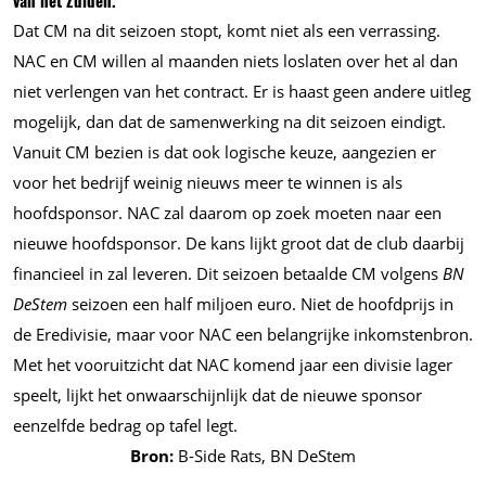
van het Zuiden.
Dat CM na dit seizoen stopt, komt niet als een verrassing.
NAC en CM willen al maanden niets loslaten over het al dan
niet verlengen van het contract. Er is haast geen andere uitleg
mogelijk, dan dat de samenwerking na dit seizoen eindigt.
Vanuit CM bezien is dat ook logische keuze, aangezien er
voor het bedrijf weinig nieuws meer te winnen is als
hoofdsponsor. NAC zal daarom op zoek moeten naar een
nieuwe hoofdsponsor. De kans lijkt groot dat de club daarbij
financieel in zal leveren. Dit seizoen betaalde CM volgens
BN
DeStem
seizoen een half miljoen euro. Niet de hoofdprijs in
de Eredivisie, maar voor NAC een belangrijke inkomstenbron.
Met het vooruitzicht dat NAC komend jaar een divisie lager
speelt, lijkt het onwaarschijnlijk dat de nieuwe sponsor
eenzelfde bedrag op tafel legt.
Bron:
B-Side Rats, BN DeStem