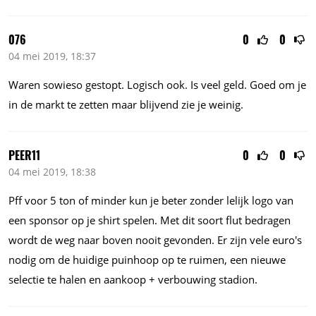
076
0
0
04 mei 2019, 18:37
Waren sowieso gestopt. Logisch ook. Is veel geld. Goed om je
in de markt te zetten maar blijvend zie je weinig.
PEER11
0
0
04 mei 2019, 18:38
Pff voor 5 ton of minder kun je beter zonder lelijk logo van
een sponsor op je shirt spelen. Met dit soort flut bedragen
wordt de weg naar boven nooit gevonden. Er zijn vele euro's
nodig om de huidige puinhoop op te ruimen, een nieuwe
selectie te halen en aankoop + verbouwing stadion.