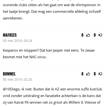
scorende clubs zitten als het gaat om wat de shirtsponsor in
het laatje brengt. Dat mag een commerciële afdeling zichzelf
aanrekenen.
MAFKEES
0
0
05 mei 2019, 00:24
Kasparov en stoppen? Dat kan Jasper niet eens. Te zwaar
besmet met het NAC-virus.
BOMMEL
0
0
05 mei 2019, 02:26
@10Diego, ik niet. Buiten dat ik AZ een enorme suffe kutclub
vind zonder uitstraling en fanatieke achterban is de kans dat
zij van Kairat FK winnen net zo groot als Willem II, Vitesse of