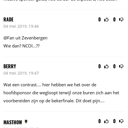
RADE
0
0
04 mei 2019, 19:46
@Fan uit Zevenbergen
Wie dan? NCOI...??
BERRY
0
0
04 mei 2019, 19:47
Wat een contrast.... hier hebben we het over de
hoofdsponsor die wegloopt terwijl onze buren zich aan het
voorbereiden zijn op de bekerfinale. Dit doet pijn....
0
0
MASTHOW