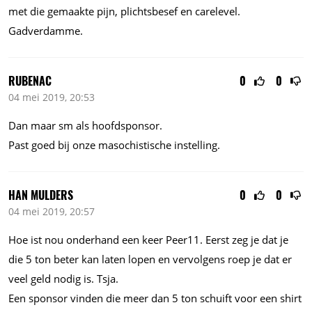
met die gemaakte pijn, plichtsbesef en carelevel.
Gadverdamme.
RUBENAC
0
0
04 mei 2019, 20:53
Dan maar sm als hoofdsponsor.
Past goed bij onze masochistische instelling.
HAN MULDERS
0
0
04 mei 2019, 20:57
Hoe ist nou onderhand een keer Peer11. Eerst zeg je dat je
die 5 ton beter kan laten lopen en vervolgens roep je dat er
veel geld nodig is. Tsja.
Een sponsor vinden die meer dan 5 ton schuift voor een shirt