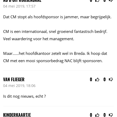
AD B UIT ROOSENDAAL
0
0
04 mei 2019, 17:57
Dat CM stopt als hoofdsponsor is jammer, maar begrijpelijk.
CM is een internationaal, snel groeiend fantastisch bedrijf.
Veel waardering voor het management.
Maar...…het hoofdkantoor zetelt wel in Breda. Ik hoop dat
CM met een mooi sponsorbedrag NAC blijft sponsoren.
VAN FLIEGER
0
0
04 mei 2019, 18:06
Is dit nog nieuws, echt ?
KINDERKAARTJE
0
0