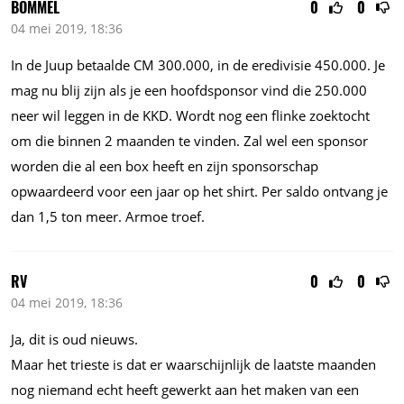
BOMMEL
0
0
04 mei 2019, 18:36
In de Juup betaalde CM 300.000, in de eredivisie 450.000. Je
mag nu blij zijn als je een hoofdsponsor vind die 250.000
neer wil leggen in de KKD. Wordt nog een flinke zoektocht
om die binnen 2 maanden te vinden. Zal wel een sponsor
worden die al een box heeft en zijn sponsorschap
opwaardeerd voor een jaar op het shirt. Per saldo ontvang je
dan 1,5 ton meer. Armoe troef.
RV
0
0
04 mei 2019, 18:36
Ja, dit is oud nieuws.
Maar het trieste is dat er waarschijnlijk de laatste maanden
nog niemand echt heeft gewerkt aan het maken van een