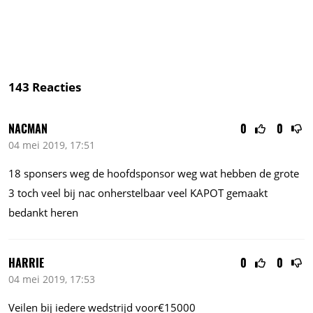
143
Reacties
NACMAN
0
0
04 mei 2019, 17:51
18 sponsers weg de hoofdsponsor weg wat hebben de grote
3 toch veel bij nac onherstelbaar veel KAPOT gemaakt
bedankt heren
HARRIE
0
0
04 mei 2019, 17:53
Veilen bij iedere wedstrijd voor€15000