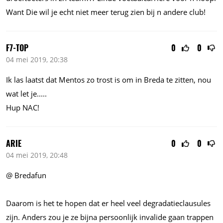
Want Die wil je echt niet meer terug zien bij n andere club!
F7-TOP
0
0
04 mei 2019, 20:38
Ik las laatst dat Mentos zo trost is om in Breda te zitten, nou
wat let je.....
Hup NAC!
ARIE
0
0
04 mei 2019, 20:48
@ Bredafun
Daarom is het te hopen dat er heel veel degradatieclausules
zijn. Anders zou je ze bijna persoonlijk invalide gaan trappen