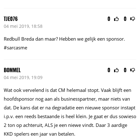
TJE076
0
0
04 mei 2019, 18:58
Redbull Breda dan maar? Hebben we gelijk een sponsor.
#sarcasme
BOMMEL
0
0
04 mei 2019, 19:09
Wat ook vervelend is dat CM helemaal stopt. Vaak blijft een
hoofdsponsor nog aan als businesspartner, maar niets van
dat. De kans dat er na degradatie een nieuwe sponsor instapt
i.p.v. een reeds bestaande is heel klein. Je gaat er dus sowieso
2 ton op achteruit, ALS je een niewe vindt. Daar 3 aardige
KKD spelers een jaar van betalen.