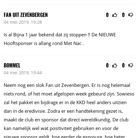
FAN UIT ZEVENBERGEN
0
0
04 mei 2019, 19:28
Is al Bijna 1 jaar bekend dat zij stoppen !! De NIEUWE
Hooftsponser is allang rond Met Nac .
BOMMEL
0
0
04 mei 2019, 19:44
Neem nog een slok Fan uit Zevenbergen. Er is nog helemaal
niets rond, of het moet afgelopen week gebeurd zijn. Sowieso
zal het pakket en bijdrage er in de KKD heel anders uitzien
dan in de eredivisie. Zodra er een handtekening gezet is,
maakt de club en sponsor dat direct wereldkundig. De club
kan namelijk wel wat positiviteit gebruiken en voor de
nieuwe sponsor geldt, hoe eerder de exposure, hoe beter.