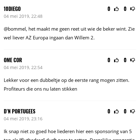
10DIEGO
0
0
04 mei 2019, 22:48
@bommel, het maakt me geen reet uit wie de beker wint. Zie
wel liever AZ Europa ingaan dan Willem 2.
OME COR
0
0
04 mei 2019, 22:54
Lekker voor een dubbeltje op de eerste rang mogen zitten.
Profiteurs die ons nu laten stikken
D’N PORTUGEES
0
0
04 mei 2019, 23:16
Ik snap niet zo goed hoe liederen hier een sponsoring van 5