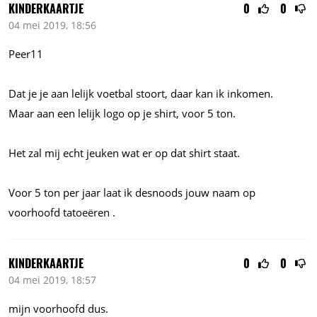
KINDERKAARTJE
0
0
04 mei 2019, 18:56
Peer11
Dat je je aan lelijk voetbal stoort, daar kan ik inkomen.
Maar aan een lelijk logo op je shirt, voor 5 ton.
Het zal mij echt jeuken wat er op dat shirt staat.
Voor 5 ton per jaar laat ik desnoods jouw naam op
voorhoofd tatoeëren .
KINDERKAARTJE
0
0
04 mei 2019, 18:57
mijn voorhoofd dus.