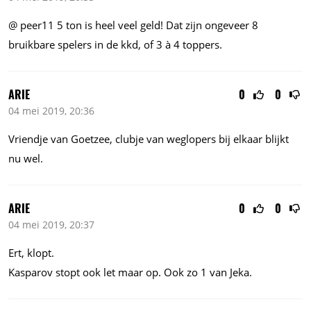
@ peer11 5 ton is heel veel geld! Dat zijn ongeveer 8
bruikbare spelers in de kkd, of 3 à 4 toppers.
ARIE
0
0
04 mei 2019, 20:36
Vriendje van Goetzee, clubje van weglopers bij elkaar blijkt
nu wel.
ARIE
0
0
04 mei 2019, 20:37
Ert, klopt.
Kasparov stopt ook let maar op. Ook zo 1 van Jeka.