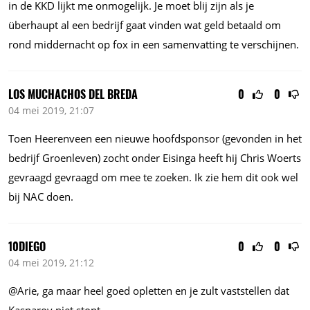
in de KKD lijkt me onmogelijk. Je moet blij zijn als je
überhaupt al een bedrijf gaat vinden wat geld betaald om
rond middernacht op fox in een samenvatting te verschijnen.
LOS MUCHACHOS DEL BREDA
0
0
04 mei 2019, 21:07
Toen Heerenveen een nieuwe hoofdsponsor (gevonden in het
bedrijf Groenleven) zocht onder Eisinga heeft hij Chris Woerts
gevraagd gevraagd om mee te zoeken. Ik zie hem dit ook wel
bij NAC doen.
10DIEGO
0
0
04 mei 2019, 21:12
@Arie, ga maar heel goed opletten en je zult vaststellen dat