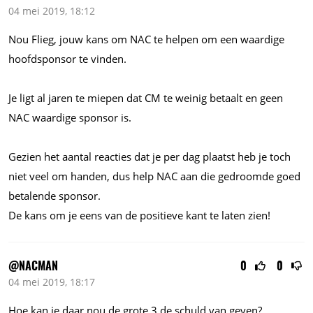
04 mei 2019, 18:12
Nou Flieg, jouw kans om NAC te helpen om een waardige
hoofdsponsor te vinden.
Je ligt al jaren te miepen dat CM te weinig betaalt en geen
NAC waardige sponsor is.
Gezien het aantal reacties dat je per dag plaatst heb je toch
niet veel om handen, dus help NAC aan die gedroomde goed
betalende sponsor.
De kans om je eens van de positieve kant te laten zien!
@NACMAN
0
0
04 mei 2019, 18:17
Hoe kan je daar nou de grote 3 de schuld van geven?