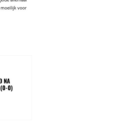
 moeilijk voor
D NA
(0-0)