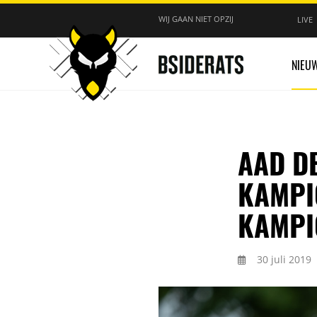
WIJ GAAN NIET OPZIJ
LIVE
NIEU
AAD DE
KAMPI
KAMPIO
30 juli 2019