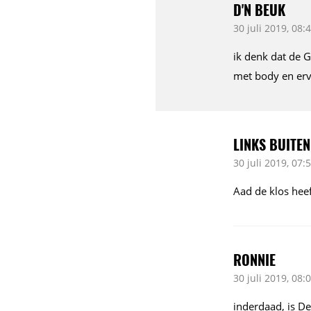
D'N BEUK
30 juli 2019, 08:
ik denk dat de G
met body en erv
LINKS BUITE
30 juli 2019, 07:
Aad de klos heef
RONNIE
30 juli 2019, 08:
inderdaad, is De