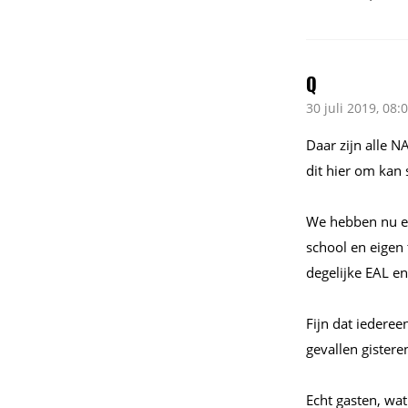
Q
30 juli 2019, 08:
Daar zijn alle N
dit hier om kan 
We hebben nu ee
school en eigen 
degelijke EAL e
Fijn dat iederee
gevallen gister
Echt gasten, wa