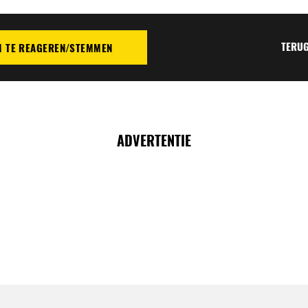
TERUG
M TE REAGEREN/STEMMEN
TIE
ADVERTENTIE