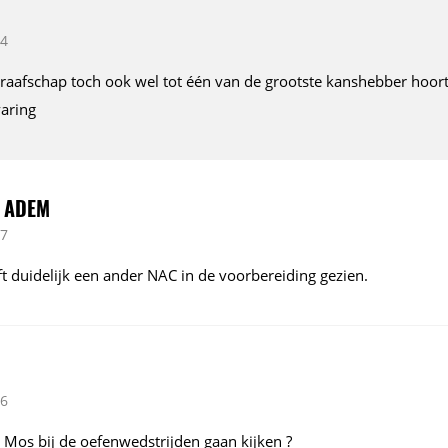
44
raafschap toch ook wel tot één van de grootste kanshebber hoort,
aring
N ADEM
57
t duidelijk een ander NAC in de voorbereiding gezien.
06
 Mos bij de oefenwedstrijden gaan kijken ?