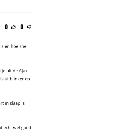
0
0
 zien hoe snel
je uit de Ajax
s uitblinker en
t in slaap is
mt echt wel goed