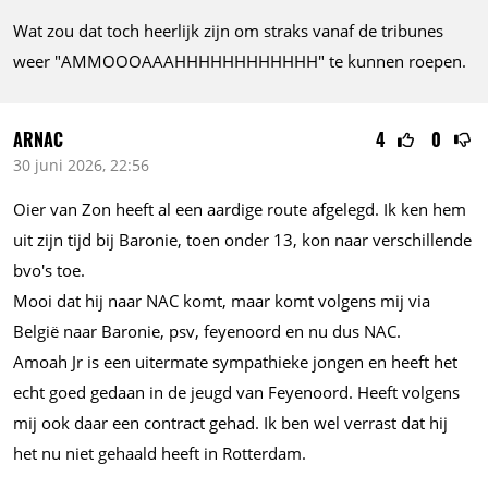
Wat zou dat toch heerlijk zijn om straks vanaf de tribunes
weer "AMMOOOAAAHHHHHHHHHHHH" te kunnen roepen.
ARNAC
4
0
30 juni 2026, 22:56
Oier van Zon heeft al een aardige route afgelegd. Ik ken hem
uit zijn tijd bij Baronie, toen onder 13, kon naar verschillende
bvo's toe.
Mooi dat hij naar NAC komt, maar komt volgens mij via
België naar Baronie, psv, feyenoord en nu dus NAC.
Amoah Jr is een uitermate sympathieke jongen en heeft het
echt goed gedaan in de jeugd van Feyenoord. Heeft volgens
mij ook daar een contract gehad. Ik ben wel verrast dat hij
het nu niet gehaald heeft in Rotterdam.