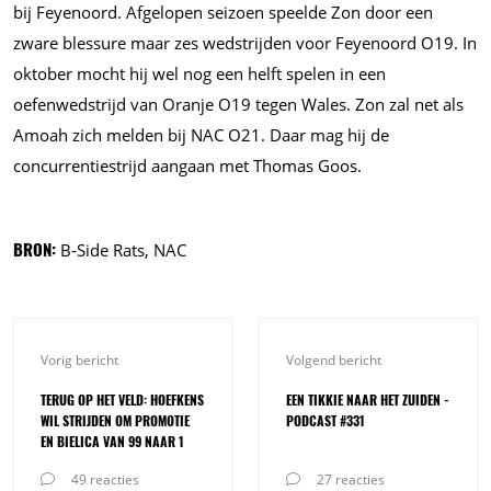
bij Feyenoord. Afgelopen seizoen speelde Zon door een
zware blessure maar zes wedstrijden voor Feyenoord O19. In
oktober mocht hij wel nog een helft spelen in een
oefenwedstrijd van Oranje O19 tegen Wales. Zon zal net als
Amoah zich melden bij NAC O21. Daar mag hij de
concurrentiestrijd aangaan met Thomas Goos.
BRON:
B-Side Rats, NAC
Vorig bericht
Volgend bericht
TERUG OP HET VELD: HOEFKENS
EEN TIKKIE NAAR HET ZUIDEN -
WIL STRIJDEN OM PROMOTIE
PODCAST #331
EN BIELICA VAN 99 NAAR 1
49 reacties
27 reacties