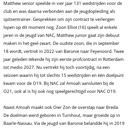
Matthew senior speelde in vier jaar 131 wedstrijden voor de
club en was daarna verbonden aan de jeugdopleiding als
spitsentrainer. Gesprekken om zijn contract te verlengen
lopen op dit moment nog. Zoon Elliot (16) speelt al enkele
jaren in de jeugd van NAC, Matthew junior gaat zijn debuut
maken in het geel-zwart. De oudste zoon, die in september
18 wordt, vertrok in 2022 van Baronie naar Feyenoord. Twee
jaar geleden tekende hij zijn eerste profcontract in Rotterdam
tot medio 2027. Nu vertrekt hij toch voortijdig, na een
seizoen waarin hij tot slechts 15 wedstrijden en één doelpunt
kwam voor de O19. Bij NAC zal Amoah aansluiten bij de
O21, ook al is hij ook nog speelgerechtigd voor NAC O19.
Naast Amoah maakt ook Oier Zon de overstap naar Breda.
De doelman werd geboren in Turnhout, maar groeide op in
Baarle-Nassau. Via de jeugd van Baronie belandde hij in 2019