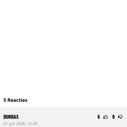
5
Reacties
DUNBAS
6
0
01 juli 2026, 10:45