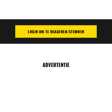
LOGIN OM TE REAGEREN/STEMMEN
PLAATS REACTIE
ADVERTENTIE