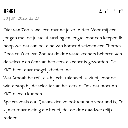
HENRI
4
1
30 juni 2026, 23:27
Oier van Zon is wel een mannetje zo te zien. Voor mij een
jongen met de juiste uitstraling en lengte voor een keeper. Ik
hoop wel dat aan het eind van komend seizoen een Thomas
Goos en Oier van Zon tot de drie vaste keepers behoren van
de selectie en één van hen eerste keeper is geworden. De
KKD biedt daar mogelijkheden toe.
Wat Amoah betreft, als hij echt talentvol is. zit hij voor de
winterstop bij de selectie van het eerste. Ook dat moet op
KKD niveau kunnen.
Spelers zoals
o.a.
Quaars zien zo ook wat hun voorland is, Er
zijn er maar weinig die het bij de top drie daadwerkelijk
redden.