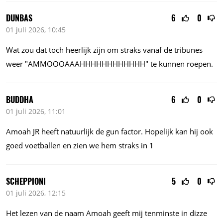
DUNBAS
6
0
01 juli 2026, 10:45
Wat zou dat toch heerlijk zijn om straks vanaf de tribunes
weer "AMMOOOAAAHHHHHHHHHHHH" te kunnen roepen.
BUDDHA
6
0
01 juli 2026, 11:01
Amoah JR heeft natuurlijk de gun factor. Hopelijk kan hij ook
goed voetballen en zien we hem straks in 1
SCHEPPIONI
5
0
01 juli 2026, 12:15
Het lezen van de naam Amoah geeft mij tenminste in dizze