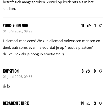
betreft zich aangesproken. Zowel op bsiderats als in het
stadion.
YUNG-YOON NOH
11
1
01 juni 2026, 09:29
Helemaal mee eens! We zijn allemaal volwassen mensen en
denk aub soms even na voordat je op "reactie plaatsen"
drukt. Ook als je hoog in emotie zit. :)
KOPSPION
8
0
01 juni 2026, 09:35
👍👍
DECADENTE DIRK
14
3