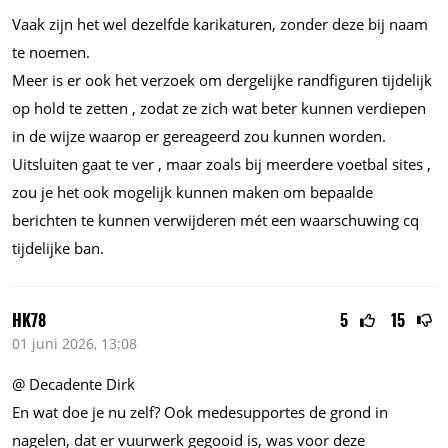
Vaak zijn het wel dezelfde karikaturen, zonder deze bij naam
te noemen.
Meer is er ook het verzoek om dergelijke randfiguren tijdelijk
op hold te zetten , zodat ze zich wat beter kunnen verdiepen
in de wijze waarop er gereageerd zou kunnen worden.
Uitsluiten gaat te ver , maar zoals bij meerdere voetbal sites ,
zou je het ook mogelijk kunnen maken om bepaalde
berichten te kunnen verwijderen mét een waarschuwing cq
tijdelijke ban.
HK78
5
15
01 juni 2026, 13:08
@ Decadente Dirk
En wat doe je nu zelf? Ook medesupportes de grond in
nagelen, dat er vuurwerk gegooid is, was voor deze