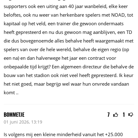
supporters ook een uiting aan 40 jaar wanbeleid, elke keer
beloftes, ook nu weer van herkenbare spelers met NOAD, tot
kapitaal op het veld, een trainer die gewoon ondermaats
heeft gepresteerd en nu dus gewoon mag aanblijven, een TD
die dus bovegenoemde alles behalve heeft waargemaakt met
spelers van over de hele wereld, behalve de eigen regio (op
een na) en dan halverwege het jaar een contract voor
onbepaalde tijd krijgt? Een algemeen directeur die behalve de
bouw van het stadion ook niet veel heeft gepresteerd. Ik keur
het niet goed, maar begrijp wel waar hun onvrede vandaan
komt ..
BOMMETJE
7
1
01 juni 2026, 13:19
Is volgens mij een kleine minderheid vanuit het +
25.000