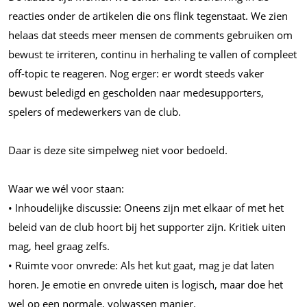
reacties onder de artikelen die ons flink tegenstaat. We zien
helaas dat steeds meer mensen de comments gebruiken om
bewust te irriteren, continu in herhaling te vallen of compleet
off-topic te reageren. Nog erger: er wordt steeds vaker
bewust beledigd en gescholden naar medesupporters,
spelers of medewerkers van de club.
Daar is deze site simpelweg niet voor bedoeld.
Waar we wél voor staan:
•⁠ ⁠Inhoudelijke discussie: Oneens zijn met elkaar of met het
beleid van de club hoort bij het supporter zijn. Kritiek uiten
mag, heel graag zelfs.
•⁠ ⁠Ruimte voor onvrede: Als het kut gaat, mag je dat laten
horen. Je emotie en onvrede uiten is logisch, maar doe het
wel op een normale, volwassen manier.