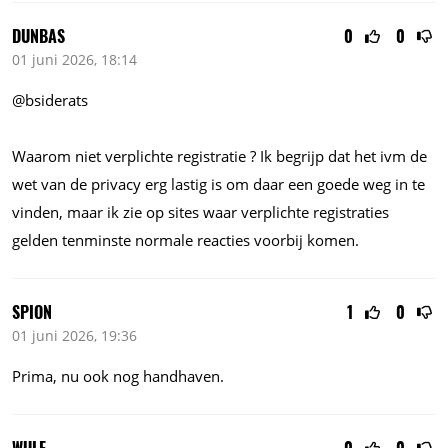
DUNBAS
0
0
01 juni 2026, 18:14
@bsiderats
Waarom niet verplichte registratie ? Ik begrijp dat het ivm de
wet van de privacy erg lastig is om daar een goede weg in te
vinden, maar ik zie op sites waar verplichte registraties
gelden tenminste normale reacties voorbij komen.
SPION
1
0
01 juni 2026, 19:36
Prima, nu ook nog handhaven.
WULF
0
0