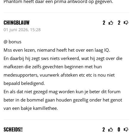
Phantom heeft daar een prima antwoord op gegeven.
CHINGBLAUW
2
2
01 juni 2026, 15:28
@ bonus
Mss even lezen, niemand heeft het over een laag IQ.
En daarbij hij zegt sws niets verkeerd, wat hij zegt over die
mafkezen die zelfs gevechten beginnen met hun
medesupporters, vuurwerk afsteken etc etc is nou niet
bepaald beledigend.
En als dat niet gezegd mag worden kun je beter dit forum
beter in de bommel gaan houden gezellig onder het genot
van een bakje kamillethee.
SCHEIDS!!
2
0