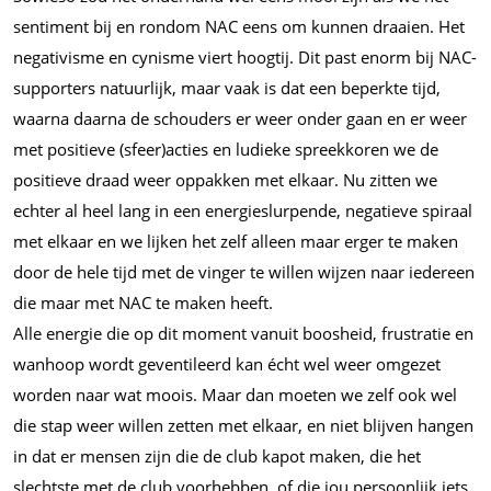
sentiment bij en rondom NAC eens om kunnen draaien. Het
negativisme en cynisme viert hoogtij. Dit past enorm bij NAC-
supporters natuurlijk, maar vaak is dat een beperkte tijd,
waarna daarna de schouders er weer onder gaan en er weer
met positieve (sfeer)acties en ludieke spreekkoren we de
positieve draad weer oppakken met elkaar. Nu zitten we
echter al heel lang in een energieslurpende, negatieve spiraal
met elkaar en we lijken het zelf alleen maar erger te maken
door de hele tijd met de vinger te willen wijzen naar iedereen
die maar met NAC te maken heeft.
Alle energie die op dit moment vanuit boosheid, frustratie en
wanhoop wordt geventileerd kan écht wel weer omgezet
worden naar wat moois. Maar dan moeten we zelf ook wel
die stap weer willen zetten met elkaar, en niet blijven hangen
in dat er mensen zijn die de club kapot maken, die het
slechtste met de club voorhebben, of die jou persoonlijk iets