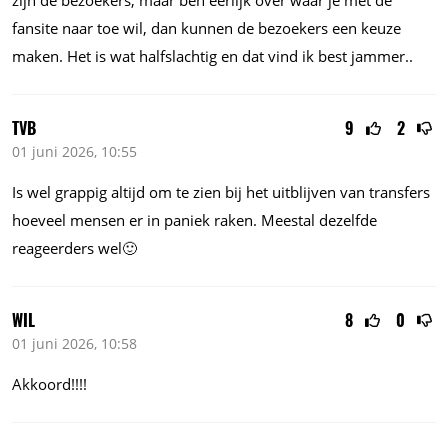
fansite naar toe wil, dan kunnen de bezoekers een keuze
maken. Het is wat halfslachtig en dat vind ik best jammer..
TVB
9
2
01 juni 2026, 10:55
Is wel grappig altijd om te zien bij het uitblijven van transfers
hoeveel mensen er in paniek raken. Meestal dezelfde
reageerders wel🙂
WIL
8
0
01 juni 2026, 10:58
Akkoord!!!!