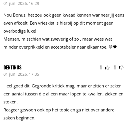
01 juni 2026, 16:29
Nou Bonus, het zou ook geen kwaad kennen wanneer jij eens
even afkoelt. Een vrieskist is hierbij op dit moment geen
overbodige luxe!
Mensen, misschien wat zweverig of zo , maar wees wat
minder overprikkeld en acceptabeler naar elkaar toe. 💛🖤
DENTINUS
1
1
01 juni 2026, 17:35
Heel goed dit. Gegronde kritiek mag, maar er zitten er zeker
een aantal tussen die alleen maar lopen te kwallen, zieken en
stoken.
Reageer gewoon ook op het topic en ga niet over andere
zaken beginnen.