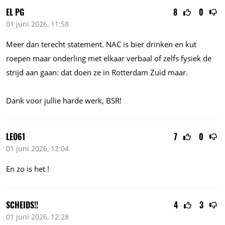
EL PG
8
0
01 juni 2026, 11:58
Meer dan terecht statement. NAC is bier drinken en kut
roepen maar onderling met elkaar verbaal of zelfs fysiek de
strijd aan gaan: dat doen ze in Rotterdam Zuid maar.
Dank voor jullie harde werk, BSR!
LEO61
7
0
01 juni 2026, 12:04
En zo is het !
SCHEIDS!!
4
3
01 juni 2026, 12:28