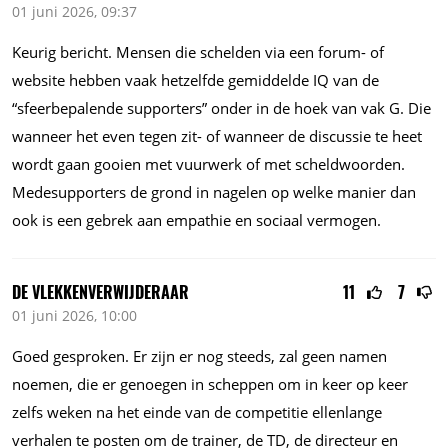
01 juni 2026, 09:37
Keurig bericht. Mensen die schelden via een forum- of
website hebben vaak hetzelfde gemiddelde IQ van de
“sfeerbepalende supporters” onder in de hoek van vak G. Die
wanneer het even tegen zit- of wanneer de discussie te heet
wordt gaan gooien met vuurwerk of met scheldwoorden.
Medesupporters de grond in nagelen op welke manier dan
ook is een gebrek aan empathie en sociaal vermogen.
DE VLEKKENVERWIJDERAAR
11
7
01 juni 2026, 10:00
Goed gesproken. Er zijn er nog steeds, zal geen namen
noemen, die er genoegen in scheppen om in keer op keer
zelfs weken na het einde van de competitie ellenlange
verhalen te posten om de trainer, de TD, de directeur en