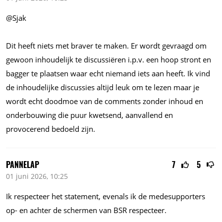
@Sjak
Dit heeft niets met braver te maken. Er wordt gevraagd om
gewoon inhoudelijk te discussiëren
i.p.v.
een hoop stront en
bagger te plaatsen waar echt niemand iets aan heeft. Ik vind
de inhoudelijke discussies altijd leuk om te lezen maar je
wordt echt doodmoe van de comments zonder inhoud en
onderbouwing die puur kwetsend, aanvallend en
provocerend bedoeld zijn.
PANNELAP
7
5
01 juni 2026, 10:25
Ik respecteer het statement, evenals ik de medesupporters
op- en achter de schermen van BSR respecteer.