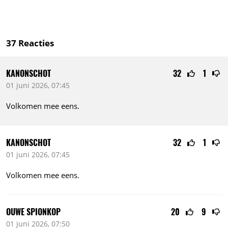
37
Reacties
KANONSCHOT
32
1
01 juni 2026, 07:45
Volkomen mee eens.
KANONSCHOT
32
1
01 juni 2026, 07:45
Volkomen mee eens.
OUWE SPIONKOP
20
9
01 juni 2026, 07:50