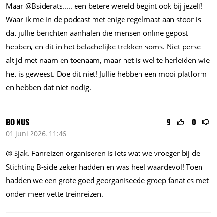
Maar @
Bsiderats.....
een betere wereld begint ook bij jezelf!
Waar ik me in de podcast met enige regelmaat aan stoor is
dat jullie berichten aanhalen die mensen online gepost
hebben, en dit in het belachelijke trekken soms. Niet perse
altijd met naam en toenaam, maar het is wel te herleiden wie
het is geweest. Doe dit niet! Jullie hebben een mooi platform
en hebben dat niet nodig.
BO NUS
9
0
01 juni 2026, 11:46
@ Sjak. Fanreizen organiseren is iets wat we vroeger bij de
Stichting B-side zeker hadden en was heel waardevol! Toen
hadden we een grote goed georganiseede groep fanatics met
onder meer vette treinreizen.