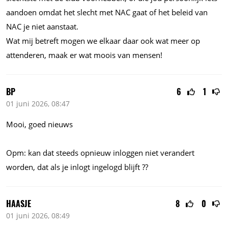
aandoen omdat het slecht met NAC gaat of het beleid van
NAC je niet aanstaat.
Wat mij betreft mogen we elkaar daar ook wat meer op
attenderen, maak er wat moois van mensen!
BP
6
1
01 juni 2026, 08:47
Mooi, goed nieuws
Opm: kan dat steeds opnieuw inloggen niet verandert
worden, dat als je inlogt ingelogd blijft ??
HAASJE
8
0
01 juni 2026, 08:49