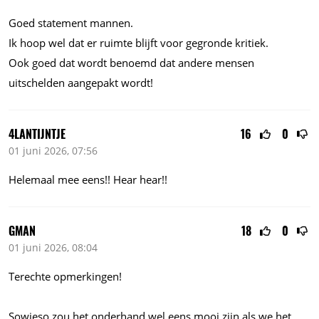
Goed statement mannen.
Ik hoop wel dat er ruimte blijft voor gegronde kritiek.
Ook goed dat wordt benoemd dat andere mensen
uitschelden aangepakt wordt!
4LANTIJNTJE
16
0
01 juni 2026, 07:56
Helemaal mee eens!! Hear hear!!
GMAN
18
0
01 juni 2026, 08:04
Terechte opmerkingen!
Sowieso zou het onderhand wel eens mooi zijn als we het