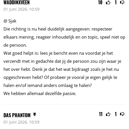
WADDINXVEEN
10
1
01 juni 2026, 10:59
@ Sjak
Die richting is nu heel duidelijk aangegeven: respecteer
elkaars mening, reageer inhoudelijk en on topic, speel niet op
de persoon.
Wat goed helpt is: lees je bericht even na voordat je het
verzendt met in gedachte dat jij de persoon zou zijn waar je
het over hebt. Denk je dat het wat bijdraagt zoals je het nu
opgeschreven hebt? Of probeer je vooral je eigen gelijk te
halen en/of iemand anders omlaag te halen?
We hebben allemaal dezelfde passie.
11
1
DAS PHANTOM
01 juni 2026, 10:59