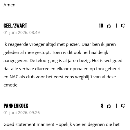
Amen.
GEEL/ZWART
10
1
01 juni 2026, 08:49
Ik reageerde vroeger altijd met plezier. Daar ben ik jaren
geleden al mee gestopt. Toen is dit ook herhaaldelijk
aangegeven. De teloorgang is al jaren bezig. Het is wel goed
dat alle verbale diarree en elkaar opnaaien op fora gebeurt
en NAC als club voor het eerst eens wegblijft van al deze
emotie
PANNENKOEK
8
1
01 juni 2026, 09:26
Goed statement mannen! Hopelijk voelen degenen die het