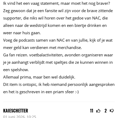
Ik vind het een vaag statement, maar moet het nog braver?
Zeg gewoon dat je een fansite wil zijn voor de brave zittende
supporter, die niks wil horen over het gedoe van NAC, die
alleen naar de wedstrijd komen en een biertje drinken en
weer naar huis gaan.
Voeg de podcasts samen van NAC en van jullie, kijk of je wat
meer geld kan verdienen met merchandise.
Ga fan reizen. voetbalactiviteiten, avonden organiseren waar
je je aanhangt verblijdt met speltjes die ze kunnen winnen in
een spelshow.
Allemaal prima, maar ben wel duidelijk.
Dit item is ontopic, ik heb niemand persoonlijk aangesproken
en het is geschreven in een priam sfeer :-)
KAIESCHETTER
11
2
01 juni 2026, 10:25