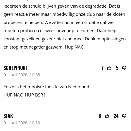
iedereen de schuld blijven geven van de degradatie. Dat is
geen reactie meer maar moedwillig onze club naar de kloten
proberen te helpen. We zitten nu in een situatie dat we
moeten proberen er weer bovenop te komen. Daar helpt
constant gezeik en gezeur niet aan mee. Denk in oplossingen
en stop met negatief gezwam. Hup NAC!
SCHEPPIONI
7
5
01 juni 2026, 10:08
En zo is het mooiste fansite van Nederland !
HUP NAC, HUP BSR !
SJAK
6
24
01 juni 2026, 10:10