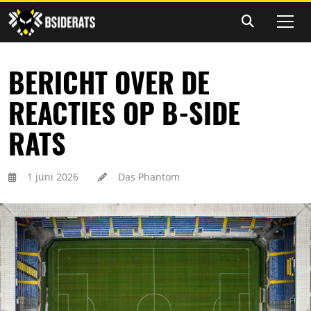
BERICHT OVER DE
REACTIES OP B-SIDE
RATS
1 juni 2026
Das Phantom