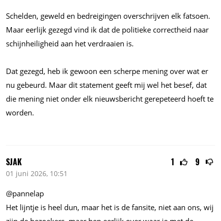
Schelden, geweld en bedreigingen overschrijven elk fatsoen.
Maar eerlijk gezegd vind ik dat de politieke correctheid naar
schijnheiligheid aan het verdraaien is.
Dat gezegd, heb ik gewoon een scherpe mening over wat er
nu gebeurd. Maar dit statement geeft mij wel het besef, dat
die mening niet onder elk nieuwsbericht gerepeteerd hoeft te
worden.
SJAK
1
9
01 juni 2026, 10:51
@pannelap
Het lijntje is heel dun, maar het is de fansite, niet aan ons, wij
zijn de bezoekers, maar ben eerlijk over waar je met de