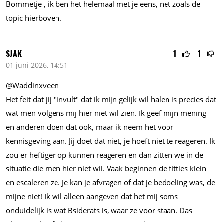
Bommetje , ik ben het helemaal met je eens, net zoals de
topic hierboven.
SJAK
1
1
01 juni 2026, 14:51
@Waddinxveen
Het feit dat jij "invult" dat ik mijn gelijk wil halen is precies dat
wat men volgens mij hier niet wil zien. Ik geef mijn mening
en anderen doen dat ook, maar ik neem het voor
kennisgeving aan. Jij doet dat niet, je hoeft niet te reageren. Ik
zou er heftiger op kunnen reageren en dan zitten we in de
situatie die men hier niet wil. Vaak beginnen de fitties klein
en escaleren ze. Je kan je afvragen of dat je bedoeling was, de
mijne niet! Ik wil alleen aangeven dat het mij soms
onduidelijk is wat Bsiderats is, waar ze voor staan. Das