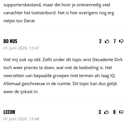
supportersbestand, maar die hoor je onevenredig veel
vanachter het toetsenbord. Het is hier overigens nog erg
netjes tov Derat.
BO NUS
2
7
01 juni 2026, 13:47
Viel mij ook op idd. Zelfs onder dit topic wist Decadente Dirk
toch weer precies te doen, wat niet de bedoeling is. Het
neerzetten van bepaalde groepen met termen als laag IQ.
Allemaal geschreeuw in de ruimte. Dit topic kan dus gelijk
weer de ijskast in.
LEEUW
3
0
01 juni 2026, 13:48