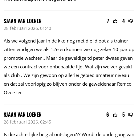
SJAAN VAN LOENEN
7
4
28 februari 2026, 01:40
Als we volgend jaar in de kkd nog met die idioot als trainer
zitten eindigen we als 12e en kunnen we nog zeker 10 jaar op
promotie wachten.. Maar de geweldige td peter dwaas geven
we een contract voor onbepaalde tijd. Wat zijn we ver gezakt
als club . We zijn gewoon op allerlei gebied amateur niveau
en dat zal voorlopig zo blijven onder de geweldenaar Remco
Oversier.
SJAAN VAN LOENEN
6
5
28 februari 2026, 02:45
Is die achterlijke belg al ontslagen??? Wordt de ondergang van