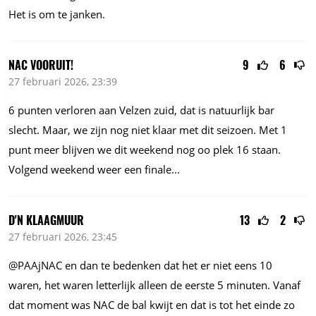
Het is om te janken.
NAC VOORUIT!
9
6
27 februari 2026, 23:39
6 punten verloren aan Velzen zuid, dat is natuurlijk bar
slecht. Maar, we zijn nog niet klaar met dit seizoen. Met 1
punt meer blijven we dit weekend nog oo plek 16 staan.
Volgend weekend weer een
finale...
D'N KLAAGMUUR
13
2
27 februari 2026, 23:45
@PAAjNAC en dan te bedenken dat het er niet eens 10
waren, het waren letterlijk alleen de eerste 5 minuten. Vanaf
dat moment was NAC de bal kwijt en dat is tot het einde zo