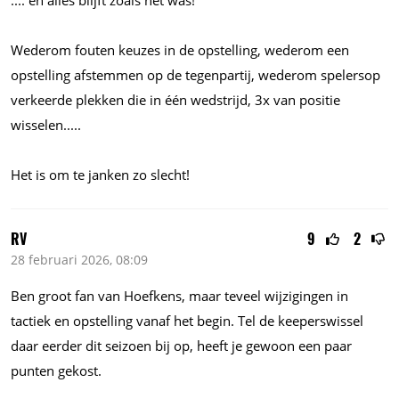
....
en alles blijft zoals het was!
Wederom fouten keuzes in de opstelling, wederom een
opstelling afstemmen op de tegenpartij, wederom spelersop
verkeerde plekken die in één wedstrijd, 3x van positie
wisselen.....
Het is om te janken zo slecht!
RV
9
2
28 februari 2026, 08:09
Ben groot fan van Hoefkens, maar teveel wijzigingen in
tactiek en opstelling vanaf het begin. Tel de keeperswissel
daar eerder dit seizoen bij op, heeft je gewoon een paar
punten gekost.