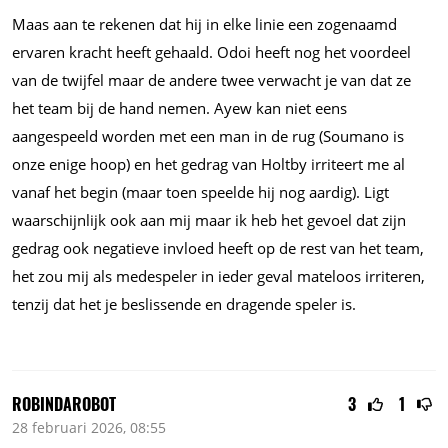
Maas aan te rekenen dat hij in elke linie een zogenaamd
ervaren kracht heeft gehaald. Odoi heeft nog het voordeel
van de twijfel maar de andere twee verwacht je van dat ze
het team bij de hand nemen. Ayew kan niet eens
aangespeeld worden met een man in de rug (Soumano is
onze enige hoop) en het gedrag van Holtby irriteert me al
vanaf het begin (maar toen speelde hij nog aardig). Ligt
waarschijnlijk ook aan mij maar ik heb het gevoel dat zijn
gedrag ook negatieve invloed heeft op de rest van het team,
het zou mij als medespeler in ieder geval mateloos irriteren,
tenzij dat het je beslissende en dragende speler is.
ROBINDAROBOT
3
1
28 februari 2026, 08:55