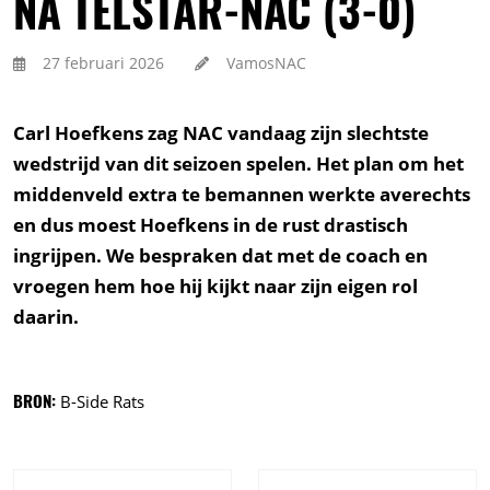
NA TELSTAR-NAC (3-0)
27 februari 2026
VamosNAC
Carl Hoefkens zag NAC vandaag zijn slechtste
wedstrijd van dit seizoen spelen. Het plan om het
middenveld extra te bemannen werkte averechts
en dus moest Hoefkens in de rust drastisch
ingrijpen. We bespraken dat met de coach en
vroegen hem hoe hij kijkt naar zijn eigen rol
daarin.
BRON:
B-Side Rats