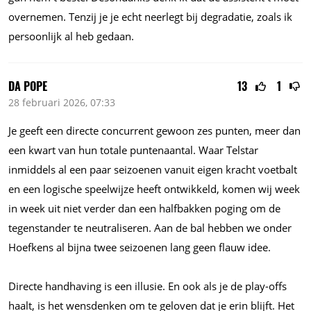
overnemen. Tenzij je je echt neerlegt bij degradatie, zoals ik
persoonlijk al heb gedaan.
DA POPE
13
1
28 februari 2026, 07:33
Je geeft een directe concurrent gewoon zes punten, meer dan
een kwart van hun totale puntenaantal. Waar Telstar
inmiddels al een paar seizoenen vanuit eigen kracht voetbalt
en een logische speelwijze heeft ontwikkeld, komen wij week
in week uit niet verder dan een halfbakken poging om de
tegenstander te neutraliseren. Aan de bal hebben we onder
Hoefkens al bijna twee seizoenen lang geen flauw idee.
Directe handhaving is een illusie. En ook als je de play-offs
haalt, is het wensdenken om te geloven dat je erin blijft. Het