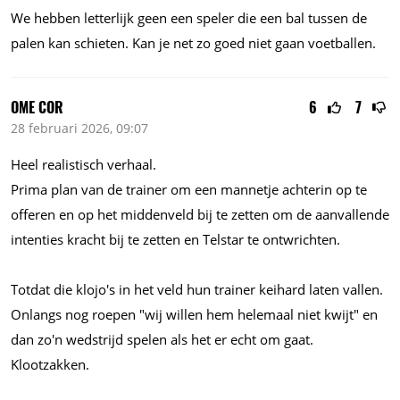
We hebben letterlijk geen een speler die een bal tussen de
palen kan schieten. Kan je net zo goed niet gaan voetballen.
OME COR
6
7
28 februari 2026, 09:07
Heel realistisch verhaal.
Prima plan van de trainer om een mannetje achterin op te
offeren en op het middenveld bij te zetten om de aanvallende
intenties kracht bij te zetten en Telstar te ontwrichten.
Totdat die klojo's in het veld hun trainer keihard laten vallen.
Onlangs nog roepen "wij willen hem helemaal niet kwijt" en
dan zo'n wedstrijd spelen als het er echt om gaat.
Klootzakken.