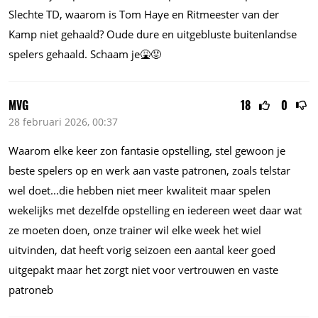
Slechte TD, waarom is Tom Haye en Ritmeester van der
Kamp niet gehaald? Oude dure en uitgebluste buitenlandse
spelers gehaald. Schaam je🤮😡
MVG
18
0
28 februari 2026, 00:37
Waarom elke keer zon fantasie opstelling, stel gewoon je
beste spelers op en werk aan vaste patronen, zoals telstar
wel
doet...die
hebben niet meer kwaliteit maar spelen
wekelijks met dezelfde opstelling en iedereen weet daar wat
ze moeten doen, onze trainer wil elke week het wiel
uitvinden, dat heeft vorig seizoen een aantal keer goed
uitgepakt maar het zorgt niet voor vertrouwen en vaste
patroneb