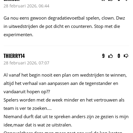
28 februari 2026, 06:44
Ga nou eens gewoon degradatievoetbal spelen, clown. Dwz
in uitwedstrijden de pot dicht en counteren. Stop met die
experimenten.
THIERRY14
9
0
28 februari 2026, 07:07
Al vanaf het begin nooit een plan om wedstrijden te winnen,
altijd het verhaal van aanpassen aan de tegenstander en
vandaaruit hopen op??
Spelers worden met de week minder en het vertrouwen als
team is ver te
zoeken....
Niemand durft dat uit te spreken anders zijn ze gezien is mijn
idee,maar dat is wat ze uitstralen.