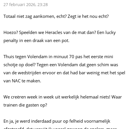
27 februari 2026, 23:28
Totaal niet zag aankomen, echt? Zegt ie het nou echt?
Hoezo? Speelden we Heracles van de mat dan? Een lucky
penalty in een draak van een pot.
Thuis tegen Volendam in minuut 70 pas het eerste mini
schotje op doel? Tegen een Volendam dat geen schim was
van de wedstrijden ervoor en dat had bar weinig met het spel
van NAC te maken.
We creëren week in week uit werkelijk helemaal niets! Waar
trainen die gasten op?
En ja, je werd inderdaad puur op felheid voornamelijk