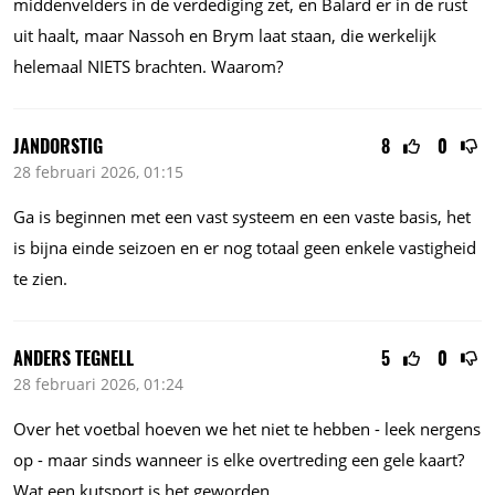
middenvelders in de verdediging zet, en Balard er in de rust
uit haalt, maar Nassoh en Brym laat staan, die werkelijk
helemaal NIETS brachten. Waarom?
JANDORSTIG
8
0
28 februari 2026, 01:15
Ga is beginnen met een vast systeem en een vaste basis, het
is bijna einde seizoen en er nog totaal geen enkele vastigheid
te zien.
ANDERS TEGNELL
5
0
28 februari 2026, 01:24
Over het voetbal hoeven we het niet te hebben - leek nergens
op - maar sinds wanneer is elke overtreding een gele kaart?
Wat een kutsport is het geworden.