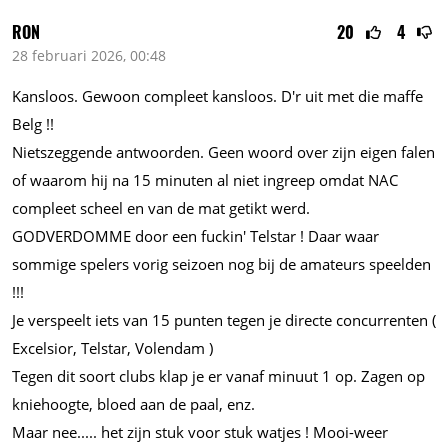
RON
20
4
28 februari 2026, 00:48
Kansloos. Gewoon compleet kansloos. D'r uit met die maffe
Belg !!
Nietszeggende antwoorden. Geen woord over zijn eigen falen
of waarom hij na 15 minuten al niet ingreep omdat NAC
compleet scheel en van de mat getikt werd.
GODVERDOMME door een fuckin' Telstar ! Daar waar
sommige spelers vorig seizoen nog bij de amateurs speelden
!!!
Je verspeelt iets van 15 punten tegen je directe concurrenten (
Excelsior, Telstar, Volendam )
Tegen dit soort clubs klap je er vanaf minuut 1 op. Zagen op
kniehoogte, bloed aan de paal, enz.
Maar
nee.....
het zijn stuk voor stuk watjes ! Mooi-weer