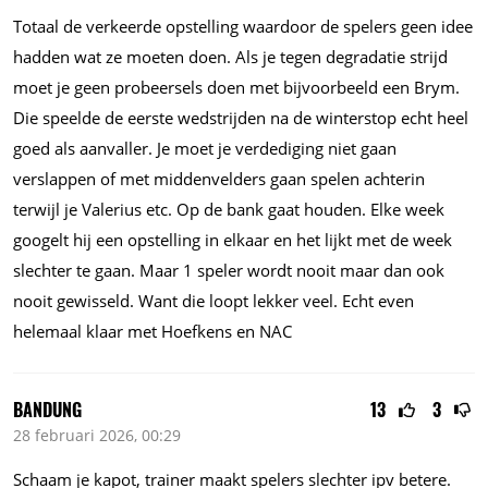
Totaal de verkeerde opstelling waardoor de spelers geen idee
hadden wat ze moeten doen. Als je tegen degradatie strijd
moet je geen probeersels doen met bijvoorbeeld een Brym.
Die speelde de eerste wedstrijden na de winterstop echt heel
goed als aanvaller. Je moet je verdediging niet gaan
verslappen of met middenvelders gaan spelen achterin
terwijl je Valerius etc. Op de bank gaat houden. Elke week
googelt hij een opstelling in elkaar en het lijkt met de week
slechter te gaan. Maar 1 speler wordt nooit maar dan ook
nooit gewisseld. Want die loopt lekker veel. Echt even
helemaal klaar met Hoefkens en NAC
BANDUNG
13
3
28 februari 2026, 00:29
Schaam je kapot, trainer maakt spelers slechter ipv betere.