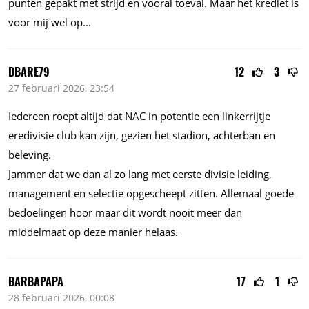
punten gepakt met strijd en vooral toeval. Maar het krediet is
voor mij wel
op...
DBARE79
12
3
27 februari 2026, 23:54
Iedereen roept altijd dat NAC in potentie een linkerrijtje
eredivisie club kan zijn, gezien het stadion, achterban en
beleving.
Jammer dat we dan al zo lang met eerste divisie leiding,
management en selectie opgescheept zitten. Allemaal goede
bedoelingen hoor maar dit wordt nooit meer dan
middelmaat op deze manier helaas.
BARBAPAPA
17
1
28 februari 2026, 00:08