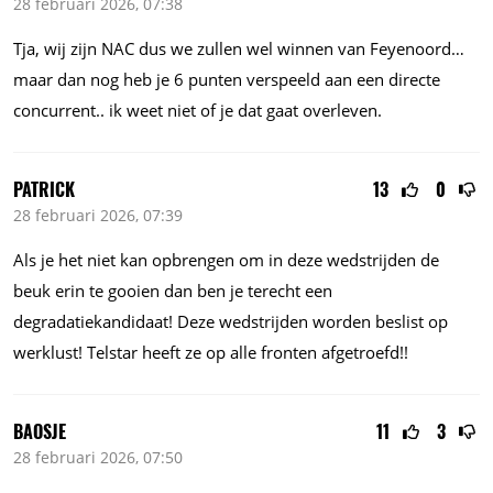
28 februari 2026, 07:38
Tja, wij zijn NAC dus we zullen wel winnen van Feyenoord…
maar dan nog heb je 6 punten verspeeld aan een directe
concurrent.. ik weet niet of je dat gaat overleven.
PATRICK
13
0
28 februari 2026, 07:39
Als je het niet kan opbrengen om in deze wedstrijden de
beuk erin te gooien dan ben je terecht een
degradatiekandidaat! Deze wedstrijden worden beslist op
werklust! Telstar heeft ze op alle fronten afgetroefd!!
BAOSJE
11
3
28 februari 2026, 07:50