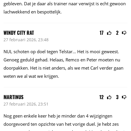
gebleven. Dat je daar als trainer naar verwijst is echt gewoon
lachwekkend en bespottelijk.
WINDY CITY RAT
17
2
27 februari 2026, 23:48
NUL schoten op doel tegen
Telstar...
Het is mooi geweest.
Genoeg geduld gehad. Helaas, Remco en Peter moeten nu
doorpakken. Het is niet anders, als we met Carl verder gaan
weten we al wat we krijgen.
MARTINUS
12
3
27 februari 2026, 23:51
Nog geen enkele keer heb je minder dan 4 wijzigingen
doorgevoerd ten opzichte van het vorige duel. Je hebt zes