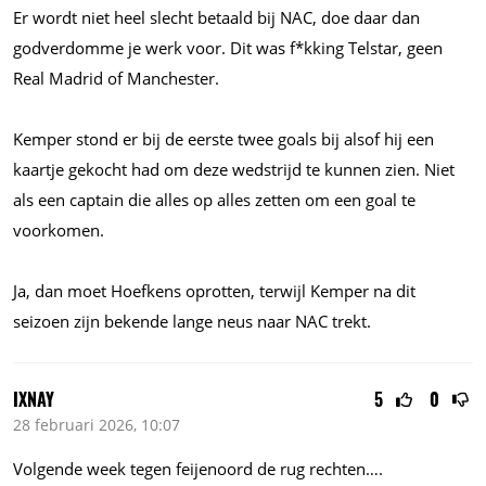
Er wordt niet heel slecht betaald bij NAC, doe daar dan
godverdomme je werk voor. Dit was f*kking Telstar, geen
Real Madrid of Manchester.
Kemper stond er bij de eerste twee goals bij alsof hij een
kaartje gekocht had om deze wedstrijd te kunnen zien. Niet
als een captain die alles op alles zetten om een goal te
voorkomen.
Ja, dan moet Hoefkens oprotten, terwijl Kemper na dit
seizoen zijn bekende lange neus naar NAC trekt.
IXNAY
5
0
28 februari 2026, 10:07
Volgende week tegen feijenoord de rug rechten….