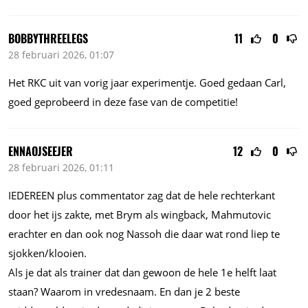
BOBBYTHREELEGS
11
0
28 februari 2026, 01:07
Het RKC uit van vorig jaar experimentje. Goed gedaan Carl,
goed geprobeerd in deze fase van de competitie!
ENNAOJSEEJER
12
0
28 februari 2026, 01:11
IEDEREEN plus commentator zag dat de hele rechterkant
door het ijs zakte, met Brym als wingback, Mahmutovic
erachter en dan ook nog Nassoh die daar wat rond liep te
sjokken/klooien.
Als je dat als trainer dat dan gewoon de hele 1e helft laat
staan? Waarom in vredesnaam. En dan je 2 beste