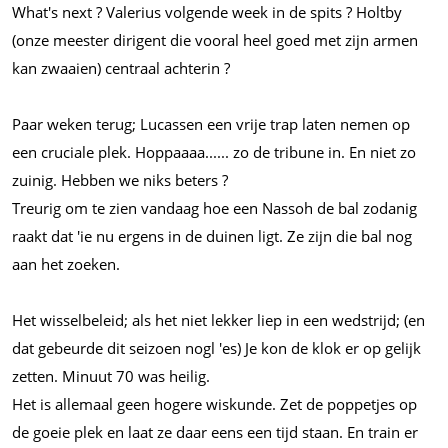
What's next ? Valerius volgende week in de spits ? Holtby
(onze meester dirigent die vooral heel goed met zijn armen
kan zwaaien) centraal achterin ?
Paar weken terug; Lucassen een vrije trap laten nemen op
een cruciale plek.
Hoppaaaa......
zo de tribune in. En niet zo
zuinig. Hebben we niks beters ?
Treurig om te zien vandaag hoe een Nassoh de bal zodanig
raakt dat 'ie nu ergens in de duinen ligt. Ze zijn die bal nog
aan het zoeken.
Het wisselbeleid; als het niet lekker liep in een wedstrijd; (en
dat gebeurde dit seizoen nogl 'es) Je kon de klok er op gelijk
zetten. Minuut 70 was heilig.
Het is allemaal geen hogere wiskunde. Zet de poppetjes op
de goeie plek en laat ze daar eens een tijd staan. En train er