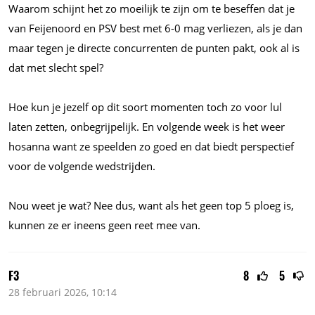
Waarom schijnt het zo moeilijk te zijn om te beseffen dat je
van Feijenoord en PSV best met 6-0 mag verliezen, als je dan
maar tegen je directe concurrenten de punten pakt, ook al is
dat met slecht spel?
Hoe kun je jezelf op dit soort momenten toch zo voor lul
laten zetten, onbegrijpelijk. En volgende week is het weer
hosanna want ze speelden zo goed en dat biedt perspectief
voor de volgende wedstrijden.
Nou weet je wat? Nee dus, want als het geen top 5 ploeg is,
kunnen ze er ineens geen reet mee van.
F3
8
5
28 februari 2026, 10:14