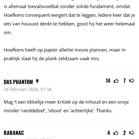
is allemaal toevalsvoetbal zonder solide fundament, omdat
Hoefkens consequent weigert dat te leggen. Iedere keer dat je
iets van houvast denkt te hebben, gooit hij het weer helemaal
om.
Hoefkens heeft op papier allerlei mooie plannen, maar in
praktijk slaat hij de plank zeldzaam vaak mis.
14
7
DAS PHANTOM
28 februari 2026, 07:34
Mag ‘t een tikkeltje meer kritiek op de inhoud en een onsje
minder ‘randdebiel’, ‘idioot’ en ‘achterlijke’. Thanks.
RARANAC
4
2