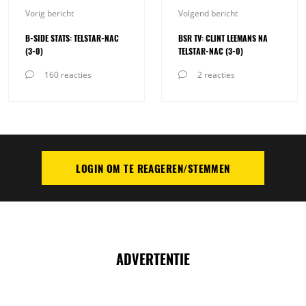
Vorig bericht
Volgend bericht
B-SIDE STATS: TELSTAR-NAC
BSR TV: CLINT LEEMANS NA
(3-0)
TELSTAR-NAC (3-0)
160 reacties
2 reacties
LOGIN OM TE REAGEREN/STEMMEN
PLAATS REACTIE
ADVERTENTIE