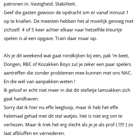
patronen in. Vastigheid. Stabiliteit.
Geef die gasten gewoon de opdracht om er vanaf minuut 1
op te knallen. De meesten hebben het al moeilijk genoeg met
zichzelf. 4 of 5 keer achter elkaar naar hetzelfde kleurtje
spelen is al een opgave. Train daar maar op.
Als je dit weekend wat gaat rondkijken bij een, pak 'm beet,
Dongen, RBC of Kozakken Boys zul je zeker een paar spelers
aantreffen die zonder problemen mee kunnen met ons NAC.
En die wél van aanpakken weten !
Ik geloof er echt niet meer in dat dit stelletje lamzakken zich
gaat handhaven.
Sorry dat ik hier nu effe leegloop, maar ik heb het effe
helemaal gehad met dit stel watjes. Het is niet erg om te
verliezen. Maar ik trek het erg slecht als je je als prof ( !!!!! ) zo
laat afbluffen en vernederen.