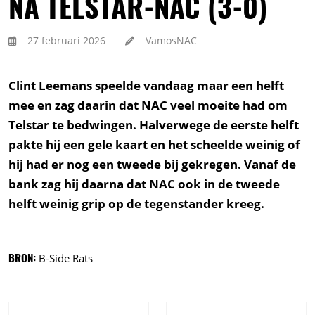
NA TELSTAR-NAC (3-0)
27 februari 2026
VamosNAC
Clint Leemans speelde vandaag maar een helft
mee en zag daarin dat NAC veel moeite had om
Telstar te bedwingen. Halverwege de eerste helft
pakte hij een gele kaart en het scheelde weinig of
hij had er nog een tweede bij gekregen. Vanaf de
bank zag hij daarna dat NAC ook in de tweede
helft weinig grip op de tegenstander kreeg.
BRON:
B-Side Rats