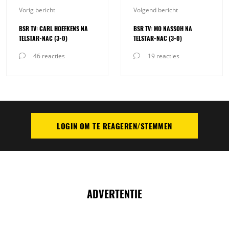
Vorig bericht
Volgend bericht
BSR TV: CARL HOEFKENS NA
BSR TV: MO NASSOH NA
TELSTAR-NAC (3-0)
TELSTAR-NAC (3-0)
46 reacties
19 reacties
LOGIN OM TE REAGEREN/STEMMEN
PLAATS REACTIE
ADVERTENTIE