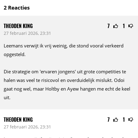
2
Reacties
THEODEN KING
7
1
27 februari 2026, 23:31
Leemans verwijt ik vrij weinig, die stond vooral verkeerd
opgesteld.
Die strategie om 'ervaren jongens' uit grote competities te
halen was veel te risicovol en overduidelijk mislukt. Odoi
gaat nog wel, maar Holtby en Ayew hangen me echt de keel
uit.
THEODEN KING
7
1
27 februari 2026, 23:31