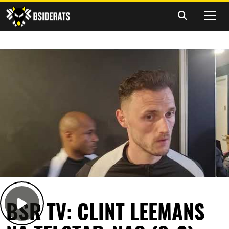
BSR TV: CLINT LEEMANS