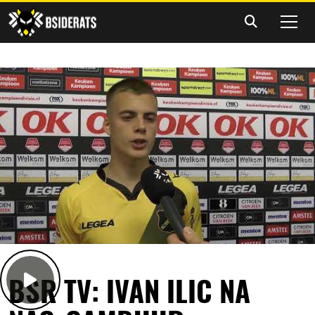
BSR TV: IVAN ILIC NA