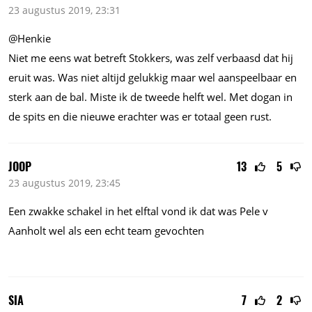
23 augustus 2019, 23:31
@Henkie
Niet me eens wat betreft Stokkers, was zelf verbaasd dat hij
eruit was. Was niet altijd gelukkig maar wel aanspeelbaar en
sterk aan de bal. Miste ik de tweede helft wel. Met dogan in
de spits en die nieuwe erachter was er totaal geen rust.
JOOP
13
5
23 augustus 2019, 23:45
Een zwakke schakel in het elftal vond ik dat was Pele v
Aanholt wel als een echt team gevochten
SIA
7
2