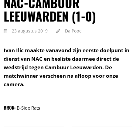
NAC-CAMBUUR
LEEUWARDEN (1-0)
23 augustus 2019
Da Pope
Ivan Ilic maakte vanavond zijn eerste doelpunt in
dienst van NAC en besliste daarmee direct de
wedstrijd tegen Cambuur Leeuwarden. De
matchwinner verscheen na afloop voor onze
camera.
BRON:
B-Side Rats