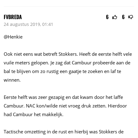
FVBREDA
6
6
24 augustus 2019, 01:41
@Henkie
Ook niet eens wat betreft Stokkers. Heeft de eerste helft vele
vuile meters gelopen. Je zag dat Cambuur probeerde aan de
bal te blijven om zo rustig een gaatje te zoeken en laf te
winnen.
Eerste helft was zeer gezapig en dat kwam door het laffe
Cambuur. NAC kon/wilde niet vroeg druk zetten. Hierdoor
had Cambuur het makkelijk.
Tactische omzetting in de rust en hierbij was Stokkers de