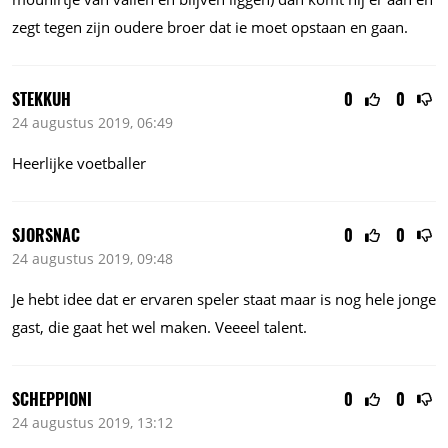
zegt tegen zijn oudere broer dat ie moet opstaan en gaan.
STEKKUH
0
0
24 augustus 2019, 06:49
Heerlijke voetballer
SJORSNAC
0
0
24 augustus 2019, 09:48
Je hebt idee dat er ervaren speler staat maar is nog hele jonge
gast, die gaat het wel maken. Veeeel talent.
SCHEPPIONI
0
0
24 augustus 2019, 13:12