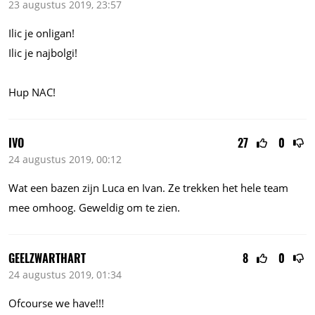
23 augustus 2019, 23:57
Ilic je onligan!
Ilic je najbolgi!
Hup NAC!
IVO
27
0
24 augustus 2019, 00:12
Wat een bazen zijn Luca en Ivan. Ze trekken het hele team
mee omhoog. Geweldig om te zien.
GEELZWARTHART
8
0
24 augustus 2019, 01:34
Ofcourse we have!!!