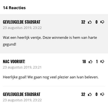
14
Reacties
GEVLEUGELDE STADSRAT
32
0
23 augustus 2019, 23:22
Wat een heerlijk ventje. Deze winnende is hem van harte
gegund!
NAC VOORUIT!
18
1
23 augustus 2019, 23:21
Heerlijke goal! We gaan nog veel plezier aan Ivan beleven.
GEVLEUGELDE STADSRAT
32
0
23 augustus 2019, 23:22