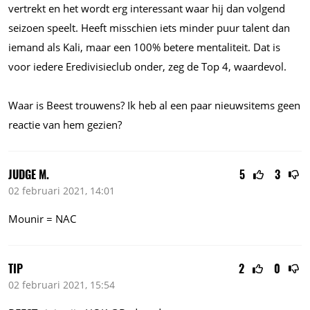
vertrekt en het wordt erg interessant waar hij dan volgend
seizoen speelt. Heeft misschien iets minder puur talent dan
iemand als Kali, maar een 100% betere mentaliteit. Dat is
voor iedere Eredivisieclub onder, zeg de Top 4, waardevol.
Waar is Beest trouwens? Ik heb al een paar nieuwsitems geen
reactie van hem gezien?
JUDGE M.
5
3
02 februari 2021, 14:01
Mounir = NAC
TIP
2
0
02 februari 2021, 15:54