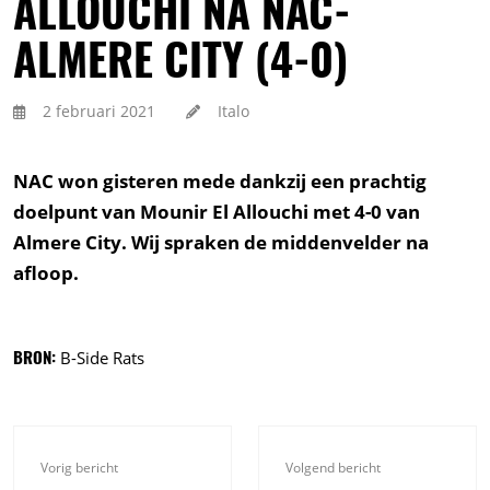
ALLOUCHI NA NAC-
ALMERE CITY (4-0)
2 februari 2021
Italo
NAC won gisteren mede dankzij een prachtig
doelpunt van Mounir El Allouchi met 4-0 van
Almere City. Wij spraken de middenvelder na
afloop.
BRON:
B-Side Rats
Vorig bericht
Volgend bericht