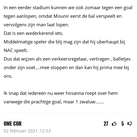
In een eerder stadium kunnen we ook zomaar tegen een goal
tegen aanlopen, omdat Mounir eerst de bal verspeelt en
vervolgens zijn man laat lopen.
Dat is een wederkerend iets.
Middelmatige speler die blij mag zijn dat hij uberhaupt bij
NAC speelt.
Dus dat wijzen als een verkeersregelaar, vertragen , balletjes
onder zijn
voet....mee
stoppen en dan kan hij prima mee bij
ons.
Ik snap dat iedereen nu weer hosanna roept over hem
vanwege die prachtige goal, maar 1
zwaluw.......
OME COR
27
5
02 februari 2021, 12:53