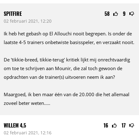
SPITFIRE
58
9
02 februari 2021, 12:20
Ik heb het gebash op El Allouchi nooit begrepen. Is onder de
laatste 4-5 trainers onbetwiste basisspeler, en verzaakt nooit.
De 'tikkie-breed, tikkie-terug' kritiek lijkt mij onrechtvaardig
om toe te schrijven aan Mounir, die zal toch gewoon de
opdrachten van de trainer(s) uitvoeren neem ik aan?
Maargoed, ik ben maar één van de
20.000
die het allemaal
zoveel beter
weten.....
WILLEM 4,5
16
17
02 februari 2021, 12:16