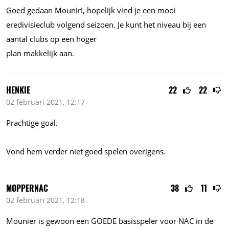
Goed gedaan Mounir!, hopelijk vind je een mooi
eredivisieclub volgend seizoen. Je kunt het niveau bij een
aantal clubs op een hoger
plan makkelijk aan.
HENKIE
22
22
02 februari 2021, 12:17
Prachtige goal.
Vond hem verder niet goed spelen overigens.
MOPPERNAC
38
11
02 februari 2021, 12:18
Mounier is gewoon een GOEDE basisspeler voor NAC in de