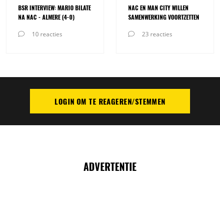
BSR INTERVIEW: MARIO BILATE
NAC EN MAN CITY WILLEN
NA NAC - ALMERE (4-0)
SAMENWERKING VOORTZETTEN
10 reacties
23 reacties
LOGIN OM TE REAGEREN/STEMMEN
PLAATS REACTIE
ADVERTENTIE