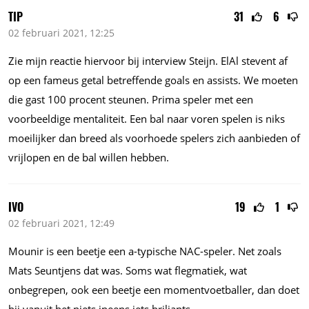
TIP
31
6
02 februari 2021, 12:25
Zie mijn reactie hiervoor bij interview Steijn. ElAl stevent af
op een fameus getal betreffende goals en assists. We moeten
die gast 100 procent steunen. Prima speler met een
voorbeeldige mentaliteit. Een bal naar voren spelen is niks
moeilijker dan breed als voorhoede spelers zich aanbieden of
vrijlopen en de bal willen hebben.
IVO
19
1
02 februari 2021, 12:49
Mounir is een beetje een a-typische NAC-speler. Net zoals
Mats Seuntjens dat was. Soms wat flegmatiek, wat
onbegrepen, ook een beetje een momentvoetballer, dan doet