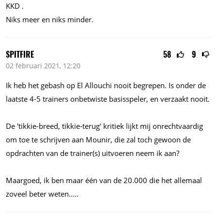
KKD .
Niks meer en niks minder.
SPITFIRE
58
9
02 februari 2021, 12:20
Ik heb het gebash op El Allouchi nooit begrepen. Is onder de
laatste 4-5 trainers onbetwiste basisspeler, en verzaakt nooit.
De 'tikkie-breed, tikkie-terug' kritiek lijkt mij onrechtvaardig
om toe te schrijven aan Mounir, die zal toch gewoon de
opdrachten van de trainer(s) uitvoeren neem ik aan?
Maargoed, ik ben maar één van de
20.000
die het allemaal
zoveel beter
weten.....