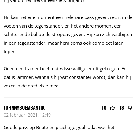
hij vanuit het niets ineens iets briljants.
Hij kan het ene moment een hele rare pass geven, recht in de
voeten van de tegenstander, en het andere moment een
schitterende bal op de stropdas geven. Hij kan zich vastbijten
in een tegenstander, maar hem soms ook compleet laten
lopen.
Geen een trainer heeft dat wisselvallige er uit gekregen. En
dat is jammer, want als hij wat constanter wordt, dan kan hij
zeker in de eredivisie mee.
JOHNNYBOEMBASTIK
10
18
02 februari 2021, 12:49
Goede pass op Bilate en prachtige
goal....dat
was het.