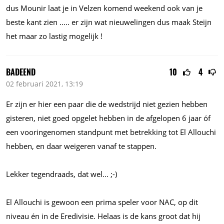
dus Mounir laat je in Velzen komend weekend ook van je
beste kant zien
.....
er zijn wat nieuwelingen dus maak Steijn
het maar zo lastig mogelijk !
BADEEND
10
4
02 februari 2021, 13:19
Er zijn er hier een paar die de wedstrijd niet gezien hebben
gisteren, niet goed opgelet hebben in de afgelopen 6 jaar óf
een vooringenomen standpunt met betrekking tot El Allouchi
hebben, en daar weigeren vanaf te stappen.
Lekker tegendraads, dat
wel...
;-)
El Allouchi is gewoon een prima speler voor NAC, op dit
niveau én in de Eredivisie. Helaas is de kans groot dat hij