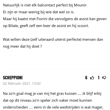
Natuurlijk is niet elk balcontact perfect bij Mounir.
Er zijn er maar weinig bij wie dat wel zo is.
Maar hij kaatst met Fiorini die vervolgens de assist kan geven
op Bilate, geeft zelf een keer de assist en hij scoort.
Wat willen deze (zelf uiteraard uiterst perfecte) mensen dan
nog meer dat hij doet ?
SCHEPPIONI
6
1
02 februari 2021, 13:02
Na zo'n goal mag je van mij het gras kussen
....
ik blijf erbij
dat op dit niveau zo'n speler zich vaker moet kunnen
onderscheiden
....
eens in de vele wedstrijden is wat mager,