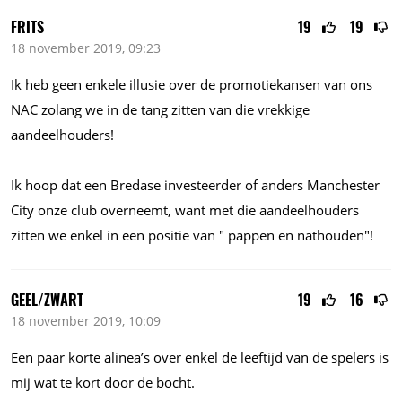
FRITS
19
19
18 november 2019, 09:23
Ik heb geen enkele illusie over de promotiekansen van ons
NAC zolang we in de tang zitten van die vrekkige
aandeelhouders!
Ik hoop dat een Bredase investeerder of anders Manchester
City onze club overneemt, want met die aandeelhouders
zitten we enkel in een positie van " pappen en nathouden"!
GEEL/ZWART
19
16
18 november 2019, 10:09
Een paar korte alinea’s over enkel de leeftijd van de spelers is
mij wat te kort door de bocht.