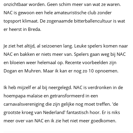
onzichtbaar worden. Geen schim meer van wat ze waren.
NAC is gewoon een hele amateuristische club zonder
topsport klimaat. De zogenaamde bitterballencultuur is wat
er heerst in Breda.
Je ziet het altijd, al seizoenen lang. Leuke spelers komen naar
NAC en bakken er niets meer van. Spelers gaan weg bij NAC
en bloeien weer helemaal op. Recente voorbeelden zijn
Dogan en Muhren. Maar ik kan er nog zo 10 opnoemen.
Ik heb mijzelf er al bij neergelegd. NAC is verdronken in de
hoempapa malaise en getransformeerd in een
carnavalsvereniging die zijn gelijke nog moet treffen. 'de
grootste kroeg van Nederland' fantastisch hoor. Er is niks
meer over van NAC en ik zie het niet meer goedkomen.