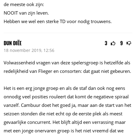
de meeste ook zijn:
NOOIT van zijn leven.
Hebben we wel een sterke TD voor nodig trouwens.
DUN DIËE
3
9
18 november 2019, 12:56
Volwassenheid vragen van deze spelersgroep is hetzelfde als
redelijkheid van Flieger en consorten: dat gaat niet gebeuren.
Het is een erg jonge groep en als de staf dan ook nog eens
onnodig veel posities rouleert dat komt de negatieve spiraal
vanzelf. Cambuur doet het goed ja, maar aan de start van het
seizoen stonden die niet echt op de eerste plek als meest
gevaarlijke concurrent. Het blijft altijd een verrassing maar
met een jonge onervaren groep is het niet vreemd dat we