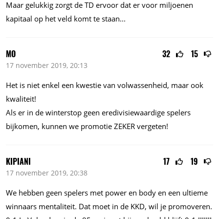
Maar gelukkig zorgt de TD ervoor dat er voor miljoenen
kapitaal op het veld komt te
staan...
MO
32
15
17 november 2019, 20:13
Het is niet enkel een kwestie van volwassenheid, maar ook
kwaliteit!
Als er in de winterstop geen eredivisiewaardige spelers
bijkomen, kunnen we promotie ZEKER vergeten!
KIPIANI
17
19
17 november 2019, 20:38
We hebben geen spelers met power en body en een ultieme
winnaars mentaliteit. Dat moet in de KKD, wil je promoveren.