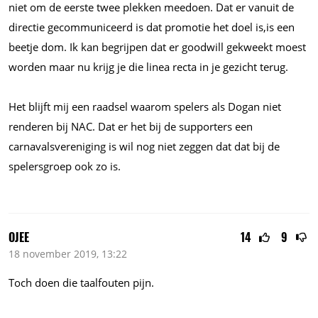
niet om de eerste twee plekken meedoen. Dat er vanuit de
directie gecommuniceerd is dat promotie het doel is,is een
beetje dom. Ik kan begrijpen dat er goodwill gekweekt moest
worden maar nu krijg je die linea recta in je gezicht terug.
Het blijft mij een raadsel waarom spelers als Dogan niet
renderen bij NAC. Dat er het bij de supporters een
carnavalsvereniging is wil nog niet zeggen dat dat bij de
spelersgroep ook zo is.
OJEE
14
9
18 november 2019, 13:22
Toch doen die taalfouten pijn.