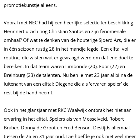
promotiekunstje al eens.
Vooral met NEC had hij een heerlijke selectie ter beschikking.
Herinnert u zich nog Christian Santos en zijn fenomenale
omhaal? Of wat te denken van de houterige Sjoerd Ars, die er
in één seizoen rustig 28 in het mandje legde. Een elftal vol
routine, die wisten wat er gevraagd werd om dat ene doel te
bereiken. In dat team waren Limbonde (20), Foor (22) en
Breinburg (23) de talenten. Nu ben je met 23 jaar al bijna de
luitenant van een elftal: Diegene die als ‘ervaren speler’ de
rest bij de hand neemt.
Ook in het glansjaar met RKC Waalwijk ontbrak het niet aan
ervaring in het elftal. Spelers als van Mosselveld, Robert
Braber, Donny de Groot en Fred Benson. Destijds allemaal
tussen de 26 en 31 jaar oud. Die hoefde je ook niet veel meer