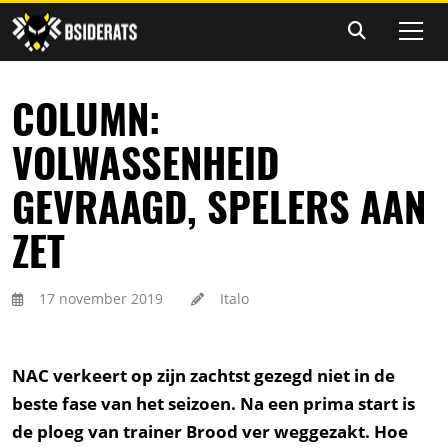
COLUMN:
VOLWASSENHEID
GEVRAAGD, SPELERS AAN
ZET
17 november 2019
Italo
NAC verkeert op zijn zachtst gezegd niet in de
beste fase van het seizoen. Na een prima start is
de ploeg van trainer Brood ver weggezakt. Hoe