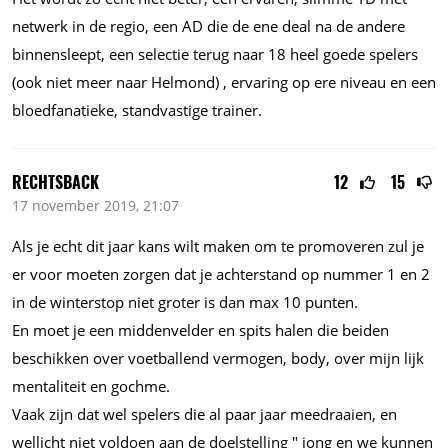
netwerk in de regio, een AD die de ene deal na de andere
binnensleept, een selectie terug naar 18 heel goede spelers
(ook niet meer naar Helmond) , ervaring op ere niveau en een
bloedfanatieke, standvastige trainer.
RECHTSBACK
12
15
17 november 2019, 21:07
Als je echt dit jaar kans wilt maken om te promoveren zul je
er voor moeten zorgen dat je achterstand op nummer 1 en 2
in de winterstop niet groter is dan max 10 punten.
En moet je een middenvelder en spits halen die beiden
beschikken over voetballend vermogen, body, over mijn lijk
mentaliteit en gochme.
Vaak zijn dat wel spelers die al paar jaar meedraaien, en
wellicht niet voldoen aan de doelstelling " jong en we kunnen