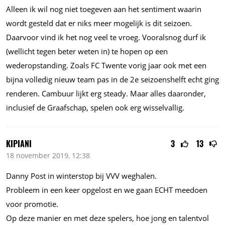
Alleen ik wil nog niet toegeven aan het sentiment waarin
wordt gesteld dat er niks meer mogelijk is dit seizoen.
Daarvoor vind ik het nog veel te vroeg. Vooralsnog durf ik
(wellicht tegen beter weten in) te hopen op een
wederopstanding. Zoals FC Twente vorig jaar ook met een
bijna volledig nieuw team pas in de 2e seizoenshelft echt ging
renderen. Cambuur lijkt erg steady. Maar alles daaronder,
inclusief de Graafschap, spelen ook erg wisselvallig.
KIPIANI
3
13
18 november 2019, 12:38
Danny Post in winterstop bij VVV weghalen.
Probleem in een keer opgelost en we gaan ECHT meedoen
voor promotie.
Op deze manier en met deze spelers, hoe jong en talentvol