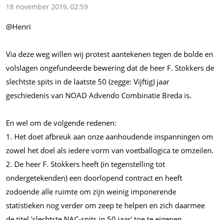
18 november 2019, 02:59
@Henri
Via deze weg willen wij protest aantekenen tegen de bolde en
volslagen ongefundeerde bewering dat de heer F. Stokkers de
slechtste spits in de laatste 50 (zegge: Vijftig) jaar
geschiedenis van NOAD Advendo Combinatie Breda is.
En wel om de volgende redenen:
1. Het doet afbreuk aan onze aanhoudende inspanningen om
zowel het doel als iedere vorm van voetballogica te omzeilen.
2. De heer F. Stokkers heeft (in tegenstelling tot
ondergetekenden) een doorlopend contract en heeft
zodoende alle ruimte om zijn weinig imponerende
statistieken nog verder om zeep te helpen en zich daarmee
de titel 'slechtste NAC-spits in 50 jaar' toe te eigenen.