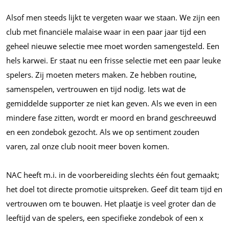
Alsof men steeds lijkt te vergeten waar we staan. We zijn een
club met financiële malaise waar in een paar jaar tijd een
geheel nieuwe selectie mee moet worden samengesteld. Een
hels karwei. Er staat nu een frisse selectie met een paar leuke
spelers. Zij moeten meters maken. Ze hebben routine,
samenspelen, vertrouwen en tijd nodig. Iets wat de
gemiddelde supporter ze niet kan geven. Als we even in een
mindere fase zitten, wordt er moord en brand geschreeuwd
en een zondebok gezocht. Als we op sentiment zouden
varen, zal onze club nooit meer boven komen.
NAC heeft
m.i.
in de voorbereiding slechts één fout gemaakt;
het doel tot directe promotie uitspreken. Geef dit team tijd en
vertrouwen om te bouwen. Het plaatje is veel groter dan de
leeftijd van de spelers, een specifieke zondebok of een x