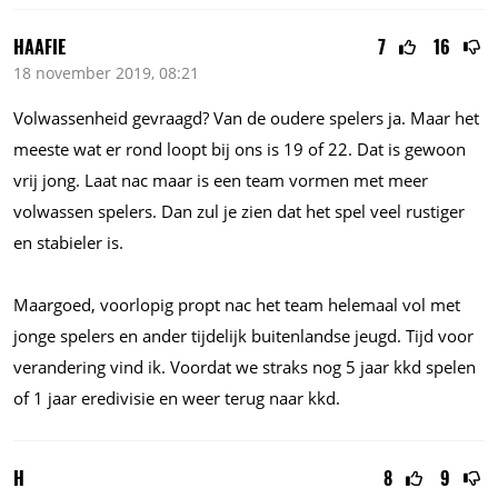
HAAFIE
7
16
18 november 2019, 08:21
Volwassenheid gevraagd? Van de oudere spelers ja. Maar het
meeste wat er rond loopt bij ons is 19 of 22. Dat is gewoon
vrij jong. Laat nac maar is een team vormen met meer
volwassen spelers. Dan zul je zien dat het spel veel rustiger
en stabieler is.
Maargoed, voorlopig propt nac het team helemaal vol met
jonge spelers en ander tijdelijk buitenlandse jeugd. Tijd voor
verandering vind ik. Voordat we straks nog 5 jaar kkd spelen
of 1 jaar eredivisie en weer terug naar kkd.
H
8
9