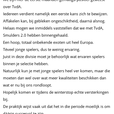
over TvdA.
Iedereen verdient namelijk een eerste kans zich te bewijzen.
Affakelen kan, bij gebleken ongeschiktheid, daarná alsnog.
Helaas mogen we inmiddels vaststellen dat we met TvdA,
Smulders 2.0 hebben binnengehaald.
Een hoop, totaal onbekende exoten uit heel Europa.
Téveel jonge spelers, dus te weinig ervaring.
Juist in deze divisie moet je behoorlijk wat ervaren spelers
binnen je selectie hebben.
Natuurlijk kun je met jonge spelers heel ver komen, maar die
moeten dan wel over wat meer kwaliteiten beschikken dan
wat er nu bij ons rondloopt.
Hopelijk komen er tijdens de winterstop echte versterkingen
bij.
De praktijk wijst vaak uit dat het in die periode moeilijk is om
dáárin succesvol te zijn.