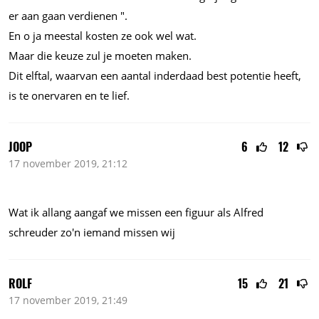
er aan gaan verdienen ".
En o ja meestal kosten ze ook wel wat.
Maar die keuze zul je moeten maken.
Dit elftal, waarvan een aantal inderdaad best potentie heeft,
is te onervaren en te lief.
JOOP
6
12
17 november 2019, 21:12
Wat ik allang aangaf we missen een figuur als Alfred
schreuder zo'n iemand missen wij
ROLF
15
21
17 november 2019, 21:49