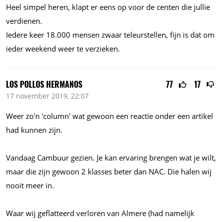
Heel simpel heren, klapt er eens op voor de centen die jullie
verdienen.
Iedere keer
18.000
mensen zwaar teleurstellen, fijn is dat om
ieder weekend weer te verzieken.
LOS POLLOS HERMANOS
77
17
17 november 2019, 22:07
Weer zo'n 'column' wat gewoon een reactie onder een artikel
had kunnen zijn.
Vandaag Cambuur gezien. Je kan ervaring brengen wat je wilt,
maar die zijn gewoon 2 klasses beter dan NAC. Die halen wij
nooit meer in.
Waar wij geflatteerd verloren van Almere (had namelijk