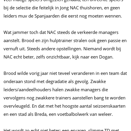
bij de selectie die feitelijk in Jong NAC thuishoren, en geen
leiders muv de Spanjaarden die eerst nog moeten wennen.
Wat jammer toch dat NAC steeds de verkeerde managers
aanstelt. Brood en zijn hulptrainer stralen ook geen passie en
vernuft uit. Steeds andere opstellingen. Niemand wordt bij
NAC echt beter, zelfs onzichtbaar, kijk naar een Dogan.
Brood wilde vorig jaar niet teveel veranderen in een team dat
onderaan stond met degradatie als gevolg. Zwakke
leiders/aandeelhouders halen zwakke managers die
vervolgens nog zwakkere trainers aanstellen bang te worden
overvleugeld. En dat met het hoogste aantal seizoenskaarten
en een stad als Breda, een voetbalbolwerk van weleer.
Het wordt zo echt niet beter; een ervaren, slimme TD met