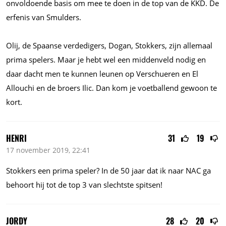
onvoldoende basis om mee te doen in de top van de KKD. De
erfenis van Smulders.
Olij, de Spaanse verdedigers, Dogan, Stokkers, zijn allemaal
prima spelers. Maar je hebt wel een middenveld nodig en
daar dacht men te kunnen leunen op Verschueren en El
Allouchi en de broers Ilic. Dan kom je voetballend gewoon te
kort.
HENRI
31
19
17 november 2019, 22:41
Stokkers een prima speler? In de 50 jaar dat ik naar NAC ga
behoort hij tot de top 3 van slechtste spitsen!
JORDY
28
20