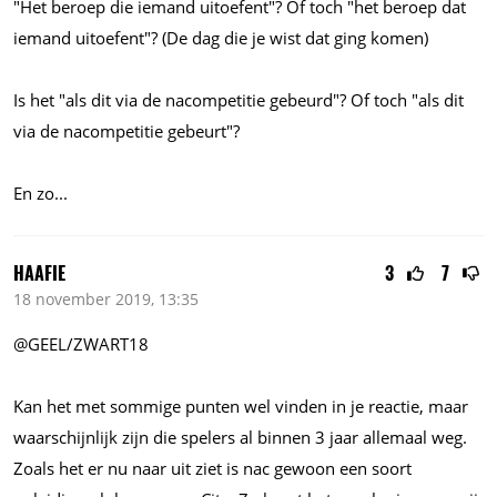
"Het beroep die iemand uitoefent"? Of toch "het beroep dat
iemand uitoefent"? (De dag die je wist dat ging komen)
Is het "als dit via de nacompetitie gebeurd"? Of toch "als dit
via de nacompetitie gebeurt"?
En
zo...
HAAFIE
3
7
18 november 2019, 13:35
@GEEL/ZWART18
Kan het met sommige punten wel vinden in je reactie, maar
waarschijnlijk zijn die spelers al binnen 3 jaar allemaal weg.
Zoals het er nu naar uit ziet is nac gewoon een soort