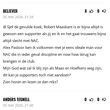
BELIEVER
8
0
05 mei 2026, 21:24
@ Sjef de gevulde koek, Robert Maaskant is er bijna altijd is
gewoon een supporter als jij en ik en het gaat trouwens bijna
altijd slecht met NAC.
Alex Pastoor ben ik volkomen met je eens ideale man voor
NAC die in ieder geval discipline en now how terug kan
brengen in de club.
Mijn God wat zal ik blij zijn als Maas en Hoefkens weg zijn,
dit kan je supporters toch niet aandoen?
Zien horen en lezen ze dan niks?
ANDERS TEGNELL
0
0
05 mei 2026, 21:40