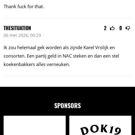
Thank fuck for that.
THESITUATION
2
0
06 mei 2026, 00:29
Ik zou helemaal gek worden als zijnde Karel Vrolijk en
consorten. Een partij geld in NAC steken en dan een stel
koekenbakkers alles verneuken.
SPONSORS