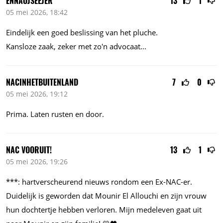
ENNAOJSEEJER
13
1
05 mei 2026, 18:42
Eindelijk een goed beslissing van het pluche.
Kansloze zaak, zeker met zo'n
advocaat...
NACINHETBUITENLAND
7
0
05 mei 2026, 19:12
Prima. Laten rusten en door.
NAC VOORUIT!
13
1
05 mei 2026, 19:26
***: hartverscheurend nieuws rondom een Ex-NAC-er.
Duidelijk is geworden dat Mounir El Allouchi en zijn vrouw
hun dochtertje hebben verloren. Mijn medeleven gaat uit