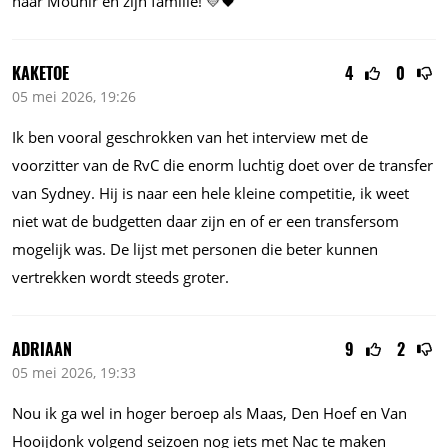
naar Mounir en zijn familie! 💛🖤
KAKETOE
4
0
05 mei 2026, 19:26
Ik ben vooral geschrokken van het interview met de
voorzitter van de RvC die enorm luchtig doet over de transfer
van Sydney. Hij is naar een hele kleine competitie, ik weet
niet wat de budgetten daar zijn en of er een transfersom
mogelijk was. De lijst met personen die beter kunnen
vertrekken wordt steeds groter.
ADRIAAN
9
2
05 mei 2026, 19:33
Nou ik ga wel in hoger beroep als Maas, Den Hoef en Van
Hooijdonk volgend seizoen nog iets met Nac te maken