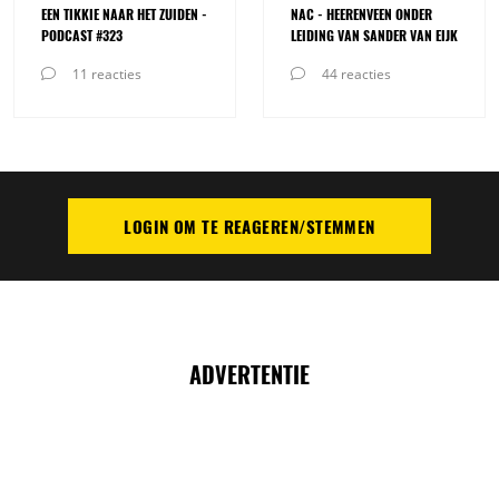
EEN TIKKIE NAAR HET ZUIDEN -
NAC - HEERENVEEN ONDER
PODCAST #323
LEIDING VAN SANDER VAN EIJK
11 reacties
44 reacties
LOGIN OM TE REAGEREN/STEMMEN
PLAATS REACTIE
ADVERTENTIE