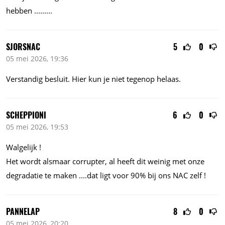
hebben
.........
SJORSNAC
5
0
05 mei 2026, 19:36
Verstandig besluit. Hier kun je niet tegenop helaas.
SCHEPPIONI
6
0
05 mei 2026, 19:53
Walgelijk !
Het wordt alsmaar corrupter, al heeft dit weinig met onze
degradatie te maken
....dat
ligt voor 90% bij ons NAC zelf !
PANNELAP
8
0
05 mei 2026, 20:20