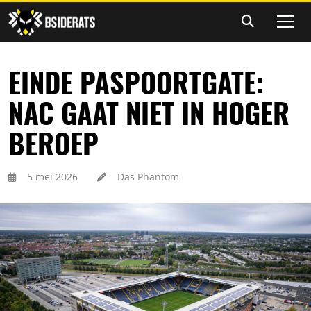
EINDE PASPOORTGATE:
NAC GAAT NIET IN HOGER
BEROEP
5 mei 2026
Das Phantom