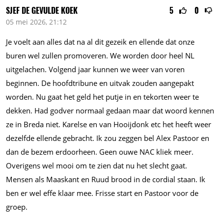
SJEF DE GEVULDE KOEK
5
0
05 mei 2026, 21:12
Je voelt aan alles dat na al dit gezeik en ellende dat onze
buren wel zullen promoveren. We worden door heel NL
uitgelachen. Volgend jaar kunnen we weer van voren
beginnen. De hoofdtribune en uitvak zouden aangepakt
worden. Nu gaat het geld het putje in en tekorten weer te
dekken. Had godver normaal gedaan maar dat woord kennen
ze in Breda niet. Karelse en van Hooijdonk etc het heeft weer
dezelfde ellende gebracht. Ik zou zeggen bel Alex Pastoor en
dan de bezem erdoorheen. Geen ouwe NAC kliek meer.
Overigens wel mooi om te zien dat nu het slecht gaat.
Mensen als Maaskant en Ruud brood in de cordial staan. Ik
ben er wel effe klaar mee. Frisse start en Pastoor voor de
groep.