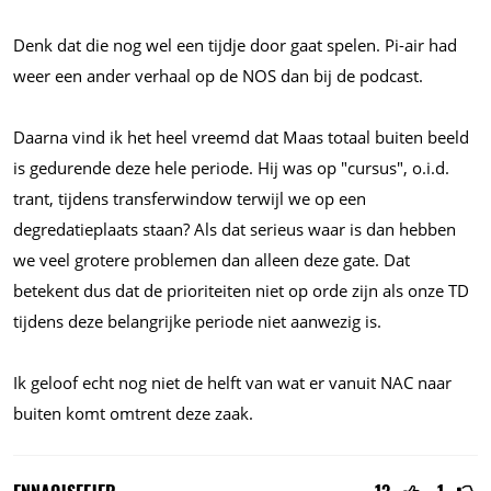
Denk dat die nog wel een tijdje door gaat spelen. Pi-air had
weer een ander verhaal op de NOS dan bij de podcast.
Daarna vind ik het heel vreemd dat Maas totaal buiten beeld
is gedurende deze hele periode. Hij was op "cursus",
o.i.d.
trant, tijdens transferwindow terwijl we op een
degredatieplaats staan? Als dat serieus waar is dan hebben
we veel grotere problemen dan alleen deze gate. Dat
betekent dus dat de prioriteiten niet op orde zijn als onze TD
tijdens deze belangrijke periode niet aanwezig is.
Ik geloof echt nog niet de helft van wat er vanuit NAC naar
buiten komt omtrent deze zaak.