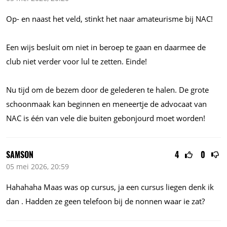
Op- en naast het veld, stinkt het naar amateurisme bij NAC!
Een wijs besluit om niet in beroep te gaan en daarmee de
club niet verder voor lul te zetten. Einde!
Nu tijd om de bezem door de gelederen te halen. De grote
schoonmaak kan beginnen en meneertje de advocaat van
NAC is één van vele die buiten gebonjourd moet worden!
SAMSON
4
0
05 mei 2026, 20:59
Hahahaha Maas was op cursus, ja een cursus liegen denk ik
dan . Hadden ze geen telefoon bij de nonnen waar ie zat?