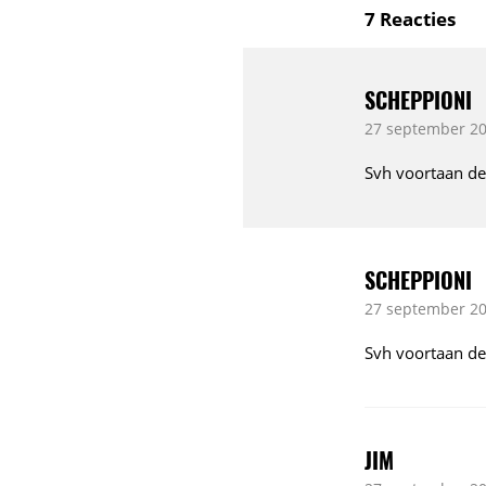
7
Reacties
SCHEPPIONI
27 september 20
Svh voortaan de 
SCHEPPIONI
27 september 20
Svh voortaan de 
JIM