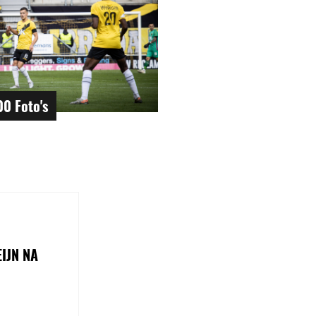
00 Foto's
IJN NA