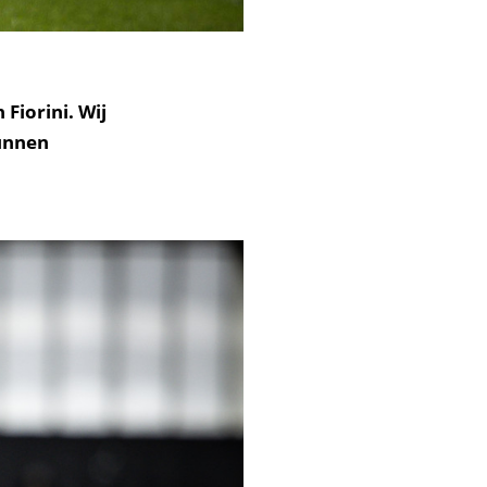
Fiorini. Wij
kunnen