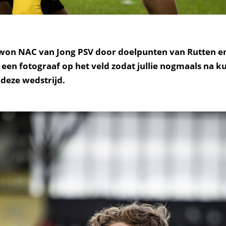
won NAC van Jong PSV door doelpunten van Rutten en 
een fotograaf op het veld zodat jullie nogmaals na 
deze wedstrijd.