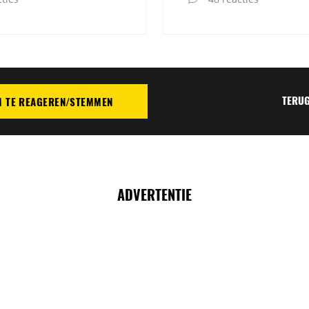
TERUG
M TE REAGEREN/STEMMEN
TIE
ADVERTENTIE