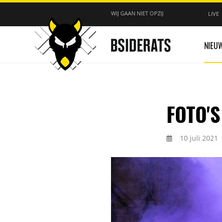
WIJ GAAN NIET OPZIJ
LIVE
NIEU
FOTO'S
10 juli 2021