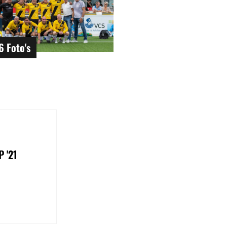
6 Foto's
 '21