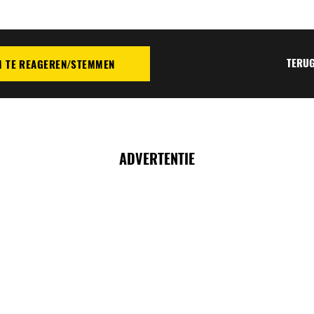
TERUG
M TE REAGEREN/STEMMEN
TIE
ADVERTENTIE