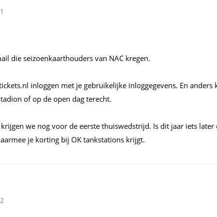
01
 mail die seizoenkaarthouders van NAC kregen.
ckets.nl inloggen met je gebruikelijke inloggegevens. En anders 
tadion of op de open dag terecht.
krijgen we nog voor de eerste thuiswedstrijd. Is dit jaar iets late
waarmee je korting bij OK tankstations krijgt.
02