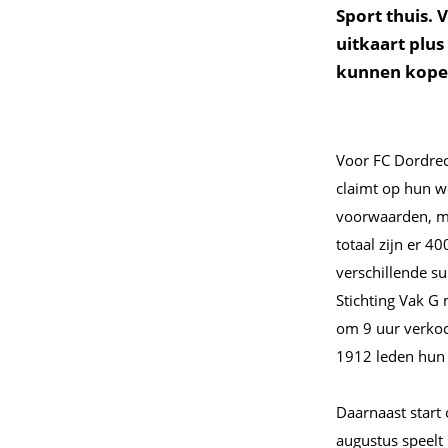
Sport thuis.
uitkaart plus
kunnen kopen
Voor FC Dordrec
claimt op hun w
voorwaarden, ma
totaal zijn er 4
verschillende s
Stichting Vak G
om 9 uur verkoc
1912 leden hun 
Daarnaast start
augustus speelt