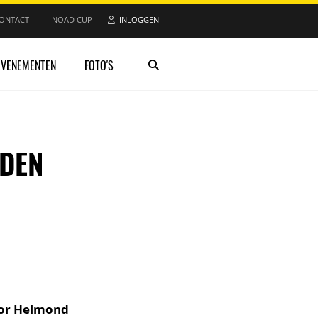
ONTACT
NOAD CUP
INLOGGEN
EVENEMENTEN
FOTO'S
JDEN
oor Helmond