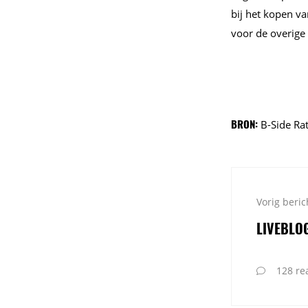
bij het kopen v
voor de overige
BRON:
B-Side Ra
Vorig beric
LIVEBLO
128 rea