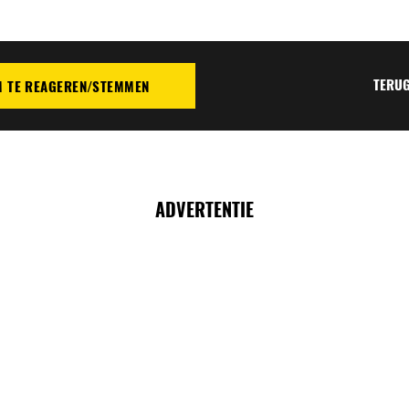
TERUG
M TE REAGEREN/STEMMEN
TIE
ADVERTENTIE