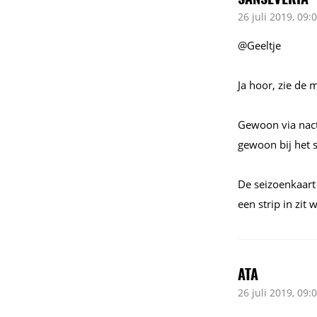
26 juli 2019, 09:
@Geeltje
Ja hoor, zie de
Gewoon via nacti
gewoon bij het s
De seizoenkaart 
een strip in zit 
ATA
26 juli 2019, 09: