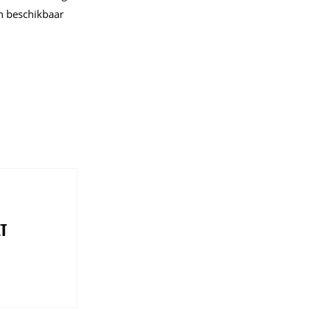
n beschikbaar
ET