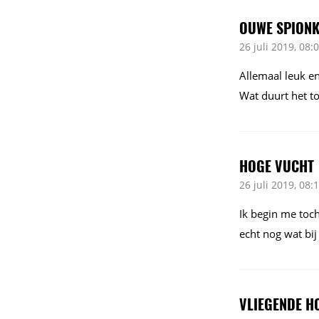
OUWE SPION
26 juli 2019, 08:
Allemaal leuk en
Wat duurt het t
HOGE VUCHT
26 juli 2019, 08:
Ik begin me toc
echt nog wat b
VLIEGENDE H