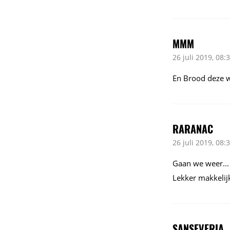
MMM
26 juli 2019, 08:
En Brood deze w
RARANAC
26 juli 2019, 08:
Gaan we weer...
Lekker makkelij
SANSEVERIA