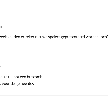
30
eek zouden er zeker nieuwe spelers gepresenteerd worden toch?
31
 elke uit pot een buscombi.
k voor de gemeentes